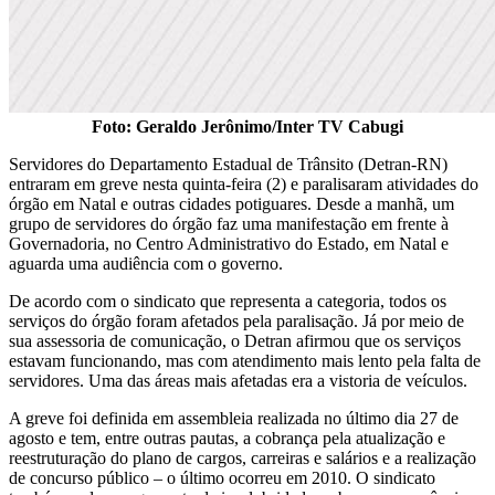
Foto: Geraldo Jerônimo/Inter TV Cabugi
Servidores do Departamento Estadual de Trânsito (Detran-RN)
entraram em greve nesta quinta-feira (2) e paralisaram atividades do
órgão em Natal e outras cidades potiguares. Desde a manhã, um
grupo de servidores do órgão faz uma manifestação em frente à
Governadoria, no Centro Administrativo do Estado, em Natal e
aguarda uma audiência com o governo.
De acordo com o sindicato que representa a categoria, todos os
serviços do órgão foram afetados pela paralisação. Já por meio de
sua assessoria de comunicação, o Detran afirmou que os serviços
estavam funcionando, mas com atendimento mais lento pela falta de
servidores. Uma das áreas mais afetadas era a vistoria de veículos.
A greve foi definida em assembleia realizada no último dia 27 de
agosto e tem, entre outras pautas, a cobrança pela atualização e
reestruturação do plano de cargos, carreiras e salários e a realização
de concurso público – o último ocorreu em 2010. O sindicato