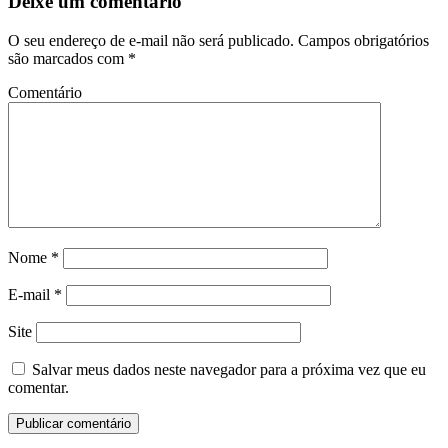
Deixe um comentário
O seu endereço de e-mail não será publicado.
Campos obrigatórios
são marcados com
*
Comentário
Nome
*
E-mail
*
Site
Salvar meus dados neste navegador para a próxima vez que eu
comentar.