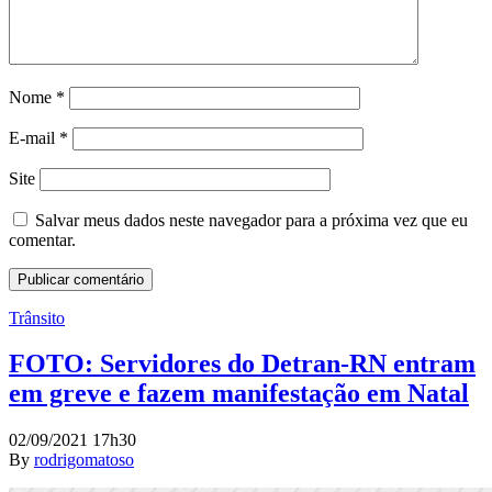
Nome
*
E-mail
*
Site
Salvar meus dados neste navegador para a próxima vez que eu
comentar.
Trânsito
FOTO: Servidores do Detran-RN entram
em greve e fazem manifestação em Natal
02/09/2021 17h30
By
rodrigomatoso