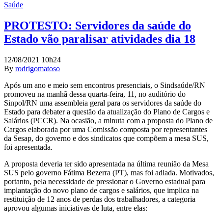
Saúde
PROTESTO: Servidores da saúde do
Estado vão paralisar atividades dia 18
12/08/2021 10h24
By
rodrigomatoso
Após um ano e meio sem encontros presenciais, o Sindsaúde/RN
promoveu na manhã dessa quarta-feira, 11, no auditório do
Sinpol/RN uma assembleia geral para os servidores da saúde do
Estado para debater a questão da atualização do Plano de Cargos e
Salários (PCCR). Na ocasião, a minuta com a proposta do Plano de
Cargos elaborada por uma Comissão composta por representantes
da Sesap, do governo e dos sindicatos que compõem a mesa SUS,
foi apresentada.
A proposta deveria ter sido apresentada na última reunião da Mesa
SUS pelo governo Fátima Bezerra (PT), mas foi adiada. Motivados,
portanto, pela necessidade de pressionar o Governo estadual para
implantação do novo plano de cargos e salários, que implica na
restituição de 12 anos de perdas dos trabalhadores, a categoria
aprovou algumas iniciativas de luta, entre elas: