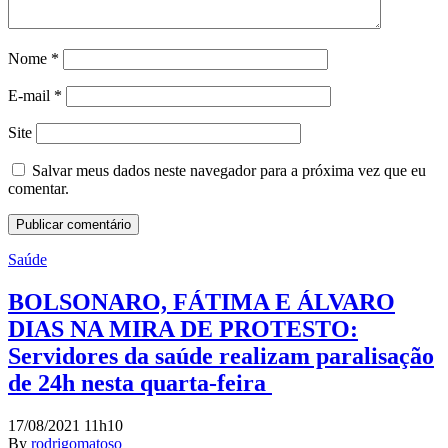
Nome
*
E-mail
*
Site
Salvar meus dados neste navegador para a próxima vez que eu
comentar.
Saúde
BOLSONARO, FÁTIMA E ÁLVARO
DIAS NA MIRA DE PROTESTO:
Servidores da saúde realizam paralisação
de 24h nesta quarta-feira
17/08/2021 11h10
By
rodrigomatoso