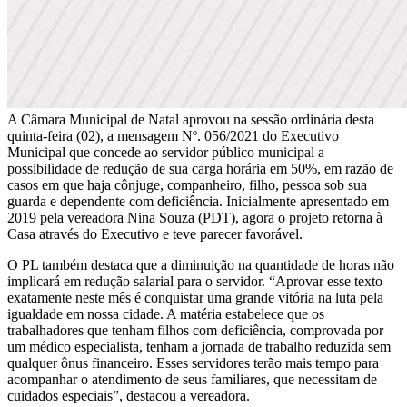
A Câmara Municipal de Natal aprovou na sessão ordinária desta
quinta-feira (02), a mensagem Nº. 056/2021 do Executivo
Municipal que concede ao servidor público municipal a
possibilidade de redução de sua carga horária em 50%, em razão de
casos em que haja cônjuge, companheiro, filho, pessoa sob sua
guarda e dependente com deficiência. Inicialmente apresentado em
2019 pela vereadora Nina Souza (PDT), agora o projeto retorna à
Casa através do Executivo e teve parecer favorável.
O PL também destaca que a diminuição na quantidade de horas não
implicará em redução salarial para o servidor. “Aprovar esse texto
exatamente neste mês é conquistar uma grande vitória na luta pela
igualdade em nossa cidade. A matéria estabelece que os
trabalhadores que tenham filhos com deficiência, comprovada por
um médico especialista, tenham a jornada de trabalho reduzida sem
qualquer ônus financeiro. Esses servidores terão mais tempo para
acompanhar o atendimento de seus familiares, que necessitam de
cuidados especiais”, destacou a vereadora.