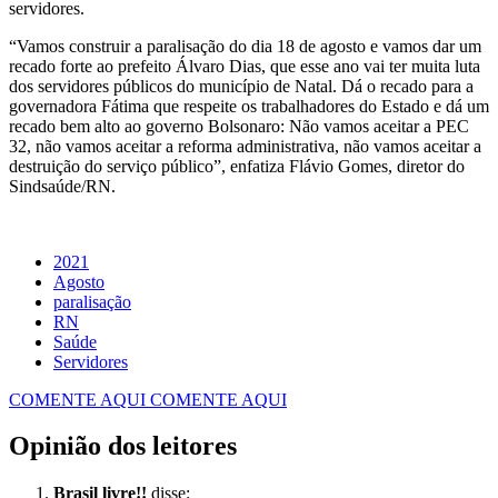
servidores.
“Vamos construir a paralisação do dia 18 de agosto e vamos dar um
recado forte ao prefeito Álvaro Dias, que esse ano vai ter muita luta
dos servidores públicos do município de Natal. Dá o recado para a
governadora Fátima que respeite os trabalhadores do Estado e dá um
recado bem alto ao governo Bolsonaro: Não vamos aceitar a PEC
32, não vamos aceitar a reforma administrativa, não vamos aceitar a
destruição do serviço público”, enfatiza Flávio Gomes, diretor do
Sindsaúde/RN.
2021
Agosto
paralisação
RN
Saúde
Servidores
COMENTE AQUI
COMENTE AQUI
Opinião dos leitores
Brasil livre!!
disse: