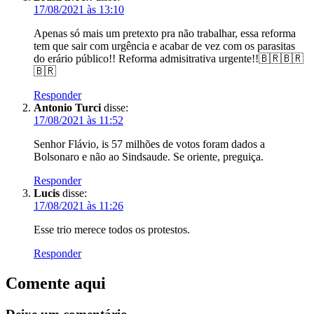
17/08/2021 às 13:10
Apenas só mais um pretexto pra não trabalhar, essa reforma
tem que sair com urgência e acabar de vez com os parasitas
do erário público!! Reforma admisitrativa urgente!!🇧🇷🇧🇷
🇧🇷
Responder
Antonio Turci
disse:
17/08/2021 às 11:52
Senhor Flávio, is 57 milhões de votos foram dados a
Bolsonaro e não ao Sindsaude. Se oriente, preguiça.
Responder
Lucis
disse:
17/08/2021 às 11:26
Esse trio merece todos os protestos.
Responder
Comente aqui