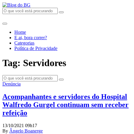
Home
E ai, bora correr?
Categorias
Política de Privacidade
Tag: Servidores
Denúncia
Acompanhantes e servidores do Hospital
Walfredo Gurgel continuam sem receber
refeição
13/10/2021 09h17
By
Ângelo Boanerge