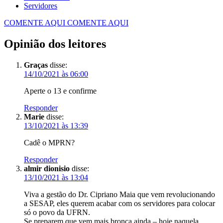
Servidores
COMENTE AQUI
COMENTE AQUI
Opinião dos leitores
Graças
disse:
14/10/2021 às 06:00
Aperte o 13 e confirme
Responder
Marie
disse:
13/10/2021 às 13:39
Cadê o MPRN?
Responder
almir dionisio
disse:
13/10/2021 às 13:04
Viva a gestão do Dr. Cipriano Maia que vem revolucionando
a SESAP, eles querem acabar com os servidores para colocar
só o povo da UFRN.
Se preparem que vem mais bronca ainda – hoje naquela