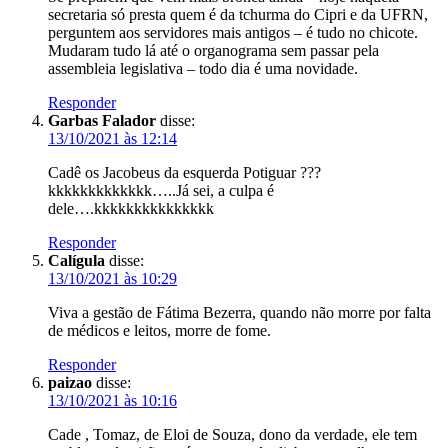
secretaria só presta quem é da tchurma do Cipri e da UFRN,
perguntem aos servidores mais antigos – é tudo no chicote.
Mudaram tudo lá até o organograma sem passar pela
assembleia legislativa – todo dia é uma novidade.
Responder
Garbas Falador
disse:
13/10/2021 às 12:14
Cadê os Jacobeus da esquerda Potiguar ???
kkkkkkkkkkkkk…..Já sei, a culpa é
dele….kkkkkkkkkkkkkkk
Responder
Calígula
disse:
13/10/2021 às 10:29
Viva a gestão de Fátima Bezerra, quando não morre por falta
de médicos e leitos, morre de fome.
Responder
paizao
disse:
13/10/2021 às 10:16
Cade , Tomaz, de Eloi de Souza, dono da verdade, ele tem