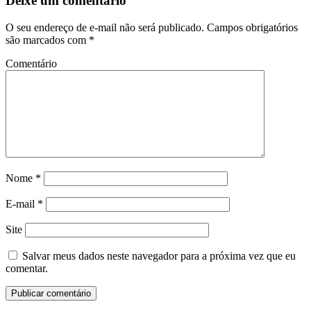
Deixe um comentário
O seu endereço de e-mail não será publicado.
Campos obrigatórios
são marcados com
*
Comentário
Nome
*
E-mail
*
Site
Salvar meus dados neste navegador para a próxima vez que eu
comentar.