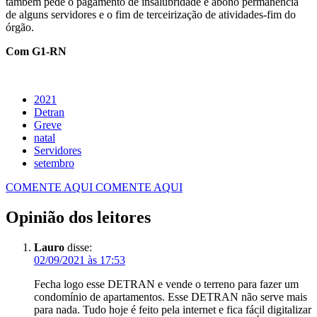
também pede o pagamento de insalubridade e abono permanência
de alguns servidores e o fim de terceirização de atividades-fim do
órgão.
Com G1-RN
2021
Detran
Greve
natal
Servidores
setembro
COMENTE AQUI
COMENTE AQUI
Opinião dos leitores
Lauro
disse:
02/09/2021 às 17:53
Fecha logo esse DETRAN e vende o terreno para fazer um
condomínio de apartamentos. Esse DETRAN não serve mais
para nada. Tudo hoje é feito pela internet e fica fácil digitalizar