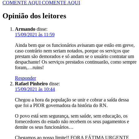
COMENTE AQUI
COMENTE AQUI
Opinião dos leitores
Armando
disse:
15/09/2021 às 11:59
Ainda bem que os funcionários avisaram que estão em greve,
caso contrário nem seriam notados, porque os serviços que
prestam são demorados e só andam se o usuário contratar um
despachante! Os serviços prestados continuarão, como sempre
foram,…ruins!
Responder
Rafael Pinheiro
disse:
15/09/2021 às 10:44
Chegou a hora da população se unir e cobrar a saída dessa
que foi a PIOR governadora da história do RN.
O povo está sem segurança, sem saúde, sem educação, os
fornecedores do estado não recebem os seus pagamentos e
demite os seus funcionários…
Chegamos ao nosso limite!! FORA FÁTIMA URGENTE