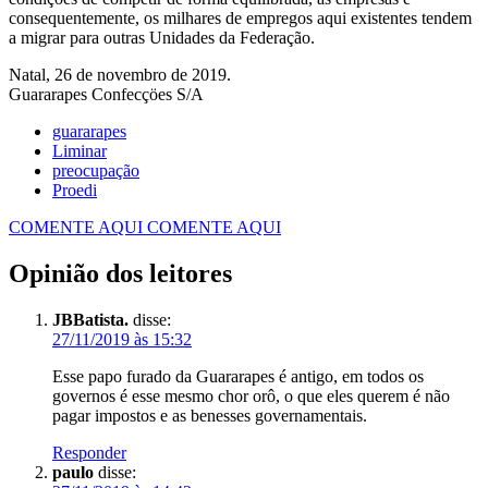
consequentemente, os milhares de empregos aqui existentes tendem
a migrar para outras Unidades da Federação.
Natal, 26 de novembro de 2019.
Guararapes Confecçöes S/A
guararapes
Liminar
preocupação
Proedi
COMENTE AQUI
COMENTE AQUI
Opinião dos leitores
JBBatista.
disse:
27/11/2019 às 15:32
Esse papo furado da Guararapes é antigo, em todos os
governos é esse mesmo chor orô, o que eles querem é não
pagar impostos e as benesses governamentais.
Responder
paulo
disse: