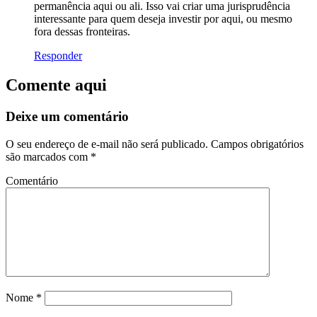
permanência aqui ou ali. Isso vai criar uma jurisprudência
interessante para quem deseja investir por aqui, ou mesmo
fora dessas fronteiras.
Responder
Comente aqui
Deixe um comentário
O seu endereço de e-mail não será publicado.
Campos obrigatórios
são marcados com
*
Comentário
Nome
*