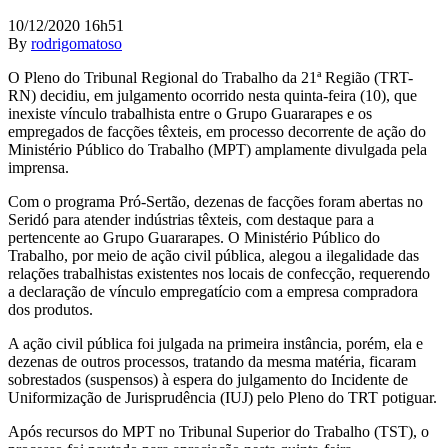
10/12/2020 16h51
By
rodrigomatoso
O Pleno do Tribunal Regional do Trabalho da 21ª Região (TRT-
RN) decidiu, em julgamento ocorrido nesta quinta-feira (10), que
inexiste vínculo trabalhista entre o Grupo Guararapes e os
empregados de facções têxteis, em processo decorrente de ação do
Ministério Público do Trabalho (MPT) amplamente divulgada pela
imprensa.
Com o programa Pró-Sertão, dezenas de facções foram abertas no
Seridó para atender indústrias têxteis, com destaque para a
pertencente ao Grupo Guararapes. O Ministério Público do
Trabalho, por meio de ação civil pública, alegou a ilegalidade das
relações trabalhistas existentes nos locais de confecção, requerendo
a declaração de vínculo empregatício com a empresa compradora
dos produtos.
A ação civil pública foi julgada na primeira instância, porém, ela e
dezenas de outros processos, tratando da mesma matéria, ficaram
sobrestados (suspensos) à espera do julgamento do Incidente de
Uniformização de Jurisprudência (IUJ) pelo Pleno do TRT potiguar.
Após recursos do MPT no Tribunal Superior do Trabalho (TST), o