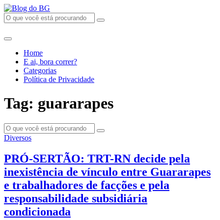
Home
E ai, bora correr?
Categorias
Política de Privacidade
Tag: guararapes
Diversos
PRÓ-SERTÃO: TRT-RN decide pela
inexistência de vínculo entre Guararapes
e trabalhadores de facções e pela
responsabilidade subsidiária
condicionada