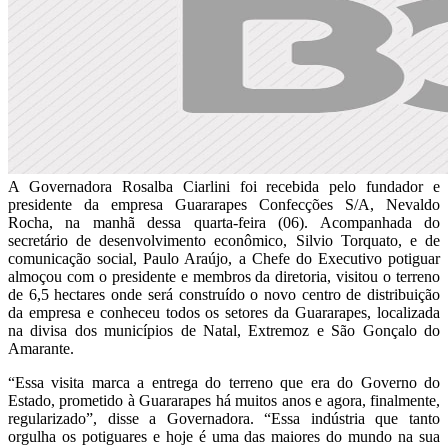
A Governadora Rosalba Ciarlini foi recebida pelo fundador e
presidente da empresa Guararapes Confecções S/A, Nevaldo
Rocha, na manhã dessa quarta-feira (06). Acompanhada do
secretário de desenvolvimento econômico, Silvio Torquato, e de
comunicação social, Paulo Araújo, a Chefe do Executivo potiguar
almoçou com o presidente e membros da diretoria, visitou o terreno
de 6,5 hectares onde será construído o novo centro de distribuição
da empresa e conheceu todos os setores da Guararapes, localizada
na divisa dos municípios de Natal, Extremoz e São Gonçalo do
Amarante.
“Essa visita marca a entrega do terreno que era do Governo do
Estado, prometido à Guararapes há muitos anos e agora, finalmente,
regularizado”, disse a Governadora. “Essa indústria que tanto
orgulha os potiguares e hoje é uma das maiores do mundo na sua