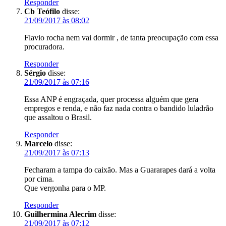
Responder
Cb Teófilo
disse:
21/09/2017 às 08:02
Flavio rocha nem vai dormir , de tanta preocupação com essa
procuradora.
Responder
Sérgio
disse:
21/09/2017 às 07:16
Essa ANP é engraçada, quer processa alguém que gera
empregos e renda, e não faz nada contra o bandido luladrão
que assaltou o Brasil.
Responder
Marcelo
disse:
21/09/2017 às 07:13
Fecharam a tampa do caixão. Mas a Guararapes dará a volta
por cima.
Que vergonha para o MP.
Responder
Guilhermina Alecrim
disse:
21/09/2017 às 07:12