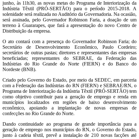
junho, às 11h30, as novas metas do Programa de Interiorização da
Indústria Têxtil (PRÓ-SERTÃO) para o período 2015-2018. A
solenidade será realizada no Auditório da Governadoria. Na ocasião,
será assinada, pelo Governador Robinson Faria, a doação de um
terreno à Guararapes, que fará a apresentação do novo Centro de
Distribuição da empresa.
O ato contará com a presença do Governador Robinson Faria; do
Secretário de Desenvolvimento Econômico, Paulo Cordeiro;
secretários de outras pastas; diretores e representantes das empresas
beneficiadas; representantes do SEBRAE, da Federação das
Indústrias do Rio Grande do Norte (FIERN) e do Banco do
Nordeste (BNB).
Criado pelo Governo do Estado, por meio da SEDEC, em parceria
com a Federação das Indústrias do RN (FIERN) e SEBRAE/RN, o
Programa de Interiorização da Indústria Têxtil (PRÓ-SERTÃO) tem
como objetivo contribuir para a geração de emprego e renda em
municípios localizados em regiões de baixo desenvolvimento
econômico, apoiando a implantação de novas empresas de
confecções no Rio Grande do Norte.
Dando continuidade ao programa de grande importância para a
geração de emprego nos municípios do RN, o Governo do Estado,
junto à cadeia têxtil, prevê a instalação de 210 novas facções até