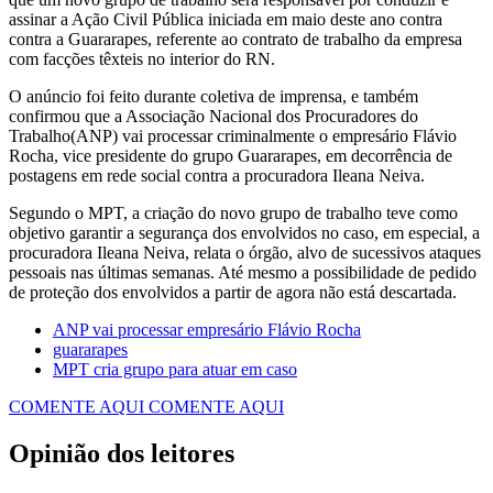
assinar a Ação Civil Pública iniciada em maio deste ano contra
contra a Guararapes, referente ao contrato de trabalho da empresa
com facções têxteis no interior do RN.
O anúncio foi feito durante coletiva de imprensa, e também
confirmou que a Associação Nacional dos Procuradores do
Trabalho(ANP) vai processar criminalmente o empresário Flávio
Rocha, vice presidente do grupo Guararapes, em decorrência de
postagens em rede social contra a procuradora Ileana Neiva.
Segundo o MPT, a criação do novo grupo de trabalho teve como
objetivo garantir a segurança dos envolvidos no caso, em especial, a
procuradora Ileana Neiva, relata o órgão, alvo de sucessivos ataques
pessoais nas últimas semanas. Até mesmo a possibilidade de pedido
de proteção dos envolvidos a partir de agora não está descartada.
ANP vai processar empresário Flávio Rocha
guararapes
MPT cria grupo para atuar em caso
COMENTE AQUI
COMENTE AQUI
Opinião dos leitores