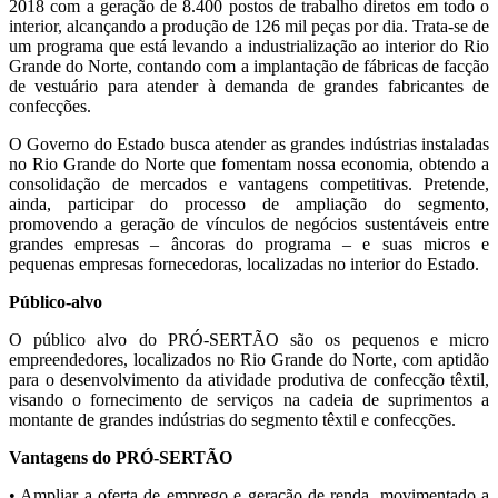
2018 com a geração de 8.400 postos de trabalho diretos em todo o
interior, alcançando a produção de 126 mil peças por dia. Trata-se de
um programa que está levando a industrialização ao interior do Rio
Grande do Norte, contando com a implantação de fábricas de facção
de vestuário para atender à demanda de grandes fabricantes de
confecções.
O Governo do Estado busca atender as grandes indústrias instaladas
no Rio Grande do Norte que fomentam nossa economia, obtendo a
consolidação de mercados e vantagens competitivas. Pretende,
ainda, participar do processo de ampliação do segmento,
promovendo a geração de vínculos de negócios sustentáveis entre
grandes empresas – âncoras do programa – e suas micros e
pequenas empresas fornecedoras, localizadas no interior do Estado.
Público-alvo
O público alvo do PRÓ-SERTÃO são os pequenos e micro
empreendedores, localizados no Rio Grande do Norte, com aptidão
para o desenvolvimento da atividade produtiva de confecção têxtil,
visando o fornecimento de serviços na cadeia de suprimentos a
montante de grandes indústrias do segmento têxtil e confecções.
Vantagens do PRÓ-SERTÃO
• Ampliar a oferta de emprego e geração de renda, movimentado a