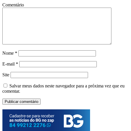
Comentário
Nome
*
E-mail
*
Site
Salvar meus dados neste navegador para a próxima vez que eu
comentar.