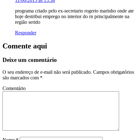
11/06/2015 às 15:38
programa criado pelo ex-secretario rogerio marinho onde ate
hoje destribui emprego no interior do rn principalmente na
região serido
Responder
Comente aqui
Deixe um comentário
O seu endereço de e-mail não será publicado.
Campos obrigatórios
são marcados com
*
Comentário
Nome
*