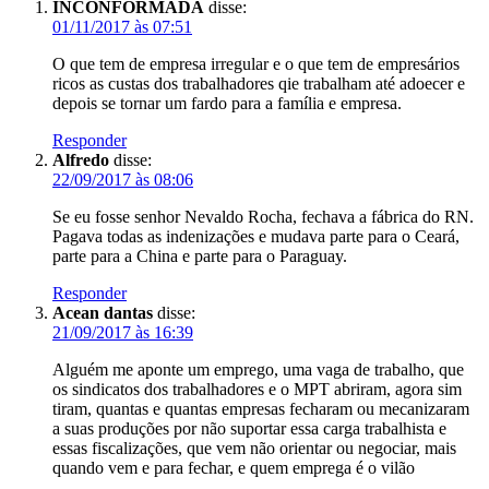
INCONFORMADA
disse:
01/11/2017 às 07:51
O que tem de empresa irregular e o que tem de empresários
ricos as custas dos trabalhadores qie trabalham até adoecer e
depois se tornar um fardo para a família e empresa.
Responder
Alfredo
disse:
22/09/2017 às 08:06
Se eu fosse senhor Nevaldo Rocha, fechava a fábrica do RN.
Pagava todas as indenizações e mudava parte para o Ceará,
parte para a China e parte para o Paraguay.
Responder
Acean dantas
disse:
21/09/2017 às 16:39
Alguém me aponte um emprego, uma vaga de trabalho, que
os sindicatos dos trabalhadores e o MPT abriram, agora sim
tiram, quantas e quantas empresas fecharam ou mecanizaram
a suas produções por não suportar essa carga trabalhista e
essas fiscalizações, que vem não orientar ou negociar, mais
quando vem e para fechar, e quem emprega é o vilão