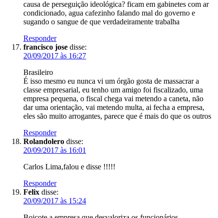
causa de perseguição ideológica? ficam em gabinetes com ar
condicionado, agua cafezinho falando mal do governo e
sugando o sangue de que verdadeiramente trabalha
Responder
francisco jose
disse:
20/09/2017 às 16:27
Brasileiro
É isso mesmo eu nunca vi um órgão gosta de massacrar a
classe empresarial, eu tenho um amigo foi fiscalizado, uma
empresa pequena, o fiscal chega vai metendo a caneta, não
dar uma orientação, vai metendo multa, ai fecha a empresa,
eles são muito arrogantes, parece que é mais do que os outros
Responder
Rolandolero
disse:
20/09/2017 às 16:01
Carlos Lima,falou e disse !!!!!
Responder
Felix
disse:
20/09/2017 às 15:24
Boicote a empresa que desvaloriza os funcionários.