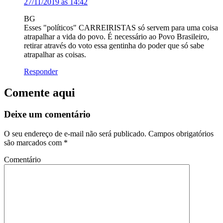
27/11/2019 às 14:42
BG
Esses "políticos" CARREIRISTAS só servem para uma coisa
atrapalhar a vida do povo. É necessário ao Povo Brasileiro,
retirar através do voto essa gentinha do poder que só sabe
atrapalhar as coisas.
Responder
Comente aqui
Deixe um comentário
O seu endereço de e-mail não será publicado.
Campos obrigatórios
são marcados com
*
Comentário