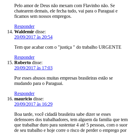
Pelo amor de Deus não mexam com Flavinho não. Se
chatearem demais, ele fecha tudo, vai para o Paraguai e
ficamos sem nossos empregos.
Responder
Waldemir
disse:
20/09/2017 às 20:54
Tem que acabar com o "justiça " do trabalho URGENTE
Responder
Roberto
disse:
20/09/2017 às 17:03
Por esses abusos muitas empresas brasileiras estão se
mudando para o Paraguai.
Responder
mauricio
disse:
20/09/2017 às 16:29
Boa tarde, você cidadã brasileira sabe dizer se esses
defensores dos trabalhadores, tem alguem da familia que tem
que trabalhar duro para sustentar 4 até 5 pessoas, com o suor
de seu trabalho e hoje corre o risco de perder o emprego por