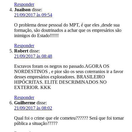
Responder
Juailson
disse:
21/09/2017 às 09:54
O problema desse pessoal do MPT, é que eles ,desde sua
formação, são doutrinados a achar que os empresários são
inimigos do Estado!!!!!!
Responder
Robert
disse:
21/09/2017 às 08:48
Escravos foram os negros no passado.AGORA OS
NORDESTINOS , e pior são os seus coterranios ir a favor
desses empresários exploradores. BRASILEIRO
HIPÓCRITAS. ELITE DESCRIMINADOS NO
EXTERIOR. KKK
Responder
Guilherme
disse:
21/09/2017 às 08:02
Qual foi o crime que ele cometeu?????? Será que foi tornar
pública a situação?????