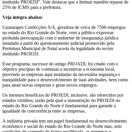
instituído PROEDI”. Vale destacar que a liminar mantém repasse de
25% de ICMS para a prefeitura.
Veja íntegra abaixo:
Guararapes Confecções S/A, geradora de cerca de 7500 empregos
no estado do Rio Grande do Norte, vem a público expressar
profunda preocupação com o ambiente de insegurança jurídica
instalado a partir do questionamento judicial promovido pela
Prefeitura Municipal de Natal acerta da legalidade do recém
instituído PROEDI.
Esse programa, sucessor do antigo PROADI, foi criado com o
objetivo precípuo de continuar a incentivar a economia local,
provendo as empresas aqui instaladas da necessária segurança e
tranquilidade para o desenvolvimento de suas atividades, bem como
para atrair novas empresas e gerar novos empregos.
Os mesmos benefícios do PROEDI, inclusive, são oferecidos por
estados vizinhos, razão pela qual a manutenção do PROEDI no
estado do Rio Grande do Norte é fundamental para garantir a
igualdade de concorrência entre as empresas.
A indústria privada tem um papel fundamental no desenvolvimento
econômico e social do estado do Rio Grande do Norte mas, sem
condições de competir de forma equilibrada, as empresas e