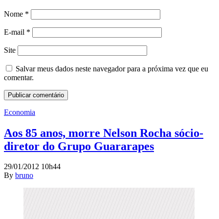
Nome
*
E-mail
*
Site
Salvar meus dados neste navegador para a próxima vez que eu
comentar.
Economia
Aos 85 anos, morre Nelson Rocha sócio-
diretor do Grupo Guararapes
29/01/2012 10h44
By
bruno