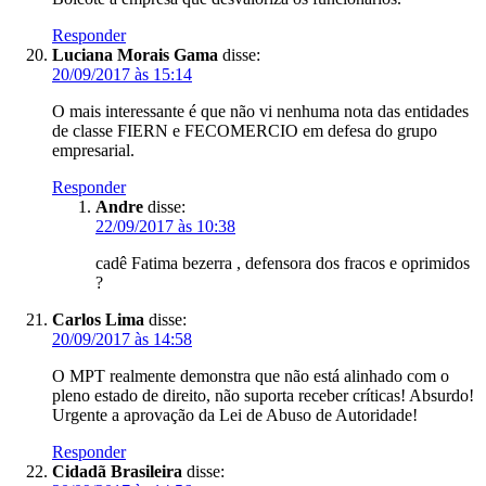
Responder
Luciana Morais Gama
disse:
20/09/2017 às 15:14
O mais interessante é que não vi nenhuma nota das entidades
de classe FIERN e FECOMERCIO em defesa do grupo
empresarial.
Responder
Andre
disse:
22/09/2017 às 10:38
cadê Fatima bezerra , defensora dos fracos e oprimidos
?
Carlos Lima
disse:
20/09/2017 às 14:58
O MPT realmente demonstra que não está alinhado com o
pleno estado de direito, não suporta receber críticas! Absurdo!
Urgente a aprovação da Lei de Abuso de Autoridade!
Responder
Cidadã Brasileira
disse: