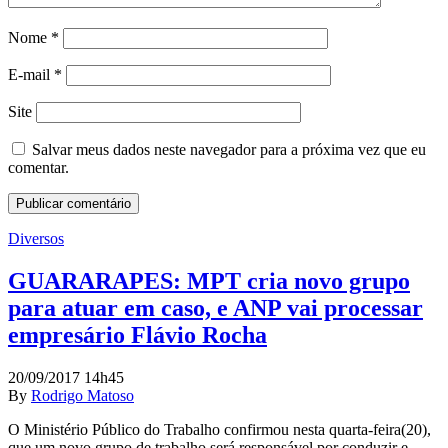
Nome
*
E-mail
*
Site
Salvar meus dados neste navegador para a próxima vez que eu
comentar.
Diversos
GUARARAPES: MPT cria novo grupo
para atuar em caso, e ANP vai processar
empresário Flávio Rocha
20/09/2017 14h45
By
Rodrigo Matoso
O Ministério Público do Trabalho confirmou nesta quarta-feira(20),
que um novo grupo de trabalho será responsável por conduzir e