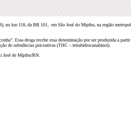
08), no km 118, da BR 101, em São José do Mipibu, na região metropol
a”. Essa droga recebe essa denominação por ser produzida a partir da
ção de substâncias psicoativas (THC – tetrahidrocanabinol).
ão José de Mipibu/RN.