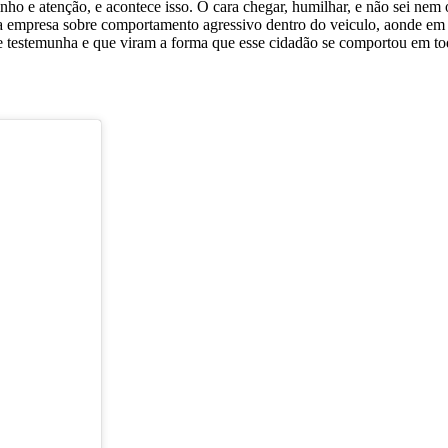
rinho e atenção, e acontece isso. O cara chegar, humilhar, e não sei ne
 da empresa sobre comportamento agressivo dentro do veiculo, aonde 
o de testemunha e que viram a forma que esse cidadão se comportou em