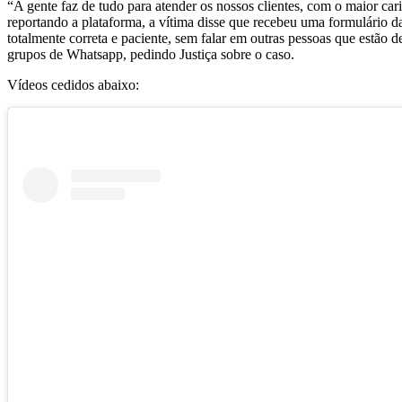
“A gente faz de tudo para atender os nossos clientes, com o maior ca
reportando a plataforma, a vítima disse que recebeu uma formulário
totalmente correta e paciente, sem falar em outras pessoas que estã
grupos de Whatsapp, pedindo Justiça sobre o caso.
Vídeos cedidos abaixo: