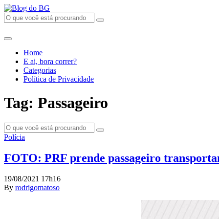
Home
E ai, bora correr?
Categorias
Política de Privacidade
Tag: Passageiro
Polícia
FOTO: PRF prende passageiro transporta
19/08/2021 17h16
By
rodrigomatoso