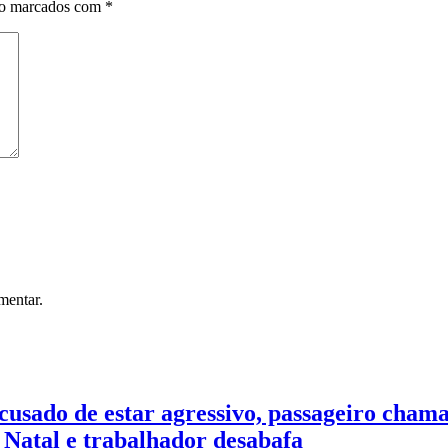
ão marcados com
*
mentar.
usado de estar agressivo, passageiro chama
 Natal e trabalhador desabafa