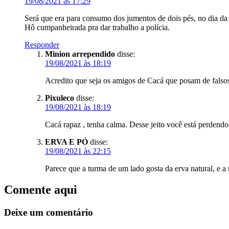
19/08/2021 às 17:29
Será que era para consumo dos jumentos de dois pés, no dia da 
Hô cumpanheirada pra dar trabalho a polícia.
Responder
Minion arrependido
disse:
19/08/2021 às 18:19
Acredito que seja os amigos de Cacá que posam de falsos
Pixuleco
disse:
19/08/2021 às 18:19
Cacá rapaz , tenha calma. Desse jeito você está perdendo 
ERVA E PÓ
disse:
19/08/2021 às 22:15
Parece que a turma de um lado gosta da erva natural, e a
Comente aqui
Deixe um comentário