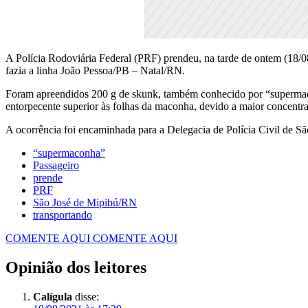
A Polícia Rodoviária Federal (PRF) prendeu, na tarde de ontem (18/
fazia a linha João Pessoa/PB – Natal/RN.
Foram apreendidos 200 g de skunk, também conhecido por “supermaconh
entorpecente superior às folhas da maconha, devido a maior concentra
A ocorrência foi encaminhada para a Delegacia de Polícia Civil de S
“supermaconha”
Passageiro
prende
PRF
São José de Mipibú/RN
transportando
COMENTE AQUI
COMENTE AQUI
Opinião dos leitores
Calígula
disse: