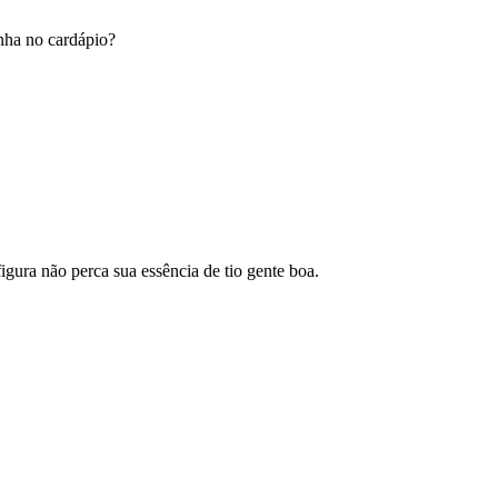
onha no cardápio?
igura não perca sua essência de tio gente boa.