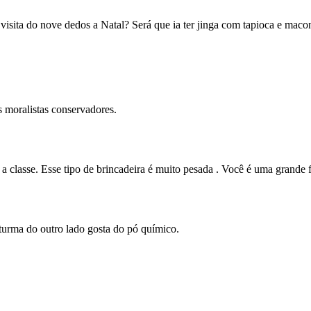
visita do nove dedos a Natal? Será que ia ter jinga com tapioca e mac
 moralistas conservadores.
a classe. Esse tipo de brincadeira é muito pesada . Você é uma grande f
 turma do outro lado gosta do pó químico.