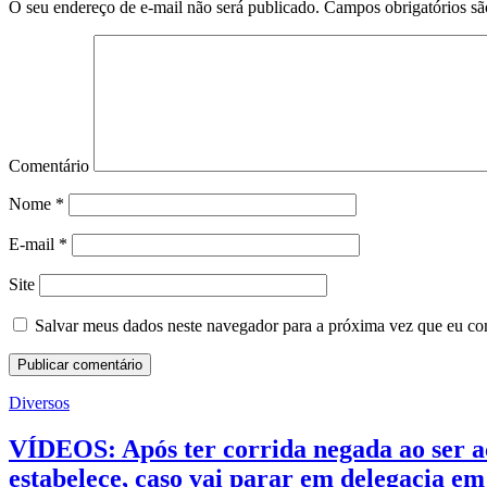
O seu endereço de e-mail não será publicado.
Campos obrigatórios s
Comentário
Nome
*
E-mail
*
Site
Salvar meus dados neste navegador para a próxima vez que eu co
Diversos
VÍDEOS: Após ter corrida negada ao ser ac
estabelece, caso vai parar em delegacia em