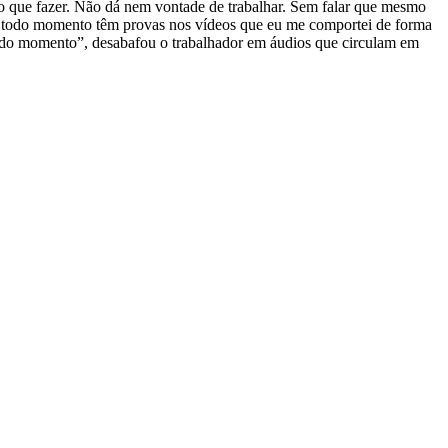
m o que fazer. Não dá nem vontade de trabalhar. Sem falar que mesmo
em todo momento têm provas nos vídeos que eu me comportei de forma
 todo momento”, desabafou o trabalhador em áudios que circulam em