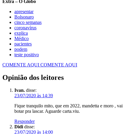
Extra – O Globo
apresentar
Bolsonaro
cinco semanas
coronavírus
explica
Médico
pacientes
podem
teste positivo
COMENTE AQUI
COMENTE AQUI
Opinião dos leitores
Ivan.
disse:
23/07/2020 às 14:39
Fique tranquilo mito, que em 2022, mandetta e moro , vai
botar pra lascar. Aguarde carta.viu.
Responder
Didi
disse:
23/07/2020 às 14:00