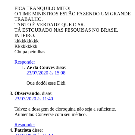
FICA TRANQUILO MITO!
O TIME MINISTROS ESTÃO FAZENDO UM GRANDE
TRABALHO.
TANTO É VERDADE QUE O SR.
TÁ ESTOURADO NAS PESQUISAS NO BRASIL
INTEIRO.
kkkkkkkkkk
Kkkkkkkkk
Chupa petralhas.
Responder
Zé da Couves
disse:
23/07/2020 às 15:08
Que dodói esse Didi.
Observando.
disse:
23/07/2020 às 11:40
Talvez a dosagem de cloroquina não seja a suficiente.
Aumentar. Converse com seu médico.
Responder
Patriota
disse: