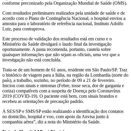
conforme preconizado pela Organização Mundial de Saúde (OMS).
Com resultados preliminares realizados pela unidade de saúde e de
acordo com o Plano de Contingência Nacional, o hospital enviou a
amostra para o laboratório de referência nacional, Instituto Adolfo
Lutz, para contraprova.
Este processo de validação dos resultados está em curso e o
Ministério da Saúde divulgará o laudo final da investigação
oportunamente. A pasta recomenda, portanto, cautela sobre
quaisquer informações que não sejam as oficiais, uma vez que a
investigação não está concluída.
Trata-se de um homem de 61 anos, residente em São Paulo/SP. Traz
o histórico de viagem para a Itália, na região da Lombardia (norte do
país), a trabalho, sozinho, no período de 09 a 21 de fevereiro.
Iniciou com sinais e sintomas (Febre, tosse seca, dor de garganta e
coriza) compatíveis com a suspeita de Doença pelo Coronavírus
2019 (COVID-19). O paciente está bem, com sinais brandos e
recebeu as orientações de precaução padrão.
A SES/SP e SMS/SP estão realizando a identificação dos contatos
no domicílio, hospital e voo, com apoio da Anvisa junto à
companhia aérea”, diz a nota do Ministério da Saúde.