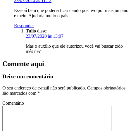
23/07/2020 às 11:12
Esse aí bem que poderia ficar dando positivo por mais um ano
e meio. Ajudaria muito o país.
Responder
Tulio
disse:
23/07/2020 às 13:07
Mas o auxílio que ele autorizou você vai buscar todo
mês né?
Comente aqui
Deixe um comentário
O seu endereço de e-mail não será publicado.
Campos obrigatórios
são marcados com
*
Comentário