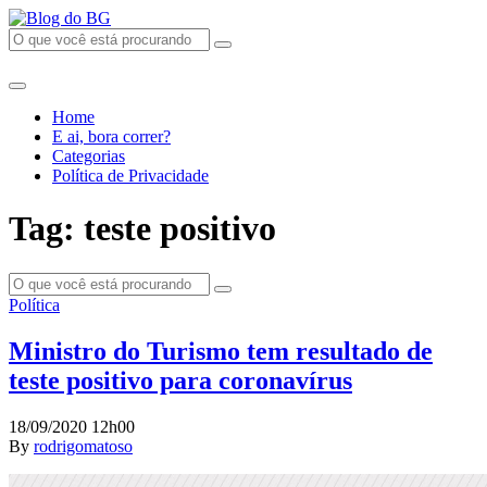
Home
E ai, bora correr?
Categorias
Política de Privacidade
Tag: teste positivo
Política
Ministro do Turismo tem resultado de
teste positivo para coronavírus
18/09/2020 12h00
By
rodrigomatoso