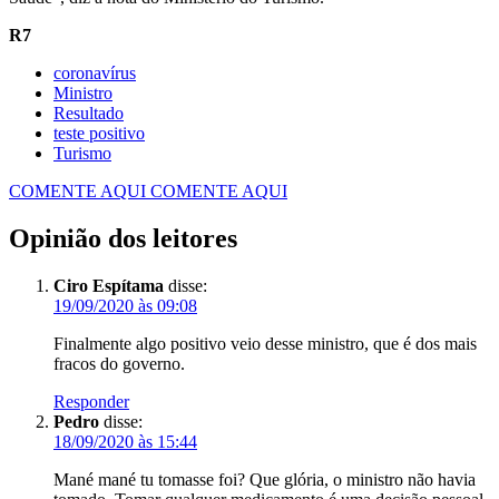
R7
coronavírus
Ministro
Resultado
teste positivo
Turismo
COMENTE AQUI
COMENTE AQUI
Opinião dos leitores
Ciro Espítama
disse:
19/09/2020 às 09:08
Finalmente algo positivo veio desse ministro, que é dos mais
fracos do governo.
Responder
Pedro
disse:
18/09/2020 às 15:44
Mané mané tu tomasse foi? Que glória, o ministro não havia