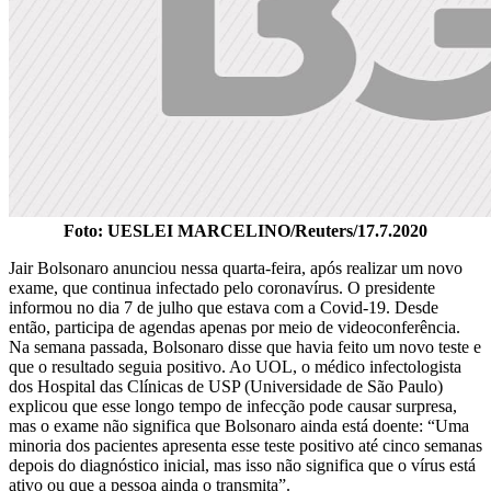
Foto: UESLEI MARCELINO/Reuters/17.7.2020
Jair Bolsonaro anunciou nessa quarta-feira, após realizar um novo
exame, que continua infectado pelo coronavírus. O presidente
informou no dia 7 de julho que estava com a Covid-19. Desde
então, participa de agendas apenas por meio de videoconferência.
Na semana passada, Bolsonaro disse que havia feito um novo teste e
que o resultado seguia positivo. Ao UOL, o médico infectologista
dos Hospital das Clínicas de USP (Universidade de São Paulo)
explicou que esse longo tempo de infecção pode causar surpresa,
mas o exame não significa que Bolsonaro ainda está doente: “Uma
minoria dos pacientes apresenta esse teste positivo até cinco semanas
depois do diagnóstico inicial, mas isso não significa que o vírus está
ativo ou que a pessoa ainda o transmita”.