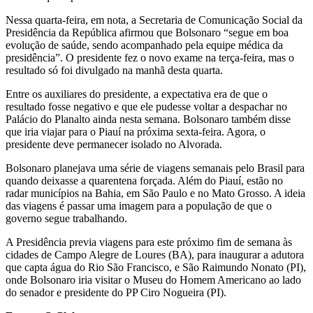
Nessa quarta-feira, em nota, a Secretaria de Comunicação Social da
Presidência da República afirmou que Bolsonaro “segue em boa
evolução de saúde, sendo acompanhado pela equipe médica da
presidência”. O presidente fez o novo exame na terça-feira, mas o
resultado só foi divulgado na manhã desta quarta.
Entre os auxiliares do presidente, a expectativa era de que o
resultado fosse negativo e que ele pudesse voltar a despachar no
Palácio do Planalto ainda nesta semana. Bolsonaro também disse
que iria viajar para o Piauí na próxima sexta-feira. Agora, o
presidente deve permanecer isolado no Alvorada.
Bolsonaro planejava uma série de viagens semanais pelo Brasil para
quando deixasse a quarentena forçada. Além do Piauí, estão no
radar municípios na Bahia, em São Paulo e no Mato Grosso. A ideia
das viagens é passar uma imagem para a população de que o
governo segue trabalhando.
A Presidência previa viagens para este próximo fim de semana às
cidades de Campo Alegre de Loures (BA), para inaugurar a adutora
que capta água do Rio São Francisco, e São Raimundo Nonato (PI),
onde Bolsonaro iria visitar o Museu do Homem Americano ao lado
do senador e presidente do PP Ciro Nogueira (PI).