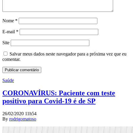
Nome
*
E-mail
*
Site
Salvar meus dados neste navegador para a próxima vez que eu
comentar.
Saúde
CORONAVÍRUS: Paciente com teste
positivo para Covid-19 é de SP
26/02/2020 11h54
By
rodrigomatoso