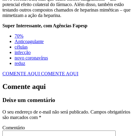
potencial efeito colateral do fármaco. Além disso, também estão
testando outros compostos chamados de heparinas miméticas – que
mimetizam a ação da heparina.
Super Interessante, com Agências Fapesp
70%
Anticoagulante
células
infecção
novo coronavírus
reduz
COMENTE AQUI
COMENTE AQUI
Comente aqui
Deixe um comentário
O seu endereço de e-mail não será publicado.
Campos obrigatórios
são marcados com
*
Comentário