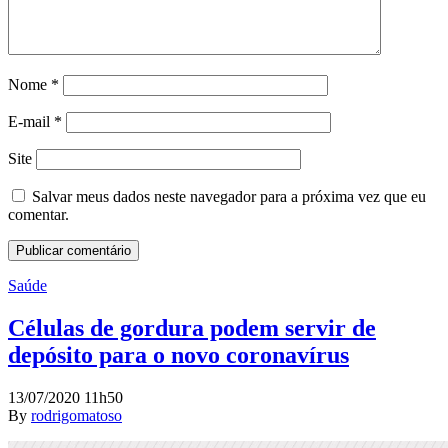
Nome
*
E-mail
*
Site
Salvar meus dados neste navegador para a próxima vez que eu
comentar.
Saúde
Células de gordura podem servir de
depósito para o novo coronavírus
13/07/2020 11h50
By
rodrigomatoso