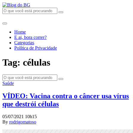
Home
E ai, bora correr?
Categorias
Política de Privacidade
Tag: células
Saúde
VÍDEO: Vacina contra o câncer usa vírus
que destrói células
05/07/2021 10h15
By
rodrigomatoso