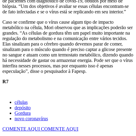
de pacientes com diagnóstico de covid-19, obtidos por meio de
biópsia. “Um dos objetivos é avaliar se essas células encontram-se
de fato infectadas e se o vírus está se replicando em seu interior.”
Caso se confirme que o vírus cause algum tipo de impacto
metabólico na célula, Mori observou que as implicações poderão ser
grandes. “As células de gordura têm um papel muito importante na
regulação do metabolismo e na comunicação entre vários tecidos.
Elas sinalizam para o cérebro quando devemos parar de comer,
sinalizam para o músculo quando é preciso captar a glicose presente
no sangue e atuam como um termostato metabólico, dizendo quando
há necessidade de gastar ou armazenar energia. Pode ser que o vírus
interfira nesses processos, mas por enquanto isso é apenas
especulação”, disse o pesquisador à Fapesp.
R7
células
depósito
Gordura
novo coronavírus
COMENTE AQUI
COMENTE AQUI