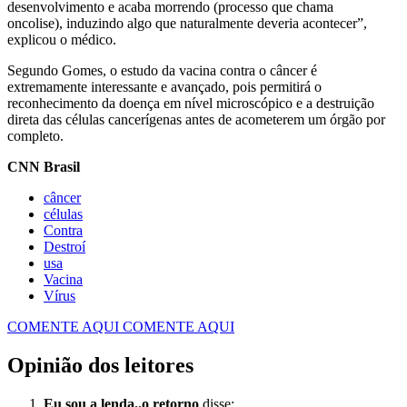
desenvolvimento e acaba morrendo (processo que chama
oncolise), induzindo algo que naturalmente deveria acontecer”,
explicou o médico.
Segundo Gomes, o estudo da vacina contra o câncer é
extremamente interessante e avançado, pois permitirá o
reconhecimento da doença em nível microscópico e a destruição
direta das células cancerígenas antes de acometerem um órgão por
completo.
CNN Brasil
câncer
células
Contra
Destroí
usa
Vacina
Vírus
COMENTE AQUI
COMENTE AQUI
Opinião dos leitores
Eu sou a lenda..o retorno
disse: