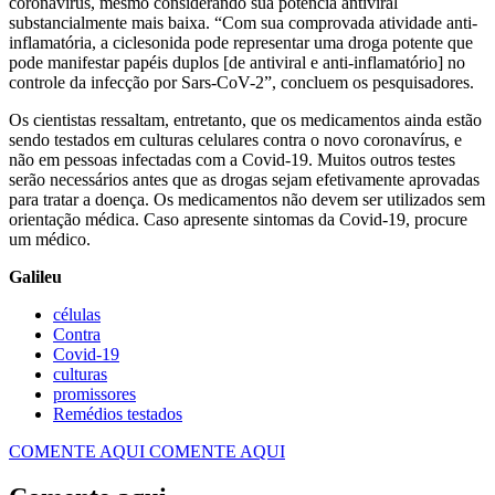
coronavírus, mesmo considerando sua potência antiviral
substancialmente mais baixa. “Com sua comprovada atividade anti-
inflamatória, a ciclesonida pode representar uma droga potente que
pode manifestar papéis duplos [de antiviral e anti-inflamatório] no
controle da infecção por Sars-CoV-2”, concluem os pesquisadores.
Os cientistas ressaltam, entretanto, que os medicamentos ainda estão
sendo testados em culturas celulares contra o novo coronavírus, e
não em pessoas infectadas com a Covid-19. Muitos outros testes
serão necessários antes que as drogas sejam efetivamente aprovadas
para tratar a doença. Os medicamentos não devem ser utilizados sem
orientação médica. Caso apresente sintomas da Covid-19, procure
um médico.
Galileu
células
Contra
Covid-19
culturas
promissores
Remédios testados
COMENTE AQUI
COMENTE AQUI