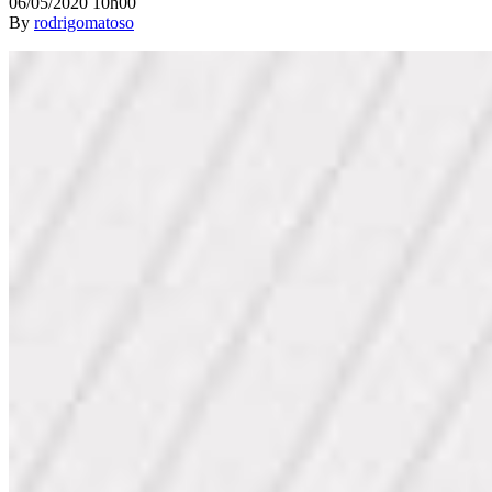
06/05/2020 10h00
By
rodrigomatoso