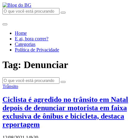
Home
E ai, bora correr?
Categorias
Política de Privacidade
Tag: Denunciar
Trânsito
Ciclista é agredido no trânsito em Natal
depois de denunciar motorista em faixa
exclusiva de ônibus e bicicleta, destaca
reportagem
12/08/2021 14h20