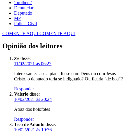
‘brothers’
Denunciar
Deputado
MP
Polícia Civil
COMENTE AQUI
COMENTE AQUI
Opinião dos leitores
Zé
disse:
11/02/2021 às 06:27
Interessante… se a piada fosse com Deus ou com Jesus
Cristo, o deputado teria se indignado? Ou ficaria "de boa"?
Responder
Valerio
disse:
10/02/2021 às 20:24
Atraz dos holofotes
Responder
Tico de Adauto
disse:
10/02/2021 às 19:36