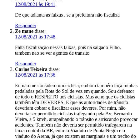
12/08/2021 às 19:41
De que adianta as faixas , se a prefeitura não fiscaliza
Responder
Ze mane
disse:
12/08/2021 às 17:48
Falta fiscalizaçao nessas faixas, pois na salgado Filho,
tambem nao se ver agentes de transito
Responder
Carlos Teixeira
disse:
12/08/2021 às 17:36
Eu não me considero um ciclista, embora também faça minhas
pedaladas pela Rota do Sol de vez em quando. Sou defensor
de todo o RESPEITO aos ciclistas. Mas acho que os ciclistas
também têm DEVERES. E que as autoridades de trânsito
deveriam cobrar e fiscalizar esses deveres. Por mim, não
deveria ser permitido ciclistas trafegando pela Av. Bernardo
Vieira, a 5 km/h, atrapalhando o trânsito e arriscando provocar
acidentes. Também não deveria ser permitido trafegarem na
faixa central da BR, entre o Viaduto de Ponta Negra e o
viaduto do Arena, já que existem as marginais e um trecho do