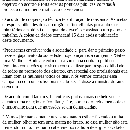
objetivo do acordo é fortalecer as políticas públicas voltadas à
proteção da mulher em situação de violência.
O acordo de cooperação técnica terá duração de dois anos. As metas
e responsabilidades de cada órgão serão definidas por ambos os
ministérios em até 30 dias, quando deverá ser assinado um plano de
trabalho. A coleta de dados começará 15 dias após a publicação
deste documento.
“Precisamos envolver toda a sociedade e, para dar o primeiro passo
nesse engajamento da sociedade, hoje lançamos a campanha ‘Salve
uma Mulher’. A ideia é enfrentar a violência contra o público
feminino com ações que visem conscientizar para responsabilidade
de todos na promoção dos direitos, em especial dos profissionais que
lidam com as mulheres todos os dias. Nós vamos começar essa
campanha com os profissionais da beleza”, disse a ministra durante
o evento.
De acordo com Damares, há entre os profissionais de beleza e as
clientes uma relação de “confiança”, e, por isso, o treinamento deles
é importante para que agressões sejam denunciadas.
“[Vamos] treinar as manicures para quando estiver fazendo a unha
da mulher, olhar se tem uma marca no braço, se essa mulher não está
tremendo muito. Treinar o cabeleireiros na hora de erguer o cabelo