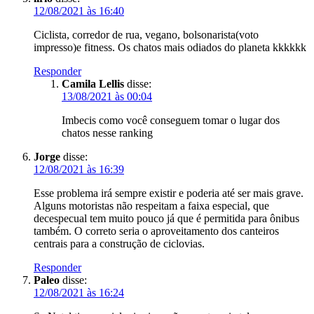
12/08/2021 às 16:40
Ciclista, corredor de rua, vegano, bolsonarista(voto
impresso)e fitness. Os chatos mais odiados do planeta kkkkkk
Responder
Camila Lellis
disse:
13/08/2021 às 00:04
Imbecis como você conseguem tomar o lugar dos
chatos nesse ranking
Jorge
disse:
12/08/2021 às 16:39
Esse problema irá sempre existir e poderia até ser mais grave.
Alguns motoristas não respeitam a faixa especial, que
decespecual tem muito pouco já que é permitida para ônibus
também. O correto seria o aproveitamento dos canteiros
centrais para a construção de ciclovias.
Responder
Paleo
disse:
12/08/2021 às 16:24