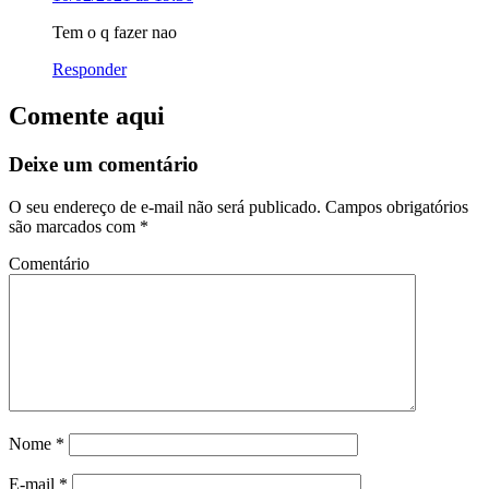
Tem o q fazer nao
Responder
Comente aqui
Deixe um comentário
O seu endereço de e-mail não será publicado.
Campos obrigatórios
são marcados com
*
Comentário
Nome
*
E-mail
*