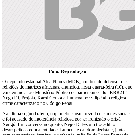
Foto: Reprodução
O deputado estadual Atila Nunes (MDB), conhecido defensor das
religiões de matrizes africanas, anunciou, nesta quarta-feira (10), que
vai denunciar ao Ministério Público os participantes do “BBB21”
Nego Di, Projota, Karol Conká e Lumena por vilipêndio religioso,
crime caracterizado no Código Penal.
Na última segunda-feira, o quarteto causou revolta nas redes sociais
e foi acusado de intolerância religiosa por ter ironizado o orixá
Xangô. Em conversa no quarto, Nego Di fez um trocadilho
desrespeitoso com a entidade. Lumena é candomblecista e, junto