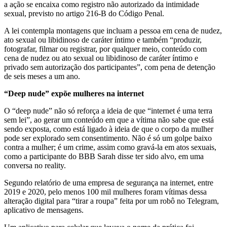
a ação se encaixa como registro não autorizado da intimidade
sexual, previsto no artigo 216-B do Código Penal.
A lei contempla montagens que incluam a pessoa em cena de nudez,
ato sexual ou libidinoso de caráter íntimo e também “produzir,
fotografar, filmar ou registrar, por qualquer meio, conteúdo com
cena de nudez ou ato sexual ou libidinoso de caráter íntimo e
privado sem autorização dos participantes”, com pena de detenção
de seis meses a um ano.
“Deep nude” expõe mulheres na internet
O “deep nude” não só reforça a ideia de que “internet é uma terra
sem lei”, ao gerar um conteúdo em que a vítima não sabe que está
sendo exposta, como está ligado à ideia de que o corpo da mulher
pode ser explorado sem consentimento. Não é só um golpe baixo
contra a mulher; é um crime, assim como gravá-la em atos sexuais,
como a participante do BBB Sarah disse ter sido alvo, em uma
conversa no reality.
Segundo relatório de uma empresa de segurança na internet, entre
2019 e 2020, pelo menos 100 mil mulheres foram vítimas dessa
alteração digital para “tirar a roupa” feita por um robô no Telegram,
aplicativo de mensagens.