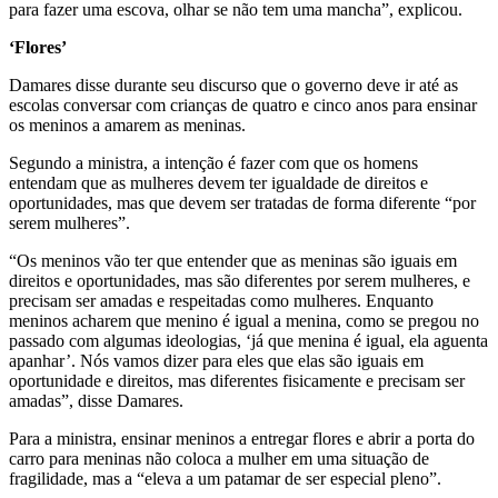
para fazer uma escova, olhar se não tem uma mancha”, explicou.
‘Flores’
Damares disse durante seu discurso que o governo deve ir até as
escolas conversar com crianças de quatro e cinco anos para ensinar
os meninos a amarem as meninas.
Segundo a ministra, a intenção é fazer com que os homens
entendam que as mulheres devem ter igualdade de direitos e
oportunidades, mas que devem ser tratadas de forma diferente “por
serem mulheres”.
“Os meninos vão ter que entender que as meninas são iguais em
direitos e oportunidades, mas são diferentes por serem mulheres, e
precisam ser amadas e respeitadas como mulheres. Enquanto
meninos acharem que menino é igual a menina, como se pregou no
passado com algumas ideologias, ‘já que menina é igual, ela aguenta
apanhar’. Nós vamos dizer para eles que elas são iguais em
oportunidade e direitos, mas diferentes fisicamente e precisam ser
amadas”, disse Damares.
Para a ministra, ensinar meninos a entregar flores e abrir a porta do
carro para meninas não coloca a mulher em uma situação de
fragilidade, mas a “eleva a um patamar de ser especial pleno”.