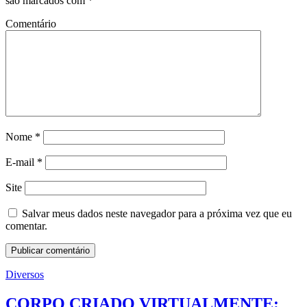
são marcados com
*
Comentário
Nome
*
E-mail
*
Site
Salvar meus dados neste navegador para a próxima vez que eu
comentar.
Diversos
CORPO CRIADO VIRTUALMENTE: