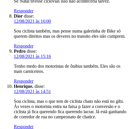
Se Natal tivesse ciclovias isso não aconteceria talvez.
Responder
Dior
disse:
12/08/2021 às 16:00
Sou ciclista também, mas pense numa galerinha de Bike só
querem direitos mas os deveres no transito eles não cumprem.
Responder
Pedro
disse:
12/08/2021 às 15:16
Tenho medo dos motoristas de ônibus também. Eles são os
mais carniceiros.
Responder
Henrique.
disse:
12/08/2021 às 14:51
Sou ciclista, mas o que tem de ciclista chato não está no gibi.
Às vezes o motorista entra na faixa p fazer a conversão e o
ciclista já fica querendo fica querendo lacrar. Já está ganhando
de corredor de rua no campeonato de chatice.
Responder