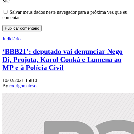
Site
Salvar meus dados neste navegador para a próxima vez que eu
comentar.
Judiciário
‘BBB21’: deputado vai denunciar Nego
Di, Projota, Karol Conká e Lumena ao
MP e à Polícia Civil
10/02/2021 15h10
By
rodrigomatoso