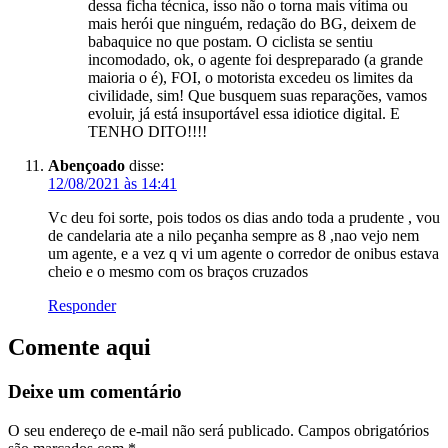
dessa ficha técnica, isso não o torna mais vítima ou
mais herói que ninguém, redação do BG, deixem de
babaquice no que postam. O ciclista se sentiu
incomodado, ok, o agente foi despreparado (a grande
maioria o é), FOI, o motorista excedeu os limites da
civilidade, sim! Que busquem suas reparações, vamos
evoluir, já está insuportável essa idiotice digital. E
TENHO DITO!!!!
Abençoado
disse:
12/08/2021 às 14:41
Vc deu foi sorte, pois todos os dias ando toda a prudente , vou
de candelaria ate a nilo peçanha sempre as 8 ,nao vejo nem
um agente, e a vez q vi um agente o corredor de onibus estava
cheio e o mesmo com os braços cruzados
Responder
Comente aqui
Deixe um comentário
O seu endereço de e-mail não será publicado.
Campos obrigatórios