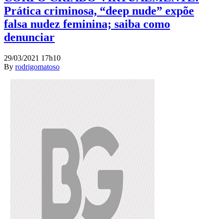
Prática criminosa, “deep nude” expõe
falsa nudez feminina; saiba como
denunciar
29/03/2021 17h10
By
rodrigomatoso