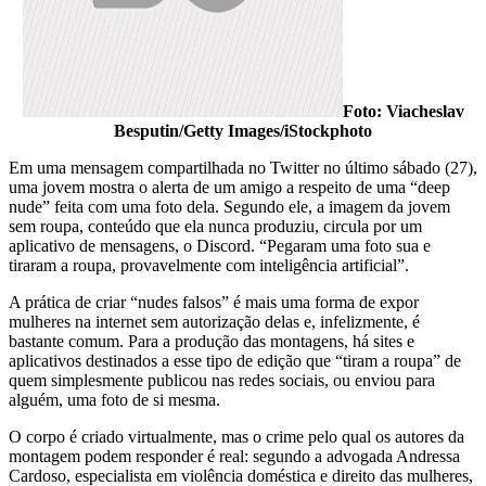
Foto: Viacheslav
Besputin/Getty Images/iStockphoto
Em uma mensagem compartilhada no Twitter no último sábado (27),
uma jovem mostra o alerta de um amigo a respeito de uma “deep
nude” feita com uma foto dela. Segundo ele, a imagem da jovem
sem roupa, conteúdo que ela nunca produziu, circula por um
aplicativo de mensagens, o Discord. “Pegaram uma foto sua e
tiraram a roupa, provavelmente com inteligência artificial”.
A prática de criar “nudes falsos” é mais uma forma de expor
mulheres na internet sem autorização delas e, infelizmente, é
bastante comum. Para a produção das montagens, há sites e
aplicativos destinados a esse tipo de edição que “tiram a roupa” de
quem simplesmente publicou nas redes sociais, ou enviou para
alguém, uma foto de si mesma.
O corpo é criado virtualmente, mas o crime pelo qual os autores da
montagem podem responder é real: segundo a advogada Andressa
Cardoso, especialista em violência doméstica e direito das mulheres,