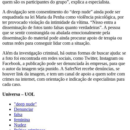
quem são os participantes do grupo”, explica a especialista.
A divulgação sem consentimento do “deep nude” ainda pode ser
enquadrada na lei Maria da Penha como violência psicológica, por
ter provocado violação da intimidade da vítima. “Nisso entra a
disseminação de fotos tanto falsas quanto verdadeiras”. A pessoa
que se sentir constrangida ou abalada emocionalmente pela
disseminação do material pode ainda procurar apoio de terapia ou
outras redes para conseguir lidar com a situação.
Além da investigação criminal, há outras formas de buscar ajuda: se
a foto foi encontrada em redes sociais, como Twitter, Instagram ou
Facebook, a publicação pode ser denunciada às empresas, para que
o autor da imagem seja punido. A SaferNet recebe denúncias, se
houver link da imagem, e tem um canal de apoio a quem sofre com
crimes na internet, com orientação e indicação de especialistas para
cada caso.
Universa – UOL
"deep nude"
Denunciar
falsa
feminina
Nudez