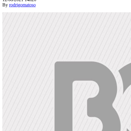
By
rodrigomatoso