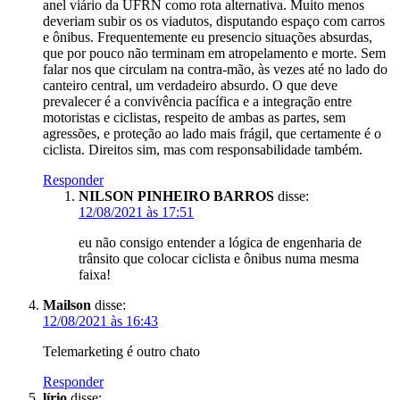
anel viário da UFRN como rota alternativa. Muito menos
deveriam subir os os viadutos, disputando espaço com carros
e ônibus. Frequentemente eu presencio situações absurdas,
que por pouco não terminam em atropelamento e morte. Sem
falar nos que circulam na contra-mão, às vezes até no lado do
canteiro central, um verdadeiro absurdo. O que deve
prevalecer é a convivência pacífica e a integração entre
motoristas e ciclistas, respeito de ambas as partes, sem
agressões, e proteção ao lado mais frágil, que certamente é o
ciclista. Direitos sim, mas com responsabilidade também.
Responder
NILSON PINHEIRO BARROS
disse:
12/08/2021 às 17:51
eu não consigo entender a lógica de engenharia de
trânsito que colocar ciclista e ônibus numa mesma
faixa!
Mailson
disse:
12/08/2021 às 16:43
Telemarketing é outro chato
Responder
lírio
disse: