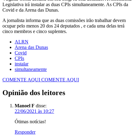
Legislativa irá instalar as duas CPIs simultaneamente. As CPIs da
Covid e da Arena das Dunas.
A jornalista informa que as duas comissões irão trabalhar devem
ocupar pelo menos 20 dos 24 deputados , e cada uma delas terá
cinco membros e cinco suplentes.
ALRN
Arena das Dunas
Covid
CPIs
instalar
simultaneamente
COMENTE AQUI
COMENTE AQUI
Opinião dos leitores
Manoel F
disse:
22/06/2021 às 10:27
Ótimas notícias!
Responder