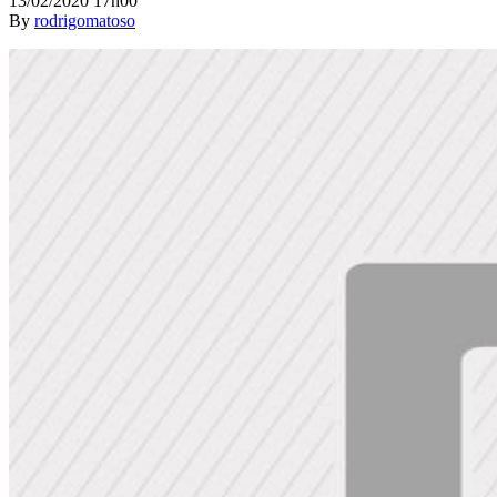
13/02/2020 17h00
By
rodrigomatoso