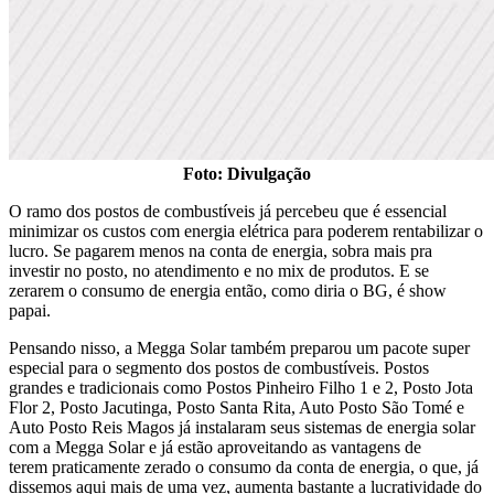
Foto: Divulgação
O ramo dos postos de combustíveis já percebeu que é essencial
minimizar os custos com energia elétrica para poderem rentabilizar o
lucro. Se pagarem menos na conta de energia, sobra mais pra
investir no posto, no atendimento e no mix de produtos. E se
zerarem o consumo de energia então, como diria o BG, é show
papai.
Pensando nisso, a Megga Solar também preparou um pacote super
especial para o segmento dos postos de combustíveis. Postos
grandes e tradicionais como Postos Pinheiro Filho 1 e 2, Posto Jota
Flor 2, Posto Jacutinga, Posto Santa Rita, Auto Posto São Tomé e
Auto Posto Reis Magos já instalaram seus sistemas de energia solar
com a Megga Solar e já estão aproveitando as vantagens de
terem praticamente zerado o consumo da conta de energia, o que, já
dissemos aqui mais de uma vez, aumenta bastante a lucratividade do