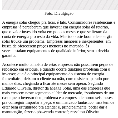
Foto: Divulgação
A energia solar chegou pra ficar, é fato. Consumidores residenciais e
empresas já perceberam que investir em energia solar dá retorno,
que o valor investido volta em poucos meses e que se livram da
conta de energia pro resto da vida. Mas todo este boom de energia
solar trouxe um problema. Empresas menores e inexperientes, em
busca de oferecerem preços menores no mercado, às
vezes instalam equipamentos de qualidade inferior, sem a devida
garantia.
Acontece muito também de estas empresas não possuírem peças de
reposição em estoque, e quando ocorre qualquer problema com o
inversor, que é o principal equipamento do sistema de energia
fotovoltaica, deixam o cliente na mão, com o sistema parado por
muitos dias, chegando a ficar até meses sem operar. Segundo
Eduardo Oliveira, diretor da Megga Solar, uma das empresas que
mais crescem neste segmento e líder de mercado, “soubemos de um
caso que o inversor deu problema e a empresa demorou seis meses
pra conseguir importar a peça; é um mercado fantástico, mas tem de
estar bem estruturado pra atender e, principalmente, poder dar a
manutenção, fazer o pós-venda correto”; ressaltou Oliveira.