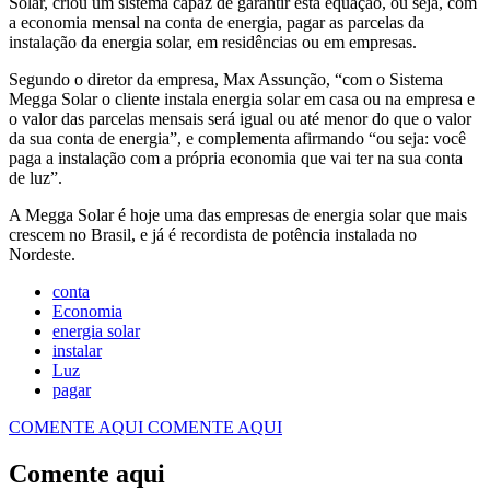
Solar, criou um sistema capaz de garantir esta equação, ou seja, com
a economia mensal na conta de energia, pagar as parcelas da
instalação da energia solar, em residências ou em empresas.
Segundo o diretor da empresa, Max Assunção, “com o Sistema
Megga Solar o cliente instala energia solar em casa ou na empresa e
o valor das parcelas mensais será igual ou até menor do que o valor
da sua conta de energia”, e complementa afirmando “ou seja: você
paga a instalação com a própria economia que vai ter na sua conta
de luz”.
A Megga Solar é hoje uma das empresas de energia solar que mais
crescem no Brasil, e já é recordista de potência instalada no
Nordeste.
conta
Economia
energia solar
instalar
Luz
pagar
COMENTE AQUI
COMENTE AQUI
Comente aqui