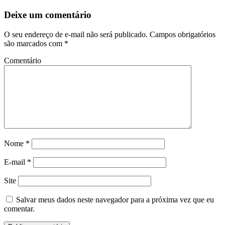
Deixe um comentário
O seu endereço de e-mail não será publicado.
Campos obrigatórios
são marcados com
*
Comentário
Nome
*
E-mail
*
Site
Salvar meus dados neste navegador para a próxima vez que eu
comentar.