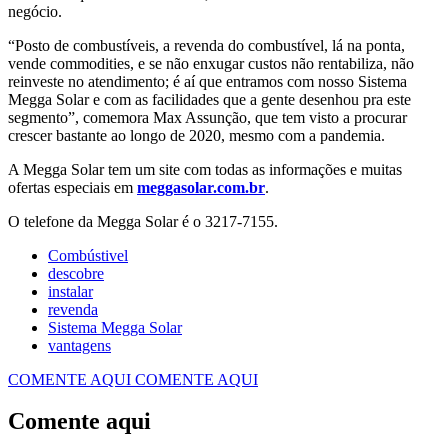
negócio.
“Posto de combustíveis, a revenda do combustível, lá na ponta,
vende commodities, e se não enxugar custos não rentabiliza, não
reinveste no atendimento; é aí que entramos com nosso Sistema
Megga Solar e com as facilidades que a gente desenhou pra este
segmento”, comemora Max Assunção, que tem visto a procurar
crescer bastante ao longo de 2020, mesmo com a pandemia.
A Megga Solar tem um site com todas as informações e muitas
ofertas especiais em
meggasolar.com.br
.
O telefone da Megga Solar é o 3217-7155.
Combústivel
descobre
instalar
revenda
Sistema Megga Solar
vantagens
COMENTE AQUI
COMENTE AQUI
Comente aqui