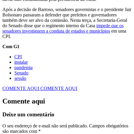
Após a decisão de Barroso, senadores governistas e o presidente Jair
Bolsonaro passaram a defender que prefeitos e governadores
também deve ser alvo da comissão. Nesta terça, a Secretaria-Geral
do Senado disse que o regimento interno da Casa
impede que os
senadores investiguem a conduta de estados e municípios
em uma
CPI.
Com G1
CPI
instalar
pandemia
Senado
sessão
COMENTE AQUI
COMENTE AQUI
Comente aqui
Deixe um comentário
O seu endereço de e-mail não será publicado.
Campos obrigatórios
são marcados com
*