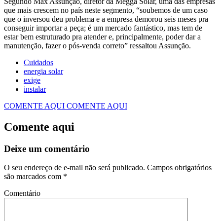
Segundo Max Assunção, diretor da Megga Solar, uma das empresas
que mais crescem no país neste segmento, “soubemos de um caso
que o inversou deu problema e a empresa demorou seis meses pra
conseguir importar a peça; é um mercado fantástico, mas tem de
estar bem estruturado pra atender e, principalmente, poder dar a
manutenção, fazer o pós-venda correto” ressaltou Assunção.
Cuidados
energia solar
exige
instalar
COMENTE AQUI
COMENTE AQUI
Comente aqui
Deixe um comentário
O seu endereço de e-mail não será publicado.
Campos obrigatórios
são marcados com
*
Comentário