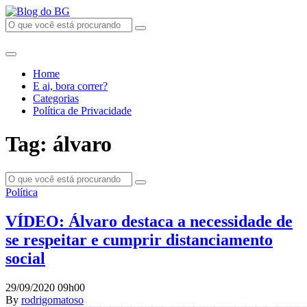
Home
E ai, bora correr?
Categorias
Política de Privacidade
Tag: álvaro
Política
VÍDEO: Álvaro destaca a necessidade de
se respeitar e cumprir distanciamento
social
29/09/2020 09h00
By
rodrigomatoso