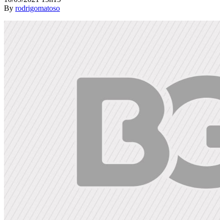
By
rodrigomatoso