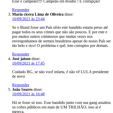
Esse é campeão!!!! Campeão em Roubo ! E corrupção!
Responder
Maria cicera Lima de Oliveira
disse:
10/09/2021 às 23:44
Se o Brasil fosse um País sério este bandido estaria preso até
pagar todos os seus crimes que não são poucos. E por este e
por muitos outros criminosos que muitas vezes nos
envergonhamos de sermos brasileiros apesar do nosso País ser
tão belo e rico! O problema e quê, tem corruptos por demais.
Responder
José jaison
disse:
10/09/2021 às 17:45
Cuidado BG, se não você infarta, é não vê LULA presidente
de novo
Responder
João Soares
disse:
10/09/2021 às 16:48
Há se fosse só isso. Esse bandido junto com sua gang assaltou
os cofres públicos em mais de UM TRILHÃO, isso aí é
mereca.