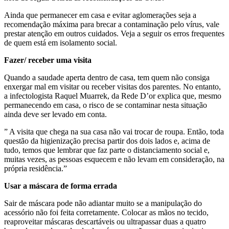
Ainda que permanecer em casa e evitar aglomerações seja a
recomendação máxima para brecar a contaminação pelo vírus, vale
prestar atenção em outros cuidados. Veja a seguir os erros frequentes
de quem está em isolamento social.
Fazer/ receber uma visita
Quando a saudade aperta dentro de casa, tem quem não consiga
enxergar mal em visitar ou receber visitas dos parentes. No entanto,
a infectologista Raquel Muarrek, da Rede D’or explica que, mesmo
permanecendo em casa, o risco de se contaminar nesta situação
ainda deve ser levado em conta.
” A visita que chega na sua casa não vai trocar de roupa. Então, toda
questão da higienização precisa partir dos dois lados e, acima de
tudo, temos que lembrar que faz parte o distanciamento social e,
muitas vezes, as pessoas esquecem e não levam em consideração, na
própria residência.”
Usar a máscara de forma errada
Sair de máscara pode não adiantar muito se a manipulação do
acessório não foi feita corretamente. Colocar as mãos no tecido,
reaproveitar máscaras descartáveis ou ultrapassar duas a quatro