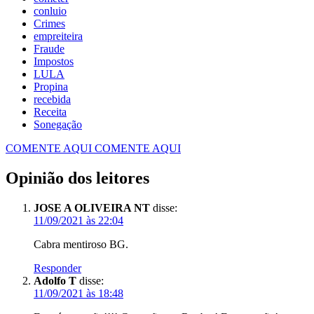
conluio
Crimes
empreiteira
Fraude
Impostos
LULA
Propina
recebida
Receita
Sonegação
COMENTE AQUI
COMENTE AQUI
Opinião dos leitores
JOSE A OLIVEIRA NT
disse:
11/09/2021 às 22:04
Cabra mentiroso BG.
Responder
Adolfo T
disse:
11/09/2021 às 18:48