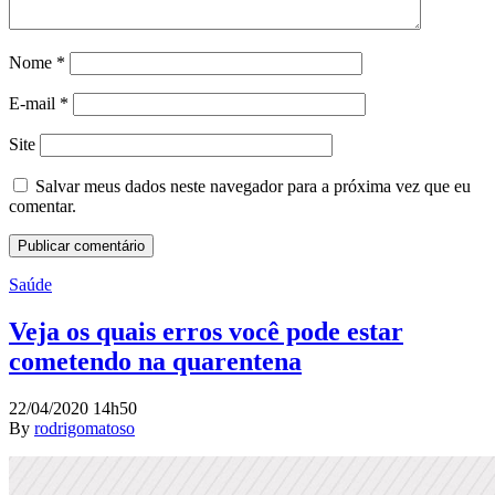
Nome
*
E-mail
*
Site
Salvar meus dados neste navegador para a próxima vez que eu
comentar.
Saúde
Veja os quais erros você pode estar
cometendo na quarentena
22/04/2020 14h50
By
rodrigomatoso