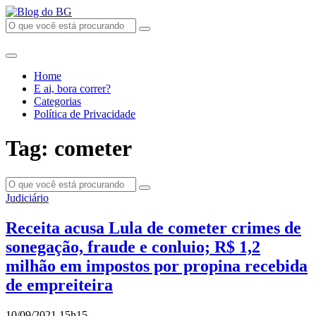
Home
E ai, bora correr?
Categorias
Política de Privacidade
Tag: cometer
Judiciário
Receita acusa Lula de cometer crimes de
sonegação, fraude e conluio; R$ 1,2
milhão em impostos por propina recebida
de empreiteira
10/09/2021 15h15