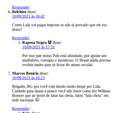
Responder
Belchior
disse:
10/09/2021 às 16:42
Como Lula vai pagar imposto se não tá provado que ele era
dono?
Responder
Raposa Negra 🦊
disse:
10/09/2021 às 17:31
Por isso que nosso País está afundado, por apoiar um
analfabeto, corrupto e mentiroso. O Brasil ainda precisa
evoluir muito para se livrar do atraso secular.
Marcos Benício
disse:
10/09/2021 às 16:23
Brigado, BG por você está dando muito ibope pro Lula.
Cuidado para daqui a pouco você não fazer como fez William
Bonner que ao invés de falar lua cheia, falou “lula cheia” em
rede nacional. 🤭
Responder