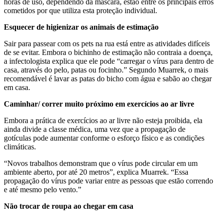
horas de uso, dependendo da máscara, estão entre os principais erros
cometidos por que utiliza esta proteção individual.
Esquecer de higienizar os animais de estimação
Sair para passear com os pets na rua está entre as atividades difíceis
de se evitar. Embora o bichinho de estimação não contraia a doença,
a infectologista explica que ele pode “carregar o vírus para dentro de
casa, através do pelo, patas ou focinho.” Segundo Muarrek, o mais
recomendável é lavar as patas do bicho com água e sabão ao chegar
em casa.
Caminhar/ correr muito próximo em exercícios ao ar livre
Embora a prática de exercícios ao ar livre não esteja proibida, ela
ainda divide a classe médica, uma vez que a propagação de
gotículas pode aumentar conforme o esforço físico e as condições
climáticas.
“Novos trabalhos demonstram que o vírus pode circular em um
ambiente aberto, por até 20 metros”, explica Muarrek. “Essa
propagação do vírus pode variar entre as pessoas que estão correndo
e até mesmo pelo vento.”
Não trocar de roupa ao chegar em casa