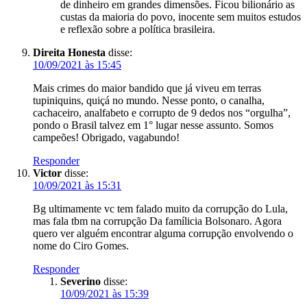
de dinheiro em grandes dimensões. Ficou bilionário as
custas da maioria do povo, inocente sem muitos estudos
e reflexão sobre a política brasileira.
Direita Honesta
disse:
10/09/2021 às 15:45
Mais crimes do maior bandido que já viveu em terras
tupiniquins, quiçá no mundo. Nesse ponto, o canalha,
cachaceiro, analfabeto e corrupto de 9 dedos nos “orgulha”,
pondo o Brasil talvez em 1° lugar nesse assunto. Somos
campeões! Obrigado, vagabundo!
Responder
Victor
disse:
10/09/2021 às 15:31
Bg ultimamente vc tem falado muito da corrupção do Lula,
mas fala tbm na corrupção Da famílicia Bolsonaro. Agora
quero ver alguém encontrar alguma corrupção envolvendo o
nome do Ciro Gomes.
Responder
Severino
disse:
10/09/2021 às 15:39