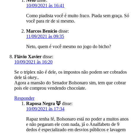
Neto
disse:
10/09/2021 às 16:41
Como piadista você é muito fraco. Piada sem graça. Só
você para rir de si mesmo.
Marcos Benício
disse:
11/09/2021 às 09:35
Neto, quem é você mesmo no jogo do bicho?
Flávio Xavier
disse:
10/09/2021 às 16:20
Se o triplex não é dele, os impostos não podem ser cobrados
dele tá okey..
Agora a mansão do Senador Bolsonaro sim, tem que cobrar
pois ele comprou vendendo chocolate.
Responder
Raposa Negra 🦊
disse:
10/09/2021 às 17:34
Rapaz tenha fé, Bolsonaro está no poder a muitos anos
e não pegaram ele com nada, já o Analfabeto de 9
dedos é especializado em desvios públicos e lavagem