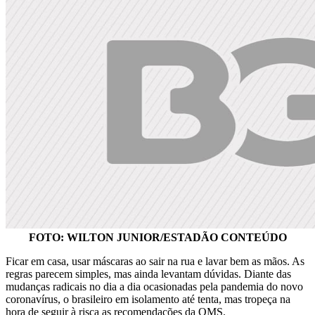
FOTO: WILTON JUNIOR/ESTADÃO CONTEÚDO
Ficar em casa, usar máscaras ao sair na rua e lavar bem as mãos. As
regras parecem simples, mas ainda levantam dúvidas. Diante das
mudanças radicais no dia a dia ocasionadas pela pandemia do novo
coronavírus, o brasileiro em isolamento até tenta, mas tropeça na
hora de seguir à risca as recomendações da OMS.