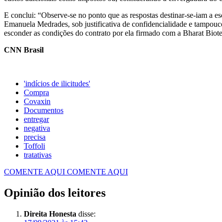
E conclui: “Observe-se no ponto que as respostas destinar-se-iam a e
Emanuela Medrades, sob justificativa de confidencialidade e tampouco
esconder as condições do contrato por ela firmado com a Bharat Biot
CNN Brasil
'indícios de ilicitudes'
Compra
Covaxin
Documentos
entregar
negativa
precisa
Toffoli
tratativas
COMENTE AQUI
COMENTE AQUI
Opinião dos leitores
Direita Honesta
disse: