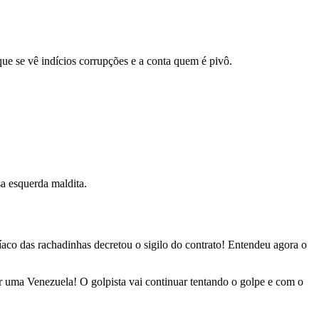
e se vê indícios corrupções e a conta quem é pivô.
a esquerda maldita.
co das rachadinhas decretou o sigilo do contrato! Entendeu agora o
 uma Venezuela! O golpista vai continuar tentando o golpe e com o