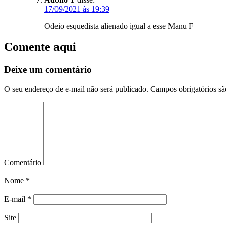
17/09/2021 às 19:39
Odeio esquedista alienado igual a esse Manu F
Comente aqui
Deixe um comentário
O seu endereço de e-mail não será publicado.
Campos obrigatórios s
Comentário
Nome
*
E-mail
*
Site