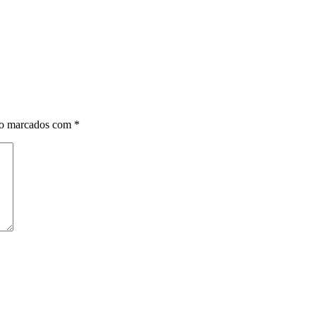
ão marcados com
*