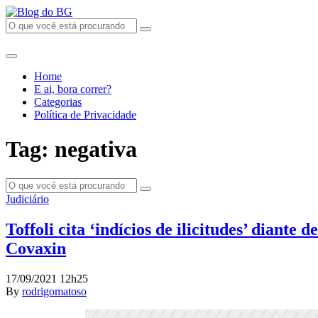
Home
E ai, bora correr?
Categorias
Política de Privacidade
Tag: negativa
Judiciário
Toffoli cita ‘indícios de ilicitudes’ diant
Covaxin
17/09/2021 12h25
By
rodrigomatoso