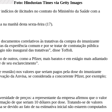
Foto: Hindustan Times via Getty Images
ndícios de ilicitudes no contrato do Ministério da Saúde com a
a na manhã desta sexta-feira (17).
os documentos correlativos às tratativas da compra do imunizante
as da experiência comum e por se tratar de contratação pública
o não inaugural das tratativas”, disse Toffoli.
 de outros, como a Pfizer, mais baratos e em estágio mais adiantado
e de seu esclarecimento”.
de reunião) nos valores que seriam pagos pela dose do imunizante
rovação da Anvisa, se considerada a concorrente Pfizer, por exemplo;
diversidade de preços: a representante da empresa afirmou que o valor
ormação de que seriam 10 dólares por dose. Tratando-se de valores
a se devido ao fato de na estimativa inicial não estarem computados