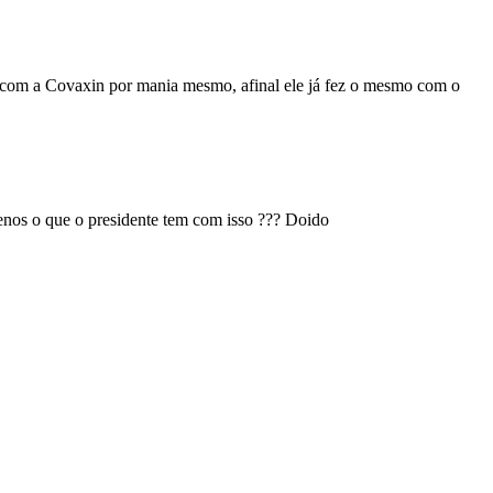
to com a Covaxin por mania mesmo, afinal ele já fez o mesmo com o
nos o que o presidente tem com isso ??? Doido