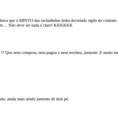
 achava que o MINTO das rachadinhas tinha decretado sigilo do contra
ele, etc… Não deve ser nada é claro! KKKKKK
 !? Que nem comprou, nem pagou e nem recebeu, jumento. E muito me
lo, ainda mais sendo jumento de dois pé.