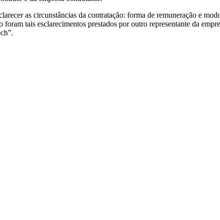
sclarecer as circunstâncias da contratação: forma de remuneração e mod
 foram tais esclarecimentos prestados por outro representante da empre
ech”.