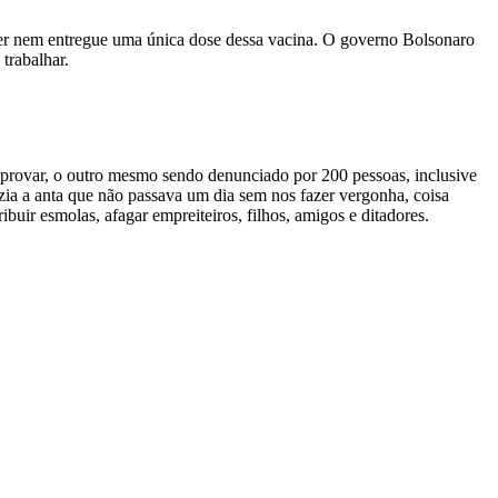
er nem entregue uma única dose dessa vacina. O governo Bolsonaro
trabalhar.
e provar, o outro mesmo sendo denunciado por 200 pessoas, inclusive
azia a anta que não passava um dia sem nos fazer vergonha, coisa
uir esmolas, afagar empreiteiros, filhos, amigos e ditadores.