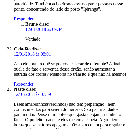
autoridade. Também acho desnecessário parar pessoas nesse
ponto, concentrado do lado do posto "Ipiranga".
Responder
Bruno
disse:
12/01/2018 às 09:44
Verdade
Cidadão
disse:
12/01/2018 às 08:01
Ano eleitoral, o quê se poderia esperar de diferente? Afinal,
qual é de fato a serventia desse órgão, senão aumentar a
entrada dos cofres? Melhoria no trânsito é que não há mesmo!
Responder
Nasto
disse:
12/01/2018 às 07:59
Esses amarelinhos(verdinhos) não tem preparação , nem
conhecimentos para serem do transito. São pau mandados
para multar. Pense num polvo que gosta de ganhar dinheiro
fácil . O prefeito manda e eles metem a caneta. Agora tem
horas que semáforos apagam e não aparece um para regular o