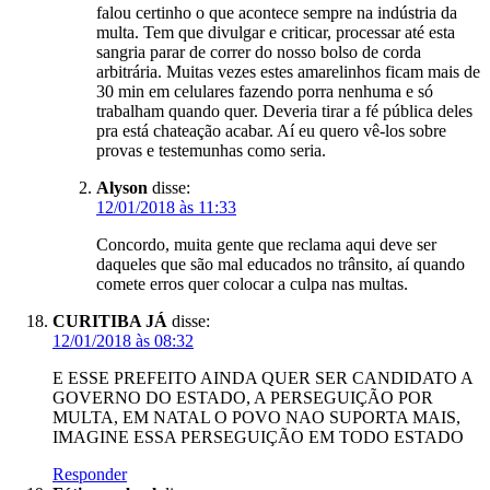
falou certinho o que acontece sempre na indústria da
multa. Tem que divulgar e criticar, processar até esta
sangria parar de correr do nosso bolso de corda
arbitrária. Muitas vezes estes amarelinhos ficam mais de
30 min em celulares fazendo porra nenhuma e só
trabalham quando quer. Deveria tirar a fé pública deles
pra está chateação acabar. Aí eu quero vê-los sobre
provas e testemunhas como seria.
Alyson
disse:
12/01/2018 às 11:33
Concordo, muita gente que reclama aqui deve ser
daqueles que são mal educados no trânsito, aí quando
comete erros quer colocar a culpa nas multas.
CURITIBA JÁ
disse:
12/01/2018 às 08:32
E ESSE PREFEITO AINDA QUER SER CANDIDATO A
GOVERNO DO ESTADO, A PERSEGUIÇÃO POR
MULTA, EM NATAL O POVO NAO SUPORTA MAIS,
IMAGINE ESSA PERSEGUIÇÃO EM TODO ESTADO
Responder