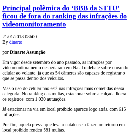
Principal polêmica do ‘BBB da STTU’
ficou de fora do ranking das infrações do
videomonitoramento
21/01/2018 08h00
By
dinarte
por
Dinarte Assunção
Em vigor desde setembro do ano passado, as infrações por
videomonitoramento despertaram em Natal o debate sobre o uso do
celular ao volante, já que as 54 câmeras são capazes de registrar o
que se passa dentro dos veículos.
Mas o uso do celular não está nas infrações mais cometidas dessa
categoria. No ranking das multas, estacionar sobre a calçada lidera
os registros, com 1.030 autuações.
Já estacionar na via em local proibido aparece logo atrás, com 615
infrações.
Por fim, aquela pressa que leva o natalense a fazer um retorno em
local proibido rendeu 581 multas.