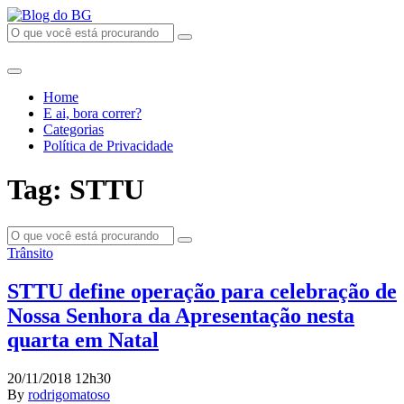
Home
E ai, bora correr?
Categorias
Política de Privacidade
Tag: STTU
Trânsito
STTU define operação para celebração de
Nossa Senhora da Apresentação nesta
quarta em Natal
20/11/2018 12h30
By
rodrigomatoso