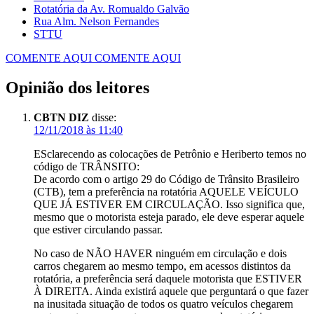
Rotatória da Av. Romualdo Galvão
Rua Alm. Nelson Fernandes
STTU
COMENTE AQUI
COMENTE AQUI
Opinião dos leitores
CBTN DIZ
disse:
12/11/2018 às 11:40
ESclarecendo as colocações de Petrônio e Heriberto temos no
código de TRÂNSITO:
De acordo com o artigo 29 do Código de Trânsito Brasileiro
(CTB), tem a preferência na rotatória AQUELE VEÍCULO
QUE JÁ ESTIVER EM CIRCULAÇÃO. Isso significa que,
mesmo que o motorista esteja parado, ele deve esperar aquele
que estiver circulando passar.
No caso de NÃO HAVER ninguém em circulação e dois
carros chegarem ao mesmo tempo, em acessos distintos da
rotatória, a preferência será daquele motorista que ESTIVER
À DIREITA. Ainda existirá aquele que perguntará o que fazer
na inusitada situação de todos os quatro veículos chegarem