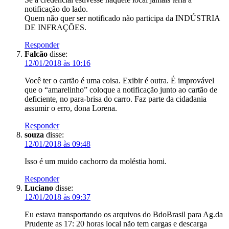
notificação do lado.
Quem não quer ser notificado não participa da INDÚSTRIA
DE INFRAÇÕES.
Responder
Falcão
disse:
12/01/2018 às 10:16
Você ter o cartão é uma coisa. Exibir é outra. É improvável
que o “amarelinho” coloque a notificação junto ao cartão de
deficiente, no para-brisa do carro. Faz parte da cidadania
assumir o erro, dona Lorena.
Responder
souza
disse:
12/01/2018 às 09:48
Isso é um muido cachorro da moléstia homi.
Responder
Luciano
disse:
12/01/2018 às 09:37
Eu estava transportando os arquivos do BdoBrasil para Ag.da
Prudente as 17: 20 horas local não tem cargas e descarga