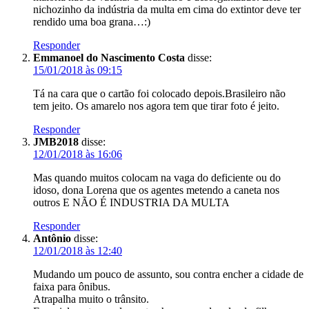
nichozinho da indústria da multa em cima do extintor deve ter
rendido uma boa grana…:)
Responder
Emmanoel do Nascimento Costa
disse:
15/01/2018 às 09:15
Tá na cara que o cartão foi colocado depois.Brasileiro não
tem jeito. Os amarelo nos agora tem que tirar foto é jeito.
Responder
JMB2018
disse:
12/01/2018 às 16:06
Mas quando muitos colocam na vaga do deficiente ou do
idoso, dona Lorena que os agentes metendo a caneta nos
outros E NÃO É INDUSTRIA DA MULTA
Responder
Antônio
disse:
12/01/2018 às 12:40
Mudando um pouco de assunto, sou contra encher a cidade de
faixa para ônibus.
Atrapalha muito o trânsito.