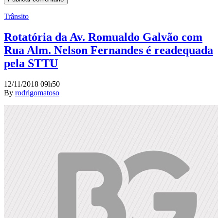
Trânsito
Rotatória da Av. Romualdo Galvão com
Rua Alm. Nelson Fernandes é readequada
pela STTU
12/11/2018 09h50
By
rodrigomatoso