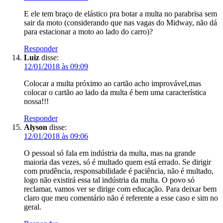
E ele tem braço de elástico pra botar a multa no parabrisa sem
sair da moto (considerando que nas vagas do Midway, não dá
para estacionar a moto ao lado do carro)?
Responder
Luiz
disse:
12/01/2018 às 09:09
Colocar a multa próximo ao cartão acho improvável,mas
colocar o cartão ao lado da multa é bem uma característica
nossa!!!
Responder
Alyson
disse:
12/01/2018 às 09:06
O pessoal só fala em indústria da multa, mas na grande
maioria das vezes, só é multado quem está errado. Se dirigir
com prudência, responsabilidade é paciência, não é multado,
logo não existirá essa tal indústria da multa. O povo só
reclamar, vamos ver se dirige com educação. Para deixar bem
claro que meu comentário não é referente a esse caso e sim no
geral.