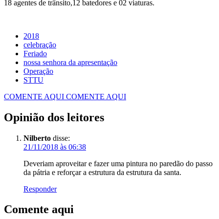
18 agentes de trânsito,12 batedores e 02 viaturas.
2018
celebração
Feriado
nossa senhora da apresentação
Operação
STTU
COMENTE AQUI
COMENTE AQUI
Opinião dos leitores
Nilberto
disse:
21/11/2018 às 06:38
Deveriam aproveitar e fazer uma pintura no paredão do passo
da pátria e reforçar a estrutura da estrutura da santa.
Responder
Comente aqui