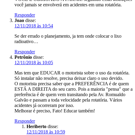
você jamais se envolverá em acidentes em uma rotatória.
Responder
Joao
disse:
12/11/2018 às 10:54
Se der errado o planejamento, ja tem onde colocar o lixo
radioativo…
Responder
Petrônio
disse:
12/11/2018 às 10:05
Mas tem que EDUCAR o motorista sobre o uso da rotatória.
Só instalar não resolve, precisa deixar claro o uso devido.
O motorista precisa saber que a PREFERÊNCIA é de quem
ESTÁ A DIREITA do seu carro. Pois a maioria "pensa" que a
preferência é de quem vem transitando pela Av. Romualdo
Galvão e passam a toda velocidade pela rotatória. Vários
acidentes já ocorreram por isso.
Melhorar é preciso, Fato! Educar também!
Responder
Heriberto
disse:
12/11/2018 às 10:59