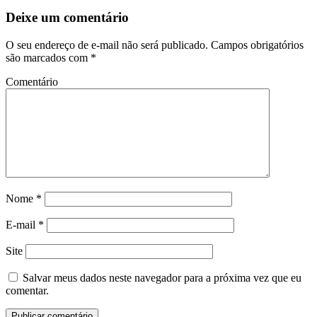
Deixe um comentário
O seu endereço de e-mail não será publicado.
Campos obrigatórios
são marcados com
*
Comentário
Nome
*
E-mail
*
Site
Salvar meus dados neste navegador para a próxima vez que eu
comentar.