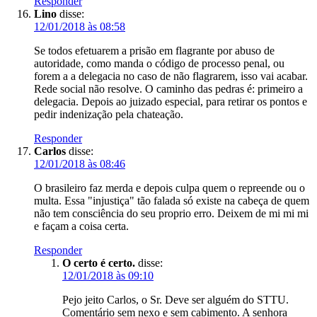
Responder
Lino
disse:
12/01/2018 às 08:58
Se todos efetuarem a prisão em flagrante por abuso de
autoridade, como manda o código de processo penal, ou
forem a a delegacia no caso de não flagrarem, isso vai acabar.
Rede social não resolve. O caminho das pedras é: primeiro a
delegacia. Depois ao juizado especial, para retirar os pontos e
pedir indenização pela chateação.
Responder
Carlos
disse:
12/01/2018 às 08:46
O brasileiro faz merda e depois culpa quem o repreende ou o
multa. Essa "injustiça" tão falada só existe na cabeça de quem
não tem consciência do seu proprio erro. Deixem de mi mi mi
e façam a coisa certa.
Responder
O certo é certo.
disse:
12/01/2018 às 09:10
Pejo jeito Carlos, o Sr. Deve ser alguém do STTU.
Comentário sem nexo e sem cabimento. A senhora