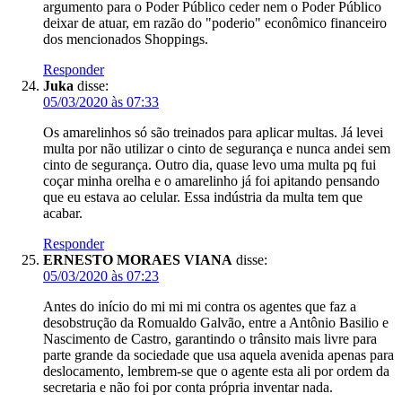
argumento para o Poder Público ceder nem o Poder Público
deixar de atuar, em razão do "poderio" econômico financeiro
dos mencionados Shoppings.
Responder
Juka
disse:
05/03/2020 às 07:33
Os amarelinhos só são treinados para aplicar multas. Já levei
multa por não utilizar o cinto de segurança e nunca andei sem
cinto de segurança. Outro dia, quase levo uma multa pq fui
coçar minha orelha e o amarelinho já foi apitando pensando
que eu estava ao celular. Essa indústria da multa tem que
acabar.
Responder
ERNESTO MORAES VIANA
disse:
05/03/2020 às 07:23
Antes do início do mi mi mi contra os agentes que faz a
desobstrução da Romualdo Galvão, entre a Antônio Basilio e
Nascimento de Castro, garantindo o trânsito mais livre para
parte grande da sociedade que usa aquela avenida apenas para
deslocamento, lembrem-se que o agente esta ali por ordem da
secretaria e não foi por conta própria inventar nada.