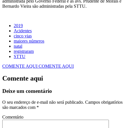
administrada pelo Governo Federal e as avs. Prudente de Morais e
Bernardo Vieira são administradas pela STTU.
2019
Acidentes
cinco vias
maiores números
natal
registraram
STTU
COMENTE AQUI
COMENTE AQUI
Comente aqui
Deixe um comentário
O seu endereço de e-mail não será publicado.
Campos obrigatórios
são marcados com
*
Comentário