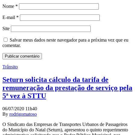
Nome
*
E-mail
*
Site
Salvar meus dados neste navegador para a próxima vez que eu
comentar.
Trânsito
Seturn solicita cálculo da tarifa de
remuneração da prestação de serviço pela
5ª vez à STTU
06/07/2020 11h40
By
rodrigomatoso
O Sindicato das Empresas de Transportes Urbanos de Passageiros
do Município do Natal (Seturn), apresentou o quinto requerimento