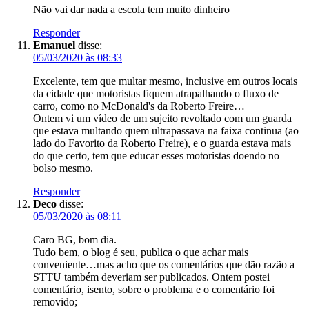
Não vai dar nada a escola tem muito dinheiro
Responder
Emanuel
disse:
05/03/2020 às 08:33
Excelente, tem que multar mesmo, inclusive em outros locais
da cidade que motoristas fiquem atrapalhando o fluxo de
carro, como no McDonald's da Roberto Freire…
Ontem vi um vídeo de um sujeito revoltado com um guarda
que estava multando quem ultrapassava na faixa continua (ao
lado do Favorito da Roberto Freire), e o guarda estava mais
do que certo, tem que educar esses motoristas doendo no
bolso mesmo.
Responder
Deco
disse:
05/03/2020 às 08:11
Caro BG, bom dia.
Tudo bem, o blog é seu, publica o que achar mais
conveniente…mas acho que os comentários que dão razão a
STTU também deveriam ser publicados. Ontem postei
comentário, isento, sobre o problema e o comentário foi
removido;