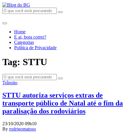
Home
E ai, bora correr?
Categorias
Política de Privacidade
Tag: STTU
Trânsito
STTU autoriza serviços extras de
transporte público de Natal até o fim da
paralisação dos rodoviários
23/10/2020 09h10
By
rodrigomatoso