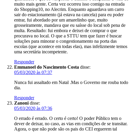
muito mais gente. Certa vez ocorreu isso comigo na entrada
do Shopping10, no Alecrim. Enquanto aguardava um carro
sair do estacionamento (já estava na cancela) para eu poder
entrar, fui abordado por um amarelinho que, muito
grosseiramente, mandava que eu saísse do local sob pena de
multa. Resultado: fui embora e deixei de comprar o que
procurava no local. O que a STTU tem que fazer é buscar
soluções para minorar o congestionamento na porta das
escolas (que acontece em todas elas), mas infelizmente temos
uma secretária incompetente.
Responder
Emmanoel do Nascimento Costa
disse:
05/03/2020 às 07:37
Nunca fui assaltado em Natal .Mas o Governo me rouba todo
dia.
Responder
Zanoni
disse:
05/03/2020 às 07:36
O errado é errado. O certo é certo! O poder Público tem o
dever de deixar, no caso, as vias em condições de se transitar.
Agora, o que não pode são os pais do CEI erguerem tal