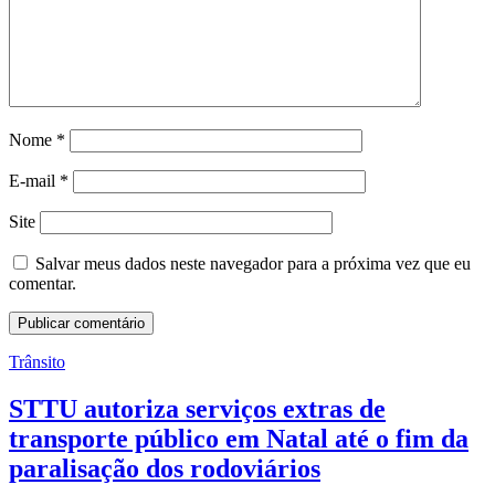
Nome
*
E-mail
*
Site
Salvar meus dados neste navegador para a próxima vez que eu
comentar.
Trânsito
STTU autoriza serviços extras de
transporte público em Natal até o fim da
paralisação dos rodoviários