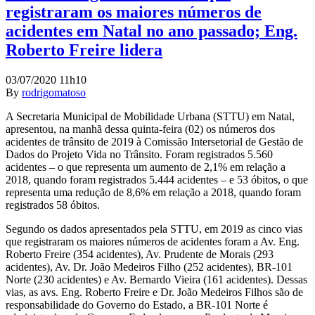
registraram os maiores números de
acidentes em Natal no ano passado; Eng.
Roberto Freire lidera
03/07/2020 11h10
By
rodrigomatoso
A Secretaria Municipal de Mobilidade Urbana (STTU) em Natal,
apresentou, na manhã dessa quinta-feira (02) os números dos
acidentes de trânsito de 2019 à Comissão Intersetorial de Gestão de
Dados do Projeto Vida no Trânsito. Foram registrados 5.560
acidentes – o que representa um aumento de 2,1% em relação a
2018, quando foram registrados 5.444 acidentes – e 53 óbitos, o que
representa uma redução de 8,6% em relação a 2018, quando foram
registrados 58 óbitos.
Segundo os dados apresentados pela STTU, em 2019 as cinco vias
que registraram os maiores números de acidentes foram a Av. Eng.
Roberto Freire (354 acidentes), Av. Prudente de Morais (293
acidentes), Av. Dr. João Medeiros Filho (252 acidentes), BR-101
Norte (230 acidentes) e Av. Bernardo Vieira (161 acidentes). Dessas
vias, as avs. Eng. Roberto Freire e Dr. João Medeiros Filhos são de
responsabilidade do Governo do Estado, a BR-101 Norte é