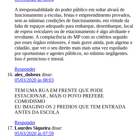
A irresponsabilidade do poder público em soltar alvará de
funcionamento a escolas, festas e empreendimento provados,
sem as mínimas condições de funcionamento, em virtude da
falta de espaços adequado para embarque, desembarque, local
de espera veiculares ou de estacionamento é algo alviltante e
revoltante. A complacência do MP com os critérios seguido
por esses órgãos emissores, é mais grave ainda, pois algema o
cidadão, que ver o seu direito mais mais uma vez espoliado
por oportunistas e agentes públicos, no mínimo negligentes.
Isso é pernicioso e imoral.
Responder
alex_dubeux
disse:
05/03/2020 às 08:03
TEM UMA RUA EM FRENTE QUE PODE
ESTACIONAR , MAIS O POVO PREFERE
COMODISMO
EU IMAGINO OS 2 PREDIOS QUE TEM ENTRADA
ANTES DA ESCOLA
Responder
Lourdes Siqueira
disse:
05/03/2020 às 07:59