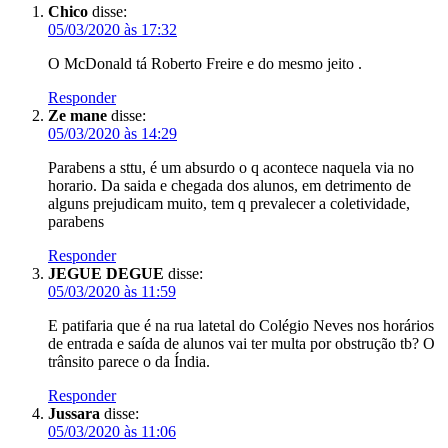
Chico
disse:
05/03/2020 às 17:32
O McDonald tá Roberto Freire e do mesmo jeito .
Responder
Ze mane
disse:
05/03/2020 às 14:29
Parabens a sttu, é um absurdo o q acontece naquela via no
horario. Da saida e chegada dos alunos, em detrimento de
alguns prejudicam muito, tem q prevalecer a coletividade,
parabens
Responder
JEGUE DEGUE
disse:
05/03/2020 às 11:59
E patifaria que é na rua latetal do Colégio Neves nos horários
de entrada e saída de alunos vai ter multa por obstrução tb? O
trânsito parece o da Índia.
Responder
Jussara
disse:
05/03/2020 às 11:06