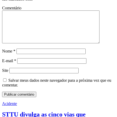
Comentário
Nome
*
E-mail
*
Site
Salvar meus dados neste navegador para a próxima vez que eu
comentar.
Acidente
STTU divulga as cinco vias que