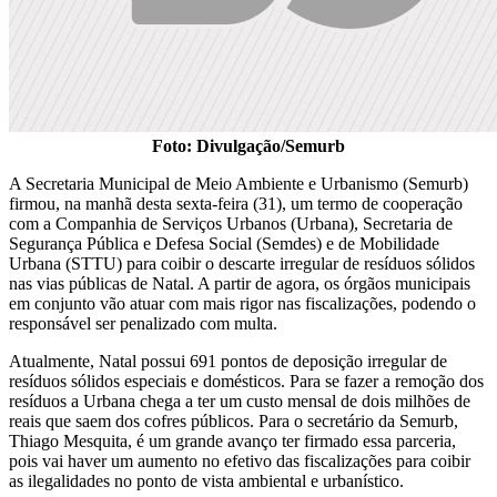
Foto: Divulgação/Semurb
A Secretaria Municipal de Meio Ambiente e Urbanismo (Semurb)
firmou, na manhã desta sexta-feira (31), um termo de cooperação
com a Companhia de Serviços Urbanos (Urbana), Secretaria de
Segurança Pública e Defesa Social (Semdes) e de Mobilidade
Urbana (STTU) para coibir o descarte irregular de resíduos sólidos
nas vias públicas de Natal. A partir de agora, os órgãos municipais
em conjunto vão atuar com mais rigor nas fiscalizações, podendo o
responsável ser penalizado com multa.
Atualmente, Natal possui 691 pontos de deposição irregular de
resíduos sólidos especiais e domésticos. Para se fazer a remoção dos
resíduos a Urbana chega a ter um custo mensal de dois milhões de
reais que saem dos cofres públicos. Para o secretário da Semurb,
Thiago Mesquita, é um grande avanço ter firmado essa parceria,
pois vai haver um aumento no efetivo das fiscalizações para coibir
as ilegalidades no ponto de vista ambiental e urbanístico.