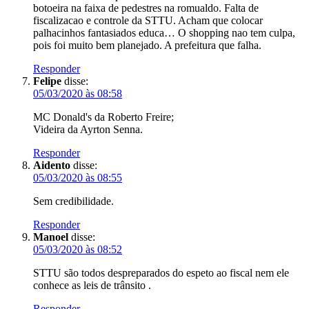
botoeira na faixa de pedestres na romualdo. Falta de
fiscalizacao e controle da STTU. Acham que colocar
palhacinhos fantasiados educa… O shopping nao tem culpa,
pois foi muito bem planejado. A prefeitura que falha.
Responder
Felipe
disse:
05/03/2020 às 08:58
MC Donald's da Roberto Freire;
Videira da Ayrton Senna.
Responder
Aidento
disse:
05/03/2020 às 08:55
Sem credibilidade.
Responder
Manoel
disse:
05/03/2020 às 08:52
STTU são todos despreparados do espeto ao fiscal nem ele
conhece as leis de trânsito .
Responder