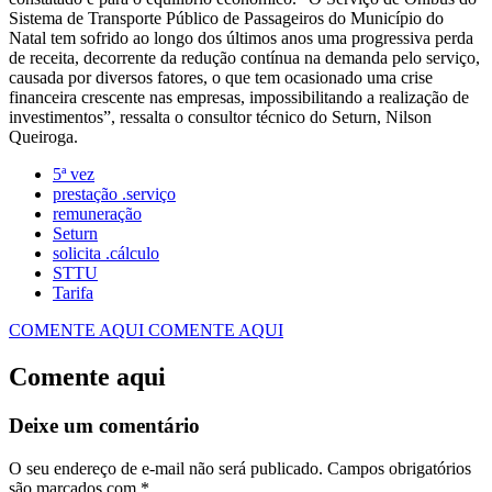
Sistema de Transporte Público de Passageiros do Município do
Natal tem sofrido ao longo dos últimos anos uma progressiva perda
de receita, decorrente da redução contínua na demanda pelo serviço,
causada por diversos fatores, o que tem ocasionado uma crise
financeira crescente nas empresas, impossibilitando a realização de
investimentos”, ressalta o consultor técnico do Seturn, Nilson
Queiroga.
5ª vez
prestação .serviço
remuneração
Seturn
solicita .cálculo
STTU
Tarifa
COMENTE AQUI
COMENTE AQUI
Comente aqui
Deixe um comentário
O seu endereço de e-mail não será publicado.
Campos obrigatórios
são marcados com
*