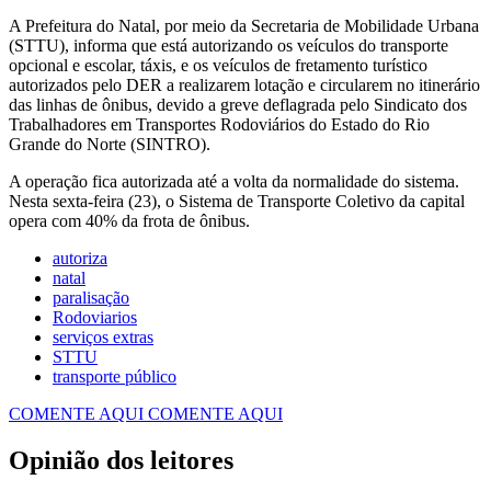
A Prefeitura do Natal, por meio da Secretaria de Mobilidade Urbana
(STTU), informa que está autorizando os veículos do transporte
opcional e escolar, táxis, e os veículos de fretamento turístico
autorizados pelo DER a realizarem lotação e circularem no itinerário
das linhas de ônibus, devido a greve deflagrada pelo Sindicato dos
Trabalhadores em Transportes Rodoviários do Estado do Rio
Grande do Norte (SINTRO).
A operação fica autorizada até a volta da normalidade do sistema.
Nesta sexta-feira (23), o Sistema de Transporte Coletivo da capital
opera com 40% da frota de ônibus.
autoriza
natal
paralisação
Rodoviarios
serviços extras
STTU
transporte público
COMENTE AQUI
COMENTE AQUI
Opinião dos leitores