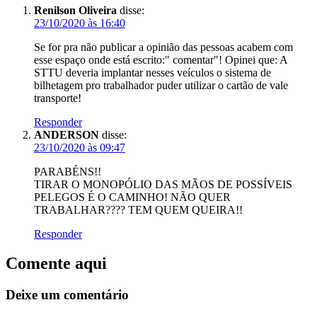
Renilson Oliveira
disse:
23/10/2020 às 16:40
Se for pra não publicar a opinião das pessoas acabem com
esse espaço onde está escrito:" comentar"! Opinei que: A
STTU deveria implantar nesses veículos o sistema de
bilhetagem pro trabalhador puder utilizar o cartão de vale
transporte!
Responder
ANDERSON
disse:
23/10/2020 às 09:47
PARABÉNS!!
TIRAR O MONOPÓLIO DAS MÃOS DE POSSÍVEIS
PELEGOS É O CAMINHO! NÃO QUER
TRABALHAR???? TEM QUEM QUEIRA!!
Responder
Comente aqui
Deixe um comentário