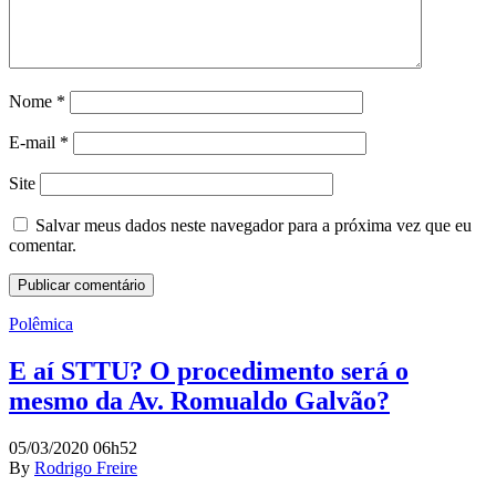
Nome
*
E-mail
*
Site
Salvar meus dados neste navegador para a próxima vez que eu
comentar.
Polêmica
E aí STTU? O procedimento será o
mesmo da Av. Romualdo Galvão?
05/03/2020 06h52
By
Rodrigo Freire