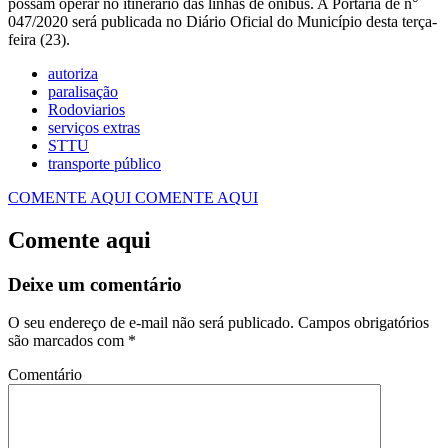
possam operar no itinerário das linhas de ônibus. A Portaria de n°
047/2020 será publicada no Diário Oficial do Município desta terça-
feira (23).
autoriza
paralisação
Rodoviarios
serviços extras
STTU
transporte público
COMENTE AQUI
COMENTE AQUI
Comente aqui
Deixe um comentário
O seu endereço de e-mail não será publicado.
Campos obrigatórios
são marcados com
*
Comentário