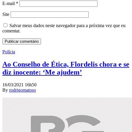
E-mail
*
Site
Salvar meus dados neste navegador para a próxima vez que eu
comentar.
Polícia
Ao Conselho de Ética, Flordelis chora e se
diz inocente: ‘Me ajudem’
16/03/2021 16h50
By
rodrigomatoso