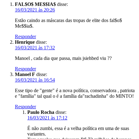
FAL$O$ ME$$IA$
disse:
16/03/2021 às 20:26
Estão caindo as máscaras das tropas de elite dos fal$o$
Me$$ia$.
Responder
Henrique
disse:
16/03/2021 às 17:32
Manoel , cada dia que passa, mais jsiehbed viu ??
Responder
Manoel F
disse:
16/03/2021 às 16:54
Esse tipo de "gente" é a nova política, conservadora , patriota
e "família" tal qual o é a família da"rachadinha" do MINTO!
Responder
Paulo Rocha
disse:
16/03/2021 às 17:12
É não zumbi, essa é a velha política em uma de suas
variantes.