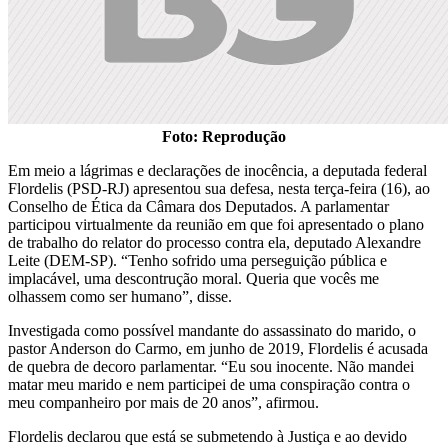
Foto: Reprodução
Em meio a lágrimas e declarações de inocência, a deputada federal
Flordelis (PSD-RJ) apresentou sua defesa, nesta terça-feira (16), ao
Conselho de Ética da Câmara dos Deputados. A parlamentar
participou virtualmente da reunião em que foi apresentado o plano
de trabalho do relator do processo contra ela, deputado Alexandre
Leite (DEM-SP). “Tenho sofrido uma perseguição pública e
implacável, uma descontrução moral. Queria que vocês me
olhassem como ser humano”, disse.
Investigada como possível mandante do assassinato do marido, o
pastor Anderson do Carmo, em junho de 2019, Flordelis é acusada
de quebra de decoro parlamentar. “Eu sou inocente. Não mandei
matar meu marido e nem participei de uma conspiração contra o
meu companheiro por mais de 20 anos”, afirmou.
Flordelis declarou que está se submetendo à Justiça e ao devido