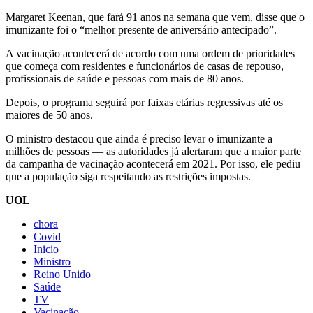
Margaret Keenan, que fará 91 anos na semana que vem, disse que o
imunizante foi o “melhor presente de aniversário antecipado”.
A vacinação acontecerá de acordo com uma ordem de prioridades
que começa com residentes e funcionários de casas de repouso,
profissionais de saúde e pessoas com mais de 80 anos.
Depois, o programa seguirá por faixas etárias regressivas até os
maiores de 50 anos.
O ministro destacou que ainda é preciso levar o imunizante a
milhões de pessoas — as autoridades já alertaram que a maior parte
da campanha de vacinação acontecerá em 2021. Por isso, ele pediu
que a população siga respeitando as restrições impostas.
UOL
chora
Covid
Inicio
Ministro
Reino Unido
Saúde
TV
Vacinação