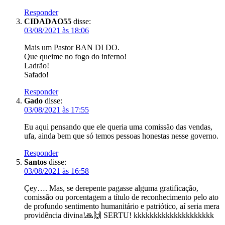
Responder
CIDADAO55
disse:
03/08/2021 às 18:06
Mais um Pastor BAN DI DO.
Que queime no fogo do inferno!
Ladrão!
Safado!
Responder
Gado
disse:
03/08/2021 às 17:55
Eu aqui pensando que ele queria uma comissão das vendas,
ufa, ainda bem que só temos pessoas honestas nesse governo.
Responder
Santos
disse:
03/08/2021 às 16:58
Çey…. Mas, se derepente pagasse alguma gratificação,
comissão ou porcentagem a título de reconhecimento pelo ato
de profundo sentimento humanitário e patriótico, aí seria mera
providência divina!🙏🙌 SERTU! kkkkkkkkkkkkkkkkkkkk