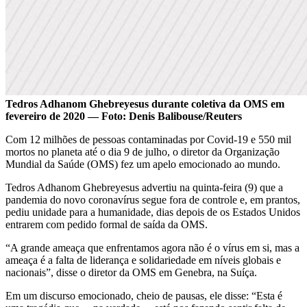
Tedros Adhanom Ghebreyesus durante coletiva da OMS em
fevereiro de 2020 — Foto: Denis Balibouse/Reuters
Com 12 milhões de pessoas contaminadas por Covid-19 e 550 mil
mortos no planeta até o dia 9 de julho, o diretor da Organização
Mundial da Saúde (OMS) fez um apelo emocionado ao mundo.
Tedros Adhanom Ghebreyesus advertiu na quinta-feira (9) que a
pandemia do novo coronavírus segue fora de controle e, em prantos,
pediu unidade para a humanidade, dias depois de os Estados Unidos
entrarem com pedido formal de saída da OMS.
“A grande ameaça que enfrentamos agora não é o vírus em si, mas a
ameaça é a falta de liderança e solidariedade em níveis globais e
nacionais”, disse o diretor da OMS em Genebra, na Suíça.
Em um discurso emocionado, cheio de pausas, ele disse: “Esta é