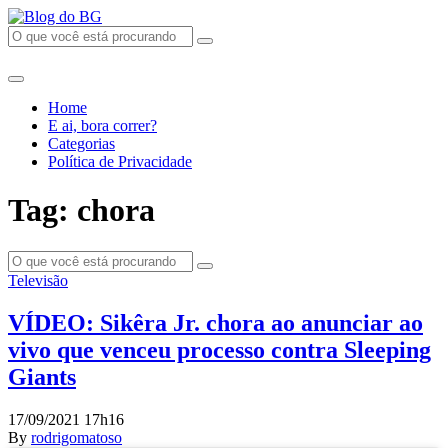
Home
E ai, bora correr?
Categorias
Política de Privacidade
Tag: chora
Televisão
VÍDEO: Sikêra Jr. chora ao anunciar ao
vivo que venceu processo contra Sleeping
Giants
17/09/2021 17h16
By
rodrigomatoso