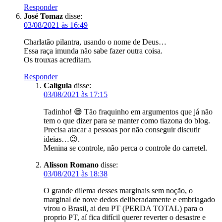
Responder
José Tomaz
disse:
03/08/2021 às 16:49
Charlatão pilantra, usando o nome de Deus…
Essa raça imunda não sabe fazer outra coisa.
Os trouxas acreditam.
Responder
Calígula
disse:
03/08/2021 às 17:15
Tadinho! 😅 Tão fraquinho em argumentos que já não
tem o que dizer para se manter como tiazona do blog.
Precisa atacar a pessoas por não conseguir discutir
ideias…😉.
Menina se controle, não perca o controle do carretel.
Alisson Romano
disse:
03/08/2021 às 18:38
O grande dilema desses marginais sem noção, o
marginal de nove dedos deliberadamente e embriagado
virou o Brasil, ai deu PT (PERDA TOTAL) para o
proprio PT, aí fica difícil querer reverter o desastre e