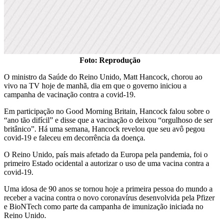
Foto: Reprodução
O ministro da Saúde do Reino Unido, Matt Hancock, chorou ao
vivo na TV hoje de manhã, dia em que o governo iniciou a
campanha de vacinação contra a covid-19.
Em participação no Good Morning Britain, Hancock falou sobre o
“ano tão difícil” e disse que a vacinação o deixou “orgulhoso de ser
britânico”. Há uma semana, Hancock revelou que seu avô pegou
covid-19 e faleceu em decorrência da doença.
O Reino Unido, país mais afetado da Europa pela pandemia, foi o
primeiro Estado ocidental a autorizar o uso de uma vacina contra a
covid-19.
Uma idosa de 90 anos se tornou hoje a primeira pessoa do mundo a
receber a vacina contra o novo coronavírus desenvolvida pela Pfizer
e BioNTech como parte da campanha de imunização iniciada no
Reino Unido.