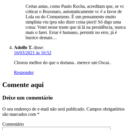
Certas antas, como Paulo Rocha, acreditam que, se vc
criticar o Bozonaro, automaticamente vc é a favor de
Lula ou do Comunismo. É um pensamento muito
simplista viu (pra não dizer coisa pior)! Só digo uma
coisa: Votei nesse traste que tá lá na presidência, nunca
mais o farei. Errar é humano, persistir no erro, já é
burrice demais…
Adolfo T.
disse:
16/03/2021 às 16:52
Chorou melhor do que o doriana.. merece um Oscar..
Responder
Comente aqui
Deixe um comentário
O seu endereço de e-mail não será publicado.
Campos obrigatórios
são marcados com
*
Comentário