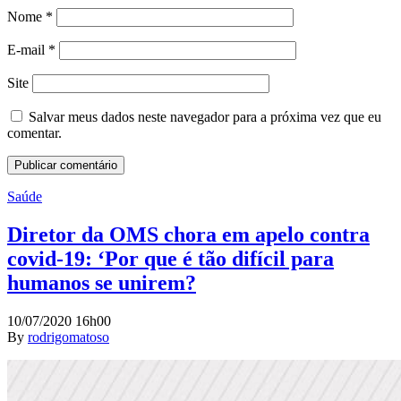
Nome
*
E-mail
*
Site
Salvar meus dados neste navegador para a próxima vez que eu
comentar.
Saúde
Diretor da OMS chora em apelo contra
covid-19: ‘Por que é tão difícil para
humanos se unirem?
10/07/2020 16h00
By
rodrigomatoso