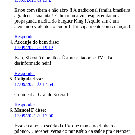
Estou com sikera e não abro !! A tradicional família brasileira
agradece a sua luta ! E tbm nunca vou esquecer daquela
propaganda madita do burguer King ! Aquilo sim é um
atentando violento ao pudor !! Principalmente com crianças!!!
Responder
Arcanjo do bem
disse:
17/09/2021 às 19:12
Ivan, Sikéra ñ é político. É apresentador se TV . Tá
desinformado hein!
Responder
Calígula
disse:
17/09/2021 às 17:54
Grande dia. Grande Sikêra Jr.
Responder
Manoel F
disse:
17/09/2021 às 17:50
Esse eh a nova escória da TV que mama no dinheiro
público… recebeu verba do ministério da saúde pra defender