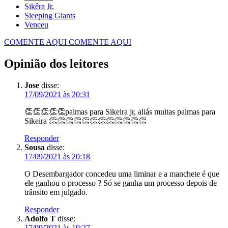
Sikêra Jr.
Sleeping Giants
Venceu
COMENTE AQUI
COMENTE AQUI
Opinião dos leitores
Jose
disse:
17/09/2021 às 20:31
👏👏👏👏👏palmas para Sikeira jr, aliás muitas palmas para
Sikeira 👏👏👏👏👏👏👏👏👏👏👏👏
Responder
Sousa
disse:
17/09/2021 às 20:18
O Desembargador concedeu uma liminar e a manchete é que
ele ganhou o processo ? Só se ganha um processo depois de
trânsito em julgado.
Responder
Adolfo T
disse:
17/09/2021 às 19:27