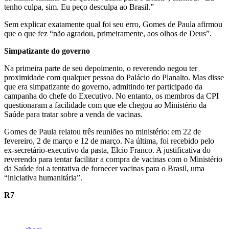
tenho culpa, sim. Eu peço desculpa ao Brasil.”
Sem explicar exatamente qual foi seu erro, Gomes de Paula afirmou
que o que fez “não agradou, primeiramente, aos olhos de Deus”.
Simpatizante do governo
Na primeira parte de seu depoimento, o reverendo negou ter
proximidade com qualquer pessoa do Palácio do Planalto. Mas disse
que era simpatizante do governo, admitindo ter participado da
campanha do chefe do Executivo. No entanto, os membros da CPI
questionaram a facilidade com que ele chegou ao Ministério da
Saúde para tratar sobre a venda de vacinas.
Gomes de Paula relatou três reuniões no ministério: em 22 de
fevereiro, 2 de março e 12 de março. Na última, foi recebido pelo
ex-secretário-executivo da pasta, Elcio Franco. A justificativa do
reverendo para tentar facilitar a compra de vacinas com o Ministério
da Saúde foi a tentativa de fornecer vacinas para o Brasil, uma
“iniciativa humanitária”.
R7