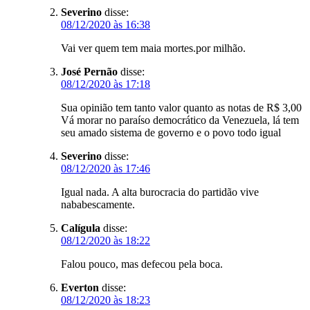
Severino
disse:
08/12/2020 às 16:38
Vai ver quem tem maia mortes.por milhão.
José Pernão
disse:
08/12/2020 às 17:18
Sua opinião tem tanto valor quanto as notas de R$ 3,00
Vá morar no paraíso democrático da Venezuela, lá tem
seu amado sistema de governo e o povo todo igual
Severino
disse:
08/12/2020 às 17:46
Igual nada. A alta burocracia do partidão vive
nababescamente.
Calígula
disse:
08/12/2020 às 18:22
Falou pouco, mas defecou pela boca.
Everton
disse:
08/12/2020 às 18:23