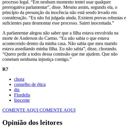
processo legal. “Em nenhum momento tentei usar qualquer
prerrogativa parlamentar”, disse. Mesmo assim, segundo ela, o
princípio da presunção da inocência não está sendo levado em
consideração. “Eu não fui julgada ainda. Existem provas robustas e
suficientes para desmontar esse processo. Sairei inocentada.”
A parlamentar alegou não saber que a filha estava envolvida na
morte de Anderson do Carmo. “Eu não sabia o que estava
acontecendo dentro da minha casa. Não sabia que meu marido
estava assediando minha filha. Eu não sabia”, disse, chorando.
“Quero pedir a todos dessa comissão que me ajudem. Que não
cometam nenhuma injustiça comigo.”
R7
chora
conselho de ética
diz
Flordelis
Inocente
COMENTE AQUI
COMENTE AQUI
Opinião dos leitores