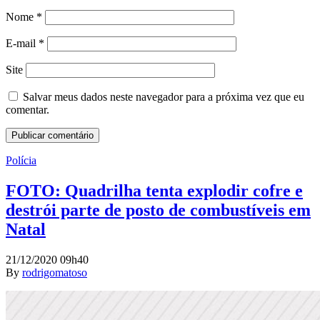
Nome
*
E-mail
*
Site
Salvar meus dados neste navegador para a próxima vez que eu
comentar.
Polícia
FOTO: Quadrilha tenta explodir cofre e
destrói parte de posto de combustíveis em
Natal
21/12/2020 09h40
By
rodrigomatoso