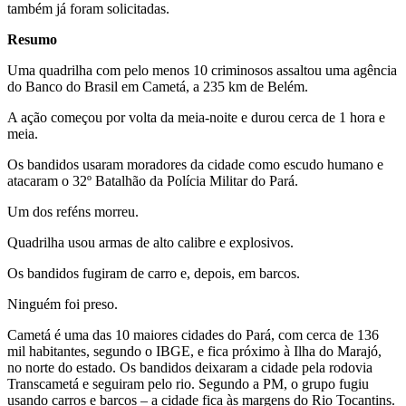
também já foram solicitadas.
Resumo
Uma quadrilha com pelo menos 10 criminosos assaltou uma agência
do Banco do Brasil em Cametá, a 235 km de Belém.
A ação começou por volta da meia-noite e durou cerca de 1 hora e
meia.
Os bandidos usaram moradores da cidade como escudo humano e
atacaram o 32º Batalhão da Polícia Militar do Pará.
Um dos reféns morreu.
Quadrilha usou armas de alto calibre e explosivos.
Os bandidos fugiram de carro e, depois, em barcos.
Ninguém foi preso.
Cametá é uma das 10 maiores cidades do Pará, com cerca de 136
mil habitantes, segundo o IBGE, e fica próximo à Ilha do Marajó,
no norte do estado. Os bandidos deixaram a cidade pela rodovia
Transcametá e seguiram pelo rio. Segundo a PM, o grupo fugiu
usando carros e barcos – a cidade fica às margens do Rio Tocantins.