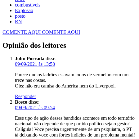
combustíveis
Explosão
posto
RN
COMENTE AQUI
COMENTE AQUI
Opinião dos leitores
John Porrada
disse:
09/09/2021 às 13:58
Parece que os ladrões estavam todos de vermelho com um
treze nas costas.
Obs: não era camisa do América nem do Liverpool.
Responder
Bosco
disse:
09/09/2021 às 09:54
Esse tipo de ação desses bandidos acontece em todo território
nacional, não depende de que partido político seja o gestor!
Calígula! Voce precisa urgentemente de um psiquiatra, o PT
tá deixando voce com fortes indícios de um problema mental!