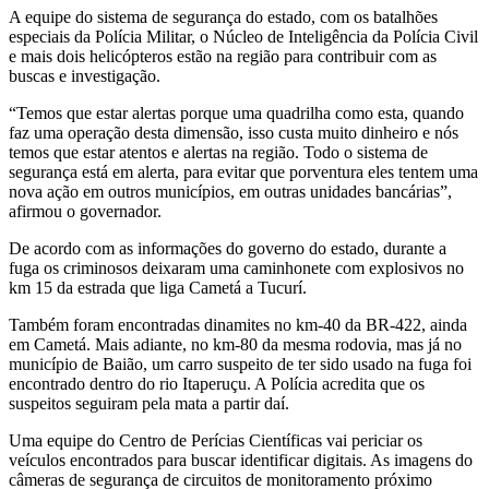
A equipe do sistema de segurança do estado, com os batalhões
especiais da Polícia Militar, o Núcleo de Inteligência da Polícia Civil
e mais dois helicópteros estão na região para contribuir com as
buscas e investigação.
“Temos que estar alertas porque uma quadrilha como esta, quando
faz uma operação desta dimensão, isso custa muito dinheiro e nós
temos que estar atentos e alertas na região. Todo o sistema de
segurança está em alerta, para evitar que porventura eles tentem uma
nova ação em outros municípios, em outras unidades bancárias”,
afirmou o governador.
De acordo com as informações do governo do estado, durante a
fuga os criminosos deixaram uma caminhonete com explosivos no
km 15 da estrada que liga Cametá a Tucurí.
Também foram encontradas dinamites no km-40 da BR-422, ainda
em Cametá. Mais adiante, no km-80 da mesma rodovia, mas já no
município de Baião, um carro suspeito de ter sido usado na fuga foi
encontrado dentro do rio Itaperuçu. A Polícia acredita que os
suspeitos seguiram pela mata a partir daí.
Uma equipe do Centro de Perícias Científicas vai periciar os
veículos encontrados para buscar identificar digitais. As imagens do
câmeras de segurança de circuitos de monitoramento próximo