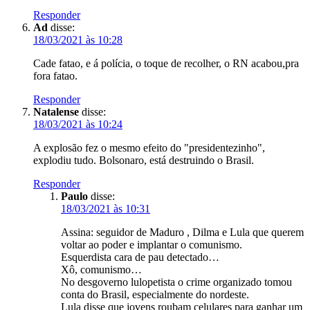
Responder
Ad
disse:
18/03/2021 às 10:28
Cade fatao, e á polícia, o toque de recolher, o RN acabou,pra
fora fatao.
Responder
Natalense
disse:
18/03/2021 às 10:24
A explosão fez o mesmo efeito do "presidentezinho",
explodiu tudo. Bolsonaro, está destruindo o Brasil.
Responder
Paulo
disse:
18/03/2021 às 10:31
Assina: seguidor de Maduro , Dilma e Lula que querem
voltar ao poder e implantar o comunismo.
Esquerdista cara de pau detectado…
Xô, comunismo…
No desgoverno lulopetista o crime organizado tomou
conta do Brasil, especialmente do nordeste.
Lula disse que jovens roubam celulares para ganhar um