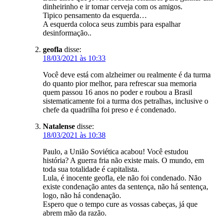
dinheirinho e ir tomar cerveja com os amigos.
Tipico pensamento da esquerda…
A esquerda coloca seus zumbis para espalhar
desinformação..
geofla
disse:
18/03/2021 às 10:33
Você deve está com alzheimer ou realmente é da turma
do quanto pior melhor, para refrescar sua memoria
quem passou 16 anos no poder e roubou a Brasil
sistematicamente foi a turma dos petralhas, inclusive o
chefe da quadrilha foi preso e é condenado.
Natalense
disse:
18/03/2021 às 10:38
Paulo, a União Soviética acabou! Você estudou
história? A guerra fria não existe mais. O mundo, em
toda sua totalidade é capitalista.
Lula, é inocente geofla, ele não foi condenado. Não
existe condenação antes da sentença, não há sentença,
logo, não há condenação.
Espero que o tempo cure as vossas cabeças, já que
abrem mão da razão.