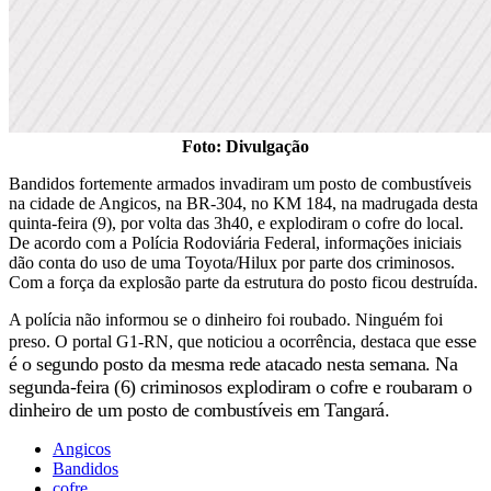
Foto: Divulgação
Bandidos fortemente armados invadiram um posto de combustíveis
na cidade de Angicos, na BR-304, no KM 184, na madrugada desta
quinta-feira (9), por volta das 3h40, e explodiram o cofre do local.
De acordo com a Polícia Rodoviária Federal, informações iniciais
dão conta do uso de uma Toyota/Hilux por parte dos criminosos.
Com a força da explosão parte da estrutura do posto ficou destruída.
A polícia não informou se o dinheiro foi roubado. Ninguém foi
esse
preso. O portal G1-RN, que noticiou a ocorrência, destaca que
é o segundo posto da mesma rede atacado nesta semana. Na
segunda-feira (6) criminosos explodiram o cofre e roubaram o
dinheiro de um posto de combustíveis em Tangará.
Angicos
Bandidos
cofre