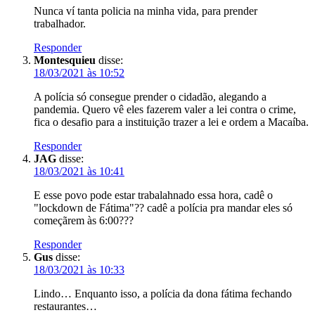
Nunca ví tanta policia na minha vida, para prender
trabalhador.
Responder
Montesquieu
disse:
18/03/2021 às 10:52
A polícia só consegue prender o cidadão, alegando a
pandemia. Quero vê eles fazerem valer a lei contra o crime,
fica o desafio para a instituição trazer a lei e ordem a Macaíba.
Responder
JAG
disse:
18/03/2021 às 10:41
E esse povo pode estar trabalahnado essa hora, cadê o
"lockdown de Fátima"?? cadê a polícia pra mandar eles só
começãrem às 6:00???
Responder
Gus
disse:
18/03/2021 às 10:33
Lindo… Enquanto isso, a polícia da dona fátima fechando
restaurantes…