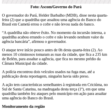
Foto: Ascom/Governo do Pará
O governador do Pará, Helder Barbalho (MDB), disse nesta quarta-
feira (2) que a quadrilha que assaltou uma agência do Banco do
Brasil em Cametá errou o cofre e não levou nada do banco.
“A quadrilha não obteve êxito. No momento da incursão interna, a
quadrilha acabou errando o cofre e não levando nenhum valor da
agência bancária”, afirmou o governador.
O ataque teve início pouco antes de 0h desta quarta-feira (2). Ao
menos 10 criminosos tomaram as ruas da cidade, que fica a 235 km
de Belém, para assaltar a agência, que fica no mesmo prédio da
Câmara Municipal da cidade.
A polícia encontrou dois veículos usados na fuga mas, até a
publicação desta reportagem, ninguém havia sido preso.
A ação tem características semelhantes à registrada em Criciúma, no
Sul de Santa Catarina, na madrugada desta terça (1º), em que uma
quadrilha também fez ataques pelo município em ação para assaltar
uma agência do Banco do Brasil.
Monitoramento da região