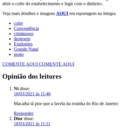
abrir o cofre do estabelecimento e fugir com o dinheiro.
Veja mais detalhes e imagens
AQUI
em reportagem na íntegra.
cofre
Conveniência
criminosos
destroem
Explosões
posto
COMENTE AQUI
COMENTE AQUI
Opinião dos leitores
Nt
disse:
18/03/2021 às 11:46
Macaiba tá pior que a favela da rosinha do Rio de Janeiro
Responder
Dior
disse:
18/03/2021 às 11:11