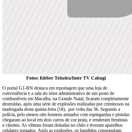
Fotos: Kleber Teixeira/Inter TV Cabugi
O portal G1-RN destaca em reportagem que uma loja de
conveniência e a sala do setor administrativo de um posto de
combustíveis em Macaíba, na Grande Natal, ficaram completamente
destruídas, após uma série de explosões realizadas por criminosos na
madrugada desta quinta-feira (18), por volta das 3h. Segundo a
polícia, pelo menos oito homens armados com espingardas e pistolas
chegaram ao local em dois carros de cor prata, e renderam frentistas
e clientes. As vítimas foram deitadas no chão e tiveram aparelhos
celulares tomados. Após as explosões, os bandidos conseguiram