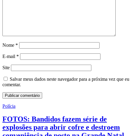
Nome
*
E-mail
*
Site
Salvar meus dados neste navegador para a próxima vez que eu
comentar.
Polícia
FOTOS: Bandidos fazem série de
explosões para abrir cofre e destroem
conveniência de posto na Grande Natal