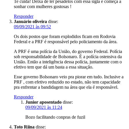
Te cuida! Deixa de ter pesadelos com essa sigla e começa a
sonhar com mulheres gostosas !
Responder
Januário oliveira
disse:
09/09/2021 às 09:52
Os dois postos que foram explodidos ficam em Rodovia
Federal e a PRF é responsável pelo policiamento da área.
A PRF é uma polícia da União, do governo Federal. Polícia
sob responsabilidade de Bolsonaro. É a polícia ostensiva da
União. Então a inteligência dessa polícia, juntamente com o
efetivo tem que dá um basta a essa situação.
Esse governo Bolsonaro veio pra piorar em tudo. Inclusive a
PRF , com efetivo reduzido no estado, não tem capacidade
pra enfrentar a bandidagem na área que ela é responsável.
Responder
Junior aposentado
disse:
09/09/2021 às 11:24
Bozo facilitando conpras de fuzil
Toto Riina
disse: