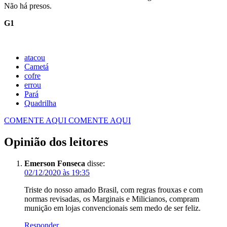
Não há presos.
G1
atacou
Cametá
cofre
errou
Pará
Quadrilha
COMENTE AQUI
COMENTE AQUI
Opinião dos leitores
Emerson Fonseca
disse:
02/12/2020 às 19:35
Triste do nosso amado Brasil, com regras frouxas e com
normas revisadas, os Marginais e Milicianos, compram
munição em lojas convencionais sem medo de ser feliz.
Responder