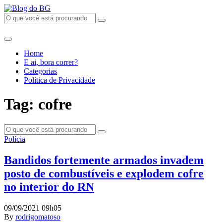
Home
E ai, bora correr?
Categorias
Política de Privacidade
Tag: cofre
Polícia
Bandidos fortemente armados invadem
posto de combustíveis e explodem cofre
no interior do RN
09/09/2021 09h05
By
rodrigomatoso