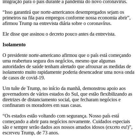
imigração para o país durante a pandemia do novo coronavírus.
“Isso garantirá que norte-americanos desempregados sejam os
primeiros na fila para empregos conforme nossa economia abrir”,
afirmou Trump na entrevista diária sobre o coronavírus.
Ele disse que assinou o decreto pouco antes da entrevista.
Isolamento
O presidente norte-americano afirmou que o país está começando
uma reabertura segura dos negócios, mesmo que algumas
autoridades de saúde tenham alertado que afrouxar as medidas de
isolamento muito rapidamente poderia desencadear uma nova onda
de casos de covid-19.
Um tuíte de Trump, no início da manhã, demonstrou apoio aos
governadores de vários estados do Sul, que estão flexibilizando as
diretrizes de distanciamento social, que fecharam negócios e
confinaram os moradores em suas casas.
“Os estados estão voltando com segurança. Nosso país está
começando a abrir para negócios novamente. Cuidados especiais
são e sempre serão dados aos nossos amados idosos (exceto eu!)”,
escreveu Trump, de 73 anos.