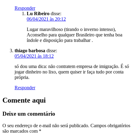
Responder
Lu Ribeiro
disse:
06/04/2021 às 20:12
Lugar maravilhoso (tirando o inverno intenso),
Aconselho para qualquer Brasileiro que tenha boa
índole e disposição para trabalhar .
thiago barbosa
disse:
05/04/2021 às 18:12
só dou uma dica: não contratem empresa de imigração. É só
jogar dinheiro no lixo, quem quiser ir faça tudo por conta
própria.
Responder
Comente aqui
Deixe um comentário
O seu endereço de e-mail não será publicado.
Campos obrigatórios
são marcados com
*