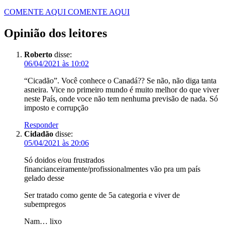
COMENTE AQUI
COMENTE AQUI
Opinião dos leitores
Roberto
disse:
06/04/2021 às 10:02
“Cicadão”. Você conhece o Canadá?? Se não, não diga tanta
asneira. Vice no primeiro mundo é muito melhor do que viver
neste País, onde voce não tem nenhuma previsão de nada. Só
imposto e corrupção
Responder
Cidadão
disse:
05/04/2021 às 20:06
Só doidos e/ou frustrados
financianceiramente/profissionalmentes vão pra um país
gelado desse
Ser tratado como gente de 5a categoria e viver de
subempregos
Nam… lixo