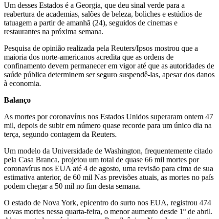
Um desses Estados é a Georgia, que deu sinal verde para a
reabertura de academias, salões de beleza, boliches e estúdios de
tatuagem a partir de amanhã (24), seguidos de cinemas e
restaurantes na próxima semana.
Pesquisa de opinião realizada pela Reuters/Ipsos mostrou que a
maioria dos norte-americanos acredita que as ordens de
confinamento devem permanecer em vigor até que as autoridades de
saúde pública determinem ser seguro suspendê-las, apesar dos danos
à economia.
Balanço
As mortes por coronavírus nos Estados Unidos superaram ontem 47
mil, depois de subir em número quase recorde para um único dia na
terça, segundo contagem da Reuters.
Um modelo da Universidade de Washington, frequentemente citado
pela Casa Branca, projetou um total de quase 66 mil mortes por
coronavírus nos EUA até 4 de agosto, uma revisão para cima de sua
estimativa anterior, de 60 mil Nas previsões atuais, as mortes no país
podem chegar a 50 mil no fim desta semana.
O estado de Nova York, epicentro do surto nos EUA, registrou 474
novas mortes nessa quarta-feira, o menor aumento desde 1º de abril.