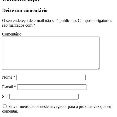
Deixe um comentário
O seu endereço de e-mail não será publicado.
Campos obrigatórios
são marcados com
*
Comentário
Nome
*
E-mail
*
Site
Salvar meus dados neste navegador para a próxima vez que eu
comentar.