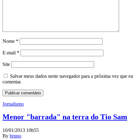
Nome
*
E-mail
*
Site
Salvar meus dados neste navegador para a próxima vez que eu
comentar.
Jornalismo
Menor "barrada" na terra do Tio Sam
10/01/2013 10h55
By
bruno