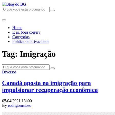
Home
E ai, bora correr?
Categorias
Política de Privacidade
Tag: Imigração
Diversos
Canadá aposta na imigração para
impulsionar recuperação econômica
05/04/2021 18h00
By
rodrigomatoso