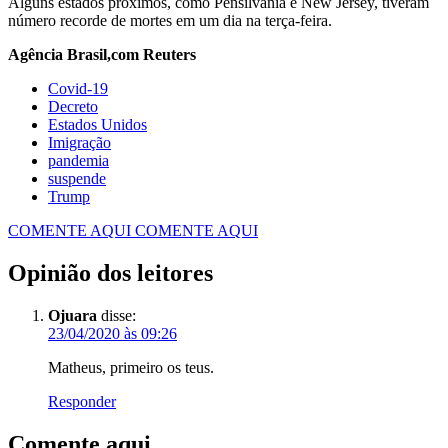
Alguns estados próximos, como Pensilvânia e New Jersey, tiveram
número recorde de mortes em um dia na terça-feira.
Agência Brasil,com Reuters
Covid-19
Decreto
Estados Unidos
Imigração
pandemia
suspende
Trump
COMENTE AQUI
COMENTE AQUI
Opinião dos leitores
Ojuara
disse:
23/04/2020 às 09:26
Matheus, primeiro os teus.
Responder
Comente aqui