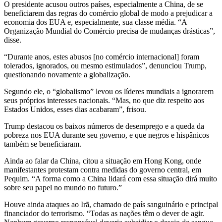
O presidente acusou outros países, especialmente a China, de se
beneficiarem das regras do comércio global de modo a prejudicar a
economia dos EUA e, especialmente, sua classe média. “A
Organização Mundial do Comércio precisa de mudanças drásticas”,
disse.
“Durante anos, estes abusos [no comércio internacional] foram
tolerados, ignorados, ou mesmo estimulados”, denunciou Trump,
questionando novamente a globalização.
Segundo ele, o “globalismo” levou os líderes mundiais a ignorarem
seus próprios interesses nacionais. “Mas, no que diz respeito aos
Estados Unidos, esses dias acabaram”, frisou.
Trump destacou os baixos números de desemprego e a queda da
pobreza nos EUA durante seu governo, e que negros e hispânicos
também se beneficiaram.
Ainda ao falar da China, citou a situação em Hong Kong, onde
manifestantes protestam contra medidas do governo central, em
Pequim. “A forma como a China lidará com essa situação dirá muito
sobre seu papel no mundo no futuro.”
Houve ainda ataques ao Irã, chamado de país sanguinário e principal
financiador do terrorismo. “Todas as nações têm o dever de agir.