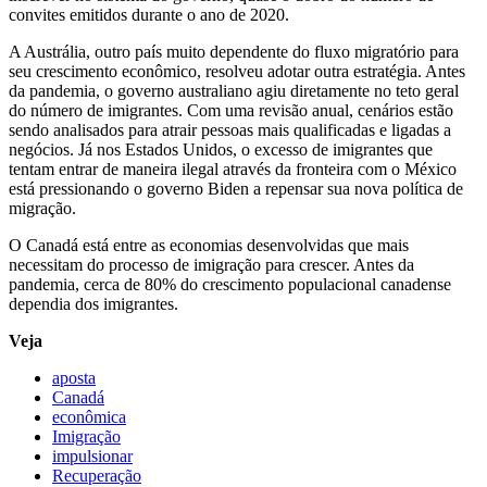
convites emitidos durante o ano de 2020.
A Austrália, outro país muito dependente do fluxo migratório para
seu crescimento econômico, resolveu adotar outra estratégia. Antes
da pandemia, o governo australiano agiu diretamente no teto geral
do número de imigrantes. Com uma revisão anual, cenários estão
sendo analisados para atrair pessoas mais qualificadas e ligadas a
negócios. Já nos Estados Unidos, o excesso de imigrantes que
tentam entrar de maneira ilegal através da fronteira com o México
está pressionando o governo Biden a repensar sua nova política de
migração.
O Canadá está entre as economias desenvolvidas que mais
necessitam do processo de imigração para crescer. Antes da
pandemia, cerca de 80% do crescimento populacional canadense
dependia dos imigrantes.
Veja
aposta
Canadá
econômica
Imigração
impulsionar
Recuperação