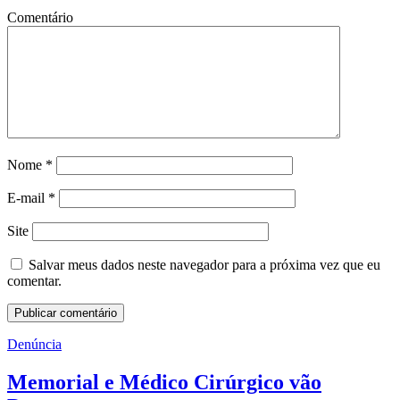
Comentário
Nome
*
E-mail
*
Site
Salvar meus dados neste navegador para a próxima vez que eu
comentar.
Denúncia
Memorial e Médico Cirúrgico vão