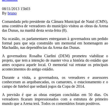
08/11/2013 15h03
By
bruno
Comandada pelo presidente da Câmara Municipal de Natal (CMN),
uma comitiva de vereadores do município visitou as obras da Arena
das Dunas, na manhã desta sexta-feira (8).
Na ocasião, os parlamentares entregaram à governadora um pedido
formal para que seja construído um memorial em homenagem ao
Machadão, nas dependências da Arena das Dunas.
A governadora Rosalba Ciarlini (DEM) prometeu viabilizar o
projeto, que tem a intenção de manter viva a história do estádio que
antes ocupava aquele local. O memorial vai retratar os principais
acontecimentos do antigo estádio.
Durante a visita, a governadora, os vereadores e assessores
conheceram as arquibancadas, os camarotes, o estacionamento e o
campo de futebol que sediará jogos da Copa de 2014.
A previsão é que as obras estejam concluídas em 50 dias. Os
vereadores ficaram impressionados com a estrutura de primeiro
mundo que a Arena terá. Todos os comentários foram positivos.