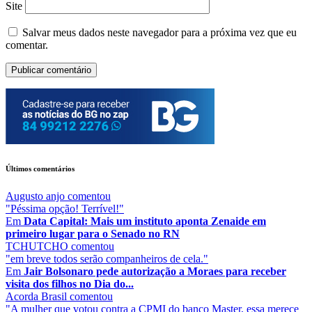
Site
Salvar meus dados neste navegador para a próxima vez que eu
comentar.
Últimos comentários
Augusto anjo
comentou
"Péssima opção! Terrível!"
Em
Data Capital: Mais um instituto aponta Zenaide em
primeiro lugar para o Senado no RN
TCHUTCHO
comentou
"em breve todos serão companheiros de cela."
Em
Jair Bolsonaro pede autorização a Moraes para receber
visita dos filhos no Dia do...
Acorda Brasil
comentou
"A mulher que votou contra a CPMI do banco Master, essa merece