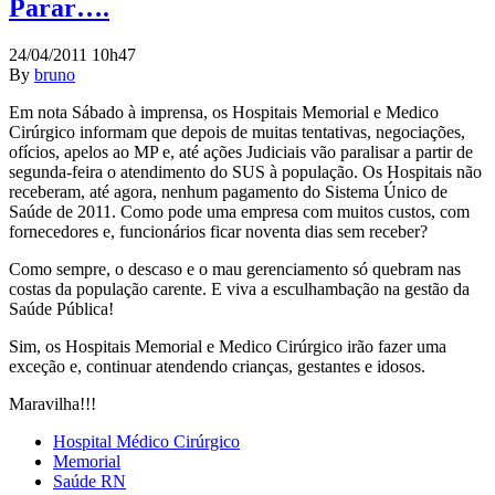
Parar….
24/04/2011 10h47
By
bruno
Em nota Sábado à imprensa, os Hospitais Memorial e Medico
Cirúrgico informam que depois de muitas tentativas, negociações,
ofícios, apelos ao MP e, até ações Judiciais vão paralisar a partir de
segunda-feira o atendimento do SUS à população. Os Hospitais não
receberam, até agora, nenhum pagamento do Sistema Único de
Saúde de 2011. Como pode uma empresa com muitos custos, com
fornecedores e, funcionários ficar noventa dias sem receber?
Como sempre, o descaso e o mau gerenciamento só quebram nas
costas da população carente. E viva a esculhambação na gestão da
Saúde Pública!
Sim, os Hospitais Memorial e Medico Cirúrgico irão fazer uma
exceção e, continuar atendendo crianças, gestantes e idosos.
Maravilha!!!
Hospital Médico Cirúrgico
Memorial
Saúde RN