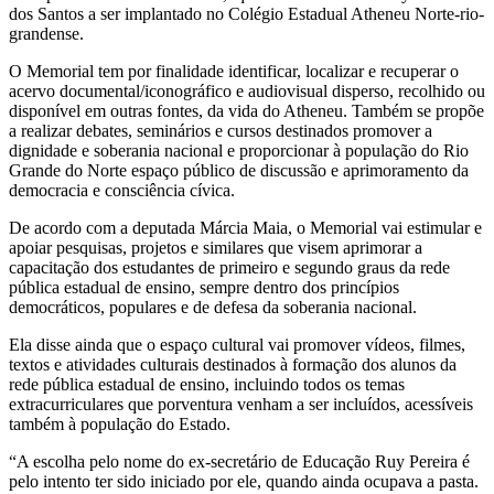
dos Santos a ser implantado no Colégio Estadual Atheneu Norte-rio-
grandense.
O Memorial tem por finalidade identificar, localizar e recuperar o
acervo documental/iconográfico e audiovisual disperso, recolhido ou
disponível em outras fontes, da vida do Atheneu. Também se propõe
a realizar debates, seminários e cursos destinados promover a
dignidade e soberania nacional e proporcionar à população do Rio
Grande do Norte espaço público de discussão e aprimoramento da
democracia e consciência cívica.
De acordo com a deputada Márcia Maia, o Memorial vai estimular e
apoiar pesquisas, projetos e similares que visem aprimorar a
capacitação dos estudantes de primeiro e segundo graus da rede
pública estadual de ensino, sempre dentro dos princípios
democráticos, populares e de defesa da soberania nacional.
Ela disse ainda que o espaço cultural vai promover vídeos, filmes,
textos e atividades culturais destinados à formação dos alunos da
rede pública estadual de ensino, incluindo todos os temas
extracurriculares que porventura venham a ser incluídos, acessíveis
também à população do Estado.
“A escolha pelo nome do ex-secretário de Educação Ruy Pereira é
pelo intento ter sido iniciado por ele, quando ainda ocupava a pasta.