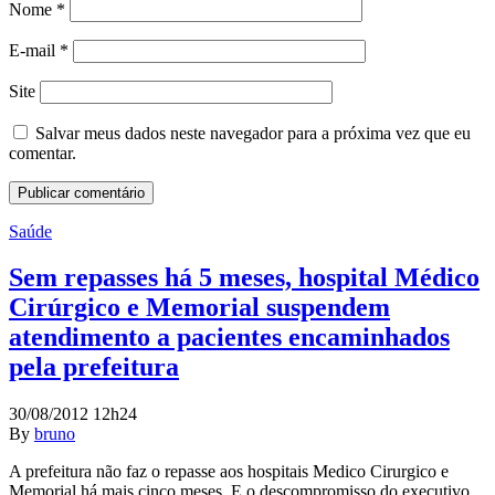
Nome
*
E-mail
*
Site
Salvar meus dados neste navegador para a próxima vez que eu
comentar.
Saúde
Sem repasses há 5 meses, hospital Médico
Cirúrgico e Memorial suspendem
atendimento a pacientes encaminhados
pela prefeitura
30/08/2012 12h24
By
bruno
A prefeitura não faz o repasse aos hospitais Medico Cirurgico e
Memorial há mais cinco meses. E o descompromisso do executivo