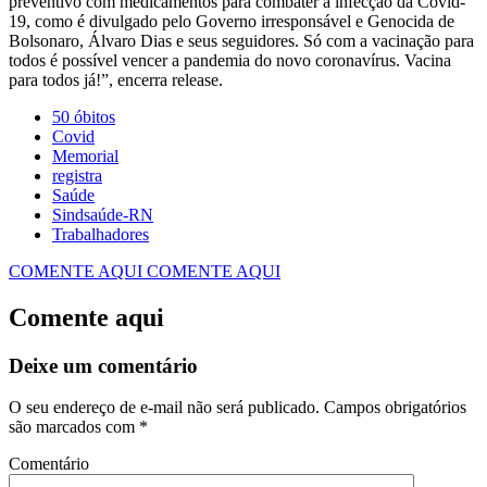
preventivo com medicamentos para combater a infecção da Covid-
19, como é divulgado pelo Governo irresponsável e Genocida de
Bolsonaro, Álvaro Dias e seus seguidores. Só com a vacinação para
todos é possível vencer a pandemia do novo coronavírus. Vacina
para todos já!”, encerra release.
50 óbitos
Covid
Memorial
registra
Saúde
Sindsaúde-RN
Trabalhadores
COMENTE AQUI
COMENTE AQUI
Comente aqui
Deixe um comentário
O seu endereço de e-mail não será publicado.
Campos obrigatórios
são marcados com
*
Comentário