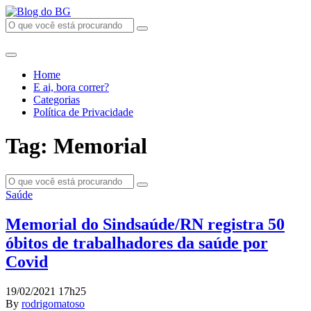
Home
E ai, bora correr?
Categorias
Política de Privacidade
Tag: Memorial
Saúde
Memorial do Sindsaúde/RN registra 50
óbitos de trabalhadores da saúde por
Covid
19/02/2021 17h25
By
rodrigomatoso