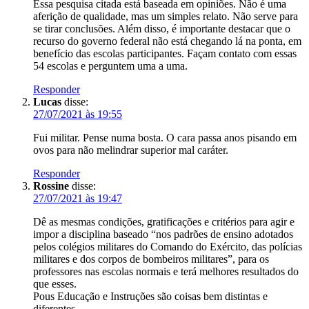
Essa pesquisa citada está baseada em opiniões. Não é uma
aferição de qualidade, mas um simples relato. Não serve para
se tirar conclusões. Além disso, é importante destacar que o
recurso do governo federal não está chegando lá na ponta, em
benefício das escolas participantes. Façam contato com essas
54 escolas e perguntem uma a uma.
Responder
Lucas
disse:
27/07/2021 às 19:55
Fui militar. Pense numa bosta. O cara passa anos pisando em
ovos para não melindrar superior mal caráter.
Responder
Rossine
disse:
27/07/2021 às 19:47
Dê as mesmas condições, gratificações e critérios para agir e
impor a disciplina baseado “nos padrões de ensino adotados
pelos colégios militares do Comando do Exército, das polícias
militares e dos corpos de bombeiros militares”, para os
professores nas escolas normais e terá melhores resultados do
que esses.
Pous Educação e Instruções são coisas bem distintas e
diferentes.