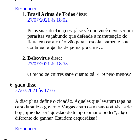
Responder
Brasil Acima de Todos
disse:
27/07/2021 às 18:02
Pelas suas declarações, já se vê que você deve ser um
parasitas vagabundo que defende a manutenção do
fique em casa e não vão para a escola, somente para
continuar a ganha de perna pra cima…
Bolsovirus
disse:
27/07/2021 às 18:58
O bicho de chifres sabe quanto dá -4+9 pelo menos?
gado
disse:
27/07/2021 às 17:05
A disciplina define o cidadão. Aqueles que levaram tapa na
cara durante o governo Vargas eram os mesmos ativistas de
hoje, que diz ser “questão de tempo tomar o poder”; algo
diferente de ganhar. Estudem esquerdista!
Responder