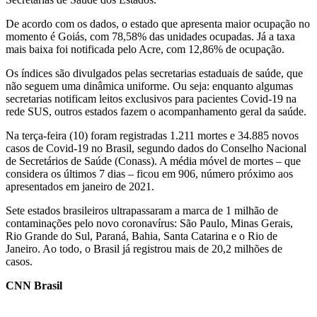
De acordo com os dados, o estado que apresenta maior ocupação no
momento é Goiás, com 78,58% das unidades ocupadas. Já a taxa
mais baixa foi notificada pelo Acre, com 12,86% de ocupação.
Os índices são divulgados pelas secretarias estaduais de saúde, que
não seguem uma dinâmica uniforme. Ou seja: enquanto algumas
secretarias notificam leitos exclusivos para pacientes Covid-19 na
rede SUS, outros estados fazem o acompanhamento geral da saúde.
Na terça-feira (10) foram registradas 1.211 mortes e 34.885 novos
casos de Covid-19 no Brasil, segundo dados do Conselho Nacional
de Secretários de Saúde (Conass). A média móvel de mortes – que
considera os últimos 7 dias – ficou em 906, número próximo aos
apresentados em janeiro de 2021.
Sete estados brasileiros ultrapassaram a marca de 1 milhão de
contaminações pelo novo coronavírus: São Paulo, Minas Gerais,
Rio Grande do Sul, Paraná, Bahia, Santa Catarina e o Rio de
Janeiro. Ao todo, o Brasil já registrou mais de 20,2 milhões de
casos.
CNN Brasil