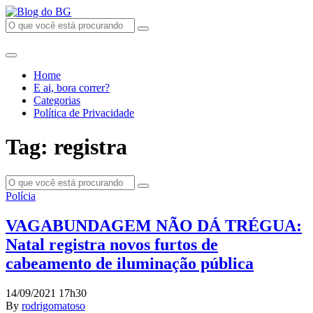
Home
E ai, bora correr?
Categorias
Política de Privacidade
Tag: registra
Polícia
VAGABUNDAGEM NÃO DÁ TRÉGUA:
Natal registra novos furtos de
cabeamento de iluminação pública
14/09/2021 17h30
By
rodrigomatoso