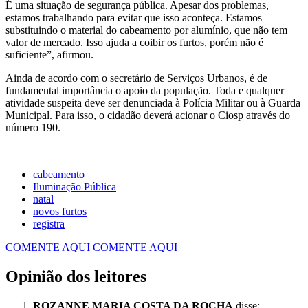
É uma situação de segurança pública. Apesar dos problemas,
estamos trabalhando para evitar que isso aconteça. Estamos
substituindo o material do cabeamento por alumínio, que não tem
valor de mercado. Isso ajuda a coibir os furtos, porém não é
suficiente”, afirmou.
Ainda de acordo com o secretário de Serviços Urbanos, é de
fundamental importância o apoio da população. Toda e qualquer
atividade suspeita deve ser denunciada à Polícia Militar ou à Guarda
Municipal. Para isso, o cidadão deverá acionar o Ciosp através do
número 190.
cabeamento
Iluminação Pública
natal
novos furtos
registra
COMENTE AQUI
COMENTE AQUI
Opinião dos leitores
ROZANNE MARIA COSTA DA ROCHA
disse: