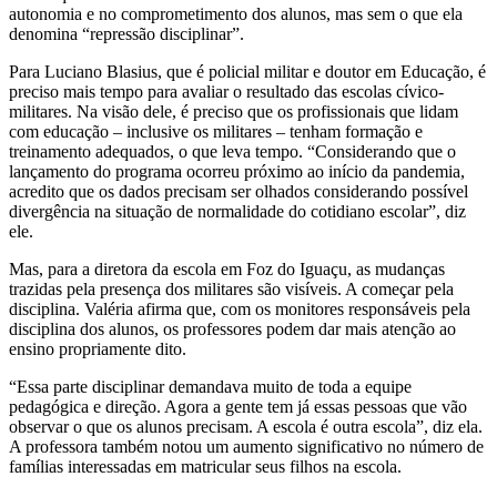
autonomia e no comprometimento dos alunos, mas sem o que ela
denomina “repressão disciplinar”.
Para Luciano Blasius, que é policial militar e doutor em Educação, é
preciso mais tempo para avaliar o resultado das escolas cívico-
militares. Na visão dele, é preciso que os profissionais que lidam
com educação – inclusive os militares – tenham formação e
treinamento adequados, o que leva tempo. “Considerando que o
lançamento do programa ocorreu próximo ao início da pandemia,
acredito que os dados precisam ser olhados considerando possível
divergência na situação de normalidade do cotidiano escolar”, diz
ele.
Mas, para a diretora da escola em Foz do Iguaçu, as mudanças
trazidas pela presença dos militares são visíveis. A começar pela
disciplina. Valéria afirma que, com os monitores responsáveis pela
disciplina dos alunos, os professores podem dar mais atenção ao
ensino propriamente dito.
“Essa parte disciplinar demandava muito de toda a equipe
pedagógica e direção. Agora a gente tem já essas pessoas que vão
observar o que os alunos precisam. A escola é outra escola”, diz ela.
A professora também notou um aumento significativo no número de
famílias interessadas em matricular seus filhos na escola.