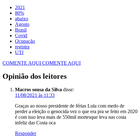
2021
80%
abaixo
Agosto
Covid
Ocupação
registra
UTI
COMENTE AQUI
COMENTE AQUI
Opinião dos leitores
Macros sousa da Silva
disse:
11/08/2021 às 11:33
Graças ao nosso presidente de férias Lula com medo de
perder a eleição o genocida vez o que era pra se feito em 2020
é com isso leva mais de 550mil mortesque leva nas costa
infeliz das Costa oca
Responder