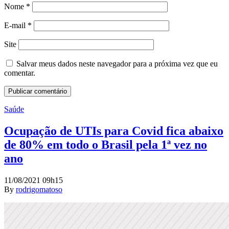
Nome
*
E-mail
*
Site
Salvar meus dados neste navegador para a próxima vez que eu
comentar.
Saúde
Ocupação de UTIs para Covid fica abaixo
de 80% em todo o Brasil pela 1ª vez no
ano
11/08/2021 09h15
By
rodrigomatoso