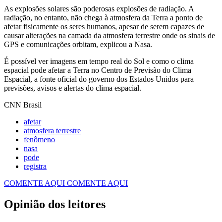
As explosões solares são poderosas explosões de radiação. A
radiação, no entanto, não chega à atmosfera da Terra a ponto de
afetar fisicamente os seres humanos, apesar de serem capazes de
causar alterações na camada da atmosfera terrestre onde os sinais de
GPS e comunicações orbitam, explicou a Nasa.
É possível ver imagens em tempo real do Sol e como o clima
espacial pode afetar a Terra no Centro de Previsão do Clima
Espacial, a fonte oficial do governo dos Estados Unidos para
previsões, avisos e alertas do clima espacial.
CNN Brasil
afetar
atmosfera terrestre
fenômeno
nasa
pode
registra
COMENTE AQUI
COMENTE AQUI
Opinião dos leitores