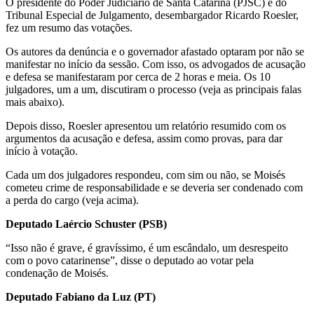
O presidente do Poder Judiciário de Santa Catarina (PJSC) e do
Tribunal Especial de Julgamento, desembargador Ricardo Roesler,
fez um resumo das votações.
Os autores da denúncia e o governador afastado optaram por não se
manifestar no início da sessão. Com isso, os advogados de acusação
e defesa se manifestaram por cerca de 2 horas e meia. Os 10
julgadores, um a um, discutiram o processo (veja as principais falas
mais abaixo).
Depois disso, Roesler apresentou um relatório resumido com os
argumentos da acusação e defesa, assim como provas, para dar
início à votação.
Cada um dos julgadores respondeu, com sim ou não, se Moisés
cometeu crime de responsabilidade e se deveria ser condenado com
a perda do cargo (veja acima).
Deputado Laércio Schuster (PSB)
“Isso não é grave, é gravíssimo, é um escândalo, um desrespeito
com o povo catarinense”, disse o deputado ao votar pela
condenação de Moisés.
Deputado Fabiano da Luz (PT)