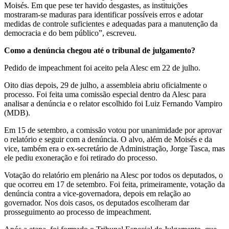
Moisés. Em que pese ter havido desgastes, as instituições
mostraram-se maduras para identificar possíveis erros e adotar
medidas de controle suficientes e adequadas para a manutenção da
democracia e do bem público”, escreveu.
Como a denúncia chegou até o tribunal de julgamento?
Pedido de impeachment foi aceito pela Alesc em 22 de julho.
Oito dias depois, 29 de julho, a assembleia abriu oficialmente o
processo. Foi feita uma comissão especial dentro da Alesc para
analisar a denúncia e o relator escolhido foi Luiz Fernando Vampiro
(MDB).
Em 15 de setembro, a comissão votou por unanimidade por aprovar
o relatório e seguir com a denúncia. O alvo, além de Moisés e da
vice, também era o ex-secretário de Administração, Jorge Tasca, mas
ele pediu exoneração e foi retirado do processo.
Votação do relatório em plenário na Alesc por todos os deputados, o
que ocorreu em 17 de setembro. Foi feita, primeiramente, votação da
denúncia contra a vice-governadora, depois em relação ao
governador. Nos dois casos, os deputados escolheram dar
prosseguimento ao processo de impeachment.