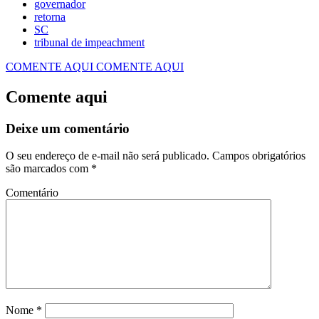
governador
retorna
SC
tribunal de impeachment
COMENTE AQUI
COMENTE AQUI
Comente aqui
Deixe um comentário
O seu endereço de e-mail não será publicado.
Campos obrigatórios
são marcados com
*
Comentário
Nome
*