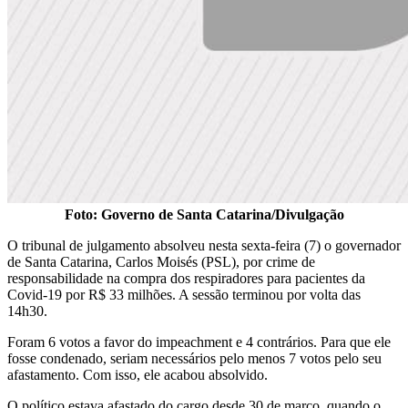
Foto: Governo de Santa Catarina/Divulgação
O tribunal de julgamento absolveu nesta sexta-feira (7) o governador
de Santa Catarina, Carlos Moisés (PSL), por crime de
responsabilidade na compra dos respiradores para pacientes da
Covid-19 por R$ 33 milhões. A sessão terminou por volta das
14h30.
Foram 6 votos a favor do impeachment e 4 contrários. Para que ele
fosse condenado, seriam necessários pelo menos 7 votos pelo seu
afastamento. Com isso, ele acabou absolvido.
O político estava afastado do cargo desde 30 de março, quando o