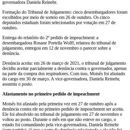
governadora Daniela Reinehr.
Formação do Tribunal de Julgamento: cinco desembargadores foram
escolhidos por meio de sorteio em 26 de outubro. Os cinco
deputados estaduais foram selecionados por votação em 27 de
outubro.
Entrega do relatório do 2º pedido de impeachment: a
desembargadora Rosane Portella Wolff, relatora do tribunal de
julgamento, entregou em 12 de novembro o parecer sobre a
denúncia.
Denúncia aceita: em 26 de março de 2021, o tribunal de julgamento
decidiu aceitar parcialmente a denúncia contra o governador, apenas
na parte da compra dos respiradores. Com isso, Moisés foi afastado
do cargo em 30 de março. A vice-governadora, Daniela Reinehr,
assumiu o posto.
Afastamento no primeiro pedido de impeachment
Moisés foi afastado pela primeira vez em 27 de outubro após a
denúncia contra ele no primeiro pedido de impeachment ser aceita.
Ele foi absolvido no tribunal de julgamento em 27 de novembro e
voltou ao posto. Durante o mês em que não esteve no cargo, o
estado foi comandando pela vice-governadora, Daniela Reinehr
(sem partido), já que a parte da denúncia relacionada a ela não foi