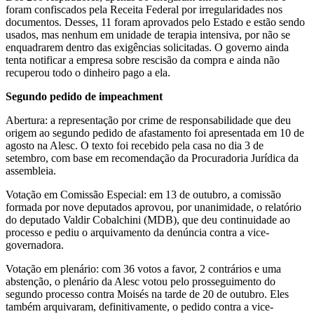
foram confiscados pela Receita Federal por irregularidades nos
documentos. Desses, 11 foram aprovados pelo Estado e estão sendo
usados, mas nenhum em unidade de terapia intensiva, por não se
enquadrarem dentro das exigências solicitadas. O governo ainda
tenta notificar a empresa sobre rescisão da compra e ainda não
recuperou todo o dinheiro pago a ela.
Segundo pedido de impeachment
Abertura: a representação por crime de responsabilidade que deu
origem ao segundo pedido de afastamento foi apresentada em 10 de
agosto na Alesc. O texto foi recebido pela casa no dia 3 de
setembro, com base em recomendação da Procuradoria Jurídica da
assembleia.
Votação em Comissão Especial: em 13 de outubro, a comissão
formada por nove deputados aprovou, por unanimidade, o relatório
do deputado Valdir Cobalchini (MDB), que deu continuidade ao
processo e pediu o arquivamento da denúncia contra a vice-
governadora.
Votação em plenário: com 36 votos a favor, 2 contrários e uma
abstenção, o plenário da Alesc votou pelo prosseguimento do
segundo processo contra Moisés na tarde de 20 de outubro. Eles
também arquivaram, definitivamente, o pedido contra a vice-