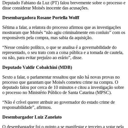
Deputado Fabiano da Luz (PT) falou brevemente sobre o processo e
disse considerar Moisés inocente das acusações.
Desembargadora Rosane Portella Wolff
Sétima a falar, a relatora do processo afirmou que as investigações
mostraram que Moisés “não agiu criminalmente em conluio” com os
responsáveis pela compra, mas sabia da aquisição.
“Nesse cenário político, o que se analisa é a governabilidade do
representado, o seu trato com a coisa pública e a tomada de cautela,
ou não, para evitar prejuízo ao erário”, disse.
Deputado Valdir Cobalchini (MDB)
Sexto a falar, o parlamentar ressaltou que não há novas provas no
processo que garantam que Moisés cometeu crime na compra. O
deputado falou por cerca de 10 minutos e citou a investigação sobre
o processo no Ministério Público de Santa Catarina (MPSC).
“Não é crível querer atribuir ao governador do estado crime de
responsabilidade”, afirmou.
Desembargador Luiz Zanelato
O desembargador foi o quinto a se manifestar e terceiro a votar pela