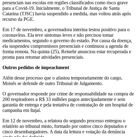
presenciais nas escolas em regiões classificados como risco grave
para a Covid-19. Inicialmente, o Tribunal de Justiça de Santa
Catarina (TJSC) havia suspendido a medida, mas voltou atrás após
recurso da PGE.
Em 17 de novembro, a governadora interina testou positivo para o
coronavírus. Ela teve sintomas leves e não precisou tomar
medicamentos, segundo o governo do estado. Por causa da doença,
ela suspendeu compromissos presenciais e continuou a agenda de
forma remota. Na quinta (25), Reinehr anunciou estar recuperada e
pronta para retomar atividades presenciais.
Outros pedidos de impeachment
Além desse processo que o afastou temporariamente do cargo,
Moisés se defende de outro Tribunal de Julgamento.
O governador responde por crime de responsabilidade na compra de
200 respiradores a R$ 33 milhões pagos antecipadamente e sem
garantia de entrega e pela tentativa de contratação de um hospital de
campanha em Itajaí.
Em 12 de novembro, a relatora do segundo processo entregou o
relatório ao tribunal misto, formado por outros cinco deputados e
cinco desembargadores. A data da leitura e votação da denúncia