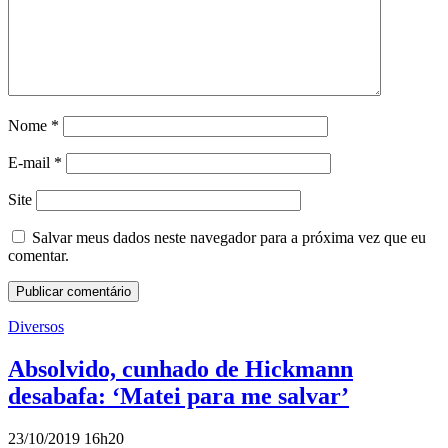
Nome
*
E-mail
*
Site
Salvar meus dados neste navegador para a próxima vez que eu
comentar.
Diversos
Absolvido, cunhado de Hickmann
desabafa: ‘Matei para me salvar’
23/10/2019 16h20