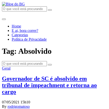
Home
E ai, bora correr?
Categorias
Política de Privacidade
Tag: Absolvido
Geral
Governador de SC é absolvido em
tribunal de impeachment e retorna ao
cargo
07/05/2021 15h10
By
rodrigomatoso