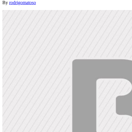
By
rodrigomatoso