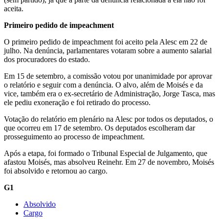
aceita.
Primeiro pedido de impeachment
O primeiro pedido de impeachment foi aceito pela Alesc em 22 de
julho. Na denúncia, parlamentares votaram sobre a aumento salarial
dos procuradores do estado.
Em 15 de setembro, a comissão votou por unanimidade por aprovar
o relatório e seguir com a denúncia. O alvo, além de Moisés e da
vice, também era o ex-secretário de Administração, Jorge Tasca, mas
ele pediu exoneração e foi retirado do processo.
Votação do relatório em plenário na Alesc por todos os deputados, o
que ocorreu em 17 de setembro. Os deputados escolheram dar
prosseguimento ao processo de impeachment.
Após a etapa, foi formado o Tribunal Especial de Julgamento, que
afastou Moisés, mas absolveu Reinehr. Em 27 de novembro, Moisés
foi absolvido e retornou ao cargo.
G1
Absolvido
Cargo