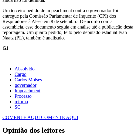
ainda não foi definida.
Um terceiro pedido de impeachment contra o governador foi
entregue pela Comissão Parlamentar de Inquérito (CPI) dos
Respiradores à Alesc em 8 de setembro. De acordo com a
assembleia, esse documento seguia em análise até a publicação desta
reportagem. Um quarto pedido, feito pelo deputado estadual Ivan
Naatz (PL), também é analisado.
G1
Absolvido
Cargo
Carlos Moisés
governador
Impeachment
Processo
retorna
SC
COMENTE AQUI
COMENTE AQUI
Opinião dos leitores