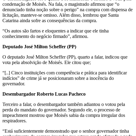
condenação de Moisés. Na fala, o magistrado afirmou que “o
denunciado tinha noção sobre o perigo” na compra com dispensa de
licitação, manteve-se omisso. Além disso, lembrou que Santa
Catarina ainda sofre as consequências da compra.
“Os autos são fartos e eloquentes a indicar que ele tinha
conhecimento do negócio firmado”, afirmou.
Deputado José Milton Scheffer (PP)
O deputado José Milton Scheffer (PP), quarto a falar, indicou que
vota pela absolvição de Moisés. Ele citou que;
“[..] Cinco instituições com competência e prática para identificar
indícios” de crime já se posicionaram sobre a inocência do
governador.
Desembargador Roberto Lucas Pacheco
Terceiro a falar, o desembargador também adiantou o votou pela
perda do mandato do governador. Segundo ele, o processo de
impeachment mostrou que Moisés sabia da compra irregular dos
respiradores.
“Está suficientemente demonstrado que o senhor governador tinha