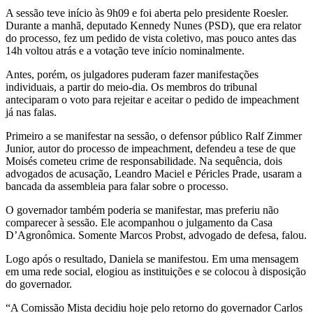
A sessão teve início às 9h09 e foi aberta pelo presidente Roesler.
Durante a manhã, deputado Kennedy Nunes (PSD), que era relator
do processo, fez um pedido de vista coletivo, mas pouco antes das
14h voltou atrás e a votação teve início nominalmente.
Antes, porém, os julgadores puderam fazer manifestações
individuais, a partir do meio-dia. Os membros do tribunal
anteciparam o voto para rejeitar e aceitar o pedido de impeachment
já nas falas.
Primeiro a se manifestar na sessão, o defensor público Ralf Zimmer
Junior, autor do processo de impeachment, defendeu a tese de que
Moisés cometeu crime de responsabilidade. Na sequência, dois
advogados de acusação, Leandro Maciel e Péricles Prade, usaram a
bancada da assembleia para falar sobre o processo.
O governador também poderia se manifestar, mas preferiu não
comparecer à sessão. Ele acompanhou o julgamento da Casa
D’Agronômica. Somente Marcos Probst, advogado de defesa, falou.
Logo após o resultado, Daniela se manifestou. Em uma mensagem
em uma rede social, elogiou as instituições e se colocou à disposição
do governador.
“A Comissão Mista decidiu hoje pelo retorno do governador Carlos