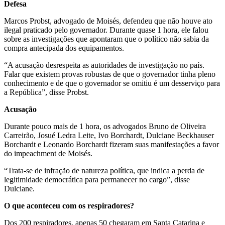
Defesa
Marcos Probst, advogado de Moisés, defendeu que não houve ato
ilegal praticado pelo governador. Durante quase 1 hora, ele falou
sobre as investigações que apontaram que o político não sabia da
compra antecipada dos equipamentos.
“A acusação desrespeita as autoridades de investigação no país.
Falar que existem provas robustas de que o governador tinha pleno
conhecimento e de que o governador se omitiu é um desserviço para
a República”, disse Probst.
Acusação
Durante pouco mais de 1 hora, os advogados Bruno de Oliveira
Carreirão, Josué Ledra Leite, Ivo Borchardt, Dulciane Beckhauser
Borchardt e Leonardo Borchardt fizeram suas manifestações a favor
do impeachment de Moisés.
“Trata-se de infração de natureza política, que indica a perda de
legitimidade democrática para permanecer no cargo”, disse
Dulciane.
O que aconteceu com os respiradores?
Dos 200 respiradores, apenas 50 chegaram em Santa Catarina e