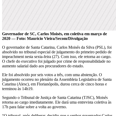
Governador de SC, Carlos Moisés, em coletiva em março de
2020 — Foto: Mauricio Vieira/Secom/Divulgação
O governador de Santa Catarina, Carlos Moisés da Silva (PSL), foi
absolvido no tribunal especial de julgamento do primeiro pedido de
impeachment nesta sexta-feira (27). Com isso, ele retorna ao cargo.
O chefe do executivo foi julgado por crime de responsabilidade no
aumento salarial dado aos procuradores do estado.
Ele foi absolvido por seis votos a três, com uma abstenção. O
julgamento ocorreu no plenário da Assembleia Legislativa de Santa
Catarina (Alesc), em Florianópolis, durou cerca de cinco horas e
terminou às 14h19.
Segundo o Tribunal de Justiça de Santa Catarina (TJSC), Moisés
retorna ao cargo imediatamente. Ele dará uma entrevista coletiva às
17h para falar sobre a volta ao governo.
“O tribunal, após deliberar, decidiu que o senhor governador Carlos