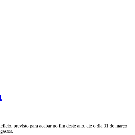
1
ício, previsto para acabar no fim deste ano, até o dia 31 de março
gastos.