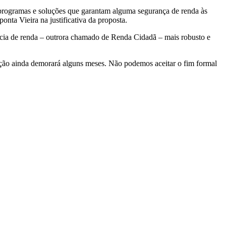
 programas e soluções que garantam alguma segurança de renda às
nta Vieira na justificativa da proposta.
ência de renda – outrora chamado de Renda Cidadã – mais robusto e
nação ainda demorará alguns meses. Não podemos aceitar o fim formal