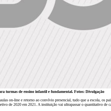
ara turmas de ensino infantil e fundamental. Fotos: Divulgação
aulas on-line e retorno ao convívio presencial, tudo que a escola, os p
tivo de 2020 em 2021. A instituição vai ultrapassar o quantitativo de 