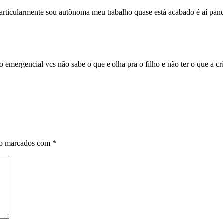
particularmente sou autônoma meu trabalho quase está acabado é aí pan
 emergencial vcs não sabe o que e olha pra o filho e não ter o que a c
ão marcados com
*