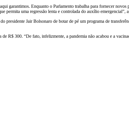
e aqui garantimos. Enquanto o Parlamento trabalha para fornecer novos
e permita uma regressão lenta e controlada do auxílio emergencial”, apo
o do presidente Jair Bolsonaro de botar de pé um programa de transfer
ria de R$ 300. “De fato, infelizmente, a pandemia não acabou e a vaci