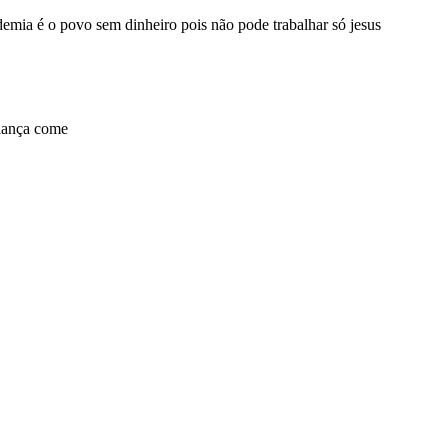
demia é o povo sem dinheiro pois não pode trabalhar só jesus
riança come