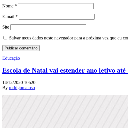
Nome
*
E-mail
*
Site
Salvar meus dados neste navegador para a próxima vez que eu co
Educação
Escola de Natal vai estender ano letivo at
14/12/2020 10h20
By
rodrigomatoso