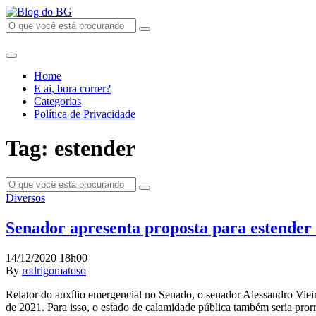
Home
E ai, bora correr?
Categorias
Política de Privacidade
Tag: estender
Diversos
Senador apresenta proposta para estender 
14/12/2020 18h00
By
rodrigomatoso
Relator do auxílio emergencial no Senado, o senador Alessandro Vieir
de 2021. Para isso, o estado de calamidade pública também seria prorr