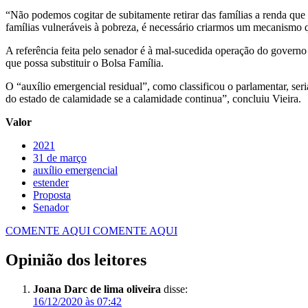
“Não podemos cogitar de subitamente retirar das famílias a renda qu
famílias vulneráveis à pobreza, é necessário criarmos um mecanismo qu
A referência feita pelo senador é à mal-sucedida operação do govern
que possa substituir o Bolsa Família.
O “auxílio emergencial residual”, como classificou o parlamentar, se
do estado de calamidade se a calamidade continua”, concluiu Vieira.
Valor
2021
31 de março
auxílio emergencial
estender
Proposta
Senador
COMENTE AQUI
COMENTE AQUI
Opinião dos leitores
Joana Darc de lima oliveira
disse:
16/12/2020 às 07:42