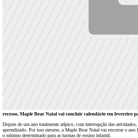
recesso, Maple Bear Natal vai concluir calendário em fevereiro p
Depois de um ano totalmente atípico, com interrupção das atividades, 
aprendizado. Por isso mesmo, a Maple Bear Natal vai encerrar o ano le
o mínimo determinado para as turmas de ensino infantil.