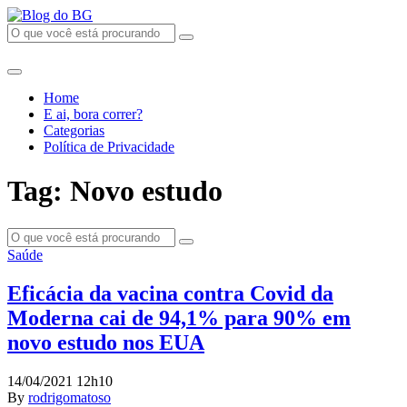
Home
E ai, bora correr?
Categorias
Política de Privacidade
Tag: Novo estudo
Saúde
Eficácia da vacina contra Covid da
Moderna cai de 94,1% para 90% em
novo estudo nos EUA
14/04/2021 12h10
By
rodrigomatoso