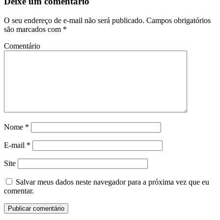
Deixe um comentário
O seu endereço de e-mail não será publicado.
Campos obrigatórios
são marcados com
*
Comentário
Nome
*
E-mail
*
Site
Salvar meus dados neste navegador para a próxima vez que eu
comentar.