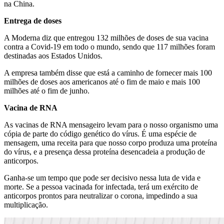
na China.
Entrega de doses
A Moderna diz que entregou 132 milhões de doses de sua vacina
contra a Covid-19 em todo o mundo, sendo que 117 milhões foram
destinadas aos Estados Unidos.
A empresa também disse que está a caminho de fornecer mais 100
milhões de doses aos americanos até o fim de maio e mais 100
milhões até o fim de junho.
Vacina de RNA
As vacinas de RNA mensageiro levam para o nosso organismo uma
cópia de parte do código genético do vírus. É uma espécie de
mensagem, uma receita para que nosso corpo produza uma proteína
do vírus, e a presença dessa proteína desencadeia a produção de
anticorpos.
Ganha-se um tempo que pode ser decisivo nessa luta de vida e
morte. Se a pessoa vacinada for infectada, terá um exército de
anticorpos prontos para neutralizar o corona, impedindo a sua
multiplicação.