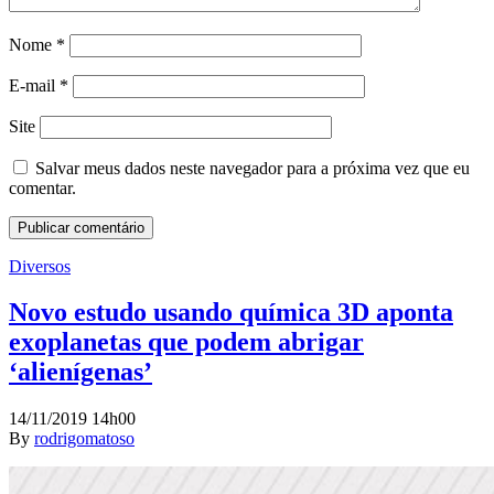
Nome
*
E-mail
*
Site
Salvar meus dados neste navegador para a próxima vez que eu
comentar.
Diversos
Novo estudo usando química 3D aponta
exoplanetas que podem abrigar
‘alienígenas’
14/11/2019 14h00
By
rodrigomatoso