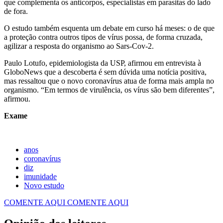
que complementa os anticorpos, especialistas em parasitas do lado
de fora.
O estudo também esquenta um debate em curso há meses: o de que
a proteção contra outros tipos de vírus possa, de forma cruzada,
agilizar a resposta do organismo ao Sars-Cov-2.
Paulo Lotufo, epidemiologista da USP, afirmou em entrevista à
GloboNews que a descoberta é sem dúvida uma notícia positiva,
mas ressaltou que o novo coronavírus atua de forma mais ampla no
organismo. “Em termos de virulência, os vírus são bem diferentes”,
afirmou.
Exame
anos
coronavírus
diz
imunidade
Novo estudo
COMENTE AQUI
COMENTE AQUI