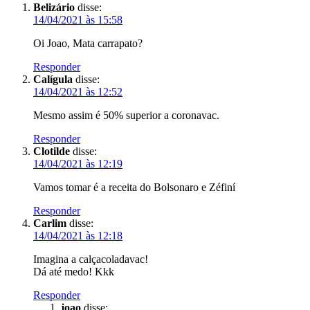
Belizário
disse:
14/04/2021 às 15:58
Oi Joao, Mata carrapato?
Responder
Calígula
disse:
14/04/2021 às 12:52
Mesmo assim é 50% superior a coronavac.
Responder
Clotilde
disse:
14/04/2021 às 12:19
Vamos tomar é a receita do Bolsonaro e Zéfiní
Responder
Carlim
disse:
14/04/2021 às 12:18
Imagina a calçacoladavac!
Dá até medo! Kkk
Responder
joao
disse: