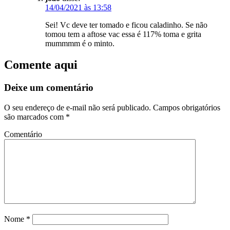
14/04/2021 às 13:58
Sei! Vc deve ter tomado e ficou caladinho. Se não
tomou tem a aftose vac essa é 117% toma e grita
mummmm é o minto.
Comente aqui
Deixe um comentário
O seu endereço de e-mail não será publicado.
Campos obrigatórios
são marcados com
*
Comentário
Nome
*