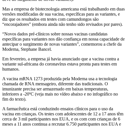
Mas a empresa de biotecnologia americana está trabalhando em duas
versões modificadas de sua vacina, específicas para as variantes, e
diz que os resultados em testes com camundongos são
“encorajadores” (embora ainda não tenho sido revisados por pares).
“Novos dados pré-clínicos sobre nossas vacinas candidatas
específicas para variantes nos dão confiança em nossa capacidade de
antecipar o surgimento de novas variantes”, comemorou a chefe da
Moderna, Stephane Bancel.
Em fevereiro, a empresa já havia anunciado que a vacina contra a
variante sul-africana do coronavírus estava pronta para testes em
humanos.
A vacina mRNA 1273 produzida pela Moderna usa a tecnologia
chamada de RNA mensageiro, diferente das tradicionais. O
imunizante precisa ser armazenado em baixas temperaturas,
inferiores a -20ºC (veja mais no vídeo abaixo e no infográfico no
fim do texto).
A farmacêutica está conduzindo ensaios clínicos para o uso da
vacina em crianças. Os testes com adolescentes de 12 a 17 anos têm
cerca de 3 mil participantes nos EUA, e os com com crianças de 6
meses a 11 anos continua a recrutar 6.750 participantes nos EUA e