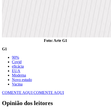
Foto: Arte G1
G1
90%
Covid
eficácia
EUA
Moderna
Novo estudo
Vacina
COMENTE AQUI
COMENTE AQUI
Opinião dos leitores