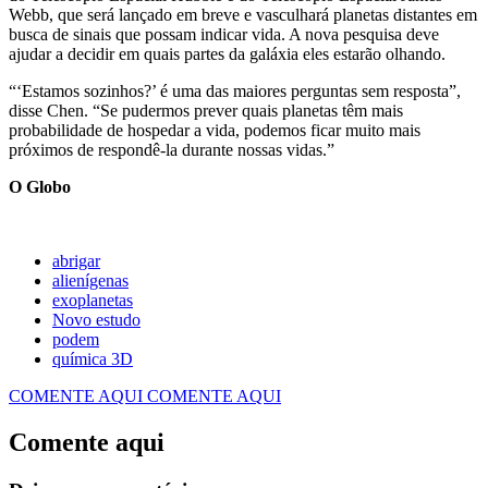
Webb, que será lançado em breve e vasculhará planetas distantes em
busca de sinais que possam indicar vida. A nova pesquisa deve
ajudar a decidir em quais partes da galáxia eles estarão olhando.
“‘Estamos sozinhos?’ é uma das maiores perguntas sem resposta”,
disse Chen. “Se pudermos prever quais planetas têm mais
probabilidade de hospedar a vida, podemos ficar muito mais
próximos de respondê-la durante nossas vidas.”
O Globo
abrigar
alienígenas
exoplanetas
Novo estudo
podem
química 3D
COMENTE AQUI
COMENTE AQUI
Comente aqui