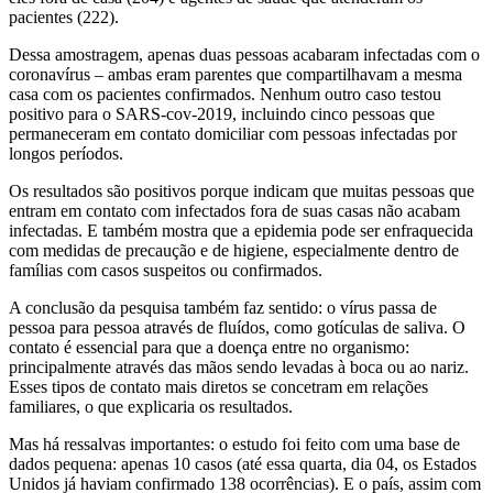
pacientes (222).
Dessa amostragem, apenas duas pessoas acabaram infectadas com o
coronavírus – ambas eram parentes que compartilhavam a mesma
casa com os pacientes confirmados. Nenhum outro caso testou
positivo para o SARS-cov-2019, incluindo cinco pessoas que
permaneceram em contato domiciliar com pessoas infectadas por
longos períodos.
Os resultados são positivos porque indicam que muitas pessoas que
entram em contato com infectados fora de suas casas não acabam
infectadas. E também mostra que a epidemia pode ser enfraquecida
com medidas de precaução e de higiene, especialmente dentro de
famílias com casos suspeitos ou confirmados.
A conclusão da pesquisa também faz sentido: o vírus passa de
pessoa para pessoa através de fluídos, como gotículas de saliva. O
contato é essencial para que a doença entre no organismo:
principalmente através das mãos sendo levadas à boca ou ao nariz.
Esses tipos de contato mais diretos se concetram em relações
familiares, o que explicaria os resultados.
Mas há ressalvas importantes: o estudo foi feito com uma base de
dados pequena: apenas 10 casos (até essa quarta, dia 04, os Estados
Unidos já haviam confirmado 138 ocorrências). E o país, assim com