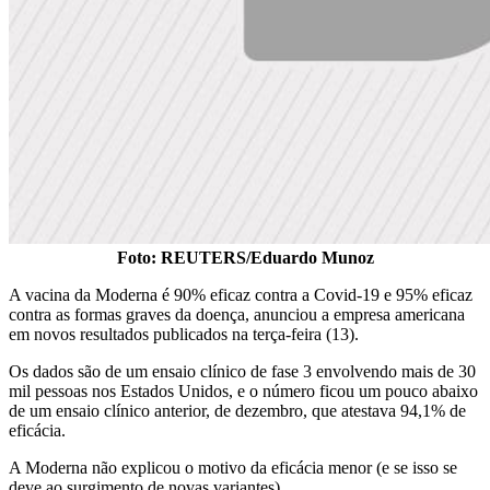
Foto: REUTERS/Eduardo Munoz
A vacina da Moderna é 90% eficaz contra a Covid-19 e 95% eficaz
contra as formas graves da doença, anunciou a empresa americana
em novos resultados publicados na terça-feira (13).
Os dados são de um ensaio clínico de fase 3 envolvendo mais de 30
mil pessoas nos Estados Unidos, e o número ficou um pouco abaixo
de um ensaio clínico anterior, de dezembro, que atestava 94,1% de
eficácia.
A Moderna não explicou o motivo da eficácia menor (e se isso se
deve ao surgimento de novas variantes).