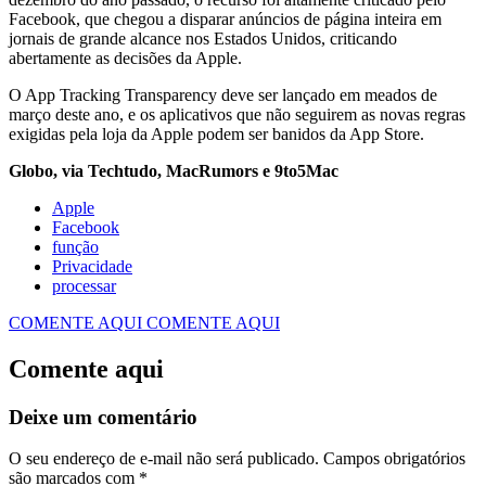
Facebook, que chegou a disparar anúncios de página inteira em
jornais de grande alcance nos Estados Unidos, criticando
abertamente as decisões da Apple.
O App Tracking Transparency deve ser lançado em meados de
março deste ano, e os aplicativos que não seguirem as novas regras
exigidas pela loja da Apple podem ser banidos da App Store.
Globo, via Techtudo, MacRumors e 9to5Mac
Apple
Facebook
função
Privacidade
processar
COMENTE AQUI
COMENTE AQUI
Comente aqui
Deixe um comentário
O seu endereço de e-mail não será publicado.
Campos obrigatórios
são marcados com
*