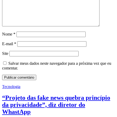
Nome
*
E-mail
*
Site
Salvar meus dados neste navegador para a próxima vez que eu
comentar.
Tecnologia
“Projeto das fake news quebra princípio
da privacidade”, diz diretor do
WhastApp