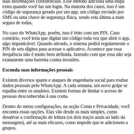
suas informações confidenciais. Esse método adiciona uma etapa
extra quando você faz um login. Na maioria dos casos, isso é um
código de segurança gerado por um app, um código enviado por
SMS ou uma chave de segurança física, sendo esta última a mais
segura de todas.
No caso do WhatsApp, porém, isso é feito com um PIN. Caso
contrário, você teria que digitar um código toda vez que abrir o app,
algo impraticável. Quando ativado, o sistema pedirá regularmente o
PIN de seis dígitos para acessar o aplicativo. Acontece que essa
frequência não é muito bem definida, fazendo com que essa não seja
exatamente uma barreira contra invasões.
Esconda suas informações pessoais
Existem diversos spams e ataques de engenharia social para roubar
dados pessoais pelo WhatsApp. A cada semana, um novo golpe se
espalha entre os usuários. Existem formas de limitar o acesso de
pessoas desconhecidas à sua conta.
Dentro do menu configurações, na seção Conta e Privacidade, você
encontra essas opções. Elas vão desde as mais simples, como
desativar a confirmação de leitura (os dois traços azuis ao lado da
mensagem), até as mais eficazes, como impedir que te adicionem a
grupos.