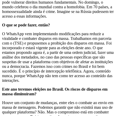
pode vulnerar direitos humanos fundamentais. No domingo, o
mundo celebrou o dia mundial contra a homofobia. Em 70 países, a
homossexualidade ainda é crime. Imagine se na Rússia pudessem ter
acesso a essas informações.
O que se pode fazer, então?
O WhatsApp vem implementando modificações para reduzir a
viralidade e combater disparos em massa. Trabalhamos em parceria
com o (TSE) e propusemos a proibição dos disparos em massa. Foi
incorporado e estará vigente para as eleições deste ano. O que
estamos propondo agora é, a partir de uma ordem judicial, fazer uma
análise dos metadados, no caso das pessoas específicas que são
suspeitas de usar a plataforma com objetivos de afetar as instituições
ou a democracia. Fazemos isso com crimes no Brasil e foi bem
sucedido. É o princípio de intercepção telefônica. Agora, conteúdo
nunca, porque WhatsApp não tem como ter acesso ao conteúdo das
interações.
Este ano teremos eleições no Brasil. Os riscos de disparos em
massa diminuíram?
Houve um conjunto de mudanças, entre eles o combate ao envio em
massa de mensagens. Podemos garantir que não existirá mau uso de
qualquer plataforma? Não. Mas o compromisso está em combater