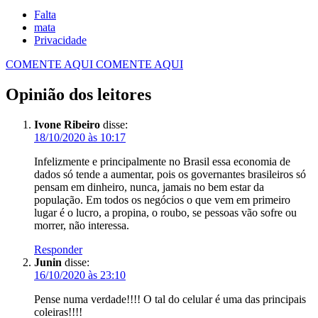
Falta
mata
Privacidade
COMENTE AQUI
COMENTE AQUI
Opinião dos leitores
Ivone Ribeiro
disse:
18/10/2020 às 10:17
Infelizmente e principalmente no Brasil essa economia de
dados só tende a aumentar, pois os governantes brasileiros só
pensam em dinheiro, nunca, jamais no bem estar da
população. Em todos os negócios o que vem em primeiro
lugar é o lucro, a propina, o roubo, se pessoas vão sofre ou
morrer, não interessa.
Responder
Junin
disse:
16/10/2020 às 23:10
Pense numa verdade!!!! O tal do celular é uma das principais
coleiras!!!!