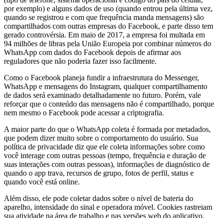
por exemplo) e alguns dados de uso (quando entrou pela última vez,
quando se registrou e com que frequência manda mensagens) são
compartilhados com outras empresas do Facebook, e parte disso tem
gerado controvérsia. Em maio de 2017, a empresa foi multada em
94 milhões de libras pela União Europeia por combinar números do
WhatsApp com dados do Facebook depois de afirmar aos
reguladores que não poderia fazer isso facilmente.
Como o Facebook planeja fundir a infraestrutura do Messenger,
WhatsApp e mensagens do Instagram, qualquer compartilhamento
de dados será examinado detalhadamente no futuro. Porém, vale
reforçar que o conteúdo das mensagens não é compartilhado, porque
nem mesmo o Facebook pode acessar a criptografia.
A maior parte do que o WhatsApp coleta é formada por metadados,
que podem dizer muito sobre o comportamento do usuário. Sua
política de privacidade diz que ele coleta informações sobre como
você interage com outras pessoas (tempo, frequência e duração de
suas interações com outras pessoas), informações de diagnóstico de
quando o app trava, recursos de grupo, fotos de perfil, status e
quando você está online.
Além disso, ele pode coletar dados sobre o nível de bateria do
aparelho, intensidade do sinal e operadora móvel. Cookies rastreiam
sua atividade na área de trabalho e nas versões web do aplicativo,