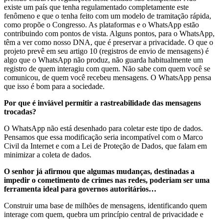
existe um país que tenha regulamentado completamente este
fenômeno e que o tenha feito com um modelo de tramitação rápida,
como propõe o Congresso. As plataformas e o WhatsApp estão
contribuindo com pontos de vista. Alguns pontos, para o WhatsApp,
têm a ver como nosso DNA, que é preservar a privacidade. O que o
projeto prevê em seu artigo 10 (registros de envio de mensagens) é
algo que o WhatsApp não produz, não guarda habitualmente um
registro de quem interagiu com quem. Não sabe com quem você se
comunicou, de quem você recebeu mensagens. O WhatsApp pensa
que isso é bom para a sociedade.
Por que é inviável permitir a rastreabilidade das mensagens
trocadas?
O WhatsApp não está desenhado para coletar este tipo de dados.
Pensamos que essa modificação seria incompatível com o Marco
Civil da Internet e com a Lei de Proteção de Dados, que falam em
minimizar a coleta de dados.
O senhor já afirmou que algumas mudanças, destinadas a
impedir o cometimento de crimes nas redes, poderiam ser uma
ferramenta ideal para governos autoritários…
Construir uma base de milhões de mensagens, identificando quem
interage com quem, quebra um princípio central de privacidade e