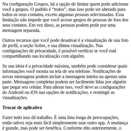
Na configuração Grupos, há a opção de limitar quem pode adicionar
você a grupos. O padrão é “todos”, mas isso pode ser alterado para
todos os seus contatos, exceto algumas pessoas selecionadas. Essa
limitação não impede que você acesse grupos de pessoas de fora dos
seus contatos. Em vez disso, as pessoas podem pedir por uma
mensagem separada.
Outros recursos que você pode desativar é a visualização de sua foto
de perfil, a seção Sobre, e sua última visualização. Nas
configurações de privacidade, é possível verificar se você está
compartilhando sua localização com alguém.
Se sua ideia é a privacidade máxima, também pode considerar quais
informações você mostra na tela de seu telefone. Notificações de
novas mensagens podem incluir a mensagem inteira ou apenas uma
parte. Mensagens completas podem ser facilmente lidas por alguém
que pegar seu celular. Para alterar isso, você deve as configurações
do Android ou iOS nas opções de notificações, e restringir as
visualizações.
Trocar de aplicativo
Fazer tudo isso dá trabalho. É uma lista longa de preocupações,
então talvez seja mais fácil simplesmente usar outro app. A mudança
é grande, mas pode ser benéfica. Conforme dito anteriormente, o