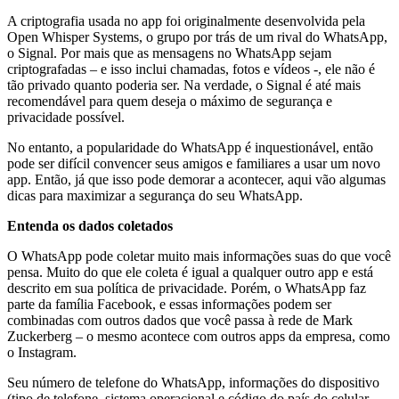
A criptografia usada no app foi originalmente desenvolvida pela
Open Whisper Systems, o grupo por trás de um rival do WhatsApp,
o Signal. Por mais que as mensagens no WhatsApp sejam
criptografadas – e isso inclui chamadas, fotos e vídeos -, ele não é
tão privado quanto poderia ser. Na verdade, o Signal é até mais
recomendável para quem deseja o máximo de segurança e
privacidade possível.
No entanto, a popularidade do WhatsApp é inquestionável, então
pode ser difícil convencer seus amigos e familiares a usar um novo
app. Então, já que isso pode demorar a acontecer, aqui vão algumas
dicas para maximizar a segurança do seu WhatsApp.
Entenda os dados coletados
O WhatsApp pode coletar muito mais informações suas do que você
pensa. Muito do que ele coleta é igual a qualquer outro app e está
descrito em sua política de privacidade. Porém, o WhatsApp faz
parte da família Facebook, e essas informações podem ser
combinadas com outros dados que você passa à rede de Mark
Zuckerberg – o mesmo acontece com outros apps da empresa, como
o Instagram.
Seu número de telefone do WhatsApp, informações do dispositivo
(tipo de telefone, sistema operacional e código do país do celular,