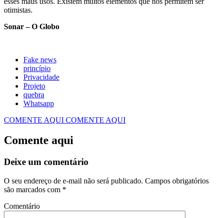
esses maus usos. Existem muitos elementos que nos permitem ser
otimistas.
Sonar – O Globo
Fake news
princípio
Privacidade
Projeto
quebra
Whatsapp
COMENTE AQUI
COMENTE AQUI
Comente aqui
Deixe um comentário
O seu endereço de e-mail não será publicado.
Campos obrigatórios
são marcados com
*
Comentário