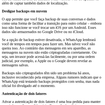
além de captar também dados de localização.
Desligue backups em nuvem
O app permite que você faça backup de suas conversas e dados
como uma forma de facilitar a transição para outro celular – embora
isso não funcione se você trocar um iOS por um Android. Esses
dados são armazenados no Google Drive ou no iCloud.
Se a opção de backup estiver desativada, o WhatsApp lembrará
você de tempos em tempos para fazer um. Mas talvez você não
queira isso. Ao contrário das mensagens em seu aparelho, as
mensagens na nuvem não estão criptografadas corretamente. Ou
seja, um invasor pode acessá-las facilmente, ou por uma ordem
judicial, por exemplo, a Apple ou o Google devem revelar as
mensagens salvas.
Backups não criptografados têm sido um problema há anos,
inclusive reconhecido pela empresa. Alguns rumores indicam que o
WhatsApp está testando backups protegidos com senha, mas nada
oficial foi divulgado até o momento.
Autenticação de dois fatores
Ativar a autenticação de dois fatores é uma boa pedida para manter