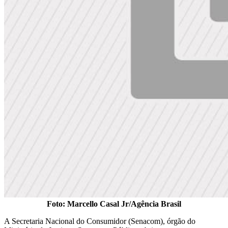
Foto: Marcello Casal Jr/Agência Brasil
A Secretaria Nacional do Consumidor (Senacom), órgão do