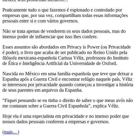
Praticamente tudo o que fazemos é espionado e controlado por
empresas que, por sua vez, compartilham todas essas informações
pessoais entre si e com vários governos.
Não se trata apenas de venderem os seus dados pessoais, mas do
imenso poder de influenciar que isso lhes confere.
Esses assuntos são abordados em Privacy is Power (ou Privacidade
é poder), o livro que acaba de ser publicado no Reino Unido pela
filósofa mexicana-espanhola Carissa Véliz, professora do Instituto
de Ética e Inteligência Artificial da Universidade de Oxford.
Nascida no México em uma família espanhola que teve que deixar a
Espanha após a Guerra Civil e encontrar refúgio naquele país, Véliz
se interessou por privacidade quando começou a investigar a história
de seus parentes em arquivos da Espanha.
“Fiquei pensando se eu tinha o direito de saber o que meus avós não
me contaram sobre a Guerra Civil Espanhola”, explica Véliz.
Hoje ela é uma especialista em privacidade e no imenso poder que
nossos dados pessoais conferem a empresas e governos.
(mais…)