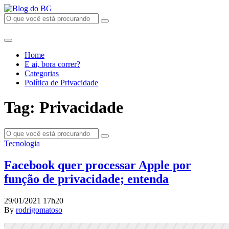
Home
E ai, bora correr?
Categorias
Política de Privacidade
Tag: Privacidade
Tecnologia
Facebook quer processar Apple por
função de privacidade; entenda
29/01/2021 17h20
By
rodrigomatoso