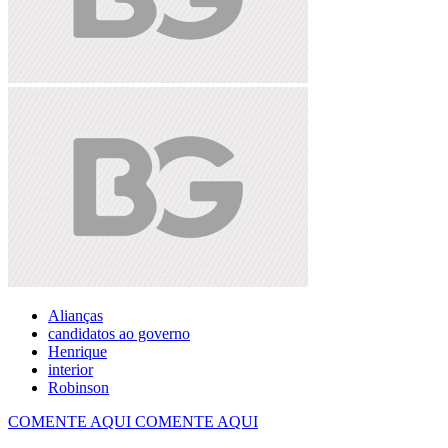
Alianças
candidatos ao governo
Henrique
interior
Robinson
COMENTE AQUI
COMENTE AQUI