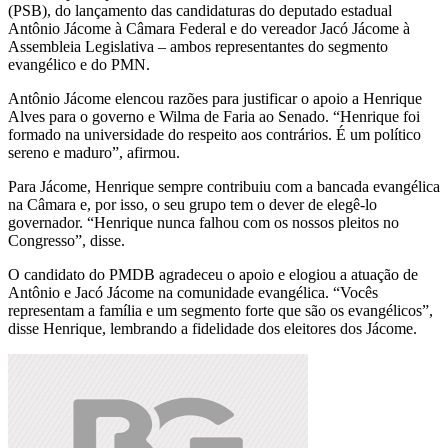
(PSB), do lançamento das candidaturas do deputado estadual
Antônio Jácome à Câmara Federal e do vereador Jacó Jácome à
Assembleia Legislativa – ambos representantes do segmento
evangélico e do PMN.
Antônio Jácome elencou razões para justificar o apoio a Henrique
Alves para o governo e Wilma de Faria ao Senado. “Henrique foi
formado na universidade do respeito aos contrários. É um político
sereno e maduro”, afirmou.
Para Jácome, Henrique sempre contribuiu com a bancada evangélica
na Câmara e, por isso, o seu grupo tem o dever de elegê-lo
governador. “Henrique nunca falhou com os nossos pleitos no
Congresso”, disse.
O candidato do PMDB agradeceu o apoio e elogiou a atuação de
Antônio e Jacó Jácome na comunidade evangélica. “Vocês
representam a família e um segmento forte que são os evangélicos”,
disse Henrique, lembrando a fidelidade dos eleitores dos Jácome.