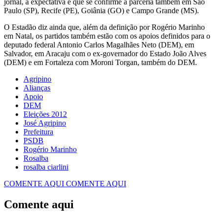
jornal, a expectativa é que se confirme a parceria também em São
Paulo (SP), Recife (PE), Goiânia (GO) e Campo Grande (MS).
O Estadão diz ainda que, além da definição por Rogério Marinho
em Natal, os partidos também estão com os apoios definidos para o
deputado federal Antonio Carlos Magalhães Neto (DEM), em
Salvador, em Aracaju com o ex-governador do Estado João Alves
(DEM) e em Fortaleza com Moroni Torgan, também do DEM.
Agripino
Alianças
Apoio
DEM
Eleições 2012
José Agripino
Prefeitura
PSDB
Rogério Marinho
Rosalba
rosalba ciarlini
COMENTE AQUI
COMENTE AQUI
Comente aqui