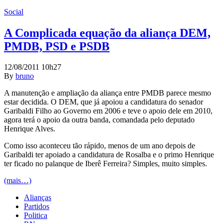
Social
A Complicada equação da aliança DEM,
PMDB, PSD e PSDB
12/08/2011 10h27
By
bruno
A manutenção e ampliação da aliança entre PMDB parece mesmo
estar decidida. O DEM, que já apoiou a candidatura do senador
Garibaldi Filho ao Governo em 2006 e teve o apoio dele em 2010,
agora terá o apoio da outra banda, comandada pelo deputado
Henrique Alves.
Como isso aconteceu tão rápido, menos de um ano depois de
Garibaldi ter apoiado a candidatura de Rosalba e o primo Henrique
ter ficado no palanque de Iberê Ferreira? Simples, muito simples.
(mais…)
Alianças
Partidos
Politica