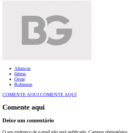
Alianças
fátima
Oeste
Robinson
COMENTE AQUI
COMENTE AQUI
Comente aqui
Deixe um comentário
O seu endereço de e-mail não será publicado.
Campos obrigatórios