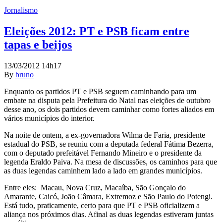
Jornalismo
Eleições 2012: PT e PSB ficam entre
tapas e beijos
13/03/2012 14h17
By
bruno
Enquanto os partidos PT e PSB seguem caminhando para um
embate na disputa pela Prefeitura do Natal nas eleições de outubro
desse ano, os dois partidos devem caminhar como fortes aliados em
vários municípios do interior.
Na noite de ontem, a ex-governadora Wilma de Faria, presidente
estadual do PSB, se reuniu com a deputada federal Fátima Bezerra,
com o deputado prefeitável Fernando Mineiro e o presidente da
legenda Eraldo Paiva. Na mesa de discussões, os caminhos para que
as duas legendas caminhem lado a lado em grandes municípios.
Entre eles: Macau, Nova Cruz, Macaíba, São Gonçalo do
Amarante, Caicó, João Câmara, Extremoz e São Paulo do Potengi.
Está tudo, praticamente, certo para que PT e PSB oficializem a
aliança nos próximos dias. Afinal as duas legendas estiveram juntas