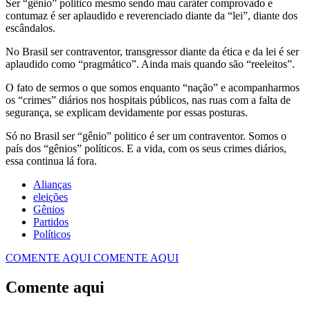
Ser “gênio” politico mesmo sendo mau caráter comprovado e
contumaz é ser aplaudido e reverenciado diante da “lei”, diante dos
escândalos.
No Brasil ser contraventor, transgressor diante da ética e da lei é ser
aplaudido como “pragmático”. Ainda mais quando são “reeleitos”.
O fato de sermos o que somos enquanto “nação” e acompanharmos
os “crimes” diários nos hospitais públicos, nas ruas com a falta de
segurança, se explicam devidamente por essas posturas.
Só no Brasil ser “gênio” politico é ser um contraventor. Somos o
país dos “gênios” políticos. E a vida, com os seus crimes diários,
essa continua lá fora.
Alianças
eleições
Gênios
Partidos
Políticos
COMENTE AQUI
COMENTE AQUI
Comente aqui