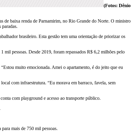
(Fotos: Dênio
as de baixa renda de Parnamirim, no Rio Grande do Norte. O ministro
s paradas.
balhador brasileiro. Esta gestão tem uma orientação de priorizar os
e 1 mil pessoas. Desde 2019, foram repassados R$ 6,2 milhões pelo
. “Estou muito emocionada. Amei o apartamento, é do jeito que eu
local com infraestrutura. “Eu morava em barraco, favela, sem
, conta com playground e acesso ao transporte público.
.
 para mais de 750 mil pessoas.