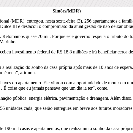
Simões/MDR)
nal (MDR), entregou, nesta sexta-feira (3), 256 apartamentos a famíli
Dulce III e destacou o compromisso da atual gestão de não deixar obra
 Retomamos quase 70 mil. Porque este governo respeita o tributo do tra
 Marinho.
beu investimento federal de R$ 18,8 milhões e irá beneficiar cerca d
u a realização do sonho da casa própria após mais de 10 anos de espera
que é meu”, afirmou.
chaves do apartamento. Ele vibrou com a oportunidade de morar em um 
 É coisa que eu jamais pensava que um dia ia ter”, come.
minação pública, energia elétrica, pavimentação e drenagem. Além disso
56 unidades cada, que serão entregues em breve aos futuros moradores
e 190 mil casas e apartamentos, que realizaram o sonho da casa própria