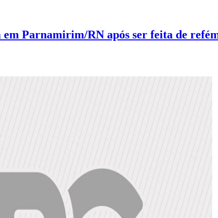
a em Parnamirim/RN após ser feita de refé