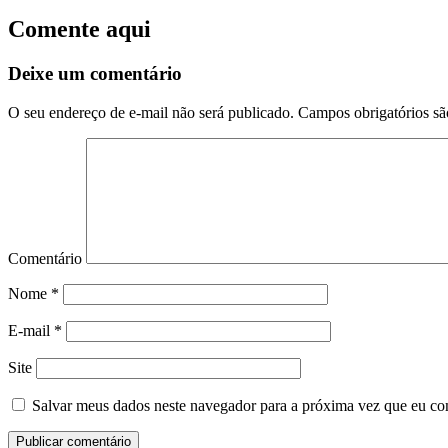
Comente aqui
Deixe um comentário
O seu endereço de e-mail não será publicado.
Campos obrigatórios s
Comentário
Nome
*
E-mail
*
Site
Salvar meus dados neste navegador para a próxima vez que eu co