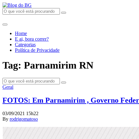
Home
E ai, bora correr?
Categorias
Política de Privacidade
Tag: Parnamirim RN
Geral
FOTOS: Em Parnamirim , Governo Federal 
03/09/2021 15h22
By
rodrigomatoso