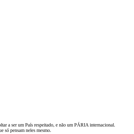
ltar a ser um País respeitado, e não um PÁRIA internacional.
, que só pensam neles mesmo.