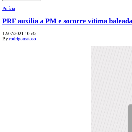
Polícia
PRF auxilia a PM e socorre vítima balead
12/07/2021 10h32
By
rodrigomatoso