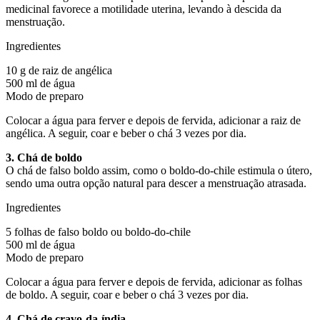
medicinal favorece a motilidade uterina, levando à descida da
menstruação.
Ingredientes
10 g de raiz de angélica
500 ml de água
Modo de preparo
Colocar a água para ferver e depois de fervida, adicionar a raiz de
angélica. A seguir, coar e beber o chá 3 vezes por dia.
3. Chá de boldo
O chá de falso boldo assim, como o boldo-do-chile estimula o útero,
sendo uma outra opção natural para descer a menstruação atrasada.
Ingredientes
5 folhas de falso boldo ou boldo-do-chile
500 ml de água
Modo de preparo
Colocar a água para ferver e depois de fervida, adicionar as folhas
de boldo. A seguir, coar e beber o chá 3 vezes por dia.
4. Chá de cravo-da-índia