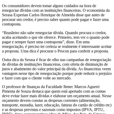
Os consumidores devem tomar alguns cuidados na hora de
renegociar dívidas com as instituições financeiras. O economista da
Serasa Experian Carlos Henrique de Almeida disse que antes de
procurar um credor, é preciso saber quanto pode pagar e fazer uma
contraposta.
“Brasileiro não sabe renegociar dívida. Quando procura o credor,
acaba aceitando o que ele oferece. Primeiro, tem ver o quanto pode
pagar e sempre fazer uma contraposta”, disse. Em uma
renegociação, é preciso ter certeza se realmente é interessante aceitar
a proposta. Uma dica é procurar o Procon para conferir a proposta.
Outra dica da Serasa é ficar de olho nas campanhas de renegociação
de dívidas de instituições financeiras, com oferta de diminuição de
juros e abatimento do valor principal da dívida. As financeiras veem
vantagem nesse tipo de renegociação porque pode reduzir o prejuízo
e fazer com que o cliente volte ao mercado.
O professor de finanças da Faculdade Ibmec Marcos Aguerri
Pimenta de Souza destaca que quem está apertado com as contas
deve evitar fazer mais dívidas e elaborar um orçamento anual. Nesse
orçamento devem constar as despesas correntes (alimentação,
transporte, moradia, lazer, educação, faturas do cartão de crédito etc)
e as despesas previstas e sazonais como impostos (IPVA, IPTU,