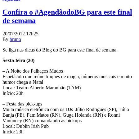
Confira o #AgendãodoBG para este final
de semana
20/07/2012 17h25
By
bruno
Se liga nas dicas do Blog do BG para este final de semana.
Sexta-feira (20)
– A Noite dos Palhaços Mudos
Espetáculo que reúne truques de magia, números musicais e muito
humor chega a Natal
Local: Teatro Alberto Maranhão (TAM)
Início: 20h
– Festa das pick-ups
Muita música eletrônica com os DJs Júlio Rodrigues (SP), Túlio
Banja (PE), Fam Matos (RN), Guga Holanda (RN) e Ronni
Vannuccy (RN) comandando as pickups
Local: Dublin Irish Pub
Início: 23h