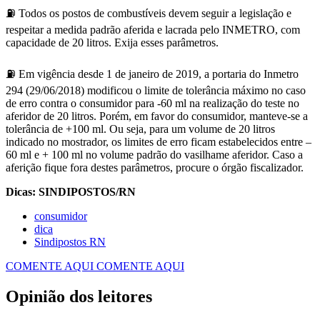
⛽ Todos os postos de combustíveis devem seguir a legislação e
respeitar a medida padrão aferida e lacrada pelo INMETRO, com
capacidade de 20 litros. Exija esses parâmetros.
⛽ Em vigência desde 1 de janeiro de 2019, a portaria do Inmetro
294 (29/06/2018) modificou o limite de tolerância máximo no caso
de erro contra o consumidor para -60 ml na realização do teste no
aferidor de 20 litros. Porém, em favor do consumidor, manteve-se a
tolerância de +100 ml. Ou seja, para um volume de 20 litros
indicado no mostrador, os limites de erro ficam estabelecidos entre –
60 ml e + 100 ml no volume padrão do vasilhame aferidor. Caso a
aferição fique fora destes parâmetros, procure o órgão fiscalizador.
Dicas: SINDIPOSTOS/RN
consumidor
dica
Sindipostos RN
COMENTE AQUI
COMENTE AQUI
Opinião dos leitores