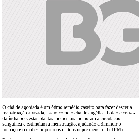
O chá de agoniada é um ótimo remédio caseiro para fazer descer a
menstruação atrasada, assim como o chá de angélica, boldo e cravo-
da-índia pois estas plantas medicinais melhoram a circulação
sanguínea e estimulam a menstruação, ajudando a diminuir o
inchaço e o mal estar próprios da tensão pré menstrual (TPM).