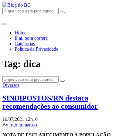
Home
E ai, bora correr?
Categorias
Política de Privacidade
Tag: dica
Diversos
SINDIPOSTOS/RN destaca
recomendações ao consumidor
16/07/2021 12h10
By
rodrigomatoso
NOTA DE ESCLARECIMENTO À POPULAÇÃO