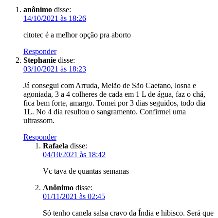
anônimo
disse:
14/10/2021 às 18:26
citotec é a melhor opção pra aborto
Responder
Stephanie
disse:
03/10/2021 às 18:23
Já consegui com Arruda, Melão de São Caetano, losna e
agoniada, 3 a 4 colheres de cada em 1 L de água, faz o chá,
fica bem forte, amargo. Tomei por 3 dias seguidos, todo dia
1L. No 4 dia resultou o sangramento. Confirmei uma
ultrassom.
Responder
Rafaela
disse:
04/10/2021 às 18:42
Vc tava de quantas semanas
Anônimo
disse:
01/11/2021 às 02:45
Só tenho canela salsa cravo da Índia e hibisco. Será que