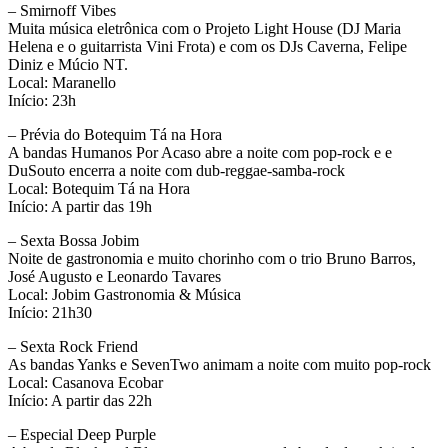
– Smirnoff Vibes
Muita música eletrônica com o Projeto Light House (DJ Maria
Helena e o guitarrista Vini Frota) e com os DJs Caverna, Felipe
Diniz e Múcio NT.
Local: Maranello
Início: 23h
– Prévia do Botequim Tá na Hora
A bandas Humanos Por Acaso abre a noite com pop-rock e e
DuSouto encerra a noite com dub-reggae-samba-rock
Local: Botequim Tá na Hora
Início: A partir das 19h
– Sexta Bossa Jobim
Noite de gastronomia e muito chorinho com o trio Bruno Barros,
José Augusto e Leonardo Tavares
Local: Jobim Gastronomia & Música
Início: 21h30
– Sexta Rock Friend
As bandas Yanks e SevenTwo animam a noite com muito pop-rock
Local: Casanova Ecobar
Início: A partir das 22h
– Especial Deep Purple