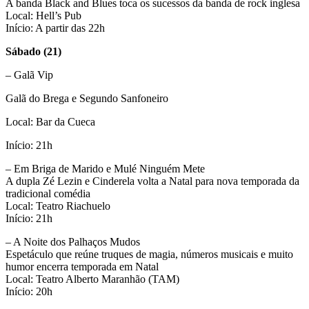
A banda Black and Blues toca os sucessos da banda de rock inglesa
Local: Hell’s Pub
Início: A partir das 22h
Sábado (21)
– Galã Vip
Galã do Brega e Segundo Sanfoneiro
Local: Bar da Cueca
Início: 21h
– Em Briga de Marido e Mulé Ninguém Mete
A dupla Zé Lezin e Cinderela volta a Natal para nova temporada da
tradicional comédia
Local: Teatro Riachuelo
Início: 21h
– A Noite dos Palhaços Mudos
Espetáculo que reúne truques de magia, números musicais e muito
humor encerra temporada em Natal
Local: Teatro Alberto Maranhão (TAM)
Início: 20h