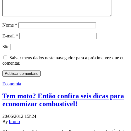
Nome
*
E-mail
*
Site
Salvar meus dados neste navegador para a próxima vez que eu
comentar.
Economia
Tem moto? Então confira seis dicas para
economizar combustível!
20/06/2012 15h24
By
bruno