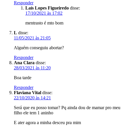
Responder
Laís Lopes Figueiredo
disse:
17/10/2021 às 17:02
mentrasto é mto bom
L
disse:
11/05/2021 às 21:05
Alguém conseguiu abortar?
Responder
Ana Clara
disse:
28/03/2021 às 11:20
Boa tarde
Responder
Flaviana Vital
disse:
22/10/2020 às 14:21
Será que eu posso tomar? Pq ainda dou de mamar pro meu
filho ele tem 1 aninho
E ater agora a minha desceu pra mim