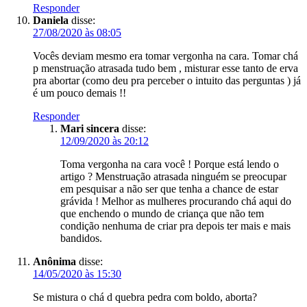
Responder
Daniela
disse:
27/08/2020 às 08:05
Vocês deviam mesmo era tomar vergonha na cara. Tomar chá
p menstruação atrasada tudo bem , misturar esse tanto de erva
pra abortar (como deu pra perceber o intuito das perguntas ) já
é um pouco demais !!
Responder
Mari sincera
disse:
12/09/2020 às 20:12
Toma vergonha na cara você ! Porque está lendo o
artigo ? Menstruação atrasada ninguém se preocupar
em pesquisar a não ser que tenha a chance de estar
grávida ! Melhor as mulheres procurando chá aqui do
que enchendo o mundo de criança que não tem
condição nenhuma de criar pra depois ter mais e mais
bandidos.
Anônima
disse:
14/05/2020 às 15:30
Se mistura o chá d quebra pedra com boldo, aborta?