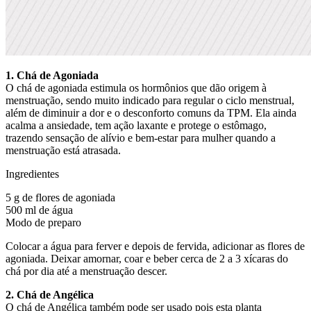
1. Chá de Agoniada
O chá de agoniada estimula os hormônios que dão origem à
menstruação, sendo muito indicado para regular o ciclo menstrual,
além de diminuir a dor e o desconforto comuns da TPM. Ela ainda
acalma a ansiedade, tem ação laxante e protege o estômago,
trazendo sensação de alívio e bem-estar para mulher quando a
menstruação está atrasada.
Ingredientes
5 g de flores de agoniada
500 ml de água
Modo de preparo
Colocar a água para ferver e depois de fervida, adicionar as flores de
agoniada. Deixar amornar, coar e beber cerca de 2 a 3 xícaras do
chá por dia até a menstruação descer.
2. Chá de Angélica
O chá de Angélica também pode ser usado pois esta planta