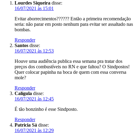
Lourdes Siqueira
disse:
16/07/2021 às 15:01
Evitar aborrecimentos?????? Então a primeira recomendação
seria: não parar em posto nenhum para evitar ser assaltado nas
bombas.
Responder
Santos
disse:
16/07/2021 às 12:53
Houve uma audiência publica essa semana pra tratar dos
preços dos combustíveis no RN e que faltou? O Sindpostos!
Quer colocar papinha na boca de quem com essa conversa
mole?
Responder
Calígula
disse:
16/07/2021 às 12:45
É tão bonzinho é esse Sindposto.
Responder
Patricia Sá
disse:
16/07/2021 às 12:29