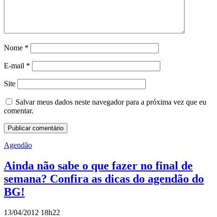
Nome
*
E-mail
*
Site
Salvar meus dados neste navegador para a próxima vez que eu
comentar.
Agendão
Ainda não sabe o que fazer no final de
semana? Confira as dicas do agendão do
BG!
13/04/2012 18h22