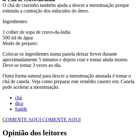
O chá de cravinho também ajuda a descer a menstruação porque
estimula a contração dos músculos do útero.
Ingredientes:
1 colher de sopa de cravo-da-índia
500 ml de água
Modo de preparo:
Colocar os ingredientes numa panela deixar ferver durante
aproximadamente 5 minutos e depois coar e tomar ainda morno.
Deve-se tomar 3 vezes ao dia.
Outra forma natural para descer a menstruação atrasada é tomar o
chá de canela. Veja como preparar este remédio caseiro em: Canela
pode acelerar a menstruação.
chá
dica
Saúde
COMENTE AQUI
COMENTE AQUI
Opinião dos leitores