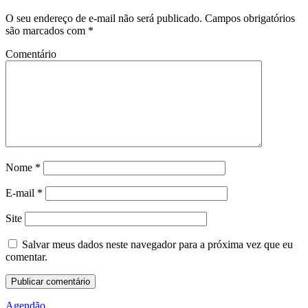
O seu endereço de e-mail não será publicado.
Campos obrigatórios
são marcados com
*
Comentário
Nome
*
E-mail
*
Site
Salvar meus dados neste navegador para a próxima vez que eu
comentar.
Agendão