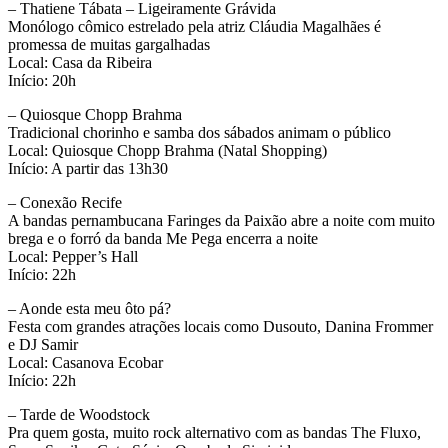
– Thatiene Tábata – Ligeiramente Grávida
Monólogo cômico estrelado pela atriz Cláudia Magalhães é
promessa de muitas gargalhadas
Local: Casa da Ribeira
Início: 20h
– Quiosque Chopp Brahma
Tradicional chorinho e samba dos sábados animam o público
Local: Quiosque Chopp Brahma (Natal Shopping)
Início: A partir das 13h30
– Conexão Recife
A bandas pernambucana Faringes da Paixão abre a noite com muito
brega e o forró da banda Me Pega encerra a noite
Local: Pepper’s Hall
Início: 22h
– Aonde esta meu ôto pá?
Festa com grandes atrações locais como Dusouto, Danina Frommer
e DJ Samir
Local: Casanova Ecobar
Início: 22h
– Tarde de Woodstock
Pra quem gosta, muito rock alternativo com as bandas The Fluxo,