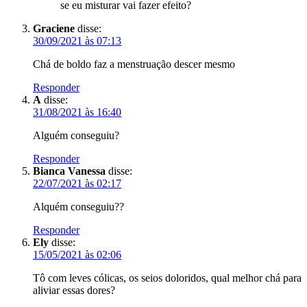
se eu misturar vai fazer efeito?
Graciene
disse:
30/09/2021 às 07:13
Chá de boldo faz a menstruação descer mesmo
Responder
A
disse:
31/08/2021 às 16:40
Alguém conseguiu?
Responder
Bianca Vanessa
disse:
22/07/2021 às 02:17
Alquém conseguiu??
Responder
Ely
disse:
15/05/2021 às 02:06
Tô com leves cólicas, os seios doloridos, qual melhor chá para
aliviar essas dores?