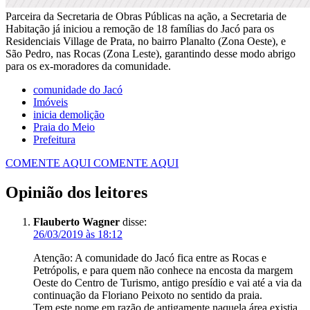
Parceira da Secretaria de Obras Públicas na ação, a Secretaria de
Habitação já iniciou a remoção de 18 famílias do Jacó para os
Residenciais Village de Prata, no bairro Planalto (Zona Oeste), e
São Pedro, nas Rocas (Zona Leste), garantindo desse modo abrigo
para os ex-moradores da comunidade.
comunidade do Jacó
Imóveis
inicia demolição
Praia do Meio
Prefeitura
COMENTE AQUI
COMENTE AQUI
Opinião dos leitores
Flauberto Wagner
disse:
26/03/2019 às 18:12
Atenção: A comunidade do Jacó fica entre as Rocas e
Petrópolis, e para quem não conhece na encosta da margem
Oeste do Centro de Turismo, antigo presídio e vai até a via da
continuação da Floriano Peixoto no sentido da praia.
Tem este nome em razão de antigamente naquela área existia