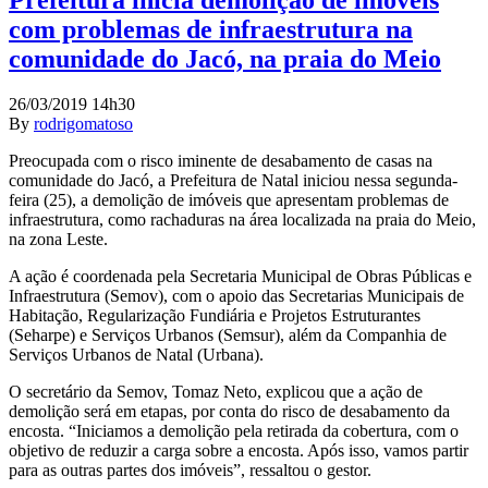
com problemas de infraestrutura na
comunidade do Jacó, na praia do Meio
26/03/2019 14h30
By
rodrigomatoso
Preocupada com o risco iminente de desabamento de casas na
comunidade do Jacó, a Prefeitura de Natal iniciou nessa segunda-
feira (25), a demolição de imóveis que apresentam problemas de
infraestrutura, como rachaduras na área localizada na praia do Meio,
na zona Leste.
A ação é coordenada pela Secretaria Municipal de Obras Públicas e
Infraestrutura (Semov), com o apoio das Secretarias Municipais de
Habitação, Regularização Fundiária e Projetos Estruturantes
(Seharpe) e Serviços Urbanos (Semsur), além da Companhia de
Serviços Urbanos de Natal (Urbana).
O secretário da Semov, Tomaz Neto, explicou que a ação de
demolição será em etapas, por conta do risco de desabamento da
encosta. “Iniciamos a demolição pela retirada da cobertura, com o
objetivo de reduzir a carga sobre a encosta. Após isso, vamos partir
para as outras partes dos imóveis”, ressaltou o gestor.