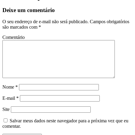
Deixe um comentário
O seu endereço de e-mail não será publicado.
Campos obrigatórios
são marcados com
*
Comentário
Nome
*
E-mail
*
Site
Salvar meus dados neste navegador para a próxima vez que eu
comentar.