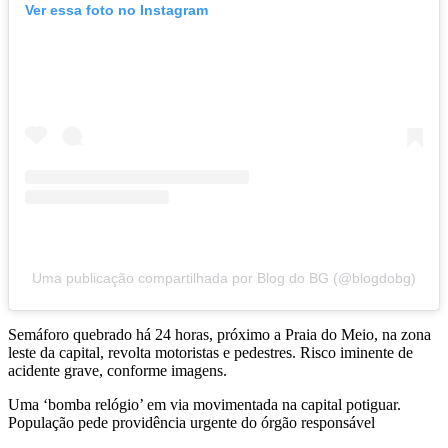
Ver essa foto no Instagram
Uma publicação compartilhada por Blog do BG (@blogdobg)
Semáforo quebrado há 24 horas, próximo a Praia do Meio, na zona
leste da capital, revolta motoristas e pedestres. Risco iminente de
acidente grave, conforme imagens.
Uma ‘bomba relógio’ em via movimentada na capital potiguar.
População pede providência urgente do órgão responsável