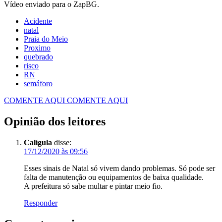
Vídeo enviado para o ZapBG.
Acidente
natal
Praia do Meio
Proximo
quebrado
risco
RN
semáforo
COMENTE AQUI
COMENTE AQUI
Opinião dos leitores
Calígula
disse:
17/12/2020 às 09:56
Esses sinais de Natal só vivem dando problemas. Só pode ser
falta de manutenção ou equipamentos de baixa qualidade.
A prefeitura só sabe multar e pintar meio fio.
Responder