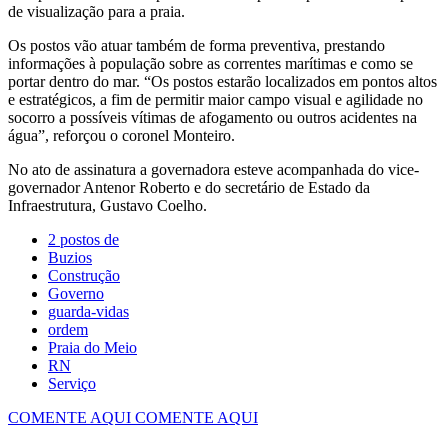
de visualização para a praia.
Os postos vão atuar também de forma preventiva, prestando
informações à população sobre as correntes marítimas e como se
portar dentro do mar. “Os postos estarão localizados em pontos altos
e estratégicos, a fim de permitir maior campo visual e agilidade no
socorro a possíveis vítimas de afogamento ou outros acidentes na
água”, reforçou o coronel Monteiro.
No ato de assinatura a governadora esteve acompanhada do vice-
governador Antenor Roberto e do secretário de Estado da
Infraestrutura, Gustavo Coelho.
2 postos de
Buzios
Construção
Governo
guarda-vidas
ordem
Praia do Meio
RN
Serviço
COMENTE AQUI
COMENTE AQUI