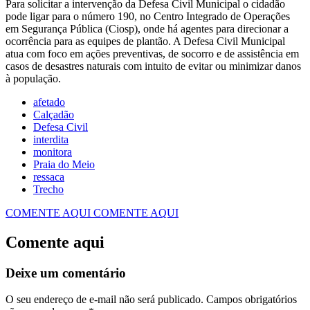
Para solicitar a intervenção da Defesa Civil Municipal o cidadão
pode ligar para o número 190, no Centro Integrado de Operações
em Segurança Pública (Ciosp), onde há agentes para direcionar a
ocorrência para as equipes de plantão. A Defesa Civil Municipal
atua com foco em ações preventivas, de socorro e de assistência em
casos de desastres naturais com intuito de evitar ou minimizar danos
à população.
afetado
Calçadão
Defesa Civil
interdita
monitora
Praia do Meio
ressaca
Trecho
COMENTE AQUI
COMENTE AQUI
Comente aqui
Deixe um comentário
O seu endereço de e-mail não será publicado.
Campos obrigatórios