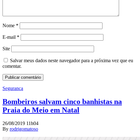
Nome
*
E-mail
*
Site
Salvar meus dados neste navegador para a próxima vez que eu
comentar.
Segurança
Bombeiros salvam cinco banhistas na
Praia do Meio em Natal
26/08/2019 11h04
By
rodrigomatoso