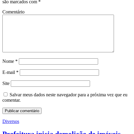
são marcados com
*
Comentário
Nome
*
E-mail
*
Site
Salvar meus dados neste navegador para a próxima vez que eu
comentar.
Diversos
Prefeitura inicia demolição de imóveis