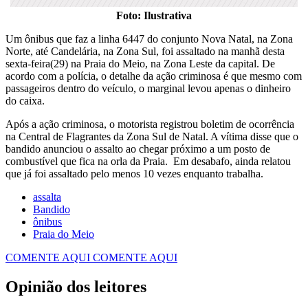
Foto: Ilustrativa
Um ônibus que faz a linha 6447 do conjunto Nova Natal, na Zona
Norte, até Candelária, na Zona Sul, foi assaltado na manhã desta
sexta-feira(29) na Praia do Meio, na Zona Leste da capital. De
acordo com a polícia, o detalhe da ação criminosa é que mesmo com
passageiros dentro do veículo, o marginal levou apenas o dinheiro
do caixa.
Após a ação criminosa, o motorista registrou boletim de ocorrência
na Central de Flagrantes da Zona Sul de Natal. A vítima disse que o
bandido anunciou o assalto ao chegar próximo a um posto de
combustível que fica na orla da Praia. Em desabafo, ainda relatou
que já foi assaltado pelo menos 10 vezes enquanto trabalha.
assalta
Bandido
ônibus
Praia do Meio
COMENTE AQUI
COMENTE AQUI
Opinião dos leitores