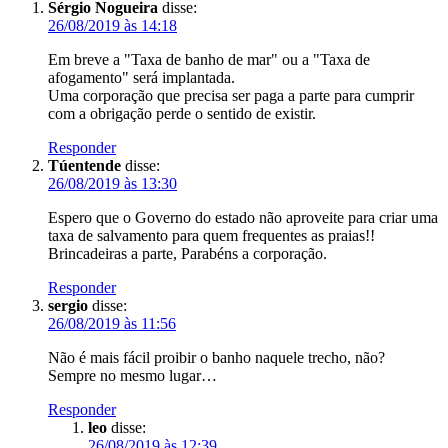
Sérgio Nogueira
disse:
26/08/2019 às 14:18
Em breve a "Taxa de banho de mar" ou a "Taxa de
afogamento" será implantada.
Uma corporação que precisa ser paga a parte para cumprir
com a obrigação perde o sentido de existir.
Responder
Túentende
disse:
26/08/2019 às 13:30
Espero que o Governo do estado não aproveite para criar uma
taxa de salvamento para quem frequentes as praias!!
Brincadeiras a parte, Parabéns a corporação.
Responder
sergio
disse:
26/08/2019 às 11:56
Não é mais fácil proibir o banho naquele trecho, não?
Sempre no mesmo lugar…
Responder
leo
disse:
26/08/2019 às 12:39