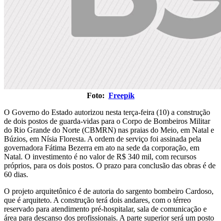
Foto:
Freepik
O Governo do Estado autorizou nesta terça-feira (10) a construção
de dois postos de guarda-vidas para o Corpo de Bombeiros Militar
do Rio Grande do Norte (CBMRN) nas praias do Meio, em Natal e
Búzios, em Nísia Floresta. A ordem de serviço foi assinada pela
governadora Fátima Bezerra em ato na sede da corporação, em
Natal. O investimento é no valor de R$ 340 mil, com recursos
próprios, para os dois postos. O prazo para conclusão das obras é de
60 dias.
O projeto arquitetônico é de autoria do sargento bombeiro Cardoso,
que é arquiteto. A construção terá dois andares, com o térreo
reservado para atendimento pré-hospitalar, sala de comunicação e
área para descanso dos profissionais. A parte superior será um posto