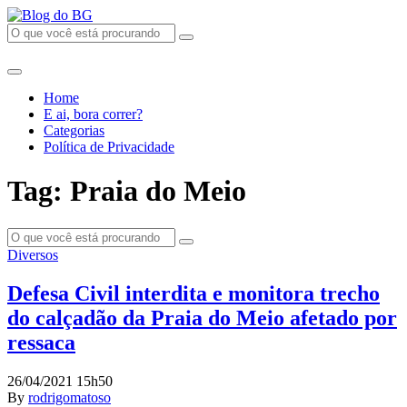
Home
E ai, bora correr?
Categorias
Política de Privacidade
Tag: Praia do Meio
Diversos
Defesa Civil interdita e monitora trecho
do calçadão da Praia do Meio afetado por
ressaca
26/04/2021 15h50
By
rodrigomatoso