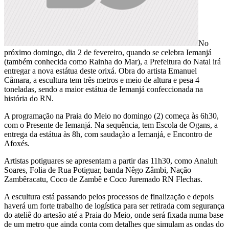
No
próximo domingo, dia 2 de fevereiro, quando se celebra Iemanjá
(também conhecida como Rainha do Mar), a Prefeitura do Natal irá
entregar a nova estátua deste orixá. Obra do artista Emanuel
Câmara, a escultura tem três metros e meio de altura e pesa 4
toneladas, sendo a maior estátua de Iemanjá confeccionada na
história do RN.
A programação na Praia do Meio no domingo (2) começa às 6h30,
com o Presente de Iemanjá. Na sequência, tem Escola de Ogans, a
entrega da estátua às 8h, com saudação a Iemanjá, e Encontro de
Afoxés.
Artistas potiguares se apresentam a partir das 11h30, como Analuh
Soares, Folia de Rua Potiguar, banda Nêgo Zâmbi, Nação
Zambêracatu, Coco de Zambê e Coco Juremado RN Flechas.
A escultura está passando pelos processos de finalização e depois
haverá um forte trabalho de logística para ser retirada com segurança
do ateliê do artesão até a Praia do Meio, onde será fixada numa base
de um metro que ainda conta com detalhes que simulam as ondas do