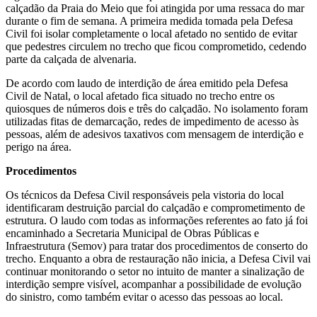
calçadão da Praia do Meio que foi atingida por uma ressaca do mar
durante o fim de semana. A primeira medida tomada pela Defesa
Civil foi isolar completamente o local afetado no sentido de evitar
que pedestres circulem no trecho que ficou comprometido, cedendo
parte da calçada de alvenaria.
De acordo com laudo de interdição de área emitido pela Defesa
Civil de Natal, o local afetado fica situado no trecho entre os
quiosques de números dois e três do calçadão. No isolamento foram
utilizadas fitas de demarcação, redes de impedimento de acesso às
pessoas, além de adesivos taxativos com mensagem de interdição e
perigo na área.
Procedimentos
Os técnicos da Defesa Civil responsáveis pela vistoria do local
identificaram destruição parcial do calçadão e comprometimento de
estrutura. O laudo com todas as informações referentes ao fato já foi
encaminhado a Secretaria Municipal de Obras Públicas e
Infraestrutura (Semov) para tratar dos procedimentos de conserto do
trecho. Enquanto a obra de restauração não inicia, a Defesa Civil vai
continuar monitorando o setor no intuito de manter a sinalização de
interdição sempre visível, acompanhar a possibilidade de evolução
do sinistro, como também evitar o acesso das pessoas ao local.