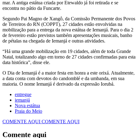
mar. A antiga estátua criada por Etewaldo já foi retirada e se
encontra no pátio da Funcarte.
Segundo Pai Magno de Xangô, da Comissão Permanente dos Povos
de Terreiros do RN (COPPT), 27 cidades estão envolvidas na
mobilização para a entrega da nova estátua de Iemanjá. Para o dia 2
de fevereiro estão previstos também apresentações musicais, banho
de pétalas na chegada de Iemanjá e outras atividades.
“Há uma grande mobilização em 19 cidades, além de toda Grande
Natal, totalizando algo em torno de 27 cidades confirmadas para esta
data histórica”, disse ele.
O Dia de Iemanjá é a maior festa em honra a este orixá. Atualmente,
a data conta com devotos do candomblé e da umbanda, em sua
maioria. O nome Iemanjá é derivado da expressão Iorubá.
entregue
iemanjá
Nova estátua
Praia do Meio
COMENTE AQUI
COMENTE AQUI
Comente aqui