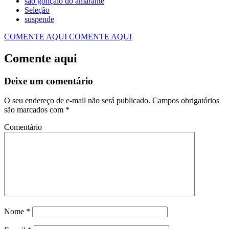
são gonçalo do amarante
Seleção
suspende
COMENTE AQUI
COMENTE AQUI
Comente aqui
Deixe um comentário
O seu endereço de e-mail não será publicado.
Campos obrigatórios
são marcados com
*
Comentário
Nome
*