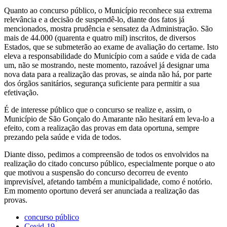
Quanto ao concurso público, o Município reconhece sua extrema
relevância e a decisão de suspendê-lo, diante dos fatos já
mencionados, mostra prudência e sensatez da Administração. São
mais de 44.000 (quarenta e quatro mil) inscritos, de diversos
Estados, que se submeterão ao exame de avaliação do certame. Isto
eleva a responsabilidade do Município com a saúde e vida de cada
um, não se mostrando, neste momento, razoável já designar uma
nova data para a realização das provas, se ainda não há, por parte
dos órgãos sanitários, segurança suficiente para permitir a sua
efetivação.
É de interesse público que o concurso se realize e, assim, o
Município de São Gonçalo do Amarante não hesitará em leva-lo a
efeito, com a realização das provas em data oportuna, sempre
prezando pela saúde e vida de todos.
Diante disso, pedimos a compreensão de todos os envolvidos na
realização do citado concurso público, especialmente porque o ato
que motivou a suspensão do concurso decorreu de evento
imprevisível, afetando também a municipalidade, como é notório.
Em momento oportuno deverá ser anunciada a realização das
provas.
concurso público
Covid-19