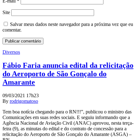
E-mail
*
Site
Salvar meus dados neste navegador para a próxima vez que eu
comentar.
Diversos
Fábio Faria anuncia edital da relicitação
do Aeroporto de São Gonçalo do
Amarante
09/03/2021 17h23
By
rodrigomatoso
Tem boa notícia chegando para o RN!!!”, publicou o ministro das
Comunicações em suas redes sociais. E seguiu informando que a
Agência Nacional de Aviação Civil (ANAC) aprovou, nesta terça-
feira (9), as minutas do edital e do contrato de concessão para a
relicitação do Aeroporto de São Gonçalo do Amarante (ASGA) –
RN.