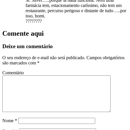
Sr. Silver…..porque lá nada funciona. Nem uma
farmácia tem, estacionamento caríssimo, não tem um
restaurante, percurso perigoso e distante de tudo…..por
isso, homi.
????????
Comente aqui
Deixe um comentário
O seu endereço de e-mail não será publicado.
Campos obrigatórios
são marcados com
*
Comentário
Nome
*