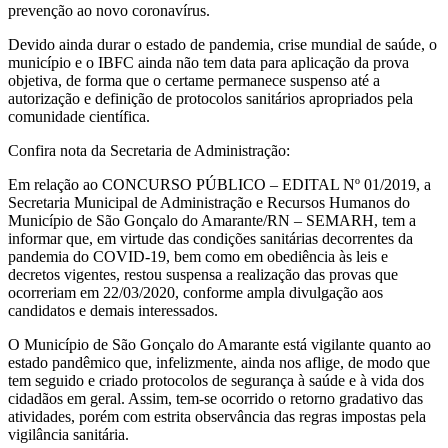
prevenção ao novo coronavírus.
Devido ainda durar o estado de pandemia, crise mundial de saúde, o
município e o IBFC ainda não tem data para aplicação da prova
objetiva, de forma que o certame permanece suspenso até a
autorização e definição de protocolos sanitários apropriados pela
comunidade científica.
Confira nota da Secretaria de Administração:
Em relação ao CONCURSO PÚBLICO – EDITAL Nº 01/2019, a
Secretaria Municipal de Administração e Recursos Humanos do
Município de São Gonçalo do Amarante/RN – SEMARH, tem a
informar que, em virtude das condições sanitárias decorrentes da
pandemia do COVID-19, bem como em obediência às leis e
decretos vigentes, restou suspensa a realização das provas que
ocorreriam em 22/03/2020, conforme ampla divulgação aos
candidatos e demais interessados.
O Município de São Gonçalo do Amarante está vigilante quanto ao
estado pandêmico que, infelizmente, ainda nos aflige, de modo que
tem seguido e criado protocolos de segurança à saúde e à vida dos
cidadãos em geral. Assim, tem-se ocorrido o retorno gradativo das
atividades, porém com estrita observância das regras impostas pela
vigilância sanitária.