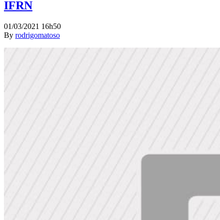
IFRN
01/03/2021 16h50
By
rodrigomatoso