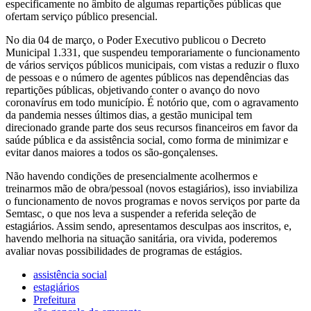
especificamente no âmbito de algumas repartições públicas que
ofertam serviço público presencial.
No dia 04 de março, o Poder Executivo publicou o Decreto
Municipal 1.331, que suspendeu temporariamente o funcionamento
de vários serviços públicos municipais, com vistas a reduzir o fluxo
de pessoas e o número de agentes públicos nas dependências das
repartições públicas, objetivando conter o avanço do novo
coronavírus em todo município. É notório que, com o agravamento
da pandemia nesses últimos dias, a gestão municipal tem
direcionado grande parte dos seus recursos financeiros em favor da
saúde pública e da assistência social, como forma de minimizar e
evitar danos maiores a todos os são-gonçalenses.
Não havendo condições de presencialmente acolhermos e
treinarmos mão de obra/pessoal (novos estagiários), isso inviabiliza
o funcionamento de novos programas e novos serviços por parte da
Semtasc, o que nos leva a suspender a referida seleção de
estagiários. Assim sendo, apresentamos desculpas aos inscritos, e,
havendo melhoria na situação sanitária, ora vivida, poderemos
avaliar novas possibilidades de programas de estágios.
assistência social
estagiários
Prefeitura