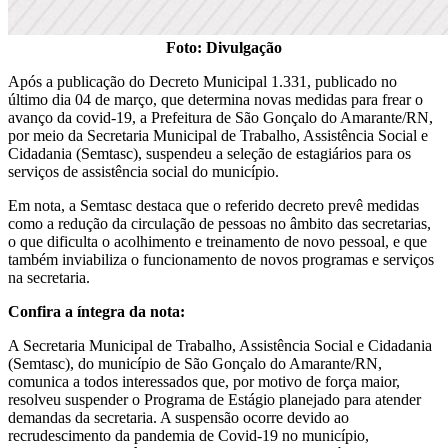
Foto: Divulgação
Após a publicação do Decreto Municipal 1.331, publicado no
último dia 04 de março, que determina novas medidas para frear o
avanço da covid-19, a Prefeitura de São Gonçalo do Amarante/RN,
por meio da Secretaria Municipal de Trabalho, Assistência Social e
Cidadania (Semtasc), suspendeu a seleção de estagiários para os
serviços de assistência social do município.
Em nota, a Semtasc destaca que o referido decreto prevê medidas
como a redução da circulação de pessoas no âmbito das secretarias,
o que dificulta o acolhimento e treinamento de novo pessoal, e que
também inviabiliza o funcionamento de novos programas e serviços
na secretaria.
Confira a íntegra da nota:
A Secretaria Municipal de Trabalho, Assistência Social e Cidadania
(Semtasc), do município de São Gonçalo do Amarante/RN,
comunica a todos interessados que, por motivo de força maior,
resolveu suspender o Programa de Estágio planejado para atender
demandas da secretaria. A suspensão ocorre devido ao
recrudescimento da pandemia de Covid-19 no município,