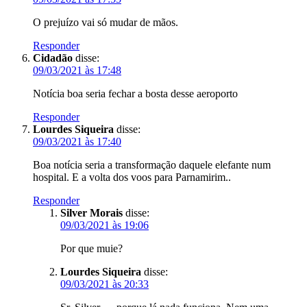
O prejuízo vai só mudar de mãos.
Responder
Cidadão
disse:
09/03/2021 às 17:48
Notícia boa seria fechar a bosta desse aeroporto
Responder
Lourdes Siqueira
disse:
09/03/2021 às 17:40
Boa notícia seria a transformação daquele elefante num
hospital. E a volta dos voos para Parnamirim..
Responder
Silver Morais
disse:
09/03/2021 às 19:06
Por que muie?
Lourdes Siqueira
disse:
09/03/2021 às 20:33