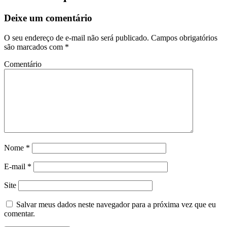
Deixe um comentário
O seu endereço de e-mail não será publicado.
Campos obrigatórios
são marcados com
*
Comentário
Nome
*
E-mail
*
Site
Salvar meus dados neste navegador para a próxima vez que eu
comentar.