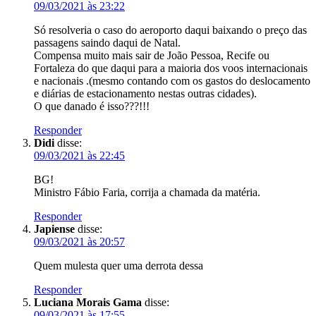
09/03/2021 às 23:22
Só resolveria o caso do aeroporto daqui baixando o preço das
passagens saindo daqui de Natal.
Compensa muito mais sair de João Pessoa, Recife ou
Fortaleza do que daqui para a maioria dos voos internacionais
e nacionais .(mesmo contando com os gastos do deslocamento
e diárias de estacionamento nestas outras cidades).
O que danado é isso???!!!
Responder
Didi
disse:
09/03/2021 às 22:45
BG!
Ministro Fábio Faria, corrija a chamada da matéria.
Responder
Japiense
disse:
09/03/2021 às 20:57
Quem mulesta quer uma derrota dessa
Responder
Luciana Morais Gama
disse:
09/03/2021 às 17:55