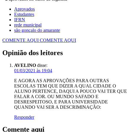
Aprovados
Estudantes
IFRN
rede municipal
são gonçalo do amarante
COMENTE AQUI
COMENTE AQUI
Opinião dos leitores
AVELINO
disse:
01/03/2021 às 19:04
E AGORA AS APROVAÇÕES PARA OUTRAS
ESCOLAS TEM QUE DIZER A QUAL CIDADE O
ALUNO PERTENCE, DAQUI A POUCO VAI TER QUE
FALAR A COR. OU MUNDO SAFADO E
DESRESPEITOSO, E PARA UNIVERSIDADE
QUANDO VAI SER A DESCRIMINAÇÃO:
Responder
Comente aqui