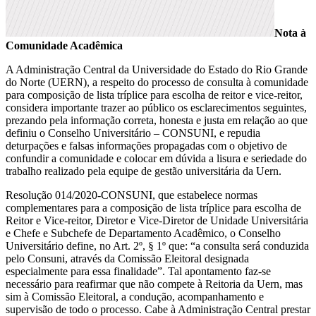
Nota à
Comunidade Acadêmica
A Administração Central da Universidade do Estado do Rio Grande
do Norte (UERN), a respeito do processo de consulta à comunidade
para composição de lista tríplice para escolha de reitor e vice-reitor,
considera importante trazer ao público os esclarecimentos seguintes,
prezando pela informação correta, honesta e justa em relação ao que
definiu o Conselho Universitário – CONSUNI, e repudia
deturpações e falsas informações propagadas com o objetivo de
confundir a comunidade e colocar em dúvida a lisura e seriedade do
trabalho realizado pela equipe de gestão universitária da Uern.
Resolução 014/2020-CONSUNI, que estabelece normas
complementares para a composição de lista tríplice para escolha de
Reitor e Vice-reitor, Diretor e Vice-Diretor de Unidade Universitária
e Chefe e Subchefe de Departamento Acadêmico, o Conselho
Universitário define, no Art. 2º, § 1º que: “a consulta será conduzida
pelo Consuni, através da Comissão Eleitoral designada
especialmente para essa finalidade”. Tal apontamento faz-se
necessário para reafirmar que não compete à Reitoria da Uern, mas
sim à Comissão Eleitoral, a condução, acompanhamento e
supervisão de todo o processo. Cabe à Administração Central prestar