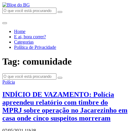
Home
E ai, bora correr?
Categorias
Política de Privacidade
Tag: comunidade
Polícia
INDÍCIO DE VAZAMENTO: Polícia
apreendeu relatório com timbre do
MPRJ sobre operação no Jacarezinho em
casa onde cinco suspeitos morreram
07/05/2021 11h38