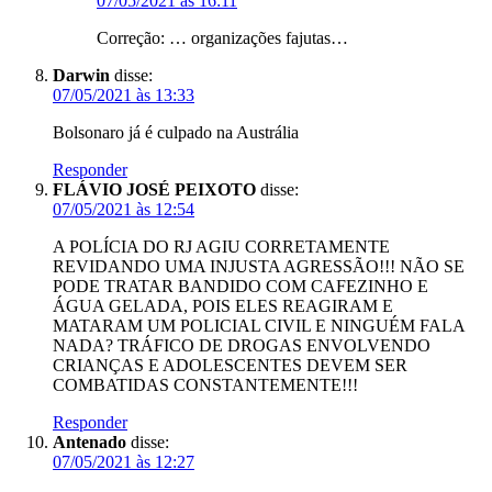
07/05/2021 às 16:11
Correção: … organizações fajutas…
Darwin
disse:
07/05/2021 às 13:33
Bolsonaro já é culpado na Austrália
Responder
FLÁVIO JOSÉ PEIXOTO
disse:
07/05/2021 às 12:54
A POLÍCIA DO RJ AGIU CORRETAMENTE
REVIDANDO UMA INJUSTA AGRESSÃO!!! NÃO SE
PODE TRATAR BANDIDO COM CAFEZINHO E
ÁGUA GELADA, POIS ELES REAGIRAM E
MATARAM UM POLICIAL CIVIL E NINGUÉM FALA
NADA? TRÁFICO DE DROGAS ENVOLVENDO
CRIANÇAS E ADOLESCENTES DEVEM SER
COMBATIDAS CONSTANTEMENTE!!!
Responder
Antenado
disse:
07/05/2021 às 12:27