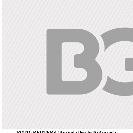
FOTO: REUTERS / Amanda Perobelli (Amanda