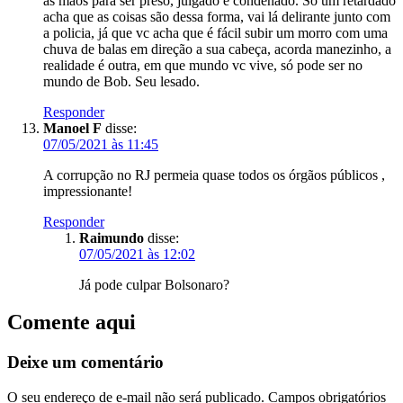
as mãos para ser preso, julgado e condenado. Só um retardado
acha que as coisas são dessa forma, vai lá delirante junto com
a policia, já que vc acha que é fácil subir um morro com uma
chuva de balas em direção a sua cabeça, acorda manezinho, a
realidade é outra, em que mundo vc vive, só pode ser no
mundo de Bob. Seu lesado.
Responder
Manoel F
disse:
07/05/2021 às 11:45
A corrupção no RJ permeia quase todos os órgãos públicos ,
impressionante!
Responder
Raimundo
disse:
07/05/2021 às 12:02
Já pode culpar Bolsonaro?
Comente aqui
Deixe um comentário
O seu endereço de e-mail não será publicado.
Campos obrigatórios