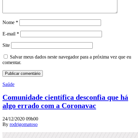
Nome
*
E-mail
*
Site
Salvar meus dados neste navegador para a próxima vez que eu
comentar.
Saúde
Comunidade científica desconfia que há
algo errado com a Coronavac
24/12/2020 09h00
By
rodrigomatoso