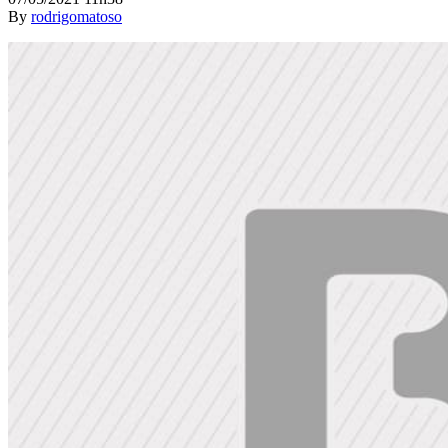
By
rodrigomatoso