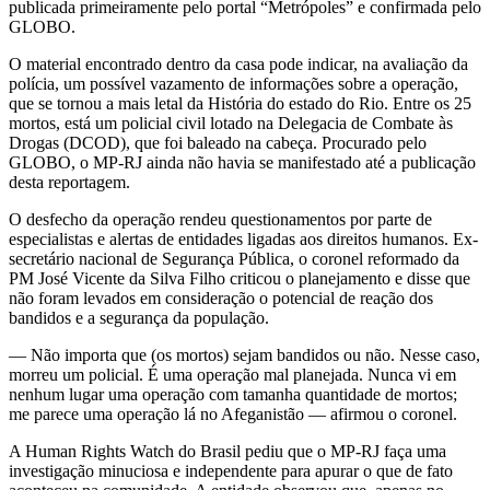
publicada primeiramente pelo portal “Metrópoles” e confirmada pelo
GLOBO.
O material encontrado dentro da casa pode indicar, na avaliação da
polícia, um possível vazamento de informações sobre a operação,
que se tornou a mais letal da História do estado do Rio. Entre os 25
mortos, está um policial civil lotado na Delegacia de Combate às
Drogas (DCOD), que foi baleado na cabeça. Procurado pelo
GLOBO, o MP-RJ ainda não havia se manifestado até a publicação
desta reportagem.
O desfecho da operação rendeu questionamentos por parte de
especialistas e alertas de entidades ligadas aos direitos humanos. Ex-
secretário nacional de Segurança Pública, o coronel reformado da
PM José Vicente da Silva Filho criticou o planejamento e disse que
não foram levados em consideração o potencial de reação dos
bandidos e a segurança da população.
— Não importa que (os mortos) sejam bandidos ou não. Nesse caso,
morreu um policial. É uma operação mal planejada. Nunca vi em
nenhum lugar uma operação com tamanha quantidade de mortos;
me parece uma operação lá no Afeganistão — afirmou o coronel.
A Human Rights Watch do Brasil pediu que o MP-RJ faça uma
investigação minuciosa e independente para apurar o que de fato