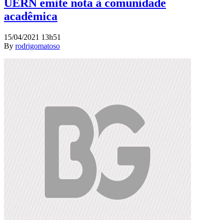
UERN emite nota à comunidade
acadêmica
15/04/2021 13h51
By
rodrigomatoso