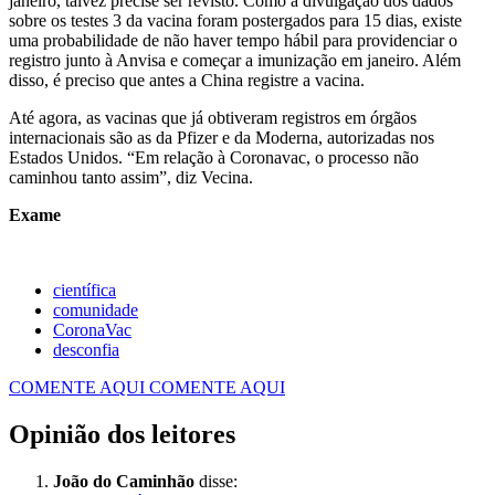
janeiro, talvez precise ser revisto. Como a divulgação dos dados
sobre os testes 3 da vacina foram postergados para 15 dias, existe
uma probabilidade de não haver tempo hábil para providenciar o
registro junto à Anvisa e começar a imunização em janeiro. Além
disso, é preciso que antes a China registre a vacina.
Até agora, as vacinas que já obtiveram registros em órgãos
internacionais são as da Pfizer e da Moderna, autorizadas nos
Estados Unidos. “Em relação à Coronavac, o processo não
caminhou tanto assim”, diz Vecina.
Exame
científica
comunidade
CoronaVac
desconfia
COMENTE AQUI
COMENTE AQUI
Opinião dos leitores
João do Caminhão
disse: