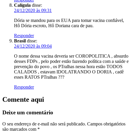
Calígula
disse:
24/12/2020 às 09:31
Dória se mandou para os EUA para tomar vacina confiável,
Hô Dória escroto, Hô Doriana cara de pau.
Responder
Brasil
disse:
24/12/2020 às 09:04
O nome dessa vacina deveria ser COROPOLITICA , absurdo
desses FDPs , pelo poder estão fazendo política com a saúde e
prevenção do povo , os PTralhas nessa hora estão TODOS
CALADOS , estavam IDOLATRANDO O DORIA , cadê
esses RATOS PTralhas ???
Responder
Comente aqui
Deixe um comentário
O seu endereço de e-mail não será publicado.
Campos obrigatórios
são marcados com
*