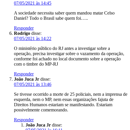
07/05/2021 às 14:45
A sociedade necessita saber quem mandou matar Celso
Daniel? Todo o Brasil sabe quem foi…..
Responder
Rodrigo
disse:
07/05/2021 às 14:22
O ministério público do RJ antes a investigar sobre a
operação, precisa investigar sobre o vazamento da operação,
conforme foi achado no local documento sobre a operação
com o timbre do MP-RJ
Responder
João Juca Jr
disse:
07/05/2021 às 13:46
Se tivesse ocorrido a morte de 25 policiais, nem a imprensa de
esquerda, nem o MP, nem essas organizações fajuta de
Direitos Humanos estariam se manifestando. Estariam
possivelmente comemorando.
Responder
João Juca Jr
disse: