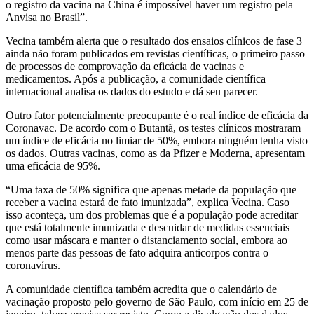
o registro da vacina na China é impossível haver um registro pela
Anvisa no Brasil”.
Vecina também alerta que o resultado dos ensaios clínicos de fase 3
ainda não foram publicados em revistas científicas, o primeiro passo
de processos de comprovação da eficácia de vacinas e
medicamentos. Após a publicação, a comunidade científica
internacional analisa os dados do estudo e dá seu parecer.
Outro fator potencialmente preocupante é o real índice de eficácia da
Coronavac. De acordo com o Butantã, os testes clínicos mostraram
um índice de eficácia no limiar de 50%, embora ninguém tenha visto
os dados. Outras vacinas, como as da Pfizer e Moderna, apresentam
uma eficácia de 95%.
“Uma taxa de 50% significa que apenas metade da população que
receber a vacina estará de fato imunizada”, explica Vecina. Caso
isso aconteça, um dos problemas que é a população pode acreditar
que está totalmente imunizada e descuidar de medidas essenciais
como usar máscara e manter o distanciamento social, embora ao
menos parte das pessoas de fato adquira anticorpos contra o
coronavírus.
A comunidade científica também acredita que o calendário de
vacinação proposto pelo governo de São Paulo, com início em 25 de