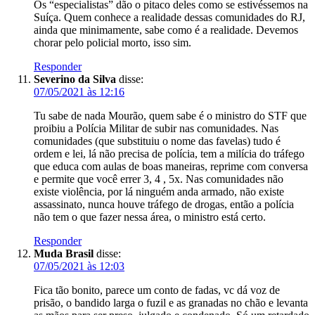
Os “especialistas” dão o pitaco deles como se estivéssemos na
Suíça. Quem conhece a realidade dessas comunidades do RJ,
ainda que minimamente, sabe como é a realidade. Devemos
chorar pelo policial morto, isso sim.
Responder
Severino da Silva
disse:
07/05/2021 às 12:16
Tu sabe de nada Mourão, quem sabe é o ministro do STF que
proibiu a Polícia Militar de subir nas comunidades. Nas
comunidades (que substituiu o nome das favelas) tudo é
ordem e lei, lá não precisa de polícia, tem a milícia do tráfego
que educa com aulas de boas maneiras, reprime com conversa
e permite que você errer 3, 4 , 5x. Nas comunidades não
existe violência, por lá ninguém anda armado, não existe
assassinato, nunca houve tráfego de drogas, então a polícia
não tem o que fazer nessa área, o ministro está certo.
Responder
Muda Brasil
disse:
07/05/2021 às 12:03
Fica tão bonito, parece um conto de fadas, vc dá voz de
prisão, o bandido larga o fuzil e as granadas no chão e levanta