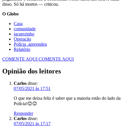
disso. Só há mortos — criticou.
O Globo
Casa
comunidade
jacarezinho
Operação
Polícia .apreendeu
Relatório
COMENTE AQUI
COMENTE AQUI
Opinião dos leitores
Carlos
disse:
07/05/2021 às 17:51
O que me deixa feliz é saber que a maioria estão do lado da
Polícia!😊😊
Responder
Carlos
disse:
07/05/2021 às 17:17