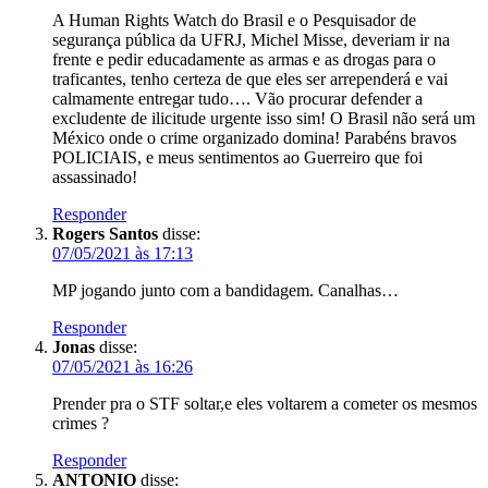
A Human Rights Watch do Brasil e o Pesquisador de
segurança pública da UFRJ, Michel Misse, deveriam ir na
frente e pedir educadamente as armas e as drogas para o
traficantes, tenho certeza de que eles ser arrependerá e vai
calmamente entregar tudo…. Vão procurar defender a
excludente de ilicitude urgente isso sim! O Brasil não será um
México onde o crime organizado domina! Parabéns bravos
POLICIAIS, e meus sentimentos ao Guerreiro que foi
assassinado!
Responder
Rogers Santos
disse:
07/05/2021 às 17:13
MP jogando junto com a bandidagem. Canalhas…
Responder
Jonas
disse:
07/05/2021 às 16:26
Prender pra o STF soltar,e eles voltarem a cometer os mesmos
crimes ?
Responder
ANTONIO
disse: