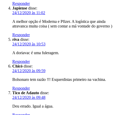
Responder
Japiense
disse:
24/12/2020 às 11:02
A melhor opção é Moderna e Pfizer. A logística que ainda
atravanca muita coisa ( sem contar a má vontade do governo )
Responder
riva
disse:
24/12/2020 às 10:53
A doriavac é uma fuleragem.
Responder
Chicó
disse:
24/12/2020 às 09:59
Bolsonaro tem razão !!! Esquerdistas primeiro na vachina.
Responder
Tico de Adauto
disse:
24/12/2020 às 09:48
Deu errado. Igual a água.
Responder