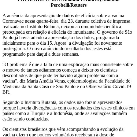
Perobelli/Reuters
A ausência da apresentação de dados de eficácia sobre a vacina
Coronavac nessa quarta-feira, dia 23, durante coletiva de imprensa
realizada no Instituto Butantã, deixou a comunidade científica
preocupada em relação à eficácia do imunizante. O governo de São
Paulo já havia adiado a apresentação dos dados, programada
inicialmente para o dia 15. Agora, a divulgação foi novamente
postergarda. O novo anúncio do resultado dos testes está
programado para daqui a duas semanas.
“O problema é que a falta de uma explicação mais consistente sobre
o motivo de tantos adiamentos começa a deixar os cientistas
desconfiados de que pode ter havido algum problema com a
vacina”, diz Maria Amélia Veras, epidemiologista da Faculdade de
Medicina da Santa Casa de São Paulo e do Observatório Covid-19
BR.
Segundo o Instituto Butantã, os dados não foram apresentados
porque haveria divergências com os resultados dos testes clínicos em
países como a Turquia e a Indonésia, onde as avaliações também
estão sendo conduzidas.
Os cientistas brasileiros que vêm acompanhando a evolução da
vacina dizem que poucos voluntários receberam a dose de