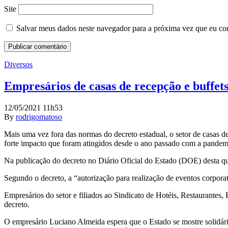
Site
Salvar meus dados neste navegador para a próxima vez que eu co
Diversos
Empresários de casas de recepção e buffet
12/05/2021 11h53
By
rodrigomatoso
Mais uma vez fora das normas do decreto estadual, o setor de casas d
forte impacto que foram atingidos desde o ano passado com a pandem
Na publicação do decreto no Diário Oficial do Estado (DOE) desta qua
Segundo o decreto, a “autorização para realização de eventos corporativ
Empresários do setor e filiados ao Sindicato de Hotéis, Restaurante
decreto.
O empresário Luciano Almeida espera que o Estado se mostre solidári