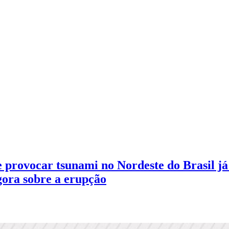
e provocar tsunami no Nordeste do Brasil já
agora sobre a erupção