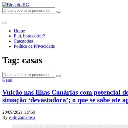
Home
E ai, bora correr?
Categorias
Política de Privacidade
Tag: casas
Geral
Vulcão nas Ilhas Canárias com potencial d
situação ‘devastadora’; o que se sabe até 
20/09/2021 11h50
By
rodrigomatoso