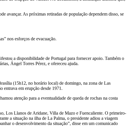
ode avançar. As próximas retiradas de população dependem disso, se
as” nos esforços de evacuação.
festou a disponibilidade de Portugal para fornecer apoio. Também o
ias, Ángel Torres Pérez, e ofereceu ajuda.
asília (15h12, no horário local) de domingo, na zona de Las
ão entrava em erupção desde 1971.
chamou atenção para a eventualidade de queda de rochas na costa
o, Los Llanos de Aridane, Villa de Mazo e Fuencaliente. O primeiro-
ante a situação na ilha de La Palma, o presidente adiou a viagem
companhar o desenvolvimento da situação”, disse em um comunicado