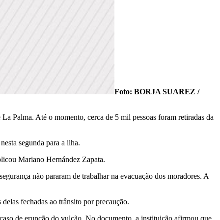
Foto: BORJA SUAREZ /
 La Palma. Até o momento, cerca de 5 mil pessoas foram retiradas da
nesta segunda para a ilha.
xplicou Mariano Hernández Zapata.
e segurança não pararam de trabalhar na evacuação dos moradores. A
 delas fechadas ao trânsito por precaução.
m caso de erupção do vulcão. No documento, a instituição afirmou que,