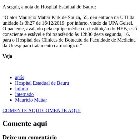
A seguir, a nota do Hospital Estadual de Bauru:
“O ator Maurício Mattar Kirk de Souza, 55, deu entrada na UTI da
unidade às 3h27 de 16/12/2019, por infarto, vindo da UPA Geisel.
O paciente, avaliado pela equipe médica da instituição do HEB, está
consciente e estável e foi transferido às 12h30 desta segunda, 16,
para o Hospital das Clínicas de Botucatu da Faculdade de Medicina
da Unesp para tratamento cardiológico.”
Veja
após
Hospital Estadual de Bauru
Infarto
Internado
Maurício Mattar
COMENTE AQUI
COMENTE AQUI
Comente aqui
Deixe um comentário