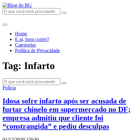
Home
E ai, bora correr?
Categorias
Política de Privacidade
Tag: Infarto
Polícia
Idosa sofre infarto após ser acusada de
furtar chinelo em supermercado no DF;
empresa admitiu que cliente foi
“constrangida” e pediu desculpas
01/12/2020 15h30