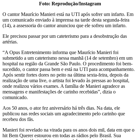
Foto: Reprodução/Instagram
O cantor Maurício Manieri está na UTI após sofrer um infarto. Em
um comunicado enviado à imprensa na tarde desta segunda-feira
(14), a assessoria do cantor anunciou que ele sofreu um infarto.
Ele precisou passar por um cateterismo para a desobstrução das
artérias.
“A Opus Entretenimento informa que Maurício Manieri foi
submetido a um cateterismo nessa manhã (14 de setembro) em um
hospital na região da Grande São Paulo. O procedimento foi bem-
sucedido, o cantor passa bem e está na UTI para acompanhamento.
Após sentir fortes dores no peito na última sexta-feira, depois da
realização de uma live, o artista foi levado às pressas ao hospital,
onde realizou vários exames. A família de Manieri agradece as
mensagens e manifestações de carinho recebidas”, dizia o
comunicado.
Aos 50 anos, o ator fez aniversário há três dias. Na data, ele
publicou nas redes sociais um agradecimento pelo carinho que
recebeu dos fãs.
Manieri foi revelado na virada para os anos dois mil, data em que o
hit Bem Querer estourou em todas as rádios pelo Brasil. Sua