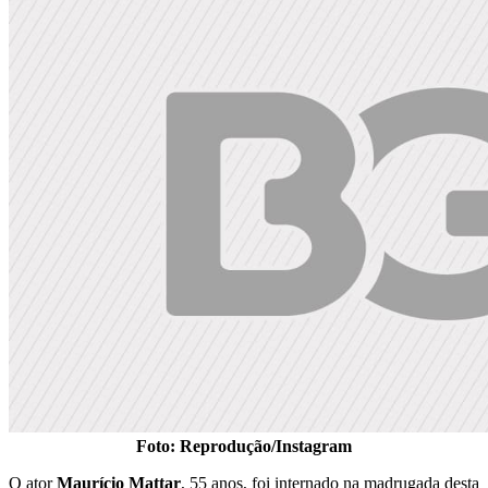
Foto: Reprodução/Instagram
O ator
Maurício Mattar
, 55 anos, foi internado na madrugada desta