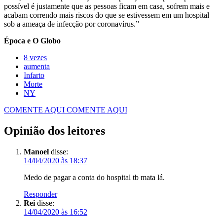
possível é justamente que as pessoas ficam em casa, sofrem mais e
acabam correndo mais riscos do que se estivessem em um hospital
sob a ameaça de infecção por coronavírus.”
Época e O Globo
8 vezes
aumenta
Infarto
Morte
NY
COMENTE AQUI
COMENTE AQUI
Opinião dos leitores
Manoel
disse:
14/04/2020 às 18:37
Medo de pagar a conta do hospital tb mata lá.
Responder
Rei
disse:
14/04/2020 às 16:52