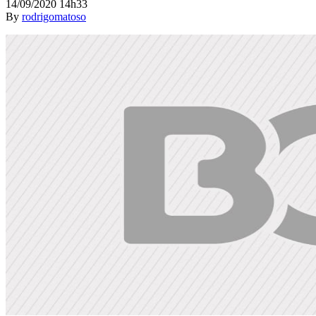
14/09/2020 14h33
By
rodrigomatoso