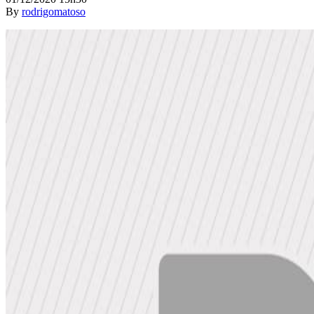
By
rodrigomatoso