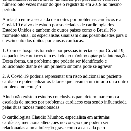
número oito vezes maior do que o registrado em 2019 no mesmo
período.
A relação entre a escalada de mortes por problemas cardíacos e a
Covid-19 é alvo de estudo por sociedades de cardiologia dos
Estados Unidos e também de outros países como o Brasil. No
momento atual, os especialistas sinalizam duas possibilidades para o
crescimento dos óbitos por causas cardíacas:
1. Com os hospitais tomados por pessoas infectadas por Covid-19,
os pacientes cardíacos têm evitado ao máximo optar pela internação.
Desta forma, um problema que poderia ser identificado e
solucionado diante de um primeiro sintoma pode se agravar.
2. A Covid-19 poderia representar um risco adicional ao paciente
cardíaco e potencializar os fatores que levam a um infarto ou a outro
problema no coração.
Ainda não existem estudos conclusivos para determinar como a
escalada de mortes por problemas cardíacos está sendo influenciada
pelas duas razões mencionadas.
O cardiologista Claudio Munhoz, especialista em arritmias
cardíacas, menciona alterações no coração que podem ser
relacionadas a uma infecção grave como a causada pelo