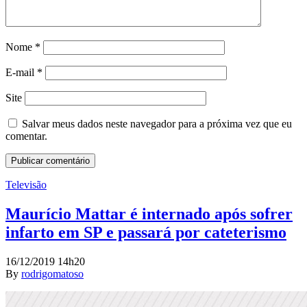
Nome
*
E-mail
*
Site
Salvar meus dados neste navegador para a próxima vez que eu
comentar.
Televisão
Maurício Mattar é internado após sofrer
infarto em SP e passará por cateterismo
16/12/2019 14h20
By
rodrigomatoso