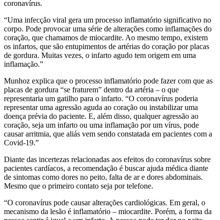
coronavírus.
“Uma infecção viral gera um processo inflamatório significativo no
corpo. Pode provocar uma série de alterações como inflamações do
coração, que chamamos de miocardite. Ao mesmo tempo, existem
os infartos, que são entupimentos de artérias do coração por placas
de gordura. Muitas vezes, o infarto agudo tem origem em uma
inflamação.”
Munhoz explica que o processo inflamatório pode fazer com que as
placas de gordura “se fraturem” dentro da artéria – o que
representaria um gatilho para o infarto. “O coronavírus poderia
representar uma agressão aguda ao coração ou instabilizar uma
doença prévia do paciente. E, além disso, qualquer agressão ao
coração, seja um infarto ou uma inflamação por um vírus, pode
causar arritmia, que aliás vem sendo constatada em pacientes com a
Covid-19.”
Diante das incertezas relacionadas aos efeitos do coronavírus sobre
pacientes cardíacos, a recomendação é buscar ajuda médica diante
de sintomas como dores no peito, falta de ar e dores abdominais.
Mesmo que o primeiro contato seja por telefone.
“O coronavírus pode causar alterações cardiológicas. Em geral, o
mecanismo da lesão é inflamatório – miocardite. Porém, a forma da