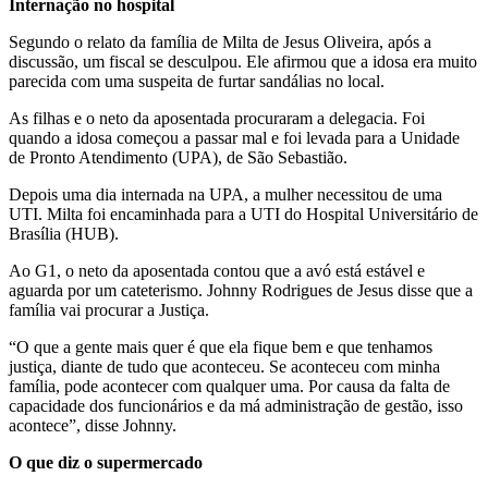
Internação no hospital
Segundo o relato da família de Milta de Jesus Oliveira, após a
discussão, um fiscal se desculpou. Ele afirmou que a idosa era muito
parecida com uma suspeita de furtar sandálias no local.
As filhas e o neto da aposentada procuraram a delegacia. Foi
quando a idosa começou a passar mal e foi levada para a Unidade
de Pronto Atendimento (UPA), de São Sebastião.
Depois uma dia internada na UPA, a mulher necessitou de uma
UTI. Milta foi encaminhada para a UTI do Hospital Universitário de
Brasília (HUB).
Ao G1, o neto da aposentada contou que a avó está estável e
aguarda por um cateterismo. Johnny Rodrigues de Jesus disse que a
família vai procurar a Justiça.
“O que a gente mais quer é que ela fique bem e que tenhamos
justiça, diante de tudo que aconteceu. Se aconteceu com minha
família, pode acontecer com qualquer uma. Por causa da falta de
capacidade dos funcionários e da má administração de gestão, isso
acontece”, disse Johnny.
O que diz o supermercado