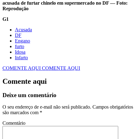
acusada de furtar chinelo em supermercado no DF — Foto:
Reprodução
G1
Acusada
DF
Engano
furto
Idosa
Infarto
COMENTE AQUI
COMENTE AQUI
Comente aqui
Deixe um comentário
O seu endereço de e-mail não será publicado.
Campos obrigatórios
são marcados com
*
Comentário