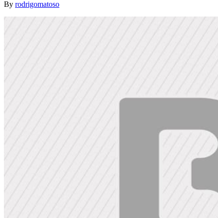
By
rodrigomatoso