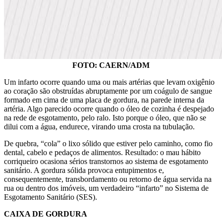
FOTO: CAERN/ADM
Um infarto ocorre quando uma ou mais artérias que levam oxigênio
ao coração são obstruídas abruptamente por um coágulo de sangue
formado em cima de uma placa de gordura, na parede interna da
artéria. Algo parecido ocorre quando o óleo de cozinha é despejado
na rede de esgotamento, pelo ralo. Isto porque o óleo, que não se
dilui com a água, endurece, virando uma crosta na tubulação.
De quebra, “cola” o lixo sólido que estiver pelo caminho, como fio
dental, cabelo e pedaços de alimentos. Resultado: o mau hábito
corriqueiro ocasiona sérios transtornos ao sistema de esgotamento
sanitário. A gordura sólida provoca entupimentos e,
consequentemente, transbordamento ou retorno de água servida na
rua ou dentro dos imóveis, um verdadeiro “infarto” no Sistema de
Esgotamento Sanitário (SES).
CAIXA DE GORDURA