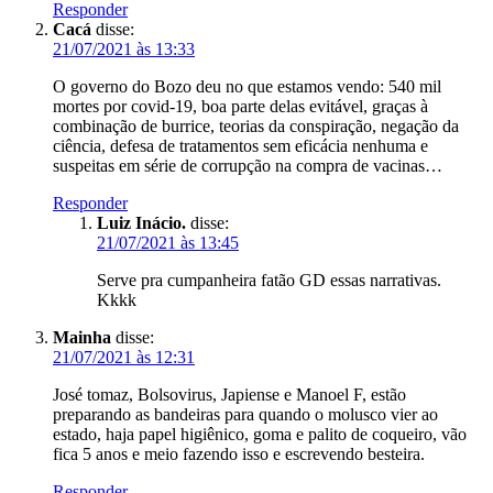
Responder
Cacá
disse:
21/07/2021 às 13:33
O governo do Bozo deu no que estamos vendo: 540 mil
mortes por covid-19, boa parte delas evitável, graças à
combinação de burrice, teorias da conspiração, negação da
ciência, defesa de tratamentos sem eficácia nenhuma e
suspeitas em série de corrupção na compra de vacinas…
Responder
Luiz Inácio.
disse:
21/07/2021 às 13:45
Serve pra cumpanheira fatão GD essas narrativas.
Kkkk
Mainha
disse:
21/07/2021 às 12:31
José tomaz, Bolsovirus, Japiense e Manoel F, estão
preparando as bandeiras para quando o molusco vier ao
estado, haja papel higiênico, goma e palito de coqueiro, vão
fica 5 anos e meio fazendo isso e escrevendo besteira.
Responder