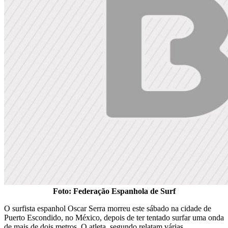
Foto: Federação Espanhola de Surf
O surfista espanhol Oscar Serra morreu este sábado na cidade de
Puerto Escondido, no México, depois de ter tentado surfar uma onda
de mais de dois metros. O atleta, segundo relatam várias