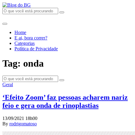
Home
E ai, bora correr?
Categorias
Política de Privacidade
Tag: onda
Geral
‘Efeito Zoom’ faz pessoas acharem nariz
feio e gera onda de rinoplastias
13/09/2021 18h00
By
rodrigomatoso