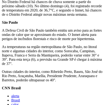
No Distrito Federal há chances de chuva somente a partir do
próximo sábado (10). No último domingo (4), foi registrado recorde
de temperatura em 2020, de 36,7°C, e segundo o Inmet, há chances
de o Distrito Federal atingir novas máximas nesta semana.
São Paulo
A Defesa Civil de São Paulo também emitiu um aviso para as fortes
ondas de calor que se aproximam do estado. O Inmet alerta para
perigos de incêndios florestais e risco de morte por hipertermia.
As temperaturas na região metropolitana de São Paulo, no litoral
norte e algumas cidades do interior, como Sorocaba, Campinas,
Itapeva, Franca e Serra da Mantiqueira, poderão variar entre 30° e
39°. Para esta terça (6), a previsão na Grande SP é chegar à máxima
de 37°.
Outras cidades do interior, como Ribeirão Preto, Bauru, São José do
Rio Preto, Araçatuba, Marília, Presidente Prudente, Araraquara e
Barretos, poderão ultrapassar os 40°.
CNN Brasil
alerta
Brasil
calor