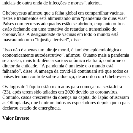
iniciais de outra onda de infecções e mortes”, alertou.
Ghebreyesus afirmou que a falha global em compartilhar vacinas,
testes e tratamentos está alimentando uma “pandemia de duas vias”.
Países com recursos adequados estão se abrindo, enquanto outros
estão fechando em uma tentativa de retardar a transmissão do
coronavírus. A desigualdade de vacinas em todo o mundo está
mascarando uma “injustiça terrível”, disse.
“Isso não é apenas um ultraje moral, é também epidemiológica e
economicamente autodestrutivo”, afirmou. Quanto mais a pandemia
se arrastar, mais turbulência socioeconômica ela trará, conforme o
diretor da entidade. “A pandemia é um teste e o mundo está
falhando”, disse. A ameaça da covid-19 continuará até que todos os
países tenham controle sobre a doença, de acordo com Ghebreyesus.
Os Jogos de Tóquio estão marcados para começar na sexta-feira
(23), após terem sido adiados em 2020 devido ao coronavírus.
Contudo, casos crescentes da doença na capital do Japão ofuscaram
as Olimpíadas, que baniram todos os espectadores depois que o país
declarou estado de emergência.
Valor Investe