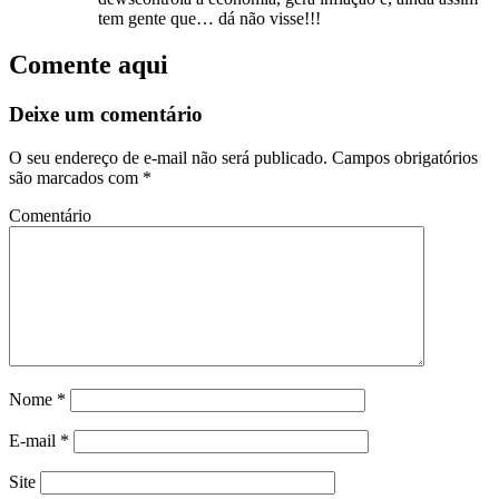
tem gente que… dá não visse!!!
Comente aqui
Deixe um comentário
O seu endereço de e-mail não será publicado.
Campos obrigatórios
são marcados com
*
Comentário
Nome
*
E-mail
*
Site