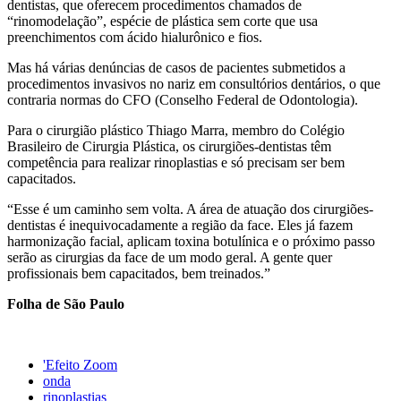
dentistas, que oferecem procedimentos chamados de
“rinomodelação”, espécie de plástica sem corte que usa
preenchimentos com ácido hialurônico e fios.
Mas há várias denúncias de casos de pacientes submetidos a
procedimentos invasivos no nariz em consultórios dentários, o que
contraria normas do CFO (Conselho Federal de Odontologia).
Para o cirurgião plástico Thiago Marra, membro do Colégio
Brasileiro de Cirurgia Plástica, os cirurgiões-dentistas têm
competência para realizar rinoplastias e só precisam ser bem
capacitados.
“Esse é um caminho sem volta. A área de atuação dos cirurgiões-
dentistas é inequivocadamente a região da face. Eles já fazem
harmonização facial, aplicam toxina botulínica e o próximo passo
serão as cirurgias da face de um modo geral. A gente quer
profissionais bem capacitados, bem treinados.”
Folha de São Paulo
'Efeito Zoom
onda
rinoplastias