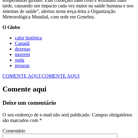
temperaturas globais. Elas começam mais cedo e terminam mais
tarde, causando um impacto cada vez maior na saúde humana e nos
sistemas de saúde”, alertou nesta terça-feira a Organização
Meteorológica Mundial, com sede em Genebra.
O Globo
calor histórica
Canadá
dezenas
morrem
onda
pessoas
COMENTE AQUI
COMENTE AQUI
Comente aqui
Deixe um comentário
O seu endereço de e-mail não será publicado.
Campos obrigatórios
são marcados com
*
Comentário