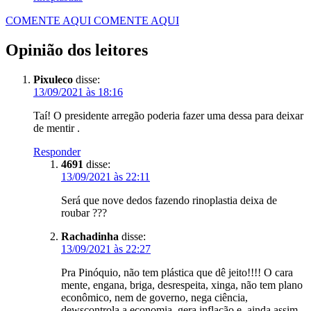
COMENTE AQUI
COMENTE AQUI
Opinião dos leitores
Pixuleco
disse:
13/09/2021 às 18:16
Taí! O presidente arregão poderia fazer uma dessa para deixar
de mentir .
Responder
4691
disse:
13/09/2021 às 22:11
Será que nove dedos fazendo rinoplastia deixa de
roubar ???
Rachadinha
disse:
13/09/2021 às 22:27
Pra Pinóquio, não tem plástica que dê jeito!!!! O cara
mente, engana, briga, desrespeita, xinga, não tem plano
econômico, nem de governo, nega ciência,
dewscontrola a economia, gera inflação e, ainda assim