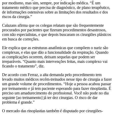
por modismo, mas sim, sempre, por indicação médica. “É um
tratamento médico que precisa de diagnóstico, de plano terapêutico,
de informações ostensivas sobre as limitações dos resultados e dos
riscos da cirurgia.”
Calazans afirma que os colegas relatam que são frequentemente
procurados por pacientes que fizeram procedimentos desastrosos,
com não especialistas, e que depois buscaram os cirurgiões plásticos
em busca de correções.
Ele explica que as estruturas anatômicas que compõem o nariz são
complexas, e elas que dão a funcionalidade da respiração. Quando
as complicações ocorrem, deixam sequelas que podem ser
irreparáveis. “Quanto mais intervenções feitas, mais complexo vai
ficando o tratamento”, diz.
De acordo com Ferraz, a alta demanda pelo procedimento tem
levado muitos médicos recém-treinados nesse tipo de cirurgia a fazer
um grande volume de procedimentos. “Hoje a pessoa acabou passar
por treinamento e já tem paciente esperando para fazer rinoplastia. É
preciso um amadurecimento do profissional. Você não pode no dia
seguinte [ao treinamento] já ter dez cirurgias. O risco de dar
problema é grande.”
O mercado das rinoplastias também é disputado por cirurgiões-