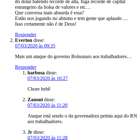
do dolar batendo recorde de alta, fuga recorde de capital
estrangeiro da bolsa de valores e etc…
Que conversa mais absurda é essa?
Estão nos jogando no abismo e tem gente que aplaude….
Isso certamente não é de Deus!
Responder
Everton
disse:
07/03/2020 às 09:35
Mais um ataque do governo Bolsonaro aos trabalhadores…
Responder
barbosa
disse:
07/03/2020 às 10:27
Chore bebê
Zanoni
disse:
07/03/2020 às 11:20
Ataque está sendo o da governadora petista aqui do RN
aos trabalhadores.
Jr
disse:
07/03/2020 às 11:28