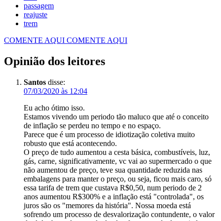
passagem
reajuste
trem
COMENTE AQUI
COMENTE AQUI
Opinião dos leitores
Santos
disse:
07/03/2020 às 12:04
Eu acho ótimo isso.
Estamos vivendo um periodo tão maluco que até o conceito
de inflação se perdeu no tempo e no espaço.
Parece que é um processo de idiotização coletiva muito
robusto que está acontecendo.
O preço de tudo aumentou a cesta básica, combustíveis, luz,
gás, carne, significativamente, vc vai ao supermercado o que
não aumentou de preço, teve sua quantidade reduzida nas
embalagens para manter o preço, ou seja, ficou mais caro, só
essa tarifa de trem que custava R$0,50, num periodo de 2
anos aumentou R$300% e a inflação está "controlada", os
juros são os "memores da história". Nossa moeda está
sofrendo um processo de desvalorização contundente, o valor