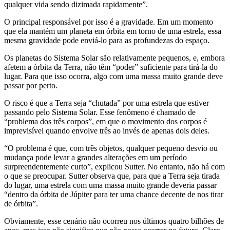
qualquer vida sendo dizimada rapidamente”.
O principal responsável por isso é a gravidade. Em um momento
que ela mantém um planeta em órbita em torno de uma estrela, essa
mesma gravidade pode enviá-lo para as profundezas do espaço.
Os planetas do Sistema Solar são relativamente pequenos, e, embora
afetem a órbita da Terra, não têm “poder” suficiente para tirá-la do
lugar. Para que isso ocorra, algo com uma massa muito grande deve
passar por perto.
O risco é que a Terra seja “chutada” por uma estrela que estiver
passando pelo Sistema Solar. Esse fenômeno é chamado de
“problema dos três corpos”, em que o movimento dos corpos é
imprevisível quando envolve três ao invés de apenas dois deles.
“O problema é que, com três objetos, qualquer pequeno desvio ou
mudança pode levar a grandes alterações em um período
surpreendentemente curto”, explicou Sutter. No entanto, não há com
o que se preocupar. Sutter observa que, para que a Terra seja tirada
do lugar, uma estrela com uma massa muito grande deveria passar
“dentro da órbita de Júpiter para ter uma chance decente de nos tirar
de órbita”.
Obviamente, esse cenário não ocorreu nos últimos quatro bilhões de