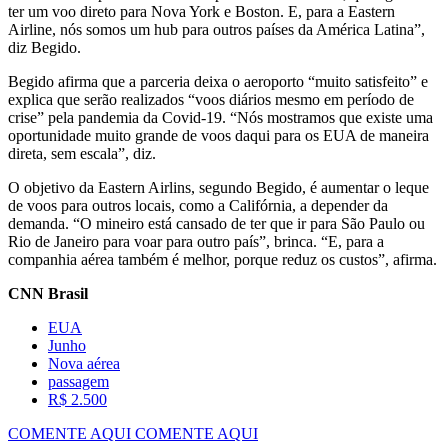
ter um voo direto para Nova York e Boston. E, para a Eastern
Airline, nós somos um hub para outros países da América Latina”,
diz Begido.
Begido afirma que a parceria deixa o aeroporto “muito satisfeito” e
explica que serão realizados “voos diários mesmo em período de
crise” pela pandemia da Covid-19. “Nós mostramos que existe uma
oportunidade muito grande de voos daqui para os EUA de maneira
direta, sem escala”, diz.
O objetivo da Eastern Airlins, segundo Begido, é aumentar o leque
de voos para outros locais, como a Califórnia, a depender da
demanda. “O mineiro está cansado de ter que ir para São Paulo ou
Rio de Janeiro para voar para outro país”, brinca. “E, para a
companhia aérea também é melhor, porque reduz os custos”, afirma.
CNN Brasil
EUA
Junho
Nova aérea
passagem
R$ 2.500
COMENTE AQUI
COMENTE AQUI