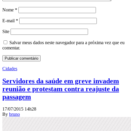
Nome
*
E-mail
*
Site
Salvar meus dados neste navegador para a próxima vez que eu
comentar.
Cidades
Servidores da saúde em greve invadem
reunião e protestam contra reajuste da
passagem
17/07/2015 14h28
By
bruno