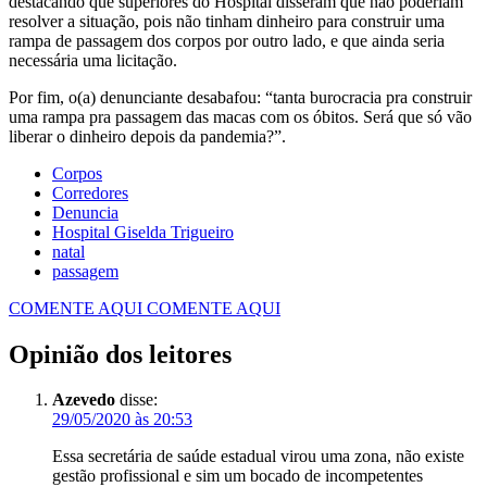
destacando que superiores do Hospital disseram que não poderiam
resolver a situação, pois não tinham dinheiro para construir uma
rampa de passagem dos corpos por outro lado, e que ainda seria
necessária uma licitação.
Por fim, o(a) denunciante desabafou: “tanta burocracia pra construir
uma rampa pra passagem das macas com os óbitos. Será que só vão
liberar o dinheiro depois da pandemia?”.
Corpos
Corredores
Denuncia
Hospital Giselda Trigueiro
natal
passagem
COMENTE AQUI
COMENTE AQUI
Opinião dos leitores
Azevedo
disse:
29/05/2020 às 20:53
Essa secretária de saúde estadual virou uma zona, não existe
gestão profissional e sim um bocado de incompetentes