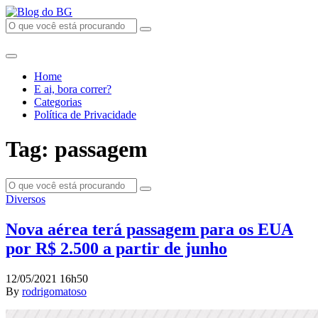
Home
E ai, bora correr?
Categorias
Política de Privacidade
Tag: passagem
Diversos
Nova aérea terá passagem para os EUA
por R$ 2.500 a partir de junho
12/05/2021 16h50
By
rodrigomatoso