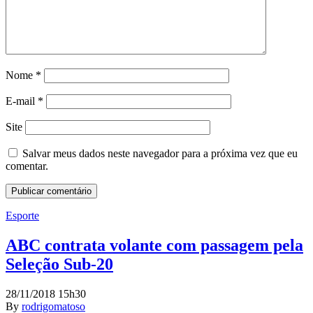
Nome
*
E-mail
*
Site
Salvar meus dados neste navegador para a próxima vez que eu
comentar.
Esporte
ABC contrata volante com passagem pela
Seleção Sub-20
28/11/2018 15h30
By
rodrigomatoso