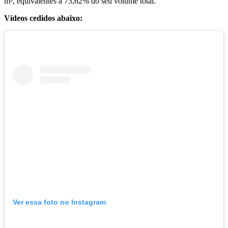
m³, equivalentes a 73,62% do seu volume total.
Vídeos cedidos abaixo:
Ver essa foto no Instagram