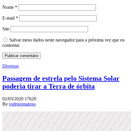
Nome
*
E-mail
*
Site
Salvar meus dados neste navegador para a próxima vez que eu
comentar.
Diversos
Passagem de estrela pelo Sistema Solar
poderia tirar a Terra de órbita
02/03/2020 17h20
By
rodrigomatoso