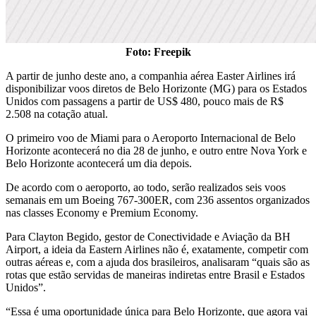
Foto: Freepik
A partir de junho deste ano, a companhia aérea Easter Airlines irá
disponibilizar voos diretos de Belo Horizonte (MG) para os Estados
Unidos com passagens a partir de US$ 480, pouco mais de R$
2.508 na cotação atual.
O primeiro voo de Miami para o Aeroporto Internacional de Belo
Horizonte acontecerá no dia 28 de junho, e outro entre Nova York e
Belo Horizonte acontecerá um dia depois.
De acordo com o aeroporto, ao todo, serão realizados seis voos
semanais em um Boeing 767-300ER, com 236 assentos organizados
nas classes Economy e Premium Economy.
Para Clayton Begido, gestor de Conectividade e Aviação da BH
Airport, a ideia da Eastern Airlines não é, exatamente, competir com
outras aéreas e, com a ajuda dos brasileiros, analisaram “quais são as
rotas que estão servidas de maneiras indiretas entre Brasil e Estados
Unidos”.
“Essa é uma oportunidade única para Belo Horizonte, que agora vai