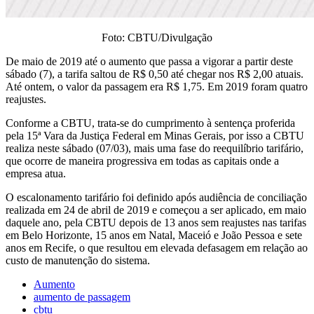
Foto: CBTU/Divulgação
De maio de 2019 até o aumento que passa a vigorar a partir deste
sábado (7), a tarifa saltou de R$ 0,50 até chegar nos R$ 2,00 atuais.
Até ontem, o valor da passagem era R$ 1,75. Em 2019 foram quatro
reajustes.
Conforme a CBTU, trata-se do cumprimento à sentença proferida
pela 15ª Vara da Justiça Federal em Minas Gerais, por isso a CBTU
realiza neste sábado (07/03), mais uma fase do reequilíbrio tarifário,
que ocorre de maneira progressiva em todas as capitais onde a
empresa atua.
O escalonamento tarifário foi definido após audiência de conciliação
realizada em 24 de abril de 2019 e começou a ser aplicado, em maio
daquele ano, pela CBTU depois de 13 anos sem reajustes nas tarifas
em Belo Horizonte, 15 anos em Natal, Maceió e João Pessoa e sete
anos em Recife, o que resultou em elevada defasagem em relação ao
custo de manutenção do sistema.
Aumento
aumento de passagem
cbtu