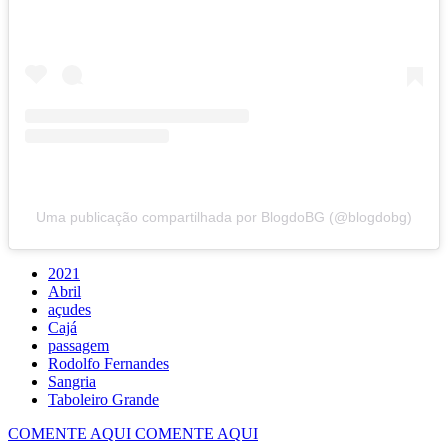
Uma publicação compartilhada por BlogdoBG (@blogdobg)
2021
Abril
açudes
Cajá
passagem
Rodolfo Fernandes
Sangria
Taboleiro Grande
COMENTE AQUI
COMENTE AQUI