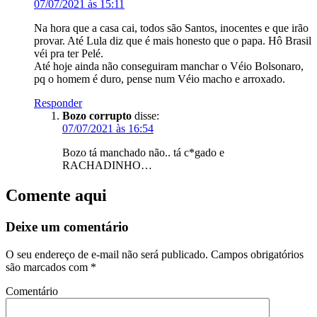
07/07/2021 às 15:11
Na hora que a casa cai, todos são Santos, inocentes e que irão
provar. Até Lula diz que é mais honesto que o papa. Hô Brasil
véi pra ter Pelé.
Até hoje ainda não conseguiram manchar o Véio Bolsonaro,
pq o homem é duro, pense num Véio macho e arroxado.
Responder
Bozo corrupto
disse:
07/07/2021 às 16:54
Bozo tá manchado não.. tá c*gado e
RACHADINHO…
Comente aqui
Deixe um comentário
O seu endereço de e-mail não será publicado.
Campos obrigatórios
são marcados com
*
Comentário