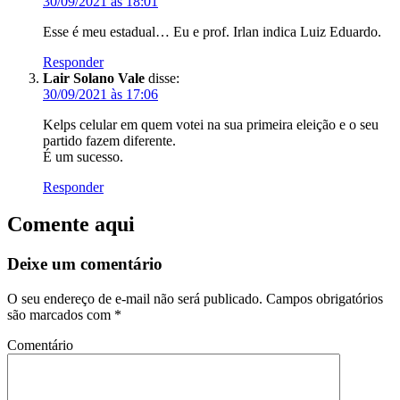
30/09/2021 às 18:01
Esse é meu estadual… Eu e prof. Irlan indica Luiz Eduardo.
Responder
Lair Solano Vale
disse:
30/09/2021 às 17:06
Kelps celular em quem votei na sua primeira eleição e o seu
partido fazem diferente.
É um sucesso.
Responder
Comente aqui
Deixe um comentário
O seu endereço de e-mail não será publicado.
Campos obrigatórios
são marcados com
*
Comentário