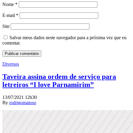
Nome
*
E-mail
*
Site
Salvar meus dados neste navegador para a próxima vez que eu
comentar.
Diversos
Taveira assina ordem de serviço para
letreiros “I love Parnamirim”
13/07/2021 12h30
By
rodrigomatoso