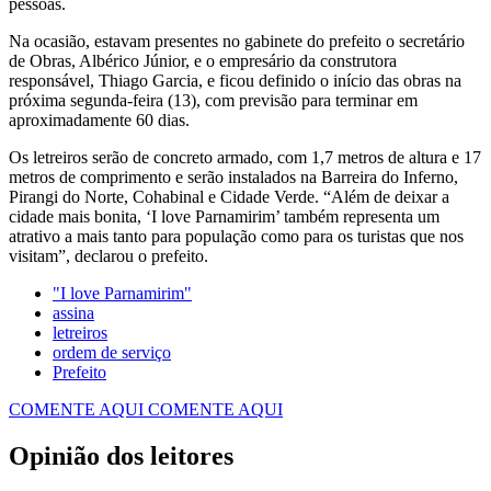
pessoas.
Na ocasião, estavam presentes no gabinete do prefeito o secretário
de Obras, Albérico Júnior, e o empresário da construtora
responsável, Thiago Garcia, e ficou definido o início das obras na
próxima segunda-feira (13), com previsão para terminar em
aproximadamente 60 dias.
Os letreiros serão de concreto armado, com 1,7 metros de altura e 17
metros de comprimento e serão instalados na Barreira do Inferno,
Pirangi do Norte, Cohabinal e Cidade Verde. “Além de deixar a
cidade mais bonita, ‘I love Parnamirim’ também representa um
atrativo a mais tanto para população como para os turistas que nos
visitam”, declarou o prefeito.
"I love Parnamirim"
assina
letreiros
ordem de serviço
Prefeito
COMENTE AQUI
COMENTE AQUI
Opinião dos leitores