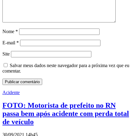
Nome
*
E-mail
*
Site
Salvar meus dados neste navegador para a próxima vez que eu
comentar.
Acidente
FOTO: Motorista de prefeito no RN
passa bem após acidente com perda total
de veículo
30/09/2021 14h45