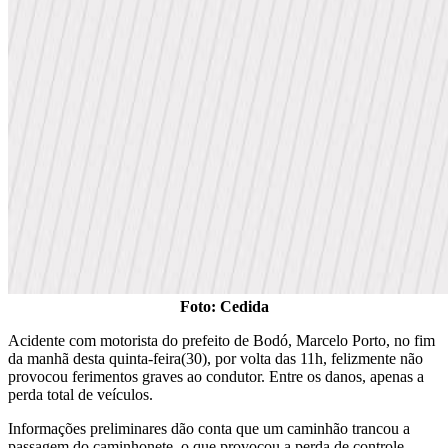
Foto: Cedida
Acidente com motorista do prefeito de Bodó, Marcelo Porto, no fim
da manhã desta quinta-feira(30), por volta das 11h, felizmente não
provocou ferimentos graves ao condutor. Entre os danos, apenas a
perda total de veículos.
Informações preliminares dão conta que um caminhão trancou a
passagem do caminhonete, o que provocou a perda de controle.