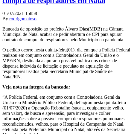
compra de respiradores em Natal
01/07/2021 15h58
By
rodrigomatoso
Bancada de oposição ao prefeito Álvaro Dias(MDB) na Câmara
Municipal de Natal acabar de pedir abertura de CPI para apurar
contrato de compra de respiradores pelo Município na pandemia.
O pedido ocorre nesta quinta-feira(01), dia em que a Polícia Federal
realizou em conjunto com a Controladoria Geral da União e o
MPF/RN, destinada a apurar a possível prática dos crimes de
dispensa indevida de licitação e peculato na aquisição de
respiradores usados pela Secretaria Municipal de Saúde de
Natal/RN.
Veja nota na íntegra da bancada:
“A Polícia Federal, em conjunto com a Controladoria Geral da
União e o Ministério Público Federal, deflagrou nesta quinta-feira
(01/07/2020) a Operação Rebotalho (sucata, equipamento velho,
sem valor), de busca e apreensão, para investigar e colher
informações sobre a possível compra de respiradores pulmonares
recondicionados, velhos, para o Hospital de Campanha de Natal,
efetuada pela Prefeitura Municipal do Natal, através da Secretaria