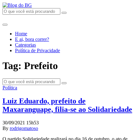
Home
E ai, bora correr?
Categorias
Política de Privacidade
Tag: Prefeito
Política
Luiz Eduardo, prefeito de
Maxaranguape, filia-se ao Solidariedade
30/09/2021 15h53
By
rodrigomatoso
O partido Solidariedade realizará no dia 16 de outubro, o ato de