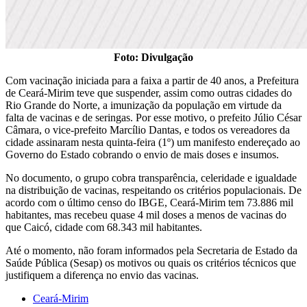
Foto: Divulgação
Com vacinação iniciada para a faixa a partir de 40 anos, a Prefeitura
de Ceará-Mirim teve que suspender, assim como outras cidades do
Rio Grande do Norte, a imunização da população em virtude da
falta de vacinas e de seringas. Por esse motivo, o prefeito Júlio César
Câmara, o vice-prefeito Marcílio Dantas, e todos os vereadores da
cidade assinaram nesta quinta-feira (1º) um manifesto endereçado ao
Governo do Estado cobrando o envio de mais doses e insumos.
No documento, o grupo cobra transparência, celeridade e igualdade
na distribuição de vacinas, respeitando os critérios populacionais. De
acordo com o último censo do IBGE, Ceará-Mirim tem 73.886 mil
habitantes, mas recebeu quase 4 mil doses a menos de vacinas do
que Caicó, cidade com 68.343 mil habitantes.
Até o momento, não foram informados pela Secretaria de Estado da
Saúde Pública (Sesap) os motivos ou quais os critérios técnicos que
justifiquem a diferença no envio das vacinas.