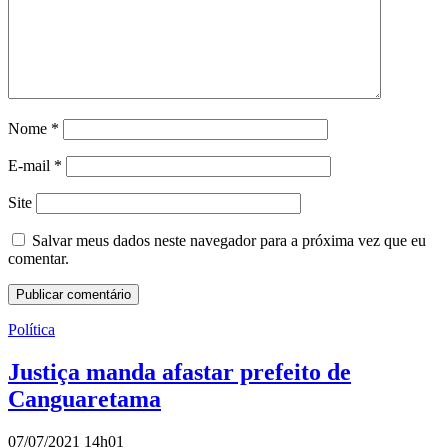
Nome
*
E-mail
*
Site
Salvar meus dados neste navegador para a próxima vez que eu
comentar.
Política
Justiça manda afastar prefeito de
Canguaretama
07/07/2021 14h01