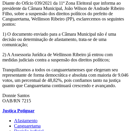
Diante do Ofício 039/2021 da 11ª Zona Eleitoral que informa ao
presidente da Câmara Municipal, João Wilson de Andrade Ribeiro
Filho, sobre a suspensão dos direitos políticos do prefeito de
Canguaretama, Wellinson Ribeiro (PP), esclarecemos os seguintes
pontos:
1) O documento enviado para a Câmara Municipal não é uma
decisão ou determinação de afastamento, trata-se de uma
comunicação;
2) A Assessoria Jurídica de Wellinson Ribeiro já entrou com
medidas judiciais contra a suspensão dos direitos políticos;
Tranquilizamos a todos os canguaretamenses que elegeram seu
representante de forma democrática e absoluta com maioria de 9.046
votos, um percentual de 48,82%, pois confiamos tanto na justiça
quanto que Canguaretama continuará crescendo e avançando.
Donnie Santos
OAB/RN 7215
Justiça Potiguar
Afastamento
Canguaretama