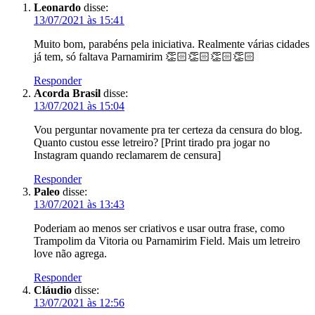
Leonardo
disse:
13/07/2021 às 15:41
Muito bom, parabéns pela iniciativa. Realmente várias cidades
já tem, só faltava Parnamirim 👏🏻👏🏻👏🏻👏🏻
Responder
Acorda Brasil
disse:
13/07/2021 às 15:04
Vou perguntar novamente pra ter certeza da censura do blog.
Quanto custou esse letreiro? [Print tirado pra jogar no
Instagram quando reclamarem de censura]
Responder
Paleo
disse:
13/07/2021 às 13:43
Poderiam ao menos ser criativos e usar outra frase, como
Trampolim da Vitoria ou Parnamirim Field. Mais um letreiro
love não agrega.
Responder
Cláudio
disse:
13/07/2021 às 12:56