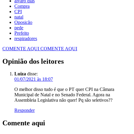
álvaro dias
Compra
CPI
natal
Oposição
pede
Prefeito
respiradores
COMENTE AQUI
COMENTE AQUI
Opinião dos leitores
Luiza
disse:
01/07/2021 às 18:07
O melhor disso tudo é que o PT quer CPI na Câmara
Municipal de Natal e no Senado Federal. Agora na
Assembleia Legislativa não quer! Pq são seletivos??
Responder
Comente aqui