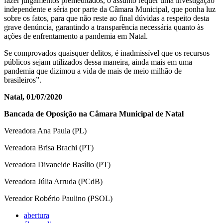
fazer julgamentos premeditados, o assunto requer uma investigação
independente e séria por parte da Câmara Municipal, que ponha luz
sobre os fatos, para que não reste ao final dúvidas a respeito desta
grave denúncia, garantindo a transparência necessária quanto às
ações de enfrentamento a pandemia em Natal.
Se comprovados quaisquer delitos, é inadmissível que os recursos
públicos sejam utilizados dessa maneira, ainda mais em uma
pandemia que dizimou a vida de mais de meio milhão de
brasileiros”.
Natal, 01/07/2020
Bancada de Oposição na Câmara Municipal de Natal
Vereadora Ana Paula (PL)
Vereadora Brisa Brachi (PT)
Vereadora Divaneide Basílio (PT)
Vereadora Júlia Arruda (PCdB)
Vereador Robério Paulino (PSOL)
abertura