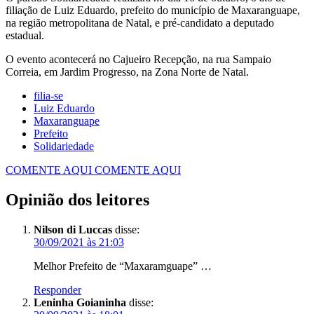
filiação de Luiz Eduardo, prefeito do município de Maxaranguape,
na região metropolitana de Natal, e pré-candidato a deputado
estadual.
O evento acontecerá no Cajueiro Recepção, na rua Sampaio
Correia, em Jardim Progresso, na Zona Norte de Natal.
filia-se
Luiz Eduardo
Maxaranguape
Prefeito
Solidariedade
COMENTE AQUI
COMENTE AQUI
Opinião dos leitores
Nilson di Luccas
disse:
30/09/2021 às 21:03
Melhor Prefeito de “Maxaramguape” …
Responder
Leninha Goianinha
disse: