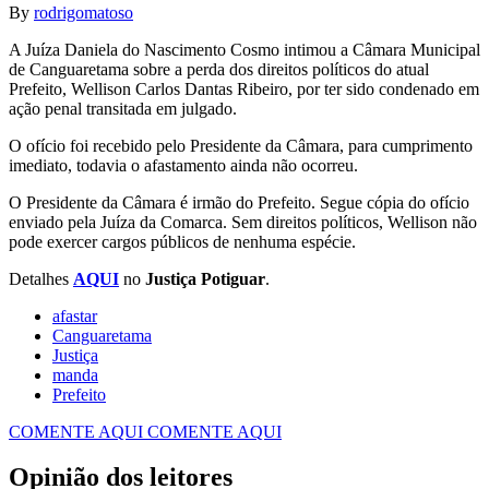
By
rodrigomatoso
A Juíza Daniela do Nascimento Cosmo intimou a Câmara Municipal
de Canguaretama sobre a perda dos direitos políticos do atual
Prefeito, Wellison Carlos Dantas Ribeiro, por ter sido condenado em
ação penal transitada em julgado.
O ofício foi recebido pelo Presidente da Câmara, para cumprimento
imediato, todavia o afastamento ainda não ocorreu.
O Presidente da Câmara é irmão do Prefeito. Segue cópia do ofício
enviado pela Juíza da Comarca. Sem direitos políticos, Wellison não
pode exercer cargos públicos de nenhuma espécie.
Detalhes
AQUI
no
Justiça Potiguar
.
afastar
Canguaretama
Justiça
manda
Prefeito
COMENTE AQUI
COMENTE AQUI
Opinião dos leitores