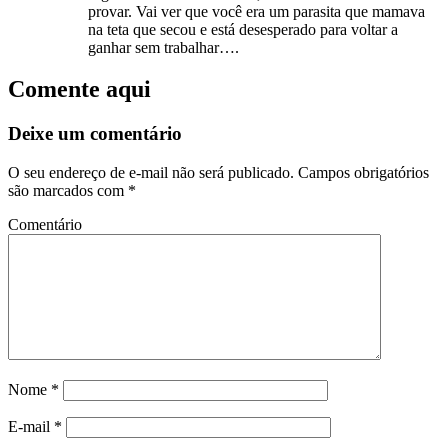
provar. Vai ver que você era um parasita que mamava
na teta que secou e está desesperado para voltar a
ganhar sem trabalhar….
Comente aqui
Deixe um comentário
O seu endereço de e-mail não será publicado.
Campos obrigatórios
são marcados com
*
Comentário
Nome
*
E-mail
*