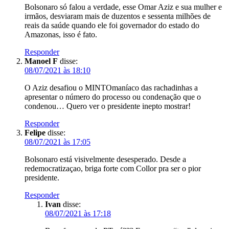
Bolsonaro só falou a verdade, esse Omar Aziz e sua mulher e
irmãos, desviaram mais de duzentos e sessenta milhões de
reais da saúde quando ele foi governador do estado do
Amazonas, isso é fato.
Responder
Manoel F
disse:
08/07/2021 às 18:10
O Aziz desafiou o MINTOmaníaco das rachadinhas a
apresentar o número do processo ou condenação que o
condenou… Quero ver o presidente inepto mostrar!
Responder
Felipe
disse:
08/07/2021 às 17:05
Bolsonaro está visivelmente desesperado. Desde a
redemocratizaçao, briga forte com Collor pra ser o pior
presidente.
Responder
Ivan
disse:
08/07/2021 às 17:18