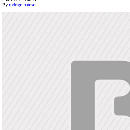
By
rodrigomatoso