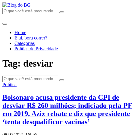
Home
E ai, bora correr?
Categorias
Política de Privacidade
Tag: desviar
Política
Bolsonaro acusa presidente da CPI de
desviar R$ 260 milhões; indiciado pela PF
em 2019, Aziz rebate e diz que presidente
‘tenta desqualificar vacinas’
08/07/2021 16h55