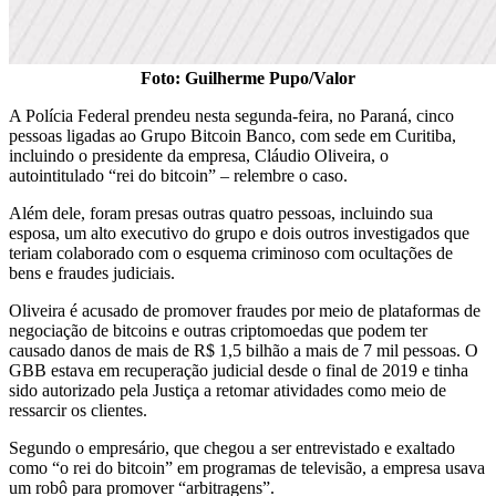
Foto: Guilherme Pupo/Valor
A Polícia Federal prendeu nesta segunda-feira, no Paraná, cinco
pessoas ligadas ao Grupo Bitcoin Banco, com sede em Curitiba,
incluindo o presidente da empresa, Cláudio Oliveira, o
autointitulado “rei do bitcoin” – relembre o caso.
Além dele, foram presas outras quatro pessoas, incluindo sua
esposa, um alto executivo do grupo e dois outros investigados que
teriam colaborado com o esquema criminoso com ocultações de
bens e fraudes judiciais.
Oliveira é acusado de promover fraudes por meio de plataformas de
negociação de bitcoins e outras criptomoedas que podem ter
causado danos de mais de R$ 1,5 bilhão a mais de 7 mil pessoas. O
GBB estava em recuperação judicial desde o final de 2019 e tinha
sido autorizado pela Justiça a retomar atividades como meio de
ressarcir os clientes.
Segundo o empresário, que chegou a ser entrevistado e exaltado
como “o rei do bitcoin” em programas de televisão, a empresa usava
um robô para promover “arbitragens”.