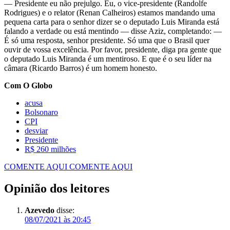
— Presidente eu não prejulgo. Eu, o vice-presidente (Randolfe
Rodrigues) e o relator (Renan Calheiros) estamos mandando uma
pequena carta para o senhor dizer se o deputado Luis Miranda está
falando a verdade ou está mentindo — disse Aziz, completando: —
É só uma resposta, senhor presidente. Só uma que o Brasil quer
ouvir de vossa excelência. Por favor, presidente, diga pra gente que
o deputado Luis Miranda é um mentiroso. E que é o seu líder na
câmara (Ricardo Barros) é um homem honesto.
Com O Globo
acusa
Bolsonaro
CPI
desviar
Presidente
R$ 260 milhões
COMENTE AQUI
COMENTE AQUI
Opinião dos leitores
Azevedo
disse:
08/07/2021 às 20:45