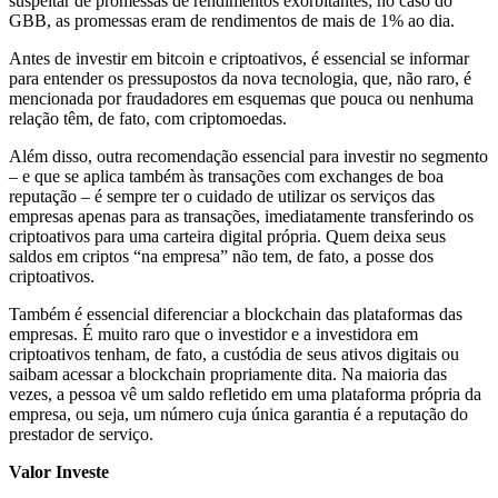
suspeitar de promessas de rendimentos exorbitantes; no caso do
GBB, as promessas eram de rendimentos de mais de 1% ao dia.
Antes de investir em bitcoin e criptoativos, é essencial se informar
para entender os pressupostos da nova tecnologia, que, não raro, é
mencionada por fraudadores em esquemas que pouca ou nenhuma
relação têm, de fato, com criptomoedas.
Além disso, outra recomendação essencial para investir no segmento
– e que se aplica também às transações com exchanges de boa
reputação – é sempre ter o cuidado de utilizar os serviços das
empresas apenas para as transações, imediatamente transferindo os
criptoativos para uma carteira digital própria. Quem deixa seus
saldos em criptos “na empresa” não tem, de fato, a posse dos
criptoativos.
Também é essencial diferenciar a blockchain das plataformas das
empresas. É muito raro que o investidor e a investidora em
criptoativos tenham, de fato, a custódia de seus ativos digitais ou
saibam acessar a blockchain propriamente dita. Na maioria das
vezes, a pessoa vê um saldo refletido em uma plataforma própria da
empresa, ou seja, um número cuja única garantia é a reputação do
prestador de serviço.
Valor Investe