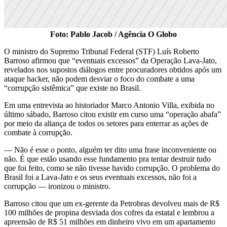
Foto: Pablo Jacob / Agência O Globo
O ministro do Supremo Tribunal Federal (STF) Luís Roberto
Barroso afirmou que “eventuais excessos” da Operação Lava-Jato,
revelados nos supostos diálogos entre procuradores obtidos após um
ataque hacker, não podem desviar o foco do combate a uma
“corrupção sistêmica” que existe no Brasil.
Em uma entrevista ao historiador Marco Antonio Villa, exibida no
último sábado, Barroso citou existir em curso uma “operação abafa”
por meio da aliança de todos os setores para enterrar as ações de
combate à corrupção.
— Não é esse o ponto, alguém ter dito uma frase inconveniente ou
não. É que estão usando esse fundamento pra tentar destruir tudo
que foi feito, como se não tivesse havido corrupção. O problema do
Brasil foi a Lava-Jato e os seus eventuais excessos, não foi a
corrupção — ironizou o ministro.
Barroso citou que um ex-gerente da Petrobras devolveu mais de R$
100 milhões de propina desviada dos cofres da estatal e lembrou a
apreensão de R$ 51 milhões em dinheiro vivo em um apartamento