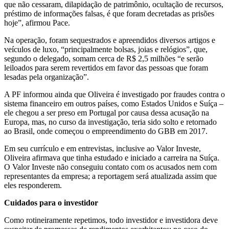
que não cessaram, dilapidação de patrimônio, ocultação de recursos,
préstimo de informações falsas, é que foram decretadas as prisões
hoje”, afirmou Pace.
Na operação, foram sequestrados e apreendidos diversos artigos e
veículos de luxo, “principalmente bolsas, joias e relógios”, que,
segundo o delegado, somam cerca de R$ 2,5 milhões “e serão
leiloados para serem revertidos em favor das pessoas que foram
lesadas pela organização”.
A PF informou ainda que Oliveira é investigado por fraudes contra o
sistema financeiro em outros países, como Estados Unidos e Suíça –
ele chegou a ser preso em Portugal por causa dessa acusação na
Europa, mas, no curso da investigação, teria sido solto e retornado
ao Brasil, onde começou o empreendimento do GBB em 2017.
Em seu currículo e em entrevistas, inclusive ao Valor Investe,
Oliveira afirmava que tinha estudado e iniciado a carreira na Suíça.
O Valor Investe não conseguiu contato com os acusados nem com
representantes da empresa; a reportagem será atualizada assim que
eles responderem.
Cuidados para o investidor
Como rotineiramente repetimos, todo investidor e investidora deve