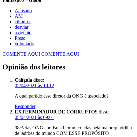
Fantástico – Globo
Acusado
AM
cilindros
desviar
oxigênio
Preso
voluntário
COMENTE AQUI
COMENTE AQUI
Opinião dos leitores
Calígula
disse:
05/04/2021 às 10:12
A qual partido esse diretor da ONG é associado?
Responder
EXTERMINADOR DE CORRUPTOS
disse:
05/04/2021 às 09:01
98% das ONGs no Brasil foram criadas pela maior quadrilha
de ladrões do mundo COM ESSE PROPÓSITO