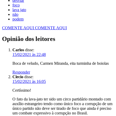
desviar
foco
lava jato
não
podem
COMENTE AQUI
COMENTE AQUI
Opinião dos leitores
Carlos
disse:
15/02/2021 às 22:48
Boca de veludo, Carmen Miranda, eita turminha de boiolas
Responder
Clecio
disse:
15/02/2021 às 16:05
Certíssimo!
O fato da lava-jato ter sido um circo partidário montado com
auxílio estrangeiro tendo como único foco a corrupção de um
único partido não deve ser tirado de foco que ainda é preciso
um combate expressivo à corrupção no Brasil.