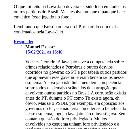
O que foi feito na Lava-Jato deveria ter sido feito em todos os
outros partidos do Brasil. Mas resolveram que o pau que bate
em chico fosse jogado no fogo…
Lembrando que Bolsonaro era do PP, o partido com mais
condenados pela Lava-Jato.
Responder
Manoel F
disse:
15/02/2021 às 16:40
Você está errado! A lava jato teve a competência sobre
crimes relacionados à Petrobras e outros desvios
ocorridos no governo do PT e por tabela outros partidos
que apoiavam esse governo e eram beneficiados nesse
esquema. A lava jato não tinha nem tem competência
sobre todos os demais escândalos de corrupção que
envolvem outros partidos no Brasil. A corrupção existia
antes do PT, durante o PT como Tb existe agora, eh
óbvio. Mas se o PSDB, por exemplo, era oposição aos
governos do PT, ele não teria como ter sido beneficiado
nesse esquema, logo, a lava jato não o investigava. Sem
contar a questão do foro privilegiado. Muitos
envolvidos no esquema tinham foro privilegiado e a