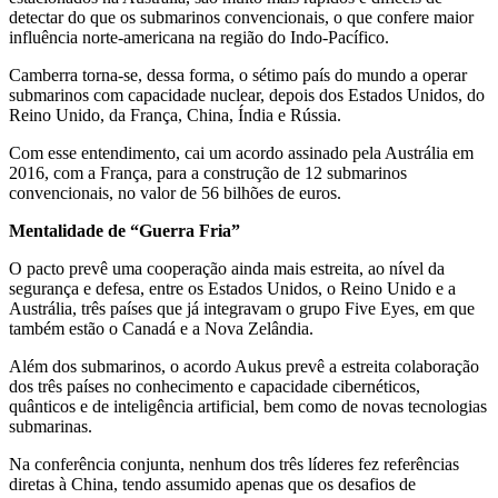
detectar do que os submarinos convencionais, o que confere maior
influência norte-americana na região do Indo-Pacífico.
Camberra torna-se, dessa forma, o sétimo país do mundo a operar
submarinos com capacidade nuclear, depois dos Estados Unidos, do
Reino Unido, da França, China, Índia e Rússia.
Com esse entendimento, cai um acordo assinado pela Austrália em
2016, com a França, para a construção de 12 submarinos
convencionais, no valor de 56 bilhões de euros.
Mentalidade de “Guerra Fria”
O pacto prevê uma cooperação ainda mais estreita, ao nível da
segurança e defesa, entre os Estados Unidos, o Reino Unido e a
Austrália, três países que já integravam o grupo Five Eyes, em que
também estão o Canadá e a Nova Zelândia.
Além dos submarinos, o acordo Aukus prevê a estreita colaboração
dos três países no conhecimento e capacidade cibernéticos,
quânticos e de inteligência artificial, bem como de novas tecnologias
submarinas.
Na conferência conjunta, nenhum dos três líderes fez referências
diretas à China, tendo assumido apenas que os desafios de