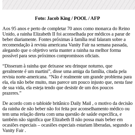
Foto: Jacob King / POOL / AFP
Aos 95 anos e perto de completar 70 anos como monarca do Reino
Unido, a rainha Elizabeth II foi aconselhada por médicos a parar de
beber diariamente. Fontes próximas à família real falaram sobre a
recomendação à revista americana Vanity Fair na semana passada,
alegando que o objetivo seria manter a rainha na melhor forma
possível para seus próximos compromissos oficiais.
“Disseram à rainha que deixasse seu drinque noturno, que
geralmente é um martini”, disse uma amiga da família, citada pela
revista norte-americana. “Não é realmente um grande problema para
ela, ela não bebe muito, mas parece um pouco injusto que, nesta fase
de sua vida, ela esteja tendo que desistir de um dos poucos
prazeres.”
De acordo com o tabloide britânico Daily Mail , o motivo da decisão
da rainha de não beber não foi feita por aconselhamento médico ou
tem uma relação direta com uma questão de saúde específica, e
também não significa que Elizabeth II não possa mais beber em
ocasiões especiais – ocasiões especiais estariam liberadas, segundo a
Vanity Fair .