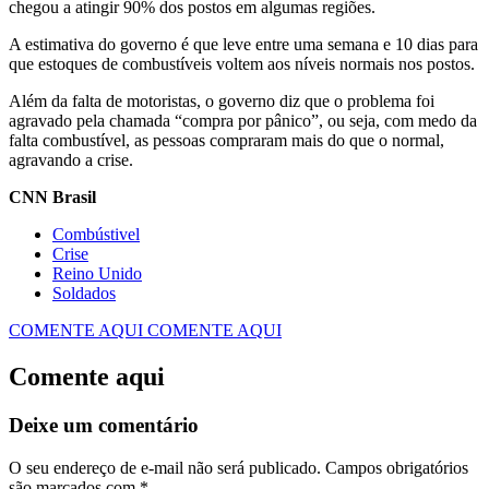
chegou a atingir 90% dos postos em algumas regiões.
A estimativa do governo é que leve entre uma semana e 10 dias para
que estoques de combustíveis voltem aos níveis normais nos postos.
Além da falta de motoristas, o governo diz que o problema foi
agravado pela chamada “compra por pânico”, ou seja, com medo da
falta combustível, as pessoas compraram mais do que o normal,
agravando a crise.
CNN Brasil
Combústivel
Crise
Reino Unido
Soldados
COMENTE AQUI
COMENTE AQUI
Comente aqui
Deixe um comentário
O seu endereço de e-mail não será publicado.
Campos obrigatórios
são marcados com
*