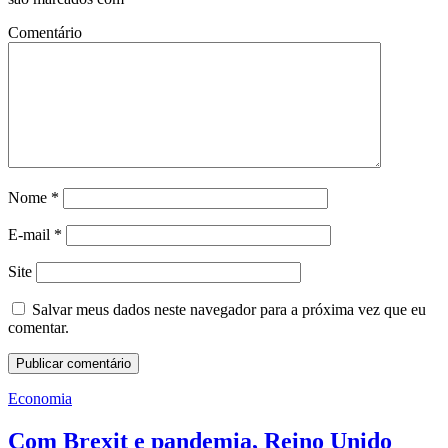
Comentário
Nome
*
E-mail
*
Site
Salvar meus dados neste navegador para a próxima vez que eu
comentar.
Economia
Com Brexit e pandemia, Reino Unido