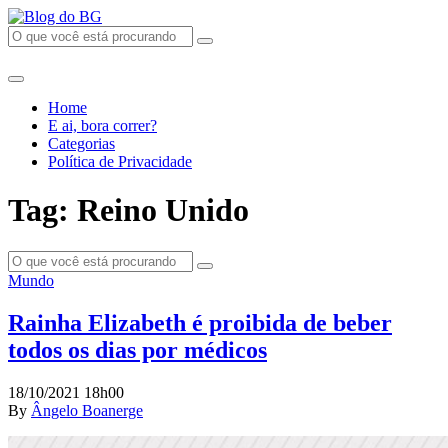
Home
E ai, bora correr?
Categorias
Política de Privacidade
Tag: Reino Unido
Mundo
Rainha Elizabeth é proibida de beber
todos os dias por médicos
18/10/2021 18h00
By
Ângelo Boanerge