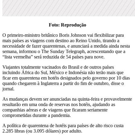
Foto: Reprodução
O primeiro-ministro britânico Boris Johnson vai flexibilizar para
mais países as viagens com destino ao Reino Unido, tirando a
necessidade de fazer quarentenas, e anunciará a medida ainda nesta
semana, informou o The Sunday Telegraph, acrescentando que a
“lista vermelha” será reduzida de 54 países para nove.
Viajantes totalmente vacinados do Brasil e de outros países
incluindo África do Sul, México e Indonésia não terão mais que
ficar em quarentena em hotéis designados pelo governo por 10 dias
quando chegarem à Inglaterra a partir do fim de outubro, disse o
jornal.
As mudanças devem ser anunciadas na quinta-feira e provavelmente
resultarão em uma onda de reservas nos hotéis, ajudando as
companhias aéreas e de viagens que ficaram seriamente
comprometidas durante a pandemia.
A política de quarentena de hotéis para países de alto risco custa
2.285 libras (ou 3.095 dólares) por adulto.