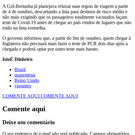
A Grã-Bretanha já planejava relaxar suas regras de viagem a partir
de 4 de outubro, descartando a lista para destinos de risco médio e
não mais exigindo que os passageiros totalmente vacinados façam
teste de Covid-19 antes de chegar ao país vindos de lugares que não
estão na lista vermelha.
O governo informou que, a partir do fim de outubro, quem chegar à
Inglaterra não precisará mais fazer o teste de PCR dois dias após a
chegada e poderá optar por outro teste mais barato.
IstoÉ Dinheiro
quarentena
Reino Unido
viajantes
COMENTE AQUI
COMENTE AQUI
Comente aqui
Deixe um comentário
O seu endereço de e-mail não será publicado.
Campos obrigatórios