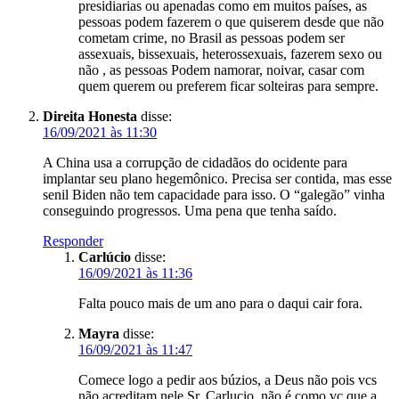
presidiarias ou apenadas como em muitos países, as
pessoas podem fazerem o que quiserem desde que não
cometam crime, no Brasil as pessoas podem ser
assexuais, bissexuais, heterossexuais, fazerem sexo ou
não , as pessoas Podem namorar, noivar, casar com
quem querem ou preferem ficar solteiras para sempre.
Direita Honesta
disse:
16/09/2021 às 11:30
A China usa a corrupção de cidadãos do ocidente para
implantar seu plano hegemônico. Precisa ser contida, mas esse
senil Biden não tem capacidade para isso. O “galegão” vinha
conseguindo progressos. Uma pena que tenha saído.
Responder
Carlúcio
disse:
16/09/2021 às 11:36
Falta pouco mais de um ano para o daqui cair fora.
Mayra
disse:
16/09/2021 às 11:47
Comece logo a pedir aos búzios, a Deus não pois vcs
não acreditam nele Sr. Carlucio, não é como vc que a