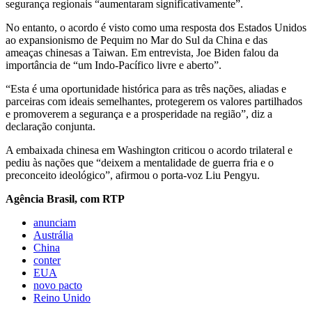
segurança regionais “aumentaram significativamente”.
No entanto, o acordo é visto como uma resposta dos Estados Unidos
ao expansionismo de Pequim no Mar do Sul da China e das
ameaças chinesas a Taiwan. Em entrevista, Joe Biden falou da
importância de “um Indo-Pacífico livre e aberto”.
“Esta é uma oportunidade histórica para as três nações, aliadas e
parceiras com ideais semelhantes, protegerem os valores partilhados
e promoverem a segurança e a prosperidade na região”, diz a
declaração conjunta.
A embaixada chinesa em Washington criticou o acordo trilateral e
pediu às nações que “deixem a mentalidade de guerra fria e o
preconceito ideológico”, afirmou o porta-voz Liu Pengyu.
Agência Brasil, com RTP
anunciam
Austrália
China
conter
EUA
novo pacto
Reino Unido