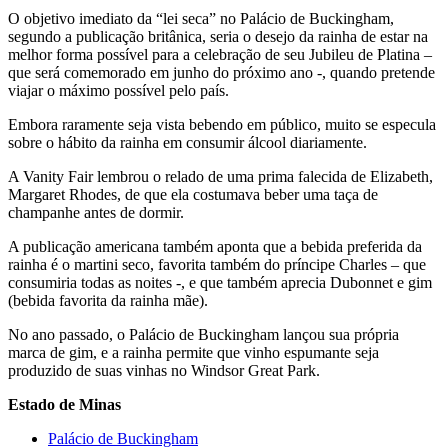
O objetivo imediato da “lei seca” no Palácio de Buckingham,
segundo a publicação britânica, seria o desejo da rainha de estar na
melhor forma possível para a celebração de seu Jubileu de Platina –
que será comemorado em junho do próximo ano -, quando pretende
viajar o máximo possível pelo país.
Embora raramente seja vista bebendo em público, muito se especula
sobre o hábito da rainha em consumir álcool diariamente.
A Vanity Fair lembrou o relado de uma prima falecida de Elizabeth,
Margaret Rhodes, de que ela costumava beber uma taça de
champanhe antes de dormir.
A publicação americana também aponta que a bebida preferida da
rainha é o martini seco, favorita também do príncipe Charles – que
consumiria todas as noites -, e que também aprecia Dubonnet e gim
(bebida favorita da rainha mãe).
No ano passado, o Palácio de Buckingham lançou sua própria
marca de gim, e a rainha permite que vinho espumante seja
produzido de suas vinhas no Windsor Great Park.
Estado de Minas
Palácio de Buckingham