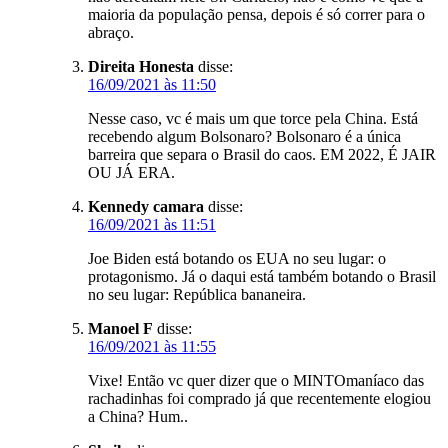
maioria da população pensa, depois é só correr para o
abraço.
Direita Honesta
disse:
16/09/2021 às 11:50
Nesse caso, vc é mais um que torce pela China. Está
recebendo algum Bolsonaro? Bolsonaro é a única
barreira que separa o Brasil do caos. EM 2022, É JAIR
OU JÁ ERA.
Kennedy camara
disse:
16/09/2021 às 11:51
Joe Biden está botando os EUA no seu lugar: o
protagonismo. Já o daqui está também botando o Brasil
no seu lugar: República bananeira.
Manoel F
disse:
16/09/2021 às 11:55
Vixe! Então vc quer dizer que o MINTOmaníaco das
rachadinhas foi comprado já que recentemente elogiou
a China? Hum..