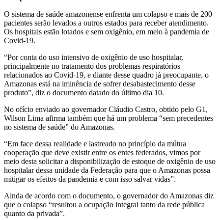
O sistema de saúde amazonense enfrenta um colapso e mais de 200
pacientes serão levados a outros estados para receber atendimento.
Os hospitais estão lotados e sem oxigênio, em meio à pandemia de
Covid-19.
“Por conta do uso intensivo de oxigênio de uso hospitalar,
principalmente no tratamento dos problemas respiratórios
relacionados ao Covid-19, e diante desse quadro já preocupante, o
Amazonas está na iminência de sofrer desabastecimento desse
produto”, diz o documento datado do último dia 10.
No ofício enviado ao governador Cláudio Castro, obtido pelo G1,
Wilson Lima afirma também que há um problema “sem precedentes
no sistema de saúde” do Amazonas.
“Em face dessa realidade e lastreado no princípio da mútua
cooperação que deve existir entre os entes federados, vimos por
meio desta solicitar a disponibilização de estoque de oxigênio de uso
hospitalar dessa unidade da Federação para que o Amazonas possa
mitigar os efeitos da pandemia e com isso salvar vidas”.
Ainda de acordo com o documento, o governador do Amazonas diz
que o colapso “resultou a ocupação integral tanto da rede pública
quanto da privada”.