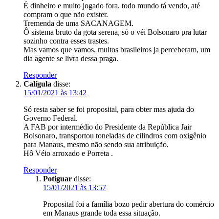
É dinheiro e muito jogado fora, todo mundo tá vendo, até
compram o que não exister.
Tremenda de uma SACANAGEM.
Ô sistema bruto da gota serena, só o véi Bolsonaro pra lutar
sozinho contra esses trastes.
Mas vamos que vamos, muitos brasileiros ja perceberam, um
dia agente se livra dessa praga.
Responder
Calígula
disse:
15/01/2021 às 13:42
Só resta saber se foi proposital, para obter mas ajuda do
Governo Federal.
A FAB por intermédio do Presidente da República Jair
Bolsonaro, transportou toneladas de cilindros com oxigênio
para Manaus, mesmo não sendo sua atribuição.
Hô Véio arroxado e Porreta .
Responder
Potiguar
disse:
15/01/2021 às 13:57
Proposital foi a família bozo pedir abertura do comércio
em Manaus grande toda essa situação.