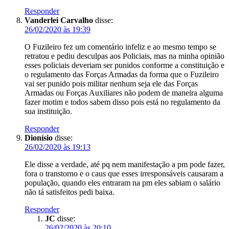
Responder
Vanderlei Carvalho
disse:
26/02/2020 às 19:39
O Fuzileiro fez um comentário infeliz e ao mesmo tempo se
retratou e pediu desculpas aos Policiais, mas na minha opinião
esses policiais deveriam ser punidos conforme a constituição e
o regulamento das Forças Armadas da forma que o Fuzileiro
vai ser punido pois militar nenhum seja ele das Forças
Armadas ou Forças Auxiliares não podem de maneira alguma
fazer motim e todos sabem disso pois está no regulamento da
sua instituição.
Responder
Dionísio
disse:
26/02/2020 às 19:13
Ele disse a verdade, até pq nem manifestação a pm pode fazer,
fora o transtorno e o caus que esses irresponsáveis causaram a
população, quando eles entraram na pm eles sabiam o salário
não tá satisfeitos pedi baixa.
Responder
JC
disse:
26/02/2020 às 20:10