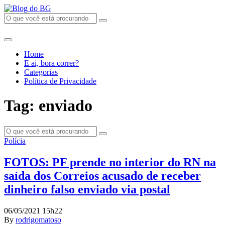
Home
E ai, bora correr?
Categorias
Política de Privacidade
Tag: enviado
Polícia
FOTOS: PF prende no interior do RN na
saída dos Correios acusado de receber
dinheiro falso enviado via postal
06/05/2021 15h22
By
rodrigomatoso