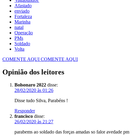
'vagabundos'
Afastado
enviado
Fortaleza
Marinha
natal
Operação
PMs
Soldado
Volta
COMENTE AQUI
COMENTE AQUI
Opinião dos leitores
Bolsonaro 2022
disse:
28/02/2020 às 01:26
Disse tudo Silva, Parabéns !
Responder
francisco
disse:
26/02/2020 às 21:27
parabems ao soldado das forças amadas so falor avedade pm