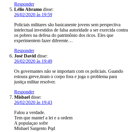
Responder
Lélio Abramo
disse:
26/02/2020 às 19:59
Policiais militares são basicanente jovens sem perspectiva
intelectual investidos de falsa autoridade a ser exercida contra
os pobres na defesa do patrimônio dos ricos. Eles que
experimentem fazer diferente…
Responder
José David
disse:
26/02/2020 às 19:49
Os governantes não se importam com os policiais. Guando
estoura greve,tiram o corpo fora e joga o problema para
justiça militar resolver.
Responder
Misbael
disse:
26/02/2020 às 19:43
Falou a verdade.
Tem que mantef a lei e a ordem
A populaçao sofre
Mishael Sargento Pqd