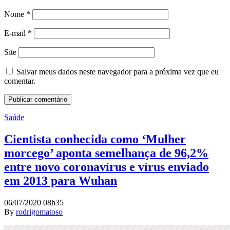
Nome
*
E-mail
*
Site
Salvar meus dados neste navegador para a próxima vez que eu
comentar.
Saúde
Cientista conhecida como ‘Mulher
morcego’ aponta semelhança de 96,2%
entre novo coronavírus e vírus enviado
em 2013 para Wuhan
06/07/2020 08h35
By
rodrigomatoso