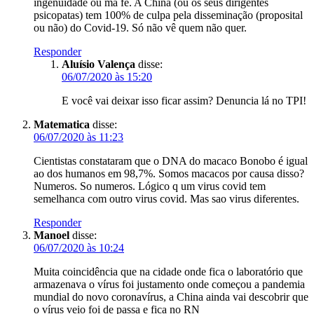
ingenuidade ou má fé. A China (ou os seus dirigentes
psicopatas) tem 100% de culpa pela disseminação (proposital
ou não) do Covid-19. Só não vê quem não quer.
Responder
Aluísio Valença
disse:
06/07/2020 às 15:20
E você vai deixar isso ficar assim? Denuncia lá no TPI!
Matematica
disse:
06/07/2020 às 11:23
Cientistas constataram que o DNA do macaco Bonobo é igual
ao dos humanos em 98,7%. Somos macacos por causa disso?
Numeros. So numeros. Lógico q um virus covid tem
semelhanca com outro virus covid. Mas sao virus diferentes.
Responder
Manoel
disse:
06/07/2020 às 10:24
Muita coincidência que na cidade onde fica o laboratório que
armazenava o vírus foi justamento onde começou a pandemia
mundial do novo coronavírus, a China ainda vai descobrir que
o vírus veio foi de passa e fica no RN