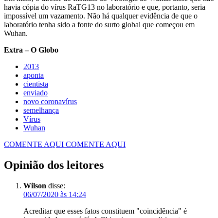
havia cópia do vírus RaTG13 no laboratório e que, portanto, seria
impossível um vazamento. Não há qualquer evidência de que o
laboratório tenha sido a fonte do surto global que começou em
Wuhan.
Extra – O Globo
2013
aponta
cientista
enviado
novo coronavírus
semelhança
Vírus
Wuhan
COMENTE AQUI
COMENTE AQUI
Opinião dos leitores
Wilson
disse:
06/07/2020 às 14:24
Acreditar que esses fatos constituem "coincidência" é