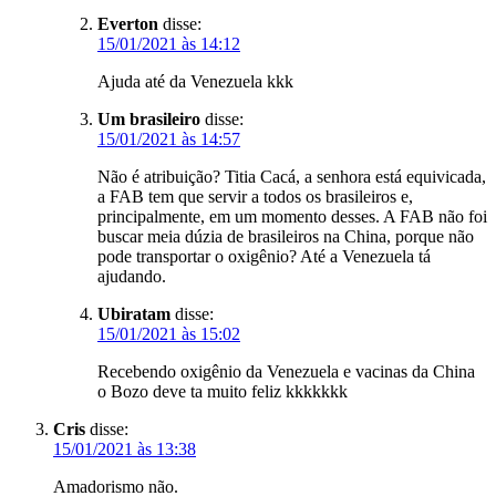
Everton
disse:
15/01/2021 às 14:12
Ajuda até da Venezuela kkk
Um brasileiro
disse:
15/01/2021 às 14:57
Não é atribuição? Titia Cacá, a senhora está equivicada,
a FAB tem que servir a todos os brasileiros e,
principalmente, em um momento desses. A FAB não foi
buscar meia dúzia de brasileiros na China, porque não
pode transportar o oxigênio? Até a Venezuela tá
ajudando.
Ubiratam
disse:
15/01/2021 às 15:02
Recebendo oxigênio da Venezuela e vacinas da China
o Bozo deve ta muito feliz kkkkkkk
Cris
disse:
15/01/2021 às 13:38
Amadorismo não.