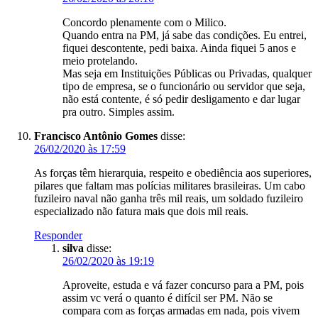
Concordo plenamente com o Milico.
Quando entra na PM, já sabe das condições. Eu entrei,
fiquei descontente, pedi baixa. Ainda fiquei 5 anos e
meio protelando.
Mas seja em Instituições Públicas ou Privadas, qualquer
tipo de empresa, se o funcionário ou servidor que seja,
não está contente, é só pedir desligamento e dar lugar
pra outro. Simples assim.
Francisco Antônio Gomes
disse:
26/02/2020 às 17:59
As forças têm hierarquia, respeito e obediência aos superiores,
pilares que faltam mas polícias militares brasileiras. Um cabo
fuzileiro naval não ganha três mil reais, um soldado fuzileiro
especializado não fatura mais que dois mil reais.
Responder
silva
disse:
26/02/2020 às 19:19
Aproveite, estuda e vá fazer concurso para a PM, pois
assim vc verá o quanto é difícil ser PM. Não se
compara com as forças armadas em nada, pois vivem