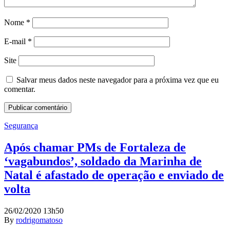
Nome
*
E-mail
*
Site
Salvar meus dados neste navegador para a próxima vez que eu
comentar.
Segurança
Após chamar PMs de Fortaleza de
‘vagabundos’, soldado da Marinha de
Natal é afastado de operação e enviado de
volta
26/02/2020 13h50
By
rodrigomatoso