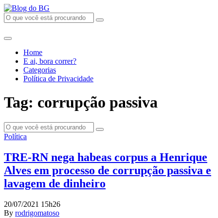
Home
E ai, bora correr?
Categorias
Política de Privacidade
Tag: corrupção passiva
Política
TRE-RN nega habeas corpus a Henrique
Alves em processo de corrupção passiva e
lavagem de dinheiro
20/07/2021 15h26
By
rodrigomatoso