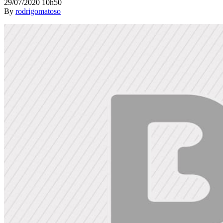
29/07/2020 10h50
By
rodrigomatoso