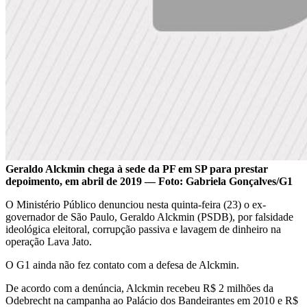
Geraldo Alckmin chega à sede da PF em SP para prestar
depoimento, em abril de 2019 — Foto: Gabriela Gonçalves/G1
O Ministério Público denunciou nesta quinta-feira (23) o ex-
governador de São Paulo, Geraldo Alckmin (PSDB), por falsidade
ideológica eleitoral, corrupção passiva e lavagem de dinheiro na
operação Lava Jato.
O G1 ainda não fez contato com a defesa de Alckmin.
De acordo com a denúncia, Alckmin recebeu R$ 2 milhões da
Odebrecht na campanha ao Palácio dos Bandeirantes em 2010 e R$