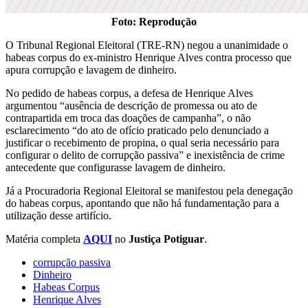
Foto: Reprodução
O Tribunal Regional Eleitoral (TRE-RN) negou a unanimidade o
habeas corpus do ex-ministro Henrique Alves contra processo que
apura corrupção e lavagem de dinheiro.
No pedido de habeas corpus, a defesa de Henrique Alves
argumentou “ausência de descrição de promessa ou ato de
contrapartida em troca das doações de campanha”, o não
esclarecimento “do ato de ofício praticado pelo denunciado a
justificar o recebimento de propina, o qual seria necessário para
configurar o delito de corrupção passiva” e inexistência de crime
antecedente que configurasse lavagem de dinheiro.
Já a Procuradoria Regional Eleitoral se manifestou pela denegação
do habeas corpus, apontando que não há fundamentação para a
utilização desse artifício.
Matéria completa
AQUI
no
Justiça Potiguar
.
corrupção passiva
Dinheiro
Habeas Corpus
Henrique Alves