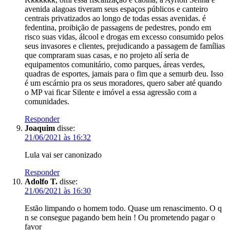
avenida alagoas tiveram seus espaços públicos e canteiro
centrais privatizados ao longo de todas essas avenidas. é
fedentina, proibição de passagens de pedestres, pondo em
risco suas vidas, álcool e drogas em excesso consumido pelos
seus invasores e clientes, prejudicando a passagem de famílias
que compraram suas casas, e no projeto alí seria de
equipamentos comunitário, como parques, áreas verdes,
quadras de esportes, jamais para o fim que a semurb deu. Isso
é um escárnio pra os seus moradores, quero saber até quando
o MP vai ficar Silente e imóvel a essa agressão com a
comunidades.
Responder
Joaquim
disse:
21/06/2021 às 16:32
Lula vai ser canonizado
Responder
Adolfo T.
disse:
21/06/2021 às 16:30
Estão limpando o homem todo. Quase um renascimento. O q
n se consegue pagando bem hein ! Ou prometendo pagar o
favor