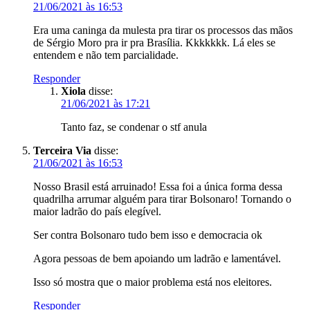
21/06/2021 às 16:53
Era uma caninga da mulesta pra tirar os processos das mãos
de Sérgio Moro pra ir pra Brasília. Kkkkkkk. Lá eles se
entendem e não tem parcialidade.
Responder
Xiola
disse:
21/06/2021 às 17:21
Tanto faz, se condenar o stf anula
Terceira Via
disse:
21/06/2021 às 16:53
Nosso Brasil está arruinado! Essa foi a única forma dessa
quadrilha arrumar alguém para tirar Bolsonaro! Tornando o
maior ladrão do país elegível.
Ser contra Bolsonaro tudo bem isso e democracia ok
Agora pessoas de bem apoiando um ladrão e lamentável.
Isso só mostra que o maior problema está nos eleitores.
Responder