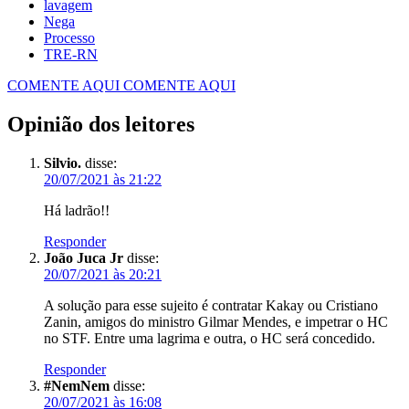
lavagem
Nega
Processo
TRE-RN
COMENTE AQUI
COMENTE AQUI
Opinião dos leitores
Silvio.
disse:
20/07/2021 às 21:22
Há ladrão!!
Responder
João Juca Jr
disse:
20/07/2021 às 20:21
A solução para esse sujeito é contratar Kakay ou Cristiano
Zanin, amigos do ministro Gilmar Mendes, e impetrar o HC
no STF. Entre uma lagrima e outra, o HC será concedido.
Responder
#NemNem
disse:
20/07/2021 às 16:08