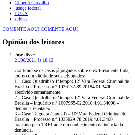
Gilberto Carvalho
justiça federal
LULA
zelotes
COMENTE AQUI
COMENTE AQUI
Opinião dos leitores
José
disse:
21/06/2021 às 18:13
Confiram-se os casos já julgados sobre o ex-Presidente Lula,
todos com vitória de seus advogados:
1 – Caso Quadrilhão 1ª tempo: 12ª Vara Federal Criminal de
Brasília – Processo n.º 1026137-89.20184.01.3400 –
absolvido sumariamente.
2 – Caso Quadrilhão 2ª tempo: 12ª Vara Federal Criminal de
Brasília – Inquérito n.º 1007965-02.2018.4.01.34000 –
denúncia rejeitada.
3 – Caso Taiguara (Janus I) – 10ª Vara Federal Criminal de
Brasília – Processo n.º 1035829-78.2019.4.01.3400 –
trancado pelo TRF1 ante o reconhecimento da inépcia da
denúncia.