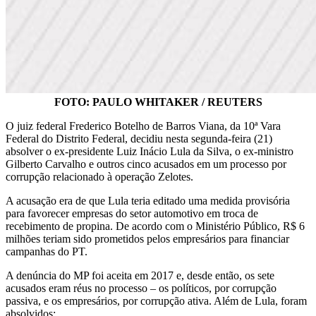
FOTO: PAULO WHITAKER / REUTERS
O juiz federal Frederico Botelho de Barros Viana, da 10ª Vara
Federal do Distrito Federal, decidiu nesta segunda-feira (21)
absolver o ex-presidente Luiz Inácio Lula da Silva, o ex-ministro
Gilberto Carvalho e outros cinco acusados em um processo por
corrupção relacionado à operação Zelotes.
A acusação era de que Lula teria editado uma medida provisória
para favorecer empresas do setor automotivo em troca de
recebimento de propina. De acordo com o Ministério Público, R$ 6
milhões teriam sido prometidos pelos empresários para financiar
campanhas do PT.
A denúncia do MP foi aceita em 2017 e, desde então, os sete
acusados eram réus no processo – os políticos, por corrupção
passiva, e os empresários, por corrupção ativa. Além de Lula, foram
absolvidos: