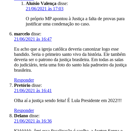
Aluísio Valença
disse:
21/06/2021 às 17:03
O próprio MP apontou à Justiça a falta de provas para
justificar uma condenação no caso.
marcelo
disse:
21/06/2021 às 16:47
Eu acho que a igreja católica deveria canonizar logo esse
bandido. Seria o primeiro santo vivo da história. Ele também
deveria ser o patrono da justiça brasileira. Em todas as salas
do judiciário, teria uma foto do santo lula padroeiro da justiça
brasileira.
Responder
Pretório
disse:
21/06/2021 às 16:41
Olha aí a justiça sendo feita! É Lula Presidente em 2022!!!
Responder
Delano
disse:
21/06/2021 às 16:36
Kkkkkkk, ômi essa fiscalização é caolha, a Ayrton Senna e