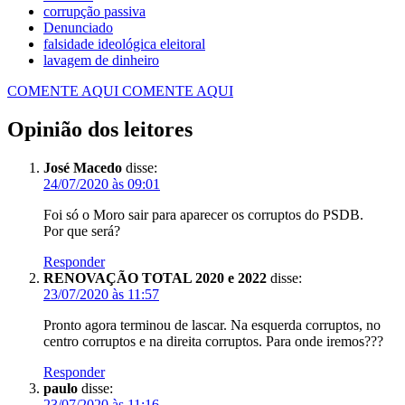
corrupção passiva
Denunciado
falsidade ideológica eleitoral
lavagem de dinheiro
COMENTE AQUI
COMENTE AQUI
Opinião dos leitores
José Macedo
disse:
24/07/2020 às 09:01
Foi só o Moro sair para aparecer os corruptos do PSDB.
Por que será?
Responder
RENOVAÇÃO TOTAL 2020 e 2022
disse:
23/07/2020 às 11:57
Pronto agora terminou de lascar. Na esquerda corruptos, no
centro corruptos e na direita corruptos. Para onde iremos???
Responder
paulo
disse:
23/07/2020 às 11:16