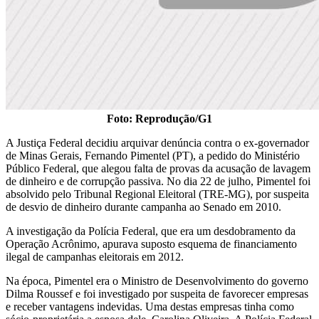
Foto: Reprodução/G1
A Justiça Federal decidiu arquivar denúncia contra o ex-governador
de Minas Gerais, Fernando Pimentel (PT), a pedido do Ministério
Público Federal, que alegou falta de provas da acusação de lavagem
de dinheiro e de corrupção passiva. No dia 22 de julho, Pimentel foi
absolvido pelo Tribunal Regional Eleitoral (TRE-MG), por suspeita
de desvio de dinheiro durante campanha ao Senado em 2010.
A investigação da Polícia Federal, que era um desdobramento da
Operação Acrônimo, apurava suposto esquema de financiamento
ilegal de campanhas eleitorais em 2012.
Na época, Pimentel era o Ministro de Desenvolvimento do governo
Dilma Roussef e foi investigado por suspeita de favorecer empresas
e receber vantagens indevidas. Uma destas empresas tinha como