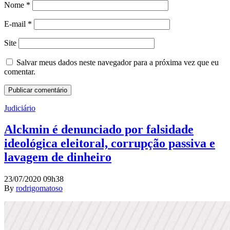
Nome
*
E-mail
*
Site
Salvar meus dados neste navegador para a próxima vez que eu
comentar.
Judiciário
Alckmin é denunciado por falsidade
ideológica eleitoral, corrupção passiva e
lavagem de dinheiro
23/07/2020 09h38
By
rodrigomatoso