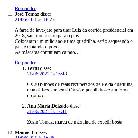
Responder
José Tomaz
disse:
21/06/2021 às 16:27
A farsa da lava-jato para tirar Lula da corrida presidencial em
2018, saiu muito caro para o país.
Colocaram um miliciano e uma quadrilha, estão saqueando o
país e matando o povo.
As máscaras continuam caindo…
Responder
Tertu
disse:
21/06/2021 às 16:48
Os 20 bilhões de reais recuperados dele e da quadrilha,
eram falsos também? Ou só o pedalinhos e a reforma
do sítio?
Ana Maria Delgado
disse:
21/06/2021 às 17:41
Zezin Tomaz, marca de máquina de expelir bosta.
Manoel F
disse:
21/06/2021 às 16:25