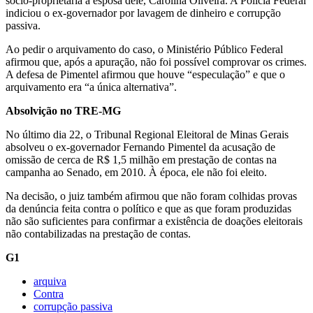
sócio-proprietária a esposa dele, Carolina Oliveira. A Polícia Federal
indiciou o ex-governador por lavagem de dinheiro e corrupção
passiva.
Ao pedir o arquivamento do caso, o Ministério Público Federal
afirmou que, após a apuração, não foi possível comprovar os crimes.
A defesa de Pimentel afirmou que houve “especulação” e que o
arquivamento era “a única alternativa”.
Absolvição no TRE-MG
No último dia 22, o Tribunal Regional Eleitoral de Minas Gerais
absolveu o ex-governador Fernando Pimentel da acusação de
omissão de cerca de R$ 1,5 milhão em prestação de contas na
campanha ao Senado, em 2010. À época, ele não foi eleito.
Na decisão, o juiz também afirmou que não foram colhidas provas
da denúncia feita contra o político e que as que foram produzidas
não são suficientes para confirmar a existência de doações eleitorais
não contabilizadas na prestação de contas.
G1
arquiva
Contra
corrupção passiva