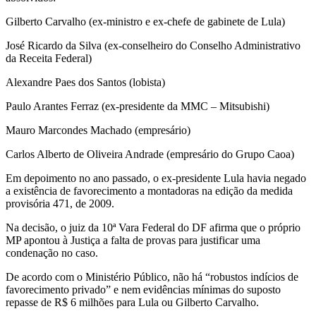
Gilberto Carvalho (ex-ministro e ex-chefe de gabinete de Lula)
José Ricardo da Silva (ex-conselheiro do Conselho Administrativo
da Receita Federal)
Alexandre Paes dos Santos (lobista)
Paulo Arantes Ferraz (ex-presidente da MMC – Mitsubishi)
Mauro Marcondes Machado (empresário)
Carlos Alberto de Oliveira Andrade (empresário do Grupo Caoa)
Em depoimento no ano passado, o ex-presidente Lula havia negado
a existência de favorecimento a montadoras na edição da medida
provisória 471, de 2009.
Na decisão, o juiz da 10ª Vara Federal do DF afirma que o próprio
MP apontou à Justiça a falta de provas para justificar uma
condenação no caso.
De acordo com o Ministério Público, não há “robustos indícios de
favorecimento privado” e nem evidências mínimas do suposto
repasse de R$ 6 milhões para Lula ou Gilberto Carvalho.