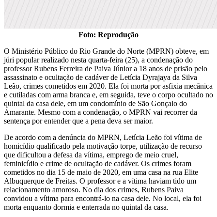
Foto: Reprodução
O Ministério Público do Rio Grande do Norte (MPRN) obteve, em
júri popular realizado nesta quarta-feira (25), a condenação do
professor Rubens Ferreira de Paiva Júnior a 18 anos de prisão pelo
assassinato e ocultação de cadáver de Letícia Dyrajaya da Silva
Leão, crimes cometidos em 2020. Ela foi morta por asfixia mecânica
e cutiladas com arma branca e, em seguida, teve o corpo ocultado no
quintal da casa dele, em um condomínio de São Gonçalo do
Amarante. Mesmo com a condenação, o MPRN vai recorrer da
sentença por entender que a pena deva ser maior.
De acordo com a denúncia do MPRN, Letícia Leão foi vítima de
homicídio qualificado pela motivação torpe, utilização de recurso
que dificultou a defesa da vítima, emprego de meio cruel,
feminicídio e crime de ocultação de cadáver. Os crimes foram
cometidos no dia 15 de maio de 2020, em uma casa na rua Elite
Albuquerque de Freitas. O professor e a vítima haviam tido um
relacionamento amoroso. No dia dos crimes, Rubens Paiva
convidou a vítima para encontrá-lo na casa dele. No local, ela foi
morta enquanto dormia e enterrada no quintal da casa.