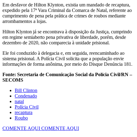
Em desfavor de Hilton Klynton, existia um mandado de recaptura,
expedido pela 17ª Vara Criminal da Comarca de Natal, referente ao
cumprimento de pena pela prática de crimes de roubos mediante
arrombamentos a lojas.
Hilton Klynton já se encontrava à disposição da Justiça, cumprindo
em regime semiaberto pena privativa de liberdade, porém, desde
dezembro de 2020, não comparecia à unidade prisional.
Ele foi conduzido à delegacia e, em seguida, reencaminhado ao
sistema prisional. A Polícia Civil solicita que a população envie
informações de forma anônima, por meio do Disque Denúncia 181.
Fonte: Secretaria de Comunicação Social da Polícia Civil/RN –
SECOMS
Bill Clinton
Condenado
natal
Polícia Civil
recaptura
Roubo
COMENTE AQUI
COMENTE AQUI