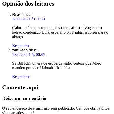
Opinião dos leitores
Brasil
disse:
18/05/2021 às 11:33
Calma , não comemorem , é só contratar o advogado do
ladrao condenado Lula, esperar o STF julgar e correr para o
abraço
Responder
zanGado
disse:
18/05/2021 às 06:47
Se Bill Klinton era de esquerda tenho certeza que Moro
mandou prender. Uahuahahhahahha
Responder
Comente aqui
Deixe um comentário
O seu endereço de e-mail não será publicado.
Campos obrigatórios
são marcados com
*