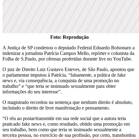
Foto: Reprodução
A Justiça de SP condenou o deputado Federal Eduardo Bolsonaro a
indenizar a jornalista Patrícia Campos Mello, repórter e colunista da
Folha de S.Paulo, por ofensas proferidas durante live no YouTube.
O juiz de Direito Luiz Gustavo Esteves, de São Paulo, apontou que
o parlamentar imputou à Patrícia, “falsamente, a prática de fake
news e, via consequência, a conquista de uma promoção no
trabalho” e “que teria se insinuado sexualmente para obter
informações do seu interesse”.
O magistrado recordou na sentença que nenhum direito é absoluto,
incluindo o direito de livre manifestação e pensamento.
“O réu ao postar/transmitir em sua rede social que a autora teria
praticado fake news e, como resultado, obtido uma promoção em
seu trabalho, bem como que teria se insinuado sexualmente a
terceira pessoa, no exercício de sua profissão, por certo, transbordou