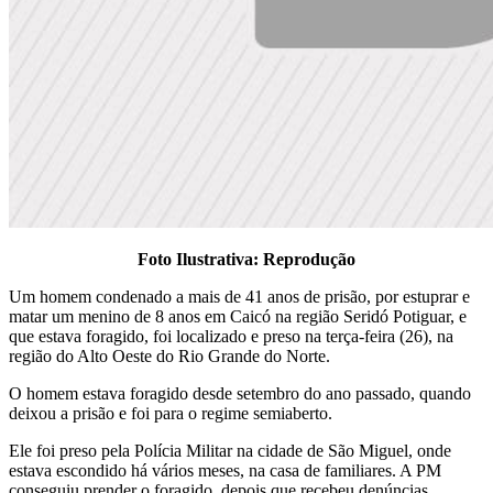
Foto Ilustrativa: Reprodução
Um homem condenado a mais de 41 anos de prisão, por estuprar e
matar um menino de 8 anos em Caicó na região Seridó Potiguar, e
que estava foragido, foi localizado e preso na terça-feira (26), na
região do Alto Oeste do Rio Grande do Norte.
O homem estava foragido desde setembro do ano passado, quando
deixou a prisão e foi para o regime semiaberto.
Ele foi preso pela Polícia Militar na cidade de São Miguel, onde
estava escondido há vários meses, na casa de familiares. A PM
conseguiu prender o foragido, depois que recebeu denúncias