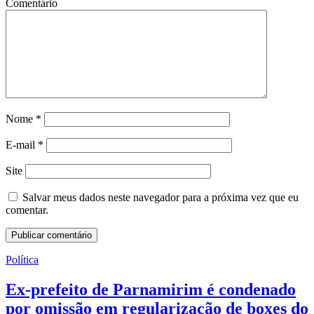
Comentário
Nome
*
E-mail
*
Site
Salvar meus dados neste navegador para a próxima vez que eu
comentar.
Política
Ex-prefeito de Parnamirim é condenado
por omissão em regularização de boxes do