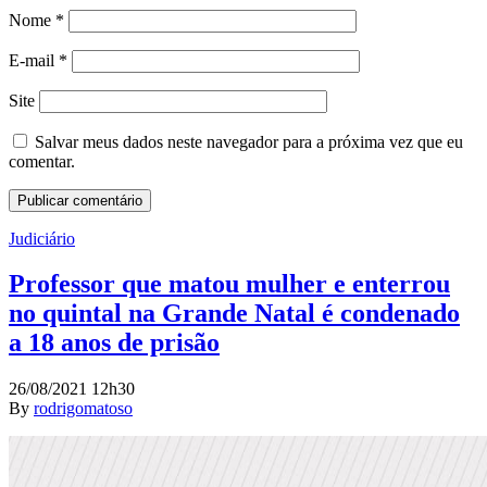
Nome
*
E-mail
*
Site
Salvar meus dados neste navegador para a próxima vez que eu
comentar.
Judiciário
Professor que matou mulher e enterrou
no quintal na Grande Natal é condenado
a 18 anos de prisão
26/08/2021 12h30
By
rodrigomatoso