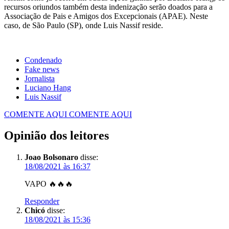
recursos oriundos também desta indenização serão doados para a
Associação de Pais e Amigos dos Excepcionais (APAE). Neste
caso, de São Paulo (SP), onde Luis Nassif reside.
Condenado
Fake news
Jornalista
Luciano Hang
Luis Nassif
COMENTE AQUI
COMENTE AQUI
Opinião dos leitores
Joao Bolsonaro
disse:
18/08/2021 às 16:37
VAPO 🔥🔥🔥
Responder
Chicó
disse:
18/08/2021 às 15:36