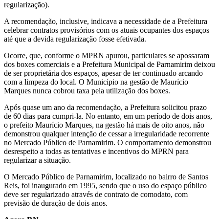
regularização).
A recomendação, inclusive, indicava a necessidade de a Prefeitura
celebrar contratos provisórios com os atuais ocupantes dos espaços
até que a devida regularização fosse efetivada.
Ocorre, que, conforme o MPRN apurou, particulares se apossaram
dos boxes comerciais e a Prefeitura Municipal de Parnamirim deixou
de ser proprietária dos espaços, apesar de ter continuado arcando
com a limpeza do local. O Município na gestão de Maurício
Marques nunca cobrou taxa pela utilização dos boxes.
Após quase um ano da recomendação, a Prefeitura solicitou prazo
de 60 dias para cumpri-la. No entanto, em um período de dois anos,
o prefeito Maurício Marques, na gestão há mais de oito anos, não
demonstrou qualquer intenção de cessar a irregularidade recorrente
no Mercado Público de Parnamirim. O comportamento demonstrou
desrespeito a todas as tentativas e incentivos do MPRN para
regularizar a situação.
O Mercado Público de Parnamirim, localizado no bairro de Santos
Reis, foi inaugurado em 1995, sendo que o uso do espaço público
deve ser regularizado através de contrato de comodato, com
previsão de duração de dois anos.