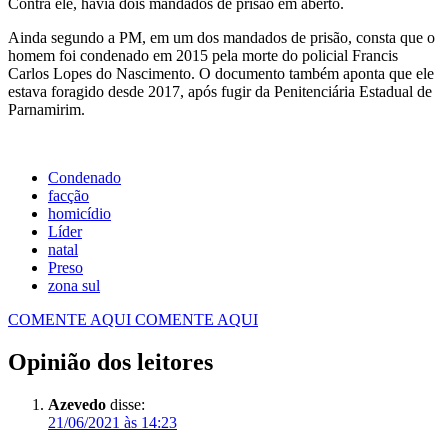
Contra ele, havia dois mandados de prisão em aberto.
Ainda segundo a PM, em um dos mandados de prisão, consta que o
homem foi condenado em 2015 pela morte do policial Francis
Carlos Lopes do Nascimento. O documento também aponta que ele
estava foragido desde 2017, após fugir da Penitenciária Estadual de
Parnamirim.
Condenado
facção
homicídio
Líder
natal
Preso
zona sul
COMENTE AQUI
COMENTE AQUI
Opinião dos leitores
Azevedo
disse:
21/06/2021 às 14:23