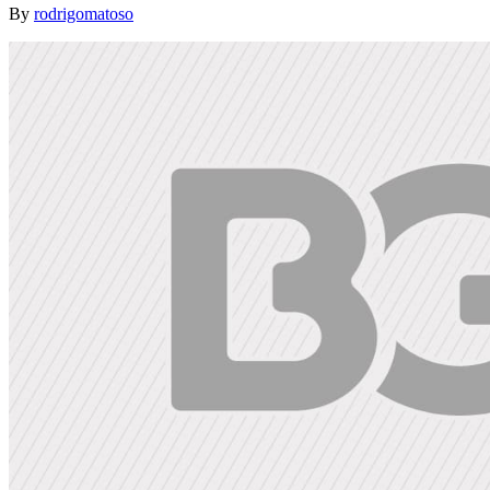
By
rodrigomatoso