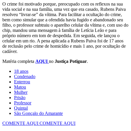
O crime foi motivado porque, preocupado com os reflexos na sua
vida social e na sua família, uma vez que era casado, Rubens Paiva
resolveu “livrar-se” da vítima. Para facilitar a ocultação do crime,
bem como simular que a ofendida havia fugido e abandonado seu
filho, o professor subtraiu o aparelho celular da vítima e, com uso do
chip, mandou uma mensagem à família de Letícia Leão e para
próprio número em tom de despedida. Em seguida, ele lançou o
celular em um rio. A pena aplicada a Rubens Paiva foi de 17 anos
de reclusão pelo crime de homicídio e mais 1 ano, por ocultação de
cadáver.
Matéria completa
AQUI
no
Justiça Potiguar
.
18 anos
Condenado
Enterrou
Matou
Mulher
Prisão
Professor
Quintal
COMENTE AQUI
COMENTE AQUI