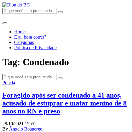
Home
E ai, bora correr?
Categorias
Política de Privacidade
Tag: Condenado
Polícia
Foragido após ser condenado a 41 anos,
acusado de estuprar e matar menino de 8
anos no RN é preso
28/10/2021 15h52
By
Ângelo Boanerge