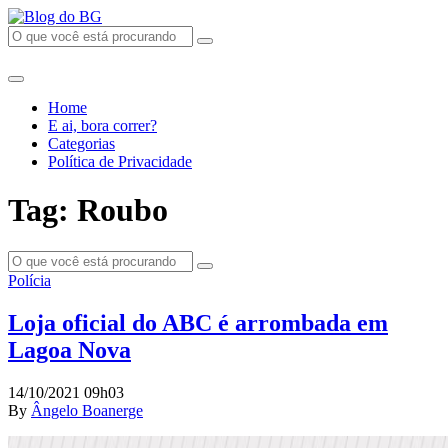
Home
E ai, bora correr?
Categorias
Política de Privacidade
Tag: Roubo
Polícia
Loja oficial do ABC é arrombada em
Lagoa Nova
14/10/2021 09h03
By
Ângelo Boanerge