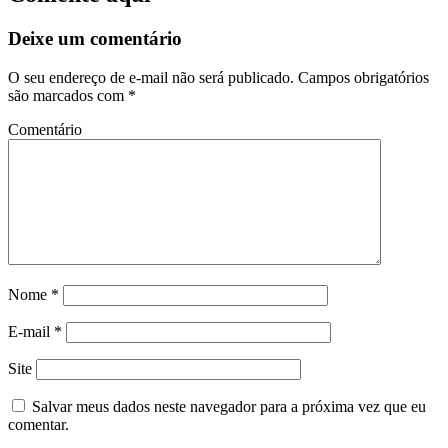
Deixe um comentário
O seu endereço de e-mail não será publicado.
Campos obrigatórios
são marcados com
*
Comentário
Nome
*
E-mail
*
Site
Salvar meus dados neste navegador para a próxima vez que eu
comentar.