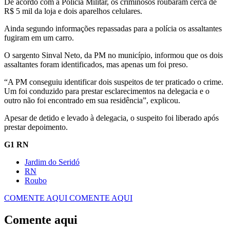
De acordo com a Polícia Militar, os criminosos roubaram cerca de
R$ 5 mil da loja e dois aparelhos celulares.
Ainda segundo informações repassadas para a polícia os assaltantes
fugiram em um carro.
O sargento Sinval Neto, da PM no município, informou que os dois
assaltantes foram identificados, mas apenas um foi preso.
“A PM conseguiu identificar dois suspeitos de ter praticado o crime.
Um foi conduzido para prestar esclarecimentos na delegacia e o
outro não foi encontrado em sua residência”, explicou.
Apesar de detido e levado à delegacia, o suspeito foi liberado após
prestar depoimento.
G1 RN
Jardim do Seridó
RN
Roubo
COMENTE AQUI
COMENTE AQUI
Comente aqui