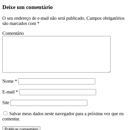
Deixe um comentário
O seu endereço de e-mail não será publicado.
Campos obrigatórios
são marcados com
*
Comentário
Nome
*
E-mail
*
Site
Salvar meus dados neste navegador para a próxima vez que eu
comentar.