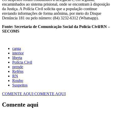
encaminhados ao sistema prisional, onde se encontram à disposição
da Justiça. A Polícia Civil solicita que a população continue
enviando informações de forma anônima, por meio do Disque
Denúncia 181 ou pelo número: (84) 3232-6312 (Whatsapp).
Fonte: Secretaria de Comunicação Social da Polícia Civil/RN –
SECOMS
carga
interior
liberta
Polícia Civil
prende
Reféns
RN
Roubo
Suspeitos
COMENTE AQUI
COMENTE AQUI
Comente aqui