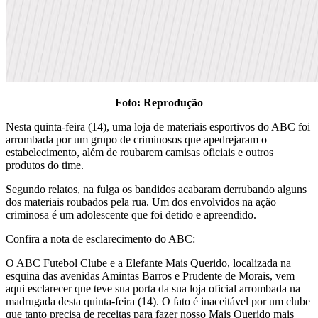
Foto: Reprodução
Nesta quinta-feira (14), uma loja de materiais esportivos do ABC foi
arrombada por um grupo de criminosos que apedrejaram o
estabelecimento, além de roubarem camisas oficiais e outros
produtos do time.
Segundo relatos, na fulga os bandidos acabaram derrubando alguns
dos materiais roubados pela rua. Um dos envolvidos na ação
criminosa é um adolescente que foi detido e apreendido.
Confira a nota de esclarecimento do ABC:
O ABC Futebol Clube e a Elefante Mais Querido, localizada na
esquina das avenidas Amintas Barros e Prudente de Morais, vem
aqui esclarecer que teve sua porta da sua loja oficial arrombada na
madrugada desta quinta-feira (14). O fato é inaceitável por um clube
que tanto precisa de receitas para fazer nosso Mais Querido mais