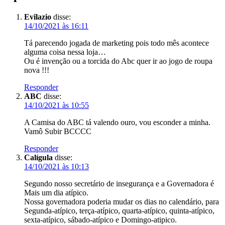
Evilazio
disse:
14/10/2021 às 16:11
Tá parecendo jogada de marketing pois todo mês acontece
alguma coisa nessa loja…
Ou é invenção ou a torcida do Abc quer ir ao jogo de roupa
nova !!!
Responder
ABC
disse:
14/10/2021 às 10:55
A Camisa do ABC tá valendo ouro, vou esconder a minha.
Vamô Subir BCCCC
Responder
Calígula
disse:
14/10/2021 às 10:13
Segundo nosso secretário de insegurança e a Governadora é
Mais um dia atípico.
Nossa governadora poderia mudar os dias no calendário, para
Segunda-atípico, terça-atípico, quarta-atípico, quinta-atípico,
sexta-atípico, sábado-atípico e Domingo-atipico.