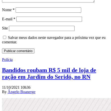
Nome
*
E-mail
*
Site
Salvar meus dados neste navegador para a próxima vez que eu
comentar.
Polícia
Bandidos roubam R$ 5 mil de loja de
ração em Jardim do Seridó, no RN
11/10/2021 10h36
By
Ângelo Boanerge