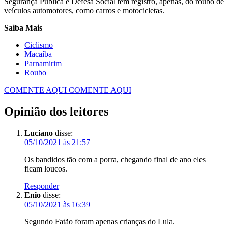
Segurança Pública e Defesa Social tem registro, apenas, do roubo de
veículos automotores, como carros e motocicletas.
Saiba Mais
Ciclismo
Parnamirim
Roubo
COMENTE AQUI
COMENTE AQUI
Opinião dos leitores
Luciano
disse:
05/10/2021 às 21:57
Os bandidos tão com a porra, chegando final de ano eles
ficam loucos.
Responder
Enio
disse:
05/10/2021 às 16:39
Segundo Fatão foram apenas crianças do Lula.