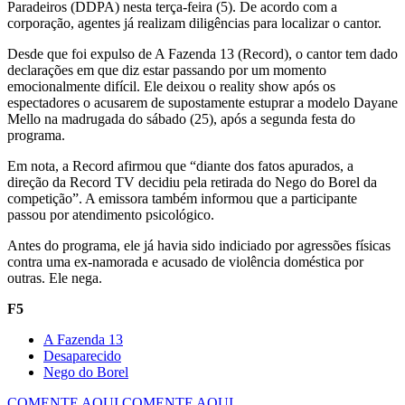
Paradeiros (DDPA) nesta terça-feira (5). De acordo com a
corporação, agentes já realizam diligências para localizar o cantor.
Desde que foi expulso de A Fazenda 13 (Record), o cantor tem dado
declarações em que diz estar passando por um momento
emocionalmente difícil. Ele deixou o reality show após os
espectadores o acusarem de supostamente estuprar a modelo Dayane
Mello na madrugada do sábado (25), após a segunda festa do
programa.
Em nota, a Record afirmou que “diante dos fatos apurados, a
direção da Record TV decidiu pela retirada do Nego do Borel da
competição”. A emissora também informou que a participante
passou por atendimento psicológico.
Antes do programa, ele já havia sido indiciado por agressões físicas
contra uma ex-namorada e acusado de violência doméstica por
outras. Ele nega.
F5
A Fazenda 13
Desaparecido
Nego do Borel
COMENTE AQUI
COMENTE AQUI