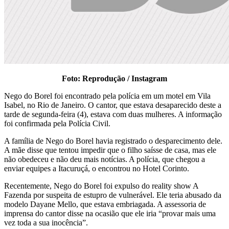
Foto: Reprodução / Instagram
Nego do Borel foi encontrado pela polícia em um motel em Vila
Isabel, no Rio de Janeiro. O cantor, que estava desaparecido deste a
tarde de segunda-feira (4), estava com duas mulheres. A informação
foi confirmada pela Polícia Civil.
A família de Nego do Borel havia registrado o desparecimento dele.
A mãe disse que tentou impedir que o filho saísse de casa, mas ele
não obedeceu e não deu mais notícias. A polícia, que chegou a
enviar equipes a Itacuruçá, o encontrou no Hotel Corinto.
Recentemente, Nego do Borel foi expulso do reality show A
Fazenda por suspeita de estupro de vulnerável. Ele teria abusado da
modelo Dayane Mello, que estava embriagada. A assessoria de
imprensa do cantor disse na ocasião que ele iria “provar mais uma
vez toda a sua inocência”.