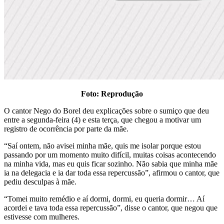
Foto: Reprodução
O cantor Nego do Borel deu explicações sobre o sumiço que deu
entre a segunda-feira (4) e esta terça, que chegou a motivar um
registro de ocorrência por parte da mãe.
“Saí ontem, não avisei minha mãe, quis me isolar porque estou
passando por um momento muito difícil, muitas coisas acontecendo
na minha vida, mas eu quis ficar sozinho. Não sabia que minha mãe
ia na delegacia e ia dar toda essa repercussão”, afirmou o cantor, que
pediu desculpas à mãe.
“Tomei muito remédio e aí dormi, dormi, eu queria dormir… Aí
acordei e tava toda essa repercussão”, disse o cantor, que negou que
estivesse com mulheres.