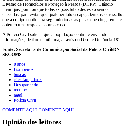
Divisão de Homicídios e Proteção à Pessoa (DHPP), Cláudio
Henrique, pontuou que todas as possibilidades estão sendo
checadas, para evitar que qualquer fato escape; além disso, ressaltou
que a equipe continuará seguindo todas as pistas que chegarem até
obterem uma resposta sobre o caso.
A Polícia Civil solicita que a população continue enviando
informações, de forma anônima, através do Disque Denúncia 181.
Fonte: Secretaria de Comunicação Social da Polícia Civil/RN –
SECOMS
8 anos
Bombeiros
buscas
cães farejadores
Desaparecido
menino
natal
Polícia Civil
COMENTE AQUI
COMENTE AQUI
Opinião dos leitores