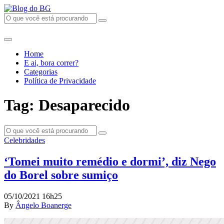
Home
E ai, bora correr?
Categorias
Política de Privacidade
Tag: Desaparecido
Celebridades
‘Tomei muito remédio e dormi’, diz Nego
do Borel sobre sumiço
05/10/2021 16h25
By
Ângelo Boanerge