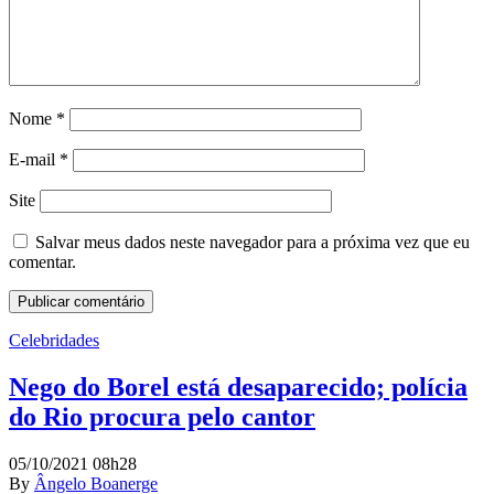
Nome
*
E-mail
*
Site
Salvar meus dados neste navegador para a próxima vez que eu
comentar.
Celebridades
Nego do Borel está desaparecido; polícia
do Rio procura pelo cantor
05/10/2021 08h28
By
Ângelo Boanerge