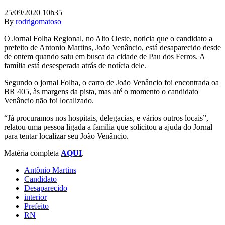
25/09/2020 10h35
By
rodrigomatoso
O Jornal Folha Regional, no Alto Oeste, noticia que o candidato a
prefeito de Antonio Martins, João Venâncio, está desaparecido desde
de ontem quando saiu em busca da cidade de Pau dos Ferros. A
família está desesperada atrás de notícia dele.
Segundo o jornal Folha, o carro de João Venâncio foi encontrada oa
BR 405, às margens da pista, mas até o momento o candidato
Venâncio não foi localizado.
“Já procuramos nos hospitais, delegacias, e vários outros locais”,
relatou uma pessoa ligada a família que solicitou a ajuda do Jornal
para tentar localizar seu João Venâncio.
Matéria completa
AQUI
.
Antônio Martins
Candidato
Desaparecido
interior
Prefeito
RN