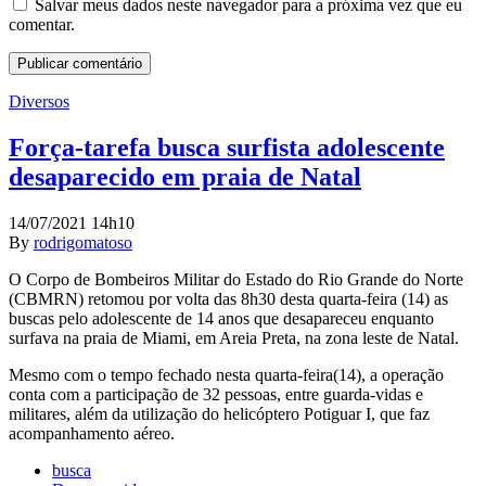
Salvar meus dados neste navegador para a próxima vez que eu
comentar.
Diversos
Força-tarefa busca surfista adolescente
desaparecido em praia de Natal
14/07/2021 14h10
By
rodrigomatoso
O Corpo de Bombeiros Militar do Estado do Rio Grande do Norte
(CBMRN) retomou por volta das 8h30 desta quarta-feira (14) as
buscas pelo adolescente de 14 anos que desapareceu enquanto
surfava na praia de Miami, em Areia Preta, na zona leste de Natal.
Mesmo com o tempo fechado nesta quarta-feira(14), a operação
conta com a participação de 32 pessoas, entre guarda-vidas e
militares, além da utilização do helicóptero Potiguar I, que faz
acompanhamento aéreo.
busca