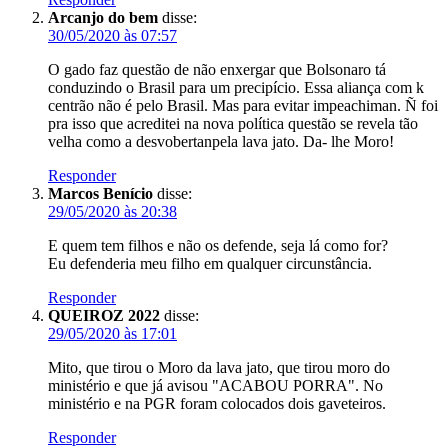
Arcanjo do bem
disse:
30/05/2020 às 07:57
O gado faz questão de não enxergar que Bolsonaro tá
conduzindo o Brasil para um precipício. Essa aliança com k
centrão não é pelo Brasil. Mas para evitar impeachiman. Ñ foi
pra isso que acreditei na nova política questão se revela tão
velha como a desvobertanpela lava jato. Da- lhe Moro!
Responder
Marcos Benício
disse:
29/05/2020 às 20:38
E quem tem filhos e não os defende, seja lá como for?
Eu defenderia meu filho em qualquer circunstância.
Responder
QUEIROZ 2022
disse:
29/05/2020 às 17:01
Mito, que tirou o Moro da lava jato, que tirou moro do
ministério e que já avisou "ACABOU PORRA". No
ministério e na PGR foram colocados dois gaveteiros.
Responder