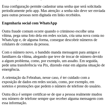
Essa configuração permite cadastrar uma senha que será solicitada
periodicamente pelo app. Mas atenção: a senha não deve ser enviada
para outras pessoas nem digitada em links recebidos.
Engenharia social com WhatsApp
Outra fraude comum ocorre quando o criminoso escolhe uma
vítima, pega uma foto dela em redes sociais, cria uma nova conta no
WhatsApp e, de alguma forma, consegue descobrir números de
celulares de contatos da pessoa.
Com o número novo, o bandido manda mensagem para amigos e
familiares da vítima, alegando que teve de trocar de número devido
a algum problema, como, por exemplo, um assalto. Em seguida,
pede uma transferência via Pix, dizendo estar em alguma situação de
emergência.
A orientação da Febraban, nesse caso, é ter cuidado com a
exposição de dados em redes sociais, como, por exemplo, em
sorteios e promoções que pedem o número de telefone do usuário.
Outra dica é sempre certificar-se de que a pessoa realmente mudou
seu número de telefone sempre que receber alguma mensagem com
essa informação.