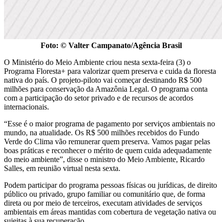
Foto: © Valter Campanato/Agência Brasil
O Ministério do Meio Ambiente criou nesta sexta-feira (3) o
Programa Floresta+ para valorizar quem preserva e cuida da floresta
nativa do país. O projeto-piloto vai começar destinando R$ 500
milhões para conservação da Amazônia Legal. O programa conta
com a participação do setor privado e de recursos de acordos
internacionais.
“Esse é o maior programa de pagamento por serviços ambientais no
mundo, na atualidade. Os R$ 500 milhões recebidos do Fundo
Verde do Clima vão remunerar quem preserva. Vamos pagar pelas
boas práticas e reconhecer o mérito de quem cuida adequadamente
do meio ambiente”, disse o ministro do Meio Ambiente, Ricardo
Salles, em reunião virtual nesta sexta.
Podem participar do programa pessoas físicas ou jurídicas, de direito
público ou privado, grupo familiar ou comunitário que, de forma
direta ou por meio de terceiros, executam atividades de serviços
ambientais em áreas mantidas com cobertura de vegetação nativa ou
sujeitas à sua recuperação.