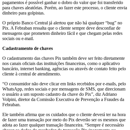
pagamentos é possível ganhar o dobro do valor que foi transferido
para chaves aleatórias. Porém, ao fazer este processo, o cliente envia
dinheiro para golpistas.
O próprio Banco Central já alertou que não há qualquer “bug” no
Pix. A Febraban ressalta que o cliente sempre deve desconfiar de
mensagens que prometem dinheiro fácil e que chegam pelas redes
sociais ou e-mail.
Cadastramento de chaves
O cadastramento das chaves Pix também deve ser feito diretamente
nos canais oficiais das instituições financeiras, como o aplicativo
bancário, internet banking, agências ou através de contato feito pelo
cliente à central de atendimento.
“O consumidor não deve clicar em links recebidos por e-mails, pelo
WhatsApp, redes sociais e por mensagens de SMS, que direcionam
o usuário a um suposto cadastro da chave do Pix”, diz Adriano
Volpini, diretor da Comissão Executiva de Prevenção a Fraudes da
Febraban.
Ele também afirma que os cuidados que o cliente deverá ter na hora
de fazer uma transação por meio do Pix deverão ser os mesmos que
adota ao fazer qualquer transação financeira. “Sempre é necessário