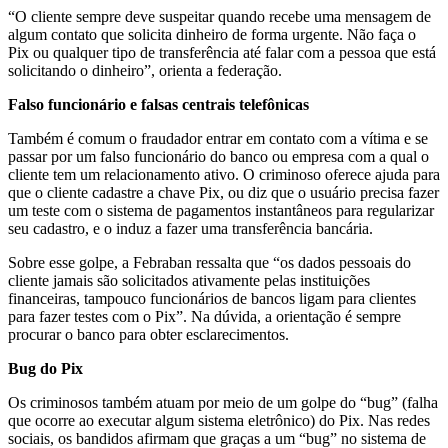
“O cliente sempre deve suspeitar quando recebe uma mensagem de
algum contato que solicita dinheiro de forma urgente. Não faça o
Pix ou qualquer tipo de transferência até falar com a pessoa que está
solicitando o dinheiro”, orienta a federação.
Falso funcionário e falsas centrais telefônicas
Também é comum o fraudador entrar em contato com a vítima e se
passar por um falso funcionário do banco ou empresa com a qual o
cliente tem um relacionamento ativo. O criminoso oferece ajuda para
que o cliente cadastre a chave Pix, ou diz que o usuário precisa fazer
um teste com o sistema de pagamentos instantâneos para regularizar
seu cadastro, e o induz a fazer uma transferência bancária.
Sobre esse golpe, a Febraban ressalta que “os dados pessoais do
cliente jamais são solicitados ativamente pelas instituições
financeiras, tampouco funcionários de bancos ligam para clientes
para fazer testes com o Pix”. Na dúvida, a orientação é sempre
procurar o banco para obter esclarecimentos.
Bug do Pix
Os criminosos também atuam por meio de um golpe do “bug” (falha
que ocorre ao executar algum sistema eletrônico) do Pix. Nas redes
sociais, os bandidos afirmam que graças a um “bug” no sistema de