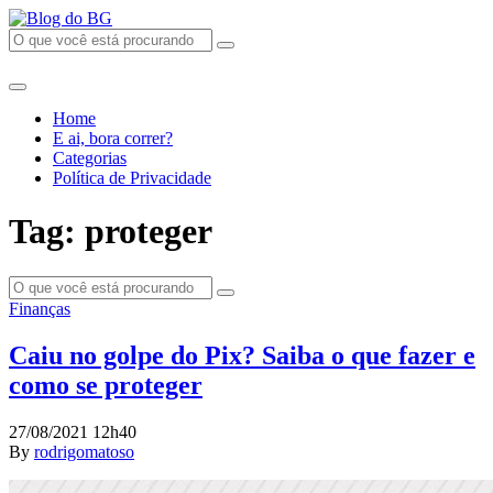
Home
E ai, bora correr?
Categorias
Política de Privacidade
Tag: proteger
Finanças
Caiu no golpe do Pix? Saiba o que fazer e
como se proteger
27/08/2021 12h40
By
rodrigomatoso