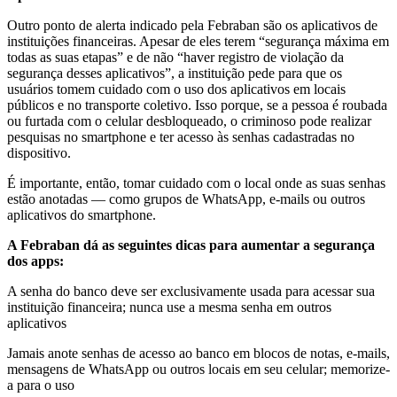
Outro ponto de alerta indicado pela Febraban são os aplicativos de
instituições financeiras. Apesar de eles terem “segurança máxima em
todas as suas etapas” e de não “haver registro de violação da
segurança desses aplicativos”, a instituição pede para que os
usuários tomem cuidado com o uso dos aplicativos em locais
públicos e no transporte coletivo. Isso porque, se a pessoa é roubada
ou furtada com o celular desbloqueado, o criminoso pode realizar
pesquisas no smartphone e ter acesso às senhas cadastradas no
dispositivo.
É importante, então, tomar cuidado com o local onde as suas senhas
estão anotadas — como grupos de WhatsApp, e-mails ou outros
aplicativos do smartphone.
A Febraban dá as seguintes dicas para aumentar a segurança
dos apps:
A senha do banco deve ser exclusivamente usada para acessar sua
instituição financeira; nunca use a mesma senha em outros
aplicativos
Jamais anote senhas de acesso ao banco em blocos de notas, e-mails,
mensagens de WhatsApp ou outros locais em seu celular; memorize-
a para o uso