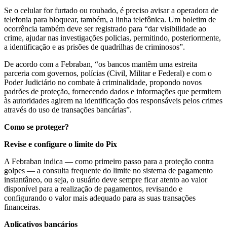
Se o celular for furtado ou roubado, é preciso avisar a operadora de
telefonia para bloquear, também, a linha telefônica. Um boletim de
ocorrência também deve ser registrado para “dar visibilidade ao
crime, ajudar nas investigações policias, permitindo, posteriormente,
a identificação e as prisões de quadrilhas de criminosos”.
De acordo com a Febraban, “os bancos mantêm uma estreita
parceria com governos, polícias (Civil, Militar e Federal) e com o
Poder Judiciário no combate à criminalidade, propondo novos
padrões de proteção, fornecendo dados e informações que permitem
às autoridades agirem na identificação dos responsáveis pelos crimes
através do uso de transações bancárias”.
Como se proteger?
Revise e configure o limite do Pix
A Febraban indica — como primeiro passo para a proteção contra
golpes — a consulta frequente do limite no sistema de pagamento
instantâneo, ou seja, o usuário deve sempre ficar atento ao valor
disponível para a realização de pagamentos, revisando e
configurando o valor mais adequado para as suas transações
financeiras.
Aplicativos bancários