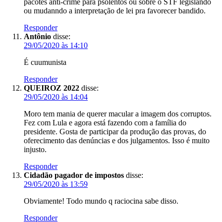
pacotes anti-crime para psolentos ou sobre o STF legislando
ou mudanndo a interpretação de lei pra favorecer bandido.
Responder
Antônio
disse:
29/05/2020 às 14:10
É cuumunista
Responder
QUEIROZ 2022
disse:
29/05/2020 às 14:04
Moro tem mania de querer macular a imagem dos corruptos.
Fez com Lula e agora está fazendo com a família do
presidente. Gosta de participar da produção das provas, do
oferecimento das denúncias e dos julgamentos. Isso é muito
injusto.
Responder
Cidadão pagador de impostos
disse:
29/05/2020 às 13:59
Obviamente! Todo mundo q raciocina sabe disso.
Responder