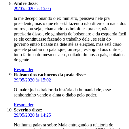
André
disse:
29/05/2020 às 15:05
ta me decepcionando o ex-ministro, pensava nele pra
presidente, mas o que ele está fazendo não difere em nada dos
outros , ou seja , chamando os holofotes pra ele, não
precisaria disso , ele ganharia de bolsonaro e da esquerda fácil
se ele continuasse fazendo o trabalho dele , se saiu do
governo então ficasse na dele até as eleições, mas está claro
que ele já subiu no palanque, ou seja , está igual aos outros ,
tudo farinha do mesmo saco , coitado do nosso país, coitados
de gente.
Responder
Robson dos cachorros da praia
disse:
29/05/2020 às 15:02
O maior judas traidor da história da humanidade, esse
senhorzinho vende a alma o diabo pelo poder.
Responder
Severino
disse:
29/05/2020 às 14:25
Nenhuma palavra sobre Maia entregando a relatoria de