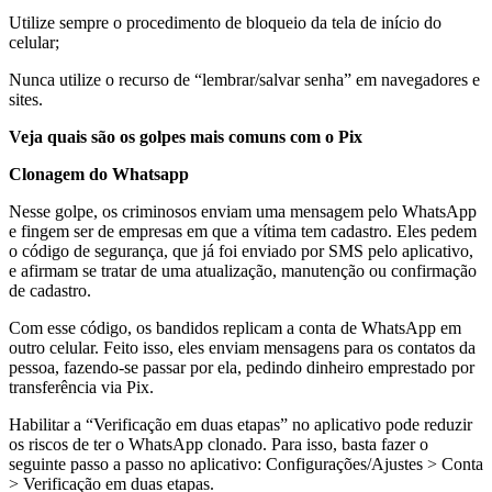
Utilize sempre o procedimento de bloqueio da tela de início do
celular;
Nunca utilize o recurso de “lembrar/salvar senha” em navegadores e
sites.
Veja quais são os golpes mais comuns com o Pix
Clonagem do Whatsapp
Nesse golpe, os criminosos enviam uma mensagem pelo WhatsApp
e fingem ser de empresas em que a vítima tem cadastro. Eles pedem
o código de segurança, que já foi enviado por SMS pelo aplicativo,
e afirmam se tratar de uma atualização, manutenção ou confirmação
de cadastro.
Com esse código, os bandidos replicam a conta de WhatsApp em
outro celular. Feito isso, eles enviam mensagens para os contatos da
pessoa, fazendo-se passar por ela, pedindo dinheiro emprestado por
transferência via Pix.
Habilitar a “Verificação em duas etapas” no aplicativo pode reduzir
os riscos de ter o WhatsApp clonado. Para isso, basta fazer o
seguinte passo a passo no aplicativo: Configurações/Ajustes > Conta
> Verificação em duas etapas.