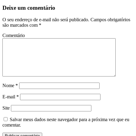
Deixe um comentário
O seu endereço de e-mail não será publicado.
Campos obrigatórios
são marcados com
*
Comentário
Nome
*
E-mail
*
Site
Salvar meus dados neste navegador para a próxima vez que eu
comentar.