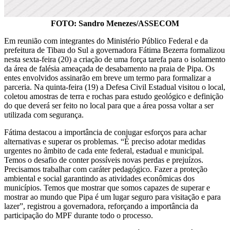
FOTO: Sandro Menezes/ASSECOM
Em reunião com integrantes do Ministério Público Federal e da
prefeitura de Tibau do Sul a governadora Fátima Bezerra formalizou
nesta sexta-feira (20) a criação de uma força tarefa para o isolamento
da área de falésia ameaçada de desabamento na praia de Pipa. Os
entes envolvidos assinarão em breve um termo para formalizar a
parceria. Na quinta-feira (19) a Defesa Civil Estadual visitou o local,
coletou amostras de terra e rochas para estudo geológico e definição
do que deverá ser feito no local para que a área possa voltar a ser
utilizada com segurança.
Fátima destacou a importância de conjugar esforços para achar
alternativas e superar os problemas. “É preciso adotar medidas
urgentes no âmbito de cada ente federal, estadual e municipal.
Temos o desafio de conter possíveis novas perdas e prejuízos.
Precisamos trabalhar com caráter pedagógico. Fazer a proteção
ambiental e social garantindo as atividades econômicas dos
municípios. Temos que mostrar que somos capazes de superar e
mostrar ao mundo que Pipa é um lugar seguro para visitação e para
lazer”, registrou a governadora, reforçando a importância da
participação do MPF durante todo o processo.