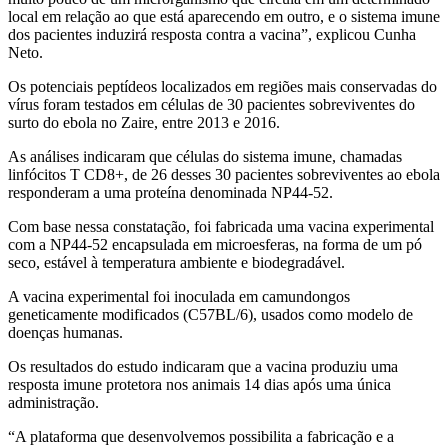
local em relação ao que está aparecendo em outro, e o sistema imune
dos pacientes induzirá resposta contra a vacina”, explicou Cunha
Neto.
Os potenciais peptídeos localizados em regiões mais conservadas do
vírus foram testados em células de 30 pacientes sobreviventes do
surto do ebola no Zaire, entre 2013 e 2016.
As análises indicaram que células do sistema imune, chamadas
linfócitos T CD8+, de 26 desses 30 pacientes sobreviventes ao ebola
responderam a uma proteína denominada NP44-52.
Com base nessa constatação, foi fabricada uma vacina experimental
com a NP44-52 encapsulada em microesferas, na forma de um pó
seco, estável à temperatura ambiente e biodegradável.
A vacina experimental foi inoculada em camundongos
geneticamente modificados (C57BL/6), usados como modelo de
doenças humanas.
Os resultados do estudo indicaram que a vacina produziu uma
resposta imune protetora nos animais 14 dias após uma única
administração.
“A plataforma que desenvolvemos possibilita a fabricação e a