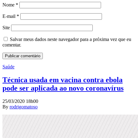
Nome
*
E-mail
*
Site
Salvar meus dados neste navegador para a próxima vez que eu
comentar.
Saúde
Técnica usada em vacina contra ebola
pode ser aplicada ao novo coronavírus
25/03/2020 18h00
By
rodrigomatoso