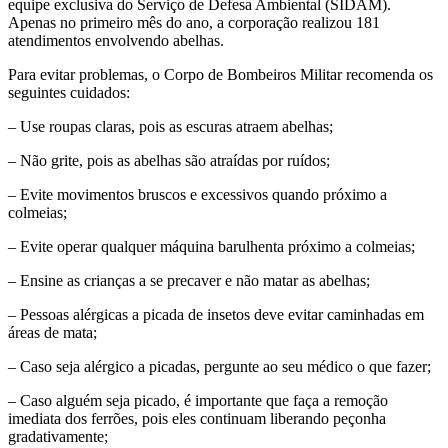
equipe exclusiva do Serviço de Defesa Ambiental (SIDAM).
Apenas no primeiro mês do ano, a corporação realizou 181
atendimentos envolvendo abelhas.
Para evitar problemas, o Corpo de Bombeiros Militar recomenda os
seguintes cuidados:
– Use roupas claras, pois as escuras atraem abelhas;
– Não grite, pois as abelhas são atraídas por ruídos;
– Evite movimentos bruscos e excessivos quando próximo a
colmeias;
– Evite operar qualquer máquina barulhenta próximo a colmeias;
– Ensine as crianças a se precaver e não matar as abelhas;
– Pessoas alérgicas a picada de insetos deve evitar caminhadas em
áreas de mata;
– Caso seja alérgico a picadas, pergunte ao seu médico o que fazer;
– Caso alguém seja picado, é importante que faça a remoção
imediata dos ferrões, pois eles continuam liberando peçonha
gradativamente;