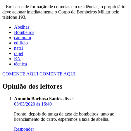
– Em casos de formação de colmeias em residências, o proprietário
deve acionar imediatamente o Corpo de Bombeiros Militar pelo
telefone 193.
Abelhas
Bombeiros
capturam
edifício
natal
rapel
RN
técnica
COMENTE AQUI
COMENTE AQUI
Opinião dos leitores
Antonio Barbosa Santos
disse:
03/03/2020 às 16:40
Pronto, depois do tunga da taxa de bombeiros junto ao
licenciamento do carro, esperemos a taxa de abelha.
Responder