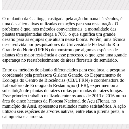
O replantio da Caatinga, castigada pela ação humana há séculos, é
uma das alternativas utilizadas em ações para sua restauração. O
problema é que, nos métodos convencionais, a mortalidade das
plantas transplantadas chega a 70%, o que significa um grande
desafio para as equipes que atuam nesse bioma. Porém, uma técnica
desenvolvida por pesquisadores da Universidade Federal do Rio
Grande do Norte (UFRN) demonstrou que algumas espécies de
plantas têm maior resistência a esse processo, o que gera uma grande
esperança no reestabelecimento de áreas florestais do semiárido.
Entre os métodos de plantio diferenciados para essa área, a pesquisa
coordenada pela professora Gislene Ganade, do Departamento de
Ecologia do Centro de Biociências (CB/UFRN) e coordenadora do
Laboratório de Ecologia da Restauração (LER), experimentou a
substituição de plantas de raízes curtas por mudas de raízes longas.
Esse primeiro trabalho realizado entre os anos de 2013 e 2016 numa
área de cinco hectares da Floresta Nacional de Açu (Flona), no
município de Assú, apresentou resultados muito satisfatórios. A ação
utilizou seis espécies de arvores nativas, entre elas a jurema preta, a
catingueira e a aroeira.