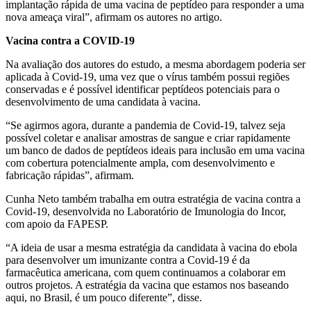
implantação rápida de uma vacina de peptídeo para responder a uma
nova ameaça viral”, afirmam os autores no artigo.
Vacina contra a COVID-19
Na avaliação dos autores do estudo, a mesma abordagem poderia ser
aplicada à Covid-19, uma vez que o vírus também possui regiões
conservadas e é possível identificar peptídeos potenciais para o
desenvolvimento de uma candidata à vacina.
“Se agirmos agora, durante a pandemia de Covid-19, talvez seja
possível coletar e analisar amostras de sangue e criar rapidamente
um banco de dados de peptídeos ideais para inclusão em uma vacina
com cobertura potencialmente ampla, com desenvolvimento e
fabricação rápidas”, afirmam.
Cunha Neto também trabalha em outra estratégia de vacina contra a
Covid-19, desenvolvida no Laboratório de Imunologia do Incor,
com apoio da FAPESP.
“A ideia de usar a mesma estratégia da candidata à vacina do ebola
para desenvolver um imunizante contra a Covid-19 é da
farmacêutica americana, com quem continuamos a colaborar em
outros projetos. A estratégia da vacina que estamos nos baseando
aqui, no Brasil, é um pouco diferente”, disse.