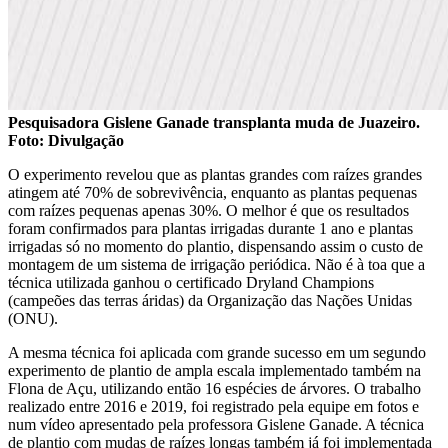
Pesquisadora Gislene Ganade transplanta muda de Juazeiro.
Foto: Divulgação
O experimento revelou que as plantas grandes com raízes grandes
atingem até 70% de sobrevivência, enquanto as plantas pequenas
com raízes pequenas apenas 30%. O melhor é que os resultados
foram confirmados para plantas irrigadas durante 1 ano e plantas
irrigadas só no momento do plantio, dispensando assim o custo de
montagem de um sistema de irrigação periódica. Não é à toa que a
técnica utilizada ganhou o certificado Dryland Champions
(campeões das terras áridas) da Organização das Nações Unidas
(ONU).
A mesma técnica foi aplicada com grande sucesso em um segundo
experimento de plantio de ampla escala implementado também na
Flona de Açu, utilizando então 16 espécies de árvores. O trabalho
realizado entre 2016 e 2019, foi registrado pela equipe em fotos e
num vídeo apresentado pela professora Gislene Ganade. A técnica
de plantio com mudas de raízes longas também já foi implementada