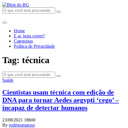
Home
E ai, bora correr?
Categorias
Política de Privacidade
Tag: técnica
Saúde
Cientistas usam técnica com edição de
DNA para tornar Aedes aegypti ‘cego’ –
incapaz de detectar humanos
23/08/2021 18h00
By
rodrigomatoso