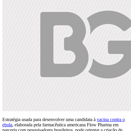
Estratégia usada para desenvolver uma candidata à
vacina contra o
ebola
, elaborada pela farmacêutica americana Flow Pharma em
parceria com pesquisadores brasileiros, pode orientar a criação de