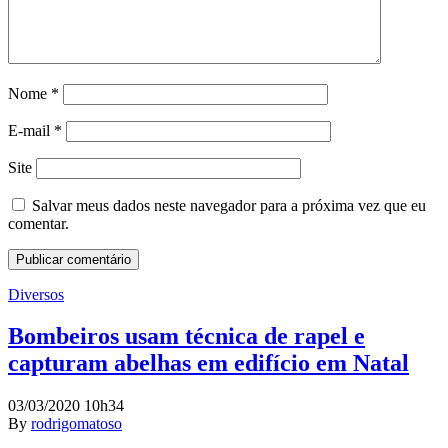
Nome
*
E-mail
*
Site
Salvar meus dados neste navegador para a próxima vez que eu
comentar.
Diversos
Bombeiros usam técnica de rapel e
capturam abelhas em edifício em Natal
03/03/2020 10h34
By
rodrigomatoso