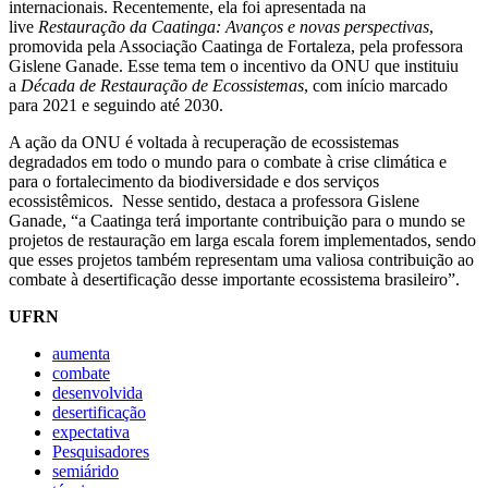
internacionais. Recentemente, ela foi apresentada na
live
Restauração da Caatinga: Avanços e novas perspectivas
,
promovida pela Associação Caatinga de Fortaleza, pela professora
Gislene Ganade. Esse tema tem o incentivo da ONU que instituiu
a
Década de Restauração de Ecossistemas
, com início marcado
para 2021 e seguindo até 2030.
A ação da ONU é voltada à recuperação de ecossistemas
degradados em todo o mundo para o combate à crise climática e
para o fortalecimento da biodiversidade e dos serviços
ecossistêmicos. Nesse sentido, destaca a professora Gislene
Ganade, “a Caatinga terá importante contribuição para o mundo se
projetos de restauração em larga escala forem implementados, sendo
que esses projetos também representam uma valiosa contribuição ao
combate à desertificação desse importante ecossistema brasileiro”.
UFRN
aumenta
combate
desenvolvida
desertificação
expectativa
Pesquisadores
semiárido