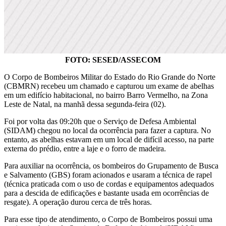
FOTO: SESED/ASSECOM
O Corpo de Bombeiros Militar do Estado do Rio Grande do Norte
(CBMRN) recebeu um chamado e capturou um exame de abelhas
em um edifício habitacional, no bairro Barro Vermelho, na Zona
Leste de Natal, na manhã dessa segunda-feira (02).
Foi por volta das 09:20h que o Serviço de Defesa Ambiental
(SIDAM) chegou no local da ocorrência para fazer a captura. No
entanto, as abelhas estavam em um local de difícil acesso, na parte
externa do prédio, entre a laje e o forro de madeira.
Para auxiliar na ocorrência, os bombeiros do Grupamento de Busca
e Salvamento (GBS) foram acionados e usaram a técnica de rapel
(técnica praticada com o uso de cordas e equipamentos adequados
para a descida de edificações e bastante usada em ocorrências de
resgate). A operação durou cerca de três horas.
Para esse tipo de atendimento, o Corpo de Bombeiros possui uma