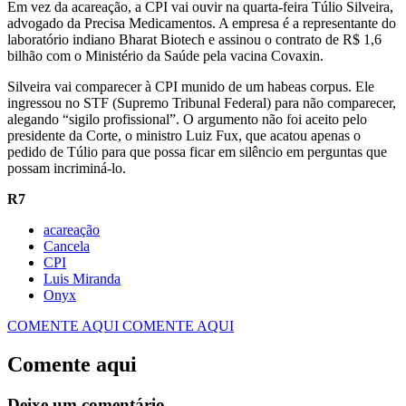
Em vez da acareação, a CPI vai ouvir na quarta-feira Túlio Silveira,
advogado da Precisa Medicamentos. A empresa é a representante do
laboratório indiano Bharat Biotech e assinou o contrato de R$ 1,6
bilhão com o Ministério da Saúde pela vacina Covaxin.
Silveira vai comparecer à CPI munido de um habeas corpus. Ele
ingressou no STF (Supremo Tribunal Federal) para não comparecer,
alegando “sigilo profissional”. O argumento não foi aceito pelo
presidente da Corte, o ministro Luiz Fux, que acatou apenas o
pedido de Túlio para que possa ficar em silêncio em perguntas que
possam incriminá-lo.
R7
acareação
Cancela
CPI
Luis Miranda
Onyx
COMENTE AQUI
COMENTE AQUI
Comente aqui
Deixe um comentário