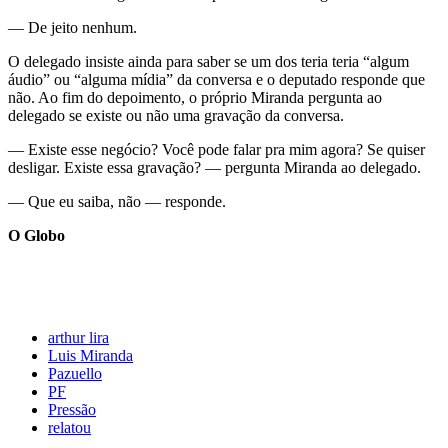
— De jeito nenhum.
O delegado insiste ainda para saber se um dos teria teria “algum
áudio” ou “alguma mídia” da conversa e o deputado responde que
não. Ao fim do depoimento, o próprio Miranda pergunta ao
delegado se existe ou não uma gravação da conversa.
— Existe esse negócio? Você pode falar pra mim agora? Se quiser
desligar. Existe essa gravação? — pergunta Miranda ao delegado.
— Que eu saiba, não — responde.
O Globo
arthur lira
Luis Miranda
Pazuello
PF
Pressão
relatou