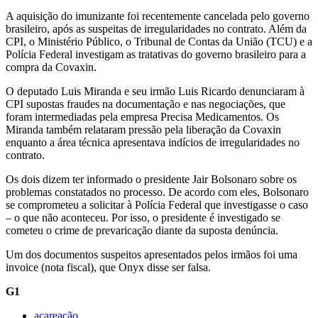
A aquisição do imunizante foi recentemente cancelada pelo governo
brasileiro, após as suspeitas de irregularidades no contrato. Além da
CPI, o Ministério Público, o Tribunal de Contas da União (TCU) e a
Polícia Federal investigam as tratativas do governo brasileiro para a
compra da Covaxin.
O deputado Luis Miranda e seu irmão Luis Ricardo denunciaram à
CPI supostas fraudes na documentação e nas negociações, que
foram intermediadas pela empresa Precisa Medicamentos. Os
Miranda também relataram pressão pela liberação da Covaxin
enquanto a área técnica apresentava indícios de irregularidades no
contrato.
Os dois dizem ter informado o presidente Jair Bolsonaro sobre os
problemas constatados no processo. De acordo com eles, Bolsonaro
se comprometeu a solicitar à Polícia Federal que investigasse o caso
– o que não aconteceu. Por isso, o presidente é investigado se
cometeu o crime de prevaricação diante da suposta denúncia.
Um dos documentos suspeitos apresentados pelos irmãos foi uma
invoice (nota fiscal), que Onyx disse ser falsa.
G1
acareação