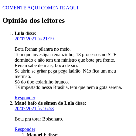
COMENTE AQUI
COMENTE AQUI
Opinião dos leitores
Lula
disse:
20/07/2021 às 21:19
Bota Renan pilantra no meio.
Tem que investigar renanzinho, 18 processos no STF
dormindo e não tem um ministro que bote pra frente.
Renan sabe de mais, boca de siri.
Se abrir, se gritar pega pega ladrão. Não fica um meu
mermão.
Só do tipo colarinho branco.
Tá impestado nessa Brasília, tem que nem a gota serena.
Responder
Mané bafo de sêmen do Lula
disse:
20/07/2021 às 16:58
Bota pra torar Bolsonaro.
Responder
Manoel F
disse: