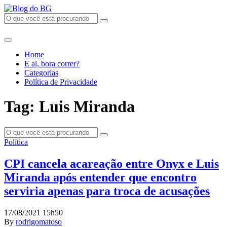
Home
E ai, bora correr?
Categorias
Política de Privacidade
Tag: Luis Miranda
Política
CPI cancela acareação entre Onyx e Luis
Miranda após entender que encontro
serviria apenas para troca de acusações
17/08/2021 15h50
By
rodrigomatoso