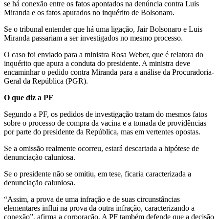
se há conexão entre os fatos apontados na denúncia contra Luis
Miranda e os fatos apurados no inquérito de Bolsonaro.
Se o tribunal entender que há uma ligação, Jair Bolsonaro e Luis
Miranda passariam a ser investigados no mesmo processo.
O caso foi enviado para a ministra Rosa Weber, que é relatora do
inquérito que apura a conduta do presidente. A ministra deve
encaminhar o pedido contra Miranda para a análise da Procuradoria-
Geral da República (PGR).
O que diz a PF
Segundo a PF, os pedidos de investigação tratam do mesmos fatos
sobre o processo de compra da vacina e a tomada de providências
por parte do presidente da República, mas em vertentes opostas.
Se a omissão realmente ocorreu, estará descartada a hipótese de
denunciação caluniosa.
Se o presidente não se omitiu, em tese, ficaria caracterizada a
denunciação caluniosa.
“Assim, a prova de uma infração e de suas circunstâncias
elementares influi na prova da outra infração, caracterizando a
conexão”, afirma a corporação. A PF também defende que a decisão