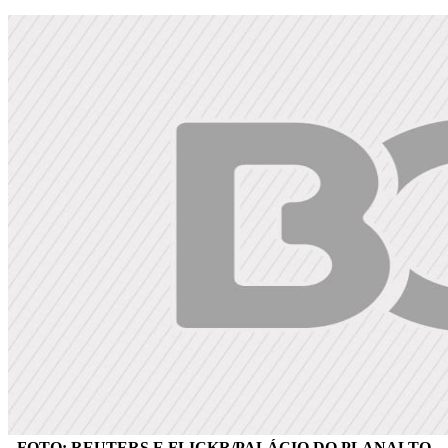
FOTO: REUTERS E FLICKR/PALÁCIO DO PLANALTO