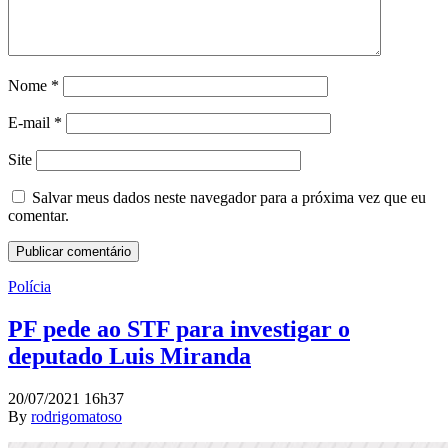
Nome
*
E-mail
*
Site
Salvar meus dados neste navegador para a próxima vez que eu
comentar.
Polícia
PF pede ao STF para investigar o
deputado Luis Miranda
20/07/2021 16h37
By
rodrigomatoso