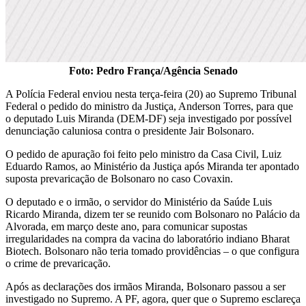
Foto: Pedro França/Agência Senado
A Polícia Federal enviou nesta terça-feira (20) ao Supremo Tribunal
Federal o pedido do ministro da Justiça, Anderson Torres, para que
o deputado Luis Miranda (DEM-DF) seja investigado por possível
denunciação caluniosa contra o presidente Jair Bolsonaro.
O pedido de apuração foi feito pelo ministro da Casa Civil, Luiz
Eduardo Ramos, ao Ministério da Justiça após Miranda ter apontado
suposta prevaricação de Bolsonaro no caso Covaxin.
O deputado e o irmão, o servidor do Ministério da Saúde Luis
Ricardo Miranda, dizem ter se reunido com Bolsonaro no Palácio da
Alvorada, em março deste ano, para comunicar supostas
irregularidades na compra da vacina do laboratório indiano Bharat
Biotech. Bolsonaro não teria tomado providências – o que configura
o crime de prevaricação.
Após as declarações dos irmãos Miranda, Bolsonaro passou a ser
investigado no Supremo. A PF, agora, quer que o Supremo esclareça