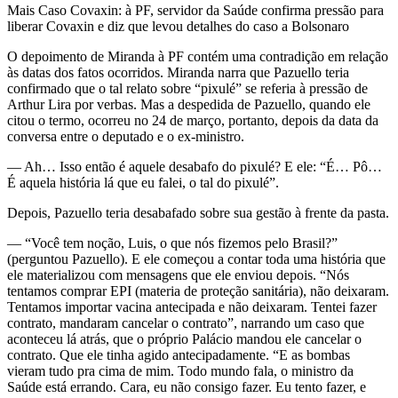
Mais Caso Covaxin: à PF, servidor da Saúde confirma pressão para
liberar Covaxin e diz que levou detalhes do caso a Bolsonaro
O depoimento de Miranda à PF contém uma contradição em relação
às datas dos fatos ocorridos. Miranda narra que Pazuello teria
confirmado que o tal relato sobre “pixulé” se referia à pressão de
Arthur Lira por verbas. Mas a despedida de Pazuello, quando ele
citou o termo, ocorreu no 24 de março, portanto, depois da data da
conversa entre o deputado e o ex-ministro.
— Ah… Isso então é aquele desabafo do pixulé? E ele: “É… Pô…
É aquela história lá que eu falei, o tal do pixulé”.
Depois, Pazuello teria desabafado sobre sua gestão à frente da pasta.
— “Você tem noção, Luis, o que nós fizemos pelo Brasil?”
(perguntou Pazuello). E ele começou a contar toda uma história que
ele materializou com mensagens que ele enviou depois. “Nós
tentamos comprar EPI (materia de proteção sanitária), não deixaram.
Tentamos importar vacina antecipada e não deixaram. Tentei fazer
contrato, mandaram cancelar o contrato”, narrando um caso que
aconteceu lá atrás, que o próprio Palácio mandou ele cancelar o
contrato. Que ele tinha agido antecipadamente. “E as bombas
vieram tudo pra cima de mim. Todo mundo fala, o ministro da
Saúde está errando. Cara, eu não consigo fazer. Eu tento fazer, e