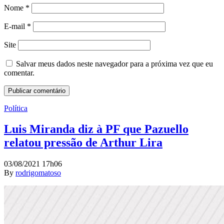
Nome
*
E-mail
*
Site
Salvar meus dados neste navegador para a próxima vez que eu
comentar.
Política
Luis Miranda diz à PF que Pazuello
relatou pressão de Arthur Lira
03/08/2021 17h06
By
rodrigomatoso