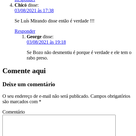
Chicó
disse:
03/08/2021 às 17:38
Se Luís Mirando disse então é verdade !!!
Responder
George
disse:
03/08/2021 às 19:18
Se Bozo não desmentiu é porque é verdade e ele tem o
rabo preso.
Comente aqui
Deixe um comentário
O seu endereço de e-mail não será publicado.
Campos obrigatórios
são marcados com
*
Comentário