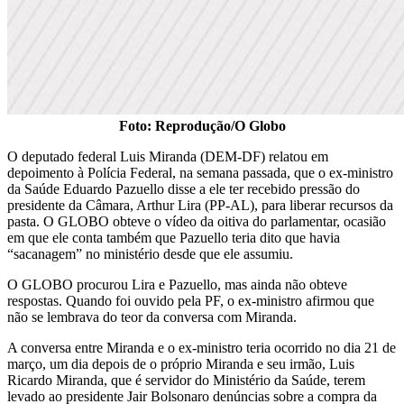
Foto: Reprodução/O Globo
O deputado federal Luis Miranda (DEM-DF) relatou em
depoimento à Polícia Federal, na semana passada, que o ex-ministro
da Saúde Eduardo Pazuello disse a ele ter recebido pressão do
presidente da Câmara, Arthur Lira (PP-AL), para liberar recursos da
pasta. O GLOBO obteve o vídeo da oitiva do parlamentar, ocasião
em que ele conta também que Pazuello teria dito que havia
“sacanagem” no ministério desde que ele assumiu.
O GLOBO procurou Lira e Pazuello, mas ainda não obteve
respostas. Quando foi ouvido pela PF, o ex-ministro afirmou que
não se lembrava do teor da conversa com Miranda.
A conversa entre Miranda e o ex-ministro teria ocorrido no dia 21 de
março, um dia depois de o próprio Miranda e seu irmão, Luis
Ricardo Miranda, que é servidor do Ministério da Saúde, terem
levado ao presidente Jair Bolsonaro denúncias sobre a compra da