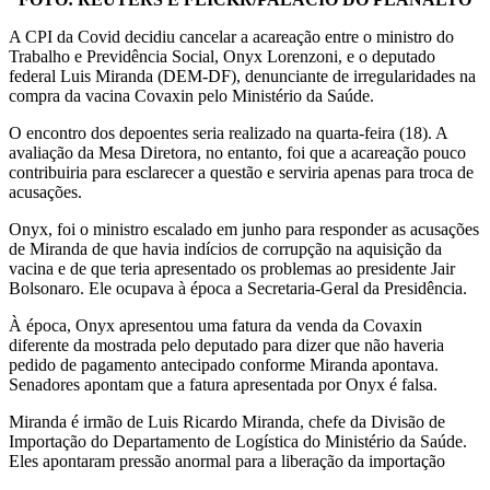
A CPI da Covid decidiu cancelar a acareação entre o ministro do
Trabalho e Previdência Social, Onyx Lorenzoni, e o deputado
federal Luis Miranda (DEM-DF), denunciante de irregularidades na
compra da vacina Covaxin pelo Ministério da Saúde.
O encontro dos depoentes seria realizado na quarta-feira (18). A
avaliação da Mesa Diretora, no entanto, foi que a acareação pouco
contribuiria para esclarecer a questão e serviria apenas para troca de
acusações.
Onyx, foi o ministro escalado em junho para responder as acusações
de Miranda de que havia indícios de corrupção na aquisição da
vacina e de que teria apresentado os problemas ao presidente Jair
Bolsonaro. Ele ocupava à época a Secretaria-Geral da Presidência.
À época, Onyx apresentou uma fatura da venda da Covaxin
diferente da mostrada pelo deputado para dizer que não haveria
pedido de pagamento antecipado conforme Miranda apontava.
Senadores apontam que a fatura apresentada por Onyx é falsa.
Miranda é irmão de Luis Ricardo Miranda, chefe da Divisão de
Importação do Departamento de Logística do Ministério da Saúde.
Eles apontaram pressão anormal para a liberação da importação