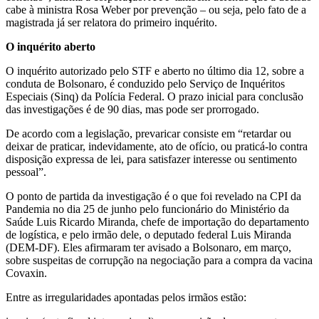
cabe à ministra Rosa Weber por prevenção – ou seja, pelo fato de a
magistrada já ser relatora do primeiro inquérito.
O inquérito aberto
O inquérito autorizado pelo STF e aberto no último dia 12, sobre a
conduta de Bolsonaro, é conduzido pelo Serviço de Inquéritos
Especiais (Sinq) da Polícia Federal. O prazo inicial para conclusão
das investigações é de 90 dias, mas pode ser prorrogado.
De acordo com a legislação, prevaricar consiste em “retardar ou
deixar de praticar, indevidamente, ato de ofício, ou praticá-lo contra
disposição expressa de lei, para satisfazer interesse ou sentimento
pessoal”.
O ponto de partida da investigação é o que foi revelado na CPI da
Pandemia no dia 25 de junho pelo funcionário do Ministério da
Saúde Luis Ricardo Miranda, chefe de importação do departamento
de logística, e pelo irmão dele, o deputado federal Luis Miranda
(DEM-DF). Eles afirmaram ter avisado a Bolsonaro, em março,
sobre suspeitas de corrupção na negociação para a compra da vacina
Covaxin.
Entre as irregularidades apontadas pelos irmãos estão: