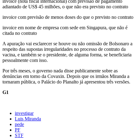
invoice (nota fiscal internacional) com previsão de pagamento
adiantado de US$ 45 milhões, o que não era previsto no contrato
invoice com previsão de menos doses do que o previsto no contrato
invoice em nome de empresa com sede em Singapura, que não é
citada no contrato
A apuração vai esclarecer se houve ou não omissão de Bolsonaro a
respeito das supostas irregularidades no processo de contrato da
vacina, e também se o presidente, de alguma forma, se beneficiaria
pessoalmente com isso.
Por três meses, o governo nada disse publicamente sobre as
denúncias em torno da Covaxin. Depois que os irmãos Miranda a
tornaram pública, o Palácio do Planalto já apresentou três versões.
G1
investigar
Luis Miranda
pede
PF
STF