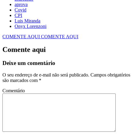
aprova
Covid
CPI
Luis Miranda
Onyx Lorenzoni
COMENTE AQUI
COMENTE AQUI
Comente aqui
Deixe um comentário
O seu endereço de e-mail não será publicado.
Campos obrigatórios
são marcados com
*
Comentário