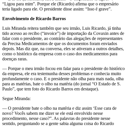
“Ligou para mim”. Porque ele (Ricardo) afirma que o empresário
teria ligado para ele. O presidente disse assim: “Isso é grave”.
Envolvimento de Ricardo Barros
Luis Miranda reitera também que seu irmão, Luis Ricardo, já tinha
tido acesso ao recibo (“invoice”) de importação da Covaxin antes de
falar com o presidente, ao contrário das alegações de representantes
da Precisa Medicamentos de que os documentos foram enviados
depois. Mas diz que, na conversa, eles se ativeram a outros detalhes,
como o histórico da empresa com o caso dos medicamentos para
doenças raras.
— Porque o meu irmão focou em falar para o presidente do histórico
da empresa, ele era testemunha desses problemas e conhecia muito
profundamente o caso. E o presidente não olha para mais nada, olha
para as matérias, bate o olho na matéria (do jornal “O Estado de S.
Paulo”, que tem foto do Ricardo Barros em destaque).
Segue Miranda:
— O presidente bate o olho na matéria e diz assim ‘Esse cara de
novo? Vocês sabem me dizer se ele está envolvido nesse
procedimento, nesse caso?”. As palavras do presidente nesse
sentido, perguntando se a gente sabia alguma coisa do Ricardo