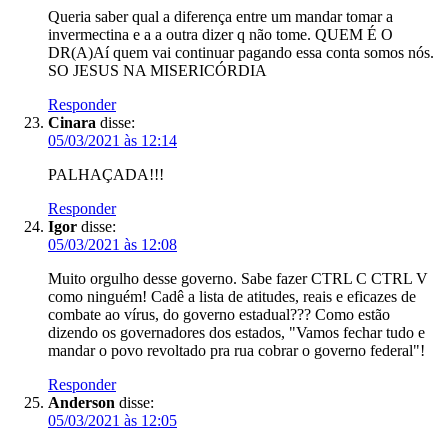
Queria saber qual a diferença entre um mandar tomar a
invermectina e a a outra dizer q não tome. QUEM É O
DR(A)Aí quem vai continuar pagando essa conta somos nós.
SO JESUS NA MISERICÓRDIA
Responder
Cinara
disse:
05/03/2021 às 12:14
PALHAÇADA!!!
Responder
Igor
disse:
05/03/2021 às 12:08
Muito orgulho desse governo. Sabe fazer CTRL C CTRL V
como ninguém! Cadê a lista de atitudes, reais e eficazes de
combate ao vírus, do governo estadual??? Como estão
dizendo os governadores dos estados, "Vamos fechar tudo e
mandar o povo revoltado pra rua cobrar o governo federal"!
Responder
Anderson
disse:
05/03/2021 às 12:05