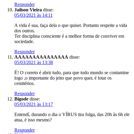
Responder
Jailson Vieira
disse:
05/03/2021 às 14:11
A vida é sua, faça dela o que quiser. Portanto respeite a vida
dos outros.
Ter disciplina consciente é a melhor forma de conviver em
sociedade.
Responder
AAAAAAAAAAAAAAA
disse:
05/03/2021 às 13:38
É! O correto é abrir tudo, para que todo mundo se contamine
logo ,o importante do jeito que povo quer, é lotar os
cemitérios.
Responder
Bigode
disse:
05/03/2021 às 13:17
Entendí, durando o dia o VÍRUS tira folga, das 20h às 6h ele
atua, é isso mesmo?
Responder