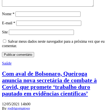
Nome
*
E-mail
*
Site
Salvar meus dados neste navegador para a próxima vez que eu
comentar.
Saúde
Com aval de Bolsonaro, Queiroga
anuncia nova secretária de combate à
Covid, que promete ‘trabalho duro
pautado em evidências científicas’
12/05/2021 14h00
By
rodrigomatoso