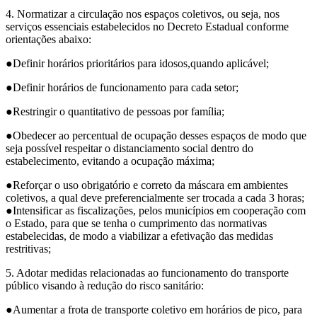
4. Normatizar a circulação nos espaços coletivos, ou seja, nos
serviços essenciais estabelecidos no Decreto Estadual conforme
orientações abaixo:
●Definir horários prioritários para idosos,quando aplicável;
●Definir horários de funcionamento para cada setor;
●Restringir o quantitativo de pessoas por família;
●Obedecer ao percentual de ocupação desses espaços de modo que
seja possível respeitar o distanciamento social dentro do
estabelecimento, evitando a ocupação máxima;
●Reforçar o uso obrigatório e correto da máscara em ambientes
coletivos, a qual deve preferencialmente ser trocada a cada 3 horas;
●Intensificar as fiscalizações, pelos municípios em cooperação com
o Estado, para que se tenha o cumprimento das normativas
estabelecidas, de modo a viabilizar a efetivação das medidas
restritivas;
5. Adotar medidas relacionadas ao funcionamento do transporte
público visando à redução do risco sanitário:
●Aumentar a frota de transporte coletivo em horários de pico, para