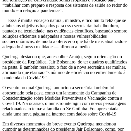
“trabalhar com preparo e resposta dos sistemas de saúde ao redor do
mundo em relação a pandemias”.
— Essa é minha vocação natural, ministro, e fico muito feliz que se
alinhe aos objetivos traçados para essa secretaria: trabalho duro,
pautado na tecnicidade, nas evidências científicas, buscando sempre
soluções eficientes e adaptadas a nossas vulnerabilidades
socioeconômicas, de modo a oferecer o que há de mais atualizado e
adequado à nossa realidade — afirmou a médica.
Queiroga destacou que, ao escolher Araújo, seguiu orientação do
presidente da República, Jair Bolsonaro, de ter quadros qualificados
na pasta. E também ressaltou o fato de a nova secretária ser mulher,
afirmando que elas são “sinônimo de eficiência no enfrentamento à
pandemia da Covid-19”.
O evento no qual Queiroga anunciou a secretária também foi
apresentado pela pasta como um lançamento da Campanha de
Conscientização sobre Medidas Preventivas e Vacinação contra a
Covid-19. Na ocasião, o ministro interagiu com novos personagens
relacionados ao tema: a família do Zé Gotinha. Foi apresentada
ainda uma nova página na internet com dados sobre Covid-19.
Em diversos momentos do breve evento Queiroga mencionou
cumprir as determinações do presidente Jair Bolsonaro, como, por