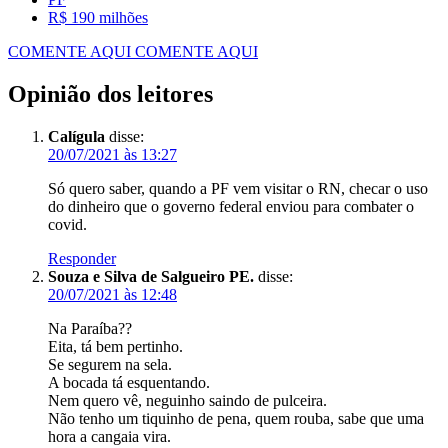
R$ 190 milhões
COMENTE AQUI
COMENTE AQUI
Opinião dos leitores
Calígula
disse:
20/07/2021 às 13:27
Só quero saber, quando a PF vem visitar o RN, checar o uso
do dinheiro que o governo federal enviou para combater o
covid.
Responder
Souza e Silva de Salgueiro PE.
disse:
20/07/2021 às 12:48
Na Paraíba??
Eita, tá bem pertinho.
Se segurem na sela.
A bocada tá esquentando.
Nem quero vê, neguinho saindo de pulceira.
Não tenho um tiquinho de pena, quem rouba, sabe que uma
hora a cangaia vira.