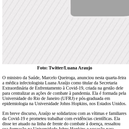
Foto: Twitter/Luana Araujo
O ministro da Saúde, Marcelo Queiroga, anunciou nesta quarta-feira
a médica infectologista Luana Araújo como titular da Secretaria
Extraordinária de Enfrentamento à Covid-19, criada na gestão dele
para centralizar as ações de combate à pandemia. Ela é formada pela
Universidade do Rio de Janeiro (UFRJ) e pós-graduada em
epidemiologia na Universidade Johns Hopkins, nos Estados Unidos.
Em breve discurso, Araújo se solidarizou com as vítimas e familiares
da Covid-19 e prometeu trabalhar com evidências científicas. Ela
disse ter atuado na linha de frente do combate à doença, ressaltou
sua formação na Universidade Johns Hopkins e vocação para