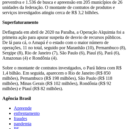
preventiva e 1.536 de busca e apreensão em 205 municípios de 26
unidades da federação. O montante de contratos de produtos e
serviços investigados atingiu cerca de R$ 3,2 bilhões.
Superfaturamento
Deflagrada em abril de 2020 na Paraíba, a Operação Alquimia foi a
primeira ação para apurar suspeita de desvio de recursos públicos.
De lá para cá, o Amapá é o estado com o maior número de
operações, 11 no total, seguido por Maranhão (10), Pernambuco (8),
Sergipe (8), Rio de Janeiro (7), São Paulo (6), Piauí (6), Pará (6),
Amazonas (4) e Rondônia (4).
Sobre o montante de contratos investigados, o Pará lidera com R$
1,4 bilhão. Em seguida, aparecem o Rio de Janeiro (R$ 850
milhões), Pernambuco (R$ 198 milhões), São Paulo (R$ 118
milhões), Minas Gerais (R$ 102 milhões), Rondônia (R$ 92
milhões) e Piauí (R$ 82 milhões).
Agência Brasil
Apreende
enfrentamento
fraudes
pandemia
PF