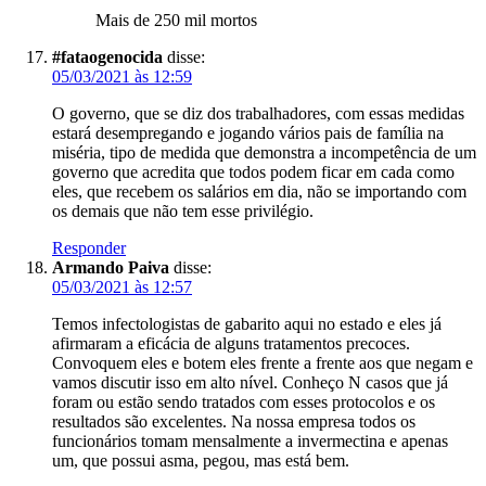
Mais de 250 mil mortos
#fataogenocida
disse:
05/03/2021 às 12:59
O governo, que se diz dos trabalhadores, com essas medidas
estará desempregando e jogando vários pais de família na
miséria, tipo de medida que demonstra a incompetência de um
governo que acredita que todos podem ficar em cada como
eles, que recebem os salários em dia, não se importando com
os demais que não tem esse privilégio.
Responder
Armando Paiva
disse:
05/03/2021 às 12:57
Temos infectologistas de gabarito aqui no estado e eles já
afirmaram a eficácia de alguns tratamentos precoces.
Convoquem eles e botem eles frente a frente aos que negam e
vamos discutir isso em alto nível. Conheço N casos que já
foram ou estão sendo tratados com esses protocolos e os
resultados são excelentes. Na nossa empresa todos os
funcionários tomam mensalmente a invermectina e apenas
um, que possui asma, pegou, mas está bem.