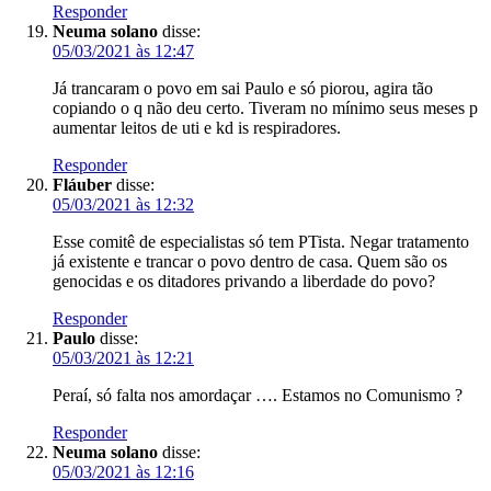
Responder
Neuma solano
disse:
05/03/2021 às 12:47
Já trancaram o povo em sai Paulo e só piorou, agira tão
copiando o q não deu certo. Tiveram no mínimo seus meses p
aumentar leitos de uti e kd is respiradores.
Responder
Fláuber
disse:
05/03/2021 às 12:32
Esse comitê de especialistas só tem PTista. Negar tratamento
já existente e trancar o povo dentro de casa. Quem são os
genocidas e os ditadores privando a liberdade do povo?
Responder
Paulo
disse:
05/03/2021 às 12:21
Peraí, só falta nos amordaçar …. Estamos no Comunismo ?
Responder
Neuma solano
disse:
05/03/2021 às 12:16