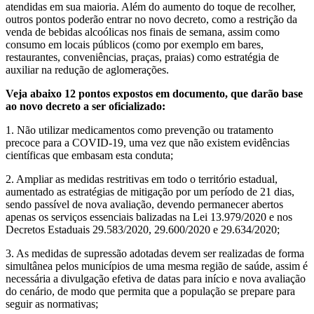
atendidas em sua maioria. Além do aumento do toque de recolher,
outros pontos poderão entrar no novo decreto, como a restrição da
venda de bebidas alcoólicas nos finais de semana, assim como
consumo em locais públicos (como por exemplo em bares,
restaurantes, conveniências, praças, praias) como estratégia de
auxiliar na redução de aglomerações.
Veja abaixo 12 pontos expostos em documento, que darão base
ao novo decreto a ser oficializado:
1. Não utilizar medicamentos como prevenção ou tratamento
precoce para a COVID-19, uma vez que não existem evidências
científicas que embasam esta conduta;
2. Ampliar as medidas restritivas em todo o território estadual,
aumentado as estratégias de mitigação por um período de 21 dias,
sendo passível de nova avaliação, devendo permanecer abertos
apenas os serviços essenciais balizadas na Lei 13.979/2020 e nos
Decretos Estaduais 29.583/2020, 29.600/2020 e 29.634/2020;
3. As medidas de supressão adotadas devem ser realizadas de forma
simultânea pelos municípios de uma mesma região de saúde, assim é
necessária a divulgação efetiva de datas para início e nova avaliação
do cenário, de modo que permita que a população se prepare para
seguir as normativas;