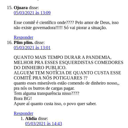
Ojuara
disse:
05/03/2021 às 13:09
Esse comitê é científico onde???? Pelo amor de Deus, isso
não existe governadora!!!!! Só vai piorar a situação.
Responder
Plim plim.
disse:
05/03/2021 às 13:01
QUANTO MAIS TEMPO DURAR A PANDEMIA,
MELHOR PRA ESSES ESQUERDISTAS COMEDORES
DO DINHEIRO PUBLICO.
ALGUEM TEM NOTÍCIA DE QUANTO CUSTA ESSE
COMITÊ PRA NÓS POTIGUARES ??
quanto esses miseráveis estão comendo de dinheiro nosso,,
pra nós os burros de cargas pagar.
Tem alguma transparência nisso????
Bora BG!
Apure aí quanto custa isso, o povo quer saber.
Responder
Alídia
disse:
05/03/2021 às 14:43