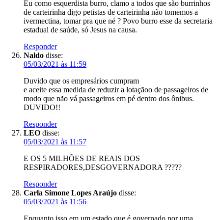
Eu como esquerdista burro, clamo a todos que são burrinhos
de carteirinha digo petistas de carteirinha não tomemos a
ivermectina, tomar pra que né ? Povo burro esse da secretaria
estadual de saúde, só Jesus na causa.
Responder
Naldo
disse:
05/03/2021 às 11:59
Duvido que os empresários cumpram
e aceite essa medida de reduzir a lotaçãoo de passageiros de
modo que não vá passageiros em pé dentro dos ônibus.
DUVIDO!!
Responder
LEO
disse:
05/03/2021 às 11:57
E OS 5 MILHÕES DE REAIS DOS
RESPIRADORES,DESGOVERNADORA ?????
Responder
Carla Simone Lopes Araújo
disse:
05/03/2021 às 11:56
Enquanto isso em um estado que é governado por uma