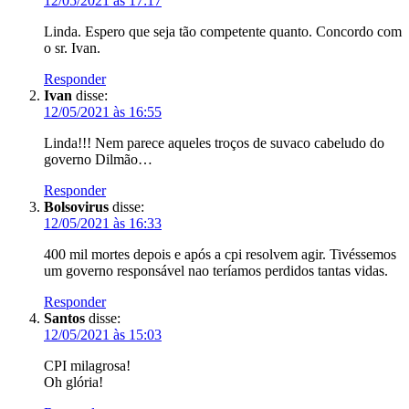
12/05/2021 às 17:17
Linda. Espero que seja tão competente quanto. Concordo com
o sr. Ivan.
Responder
Ivan
disse:
12/05/2021 às 16:55
Linda!!! Nem parece aqueles troços de suvaco cabeludo do
governo Dilmão…
Responder
Bolsovirus
disse:
12/05/2021 às 16:33
400 mil mortes depois e após a cpi resolvem agir. Tivéssemos
um governo responsável nao teríamos perdidos tantas vidas.
Responder
Santos
disse:
12/05/2021 às 15:03
CPI milagrosa!
Oh glória!