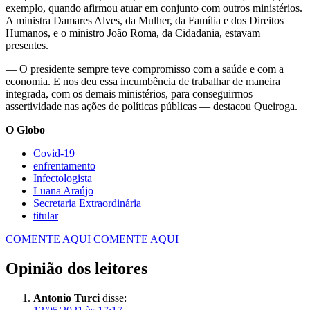
exemplo, quando afirmou atuar em conjunto com outros ministérios.
A ministra Damares Alves, da Mulher, da Família e dos Direitos
Humanos, e o ministro João Roma, da Cidadania, estavam
presentes.
— O presidente sempre teve compromisso com a saúde e com a
economia. E nos deu essa incumbência de trabalhar de maneira
integrada, com os demais ministérios, para conseguirmos
assertividade nas ações de políticas públicas — destacou Queiroga.
O Globo
Covid-19
enfrentamento
Infectologista
Luana Araújo
Secretaria Extraordinária
titular
COMENTE AQUI
COMENTE AQUI
Opinião dos leitores
Antonio Turci
disse: