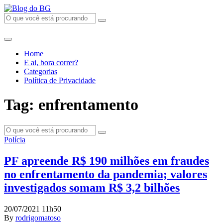
Home
E ai, bora correr?
Categorias
Política de Privacidade
Tag: enfrentamento
Polícia
PF apreende R$ 190 milhões em fraudes
no enfrentamento da pandemia; valores
investigados somam R$ 3,2 bilhões
20/07/2021 11h50
By
rodrigomatoso