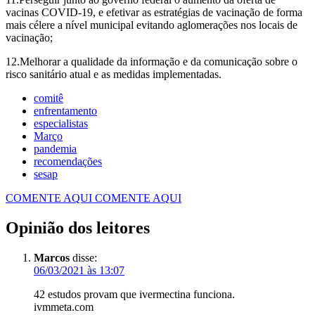
vacinas COVID-19, e efetivar as estratégias de vacinação de forma
mais célere a nível municipal evitando aglomerações nos locais de
vacinação;
12.Melhorar a qualidade da informação e da comunicação sobre o
risco sanitário atual e as medidas implementadas.
comitê
enfrentamento
especialistas
Março
pandemia
recomendações
sesap
COMENTE AQUI
COMENTE AQUI
Opinião dos leitores
Marcos
disse:
06/03/2021 às 13:07
42 estudos provam que ivermectina funciona.
ivmmeta.com