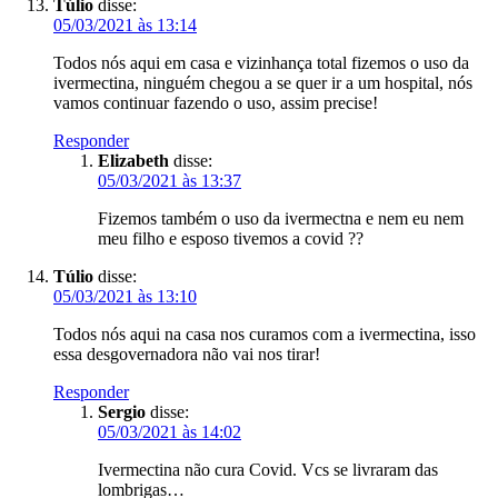
Túlio
disse:
05/03/2021 às 13:14
Todos nós aqui em casa e vizinhança total fizemos o uso da
ivermectina, ninguém chegou a se quer ir a um hospital, nós
vamos continuar fazendo o uso, assim precise!
Responder
Elizabeth
disse:
05/03/2021 às 13:37
Fizemos também o uso da ivermectna e nem eu nem
meu filho e esposo tivemos a covid ??
Túlio
disse:
05/03/2021 às 13:10
Todos nós aqui na casa nos curamos com a ivermectina, isso
essa desgovernadora não vai nos tirar!
Responder
Sergio
disse:
05/03/2021 às 14:02
Ivermectina não cura Covid. Vcs se livraram das
lombrigas…