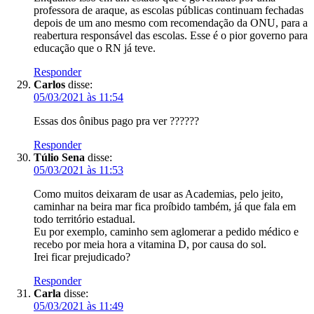
professora de araque, as escolas públicas continuam fechadas
depois de um ano mesmo com recomendação da ONU, para a
reabertura responsável das escolas. Esse é o pior governo para
educação que o RN já teve.
Responder
Carlos
disse:
05/03/2021 às 11:54
Essas dos ônibus pago pra ver ??????
Responder
Túlio Sena
disse:
05/03/2021 às 11:53
Como muitos deixaram de usar as Academias, pelo jeito,
caminhar na beira mar fica proíbido também, já que fala em
todo território estadual.
Eu por exemplo, caminho sem aglomerar a pedido médico e
recebo por meia hora a vitamina D, por causa do sol.
Irei ficar prejudicado?
Responder
Carla
disse:
05/03/2021 às 11:49