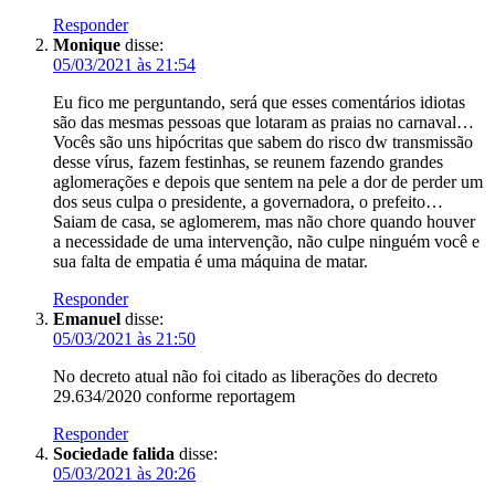
Responder
Monique
disse:
05/03/2021 às 21:54
Eu fico me perguntando, será que esses comentários idiotas
são das mesmas pessoas que lotaram as praias no carnaval…
Vocês são uns hipócritas que sabem do risco dw transmissão
desse vírus, fazem festinhas, se reunem fazendo grandes
aglomerações e depois que sentem na pele a dor de perder um
dos seus culpa o presidente, a governadora, o prefeito…
Saiam de casa, se aglomerem, mas não chore quando houver
a necessidade de uma intervenção, não culpe ninguém você e
sua falta de empatia é uma máquina de matar.
Responder
Emanuel
disse:
05/03/2021 às 21:50
No decreto atual não foi citado as liberações do decreto
29.634/2020 conforme reportagem
Responder
Sociedade falida
disse:
05/03/2021 às 20:26