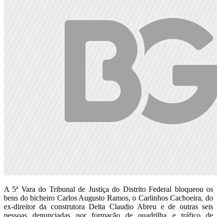
A 5ª Vara do Tribunal de Justiça do Distrito Federal bloqueou os
bens do bicheiro Carlos Augusto Ramos, o Carlinhos Cachoeira, do
ex-direitor da construtora Delta Claudio Abreu e de outras seis
pessoas denunciadas por formação de quadrilha e tráfico de