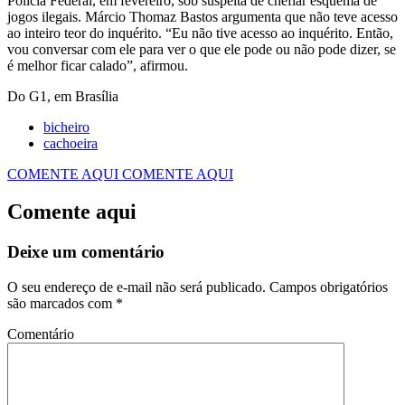
Polícia Federal, em fevereiro, sob suspeita de chefiar esquema de
jogos ilegais. Márcio Thomaz Bastos argumenta que não teve acesso
ao inteiro teor do inquérito. “Eu não tive acesso ao inquérito. Então,
vou conversar com ele para ver o que ele pode ou não pode dizer, se
é melhor ficar calado”, afirmou.
Do G1, em Brasília
bicheiro
cachoeira
COMENTE AQUI
COMENTE AQUI
Comente aqui
Deixe um comentário
O seu endereço de e-mail não será publicado.
Campos obrigatórios
são marcados com
*
Comentário