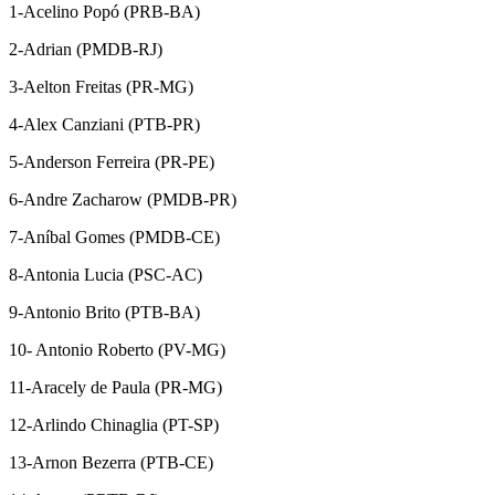
1-Acelino Popó (PRB-BA)
2-Adrian (PMDB-RJ)
3-Aelton Freitas (PR-MG)
4-Alex Canziani (PTB-PR)
5-Anderson Ferreira (PR-PE)
6-Andre Zacharow (PMDB-PR)
7-Aníbal Gomes (PMDB-CE)
8-Antonia Lucia (PSC-AC)
9-Antonio Brito (PTB-BA)
10- Antonio Roberto (PV-MG)
11-Aracely de Paula (PR-MG)
12-Arlindo Chinaglia (PT-SP)
13-Arnon Bezerra (PTB-CE)