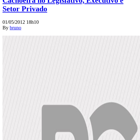
Cachoeira no Legislativo, Executivo e
Setor Privado
01/05/2012 18h10
By
bruno