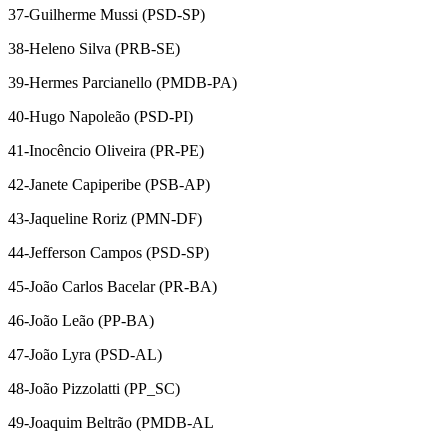
37-Guilherme Mussi (PSD-SP)
38-Heleno Silva (PRB-SE)
39-Hermes Parcianello (PMDB-PA)
40-Hugo Napoleão (PSD-PI)
41-Inocêncio Oliveira (PR-PE)
42-Janete Capiperibe (PSB-AP)
43-Jaqueline Roriz (PMN-DF)
44-Jefferson Campos (PSD-SP)
45-João Carlos Bacelar (PR-BA)
46-João Leão (PP-BA)
47-João Lyra (PSD-AL)
48-João Pizzolatti (PP_SC)
49-Joaquim Beltrão (PMDB-AL