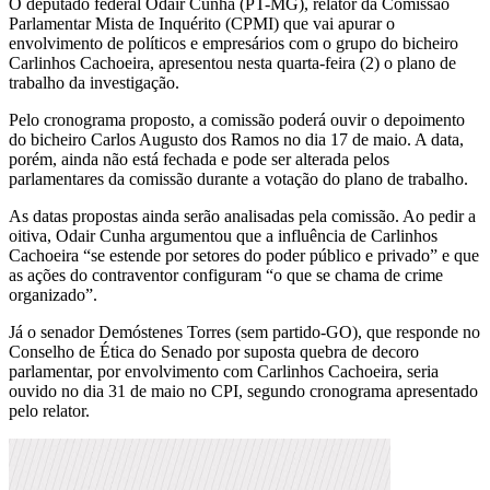
O deputado federal Odair Cunha (PT-MG), relator da Comissão
Parlamentar Mista de Inquérito (CPMI) que vai apurar o
envolvimento de políticos e empresários com o grupo do bicheiro
Carlinhos Cachoeira, apresentou nesta quarta-feira (2) o plano de
trabalho da investigação.
Pelo cronograma proposto, a comissão poderá ouvir o depoimento
do bicheiro Carlos Augusto dos Ramos no dia 17 de maio. A data,
porém, ainda não está fechada e pode ser alterada pelos
parlamentares da comissão durante a votação do plano de trabalho.
As datas propostas ainda serão analisadas pela comissão. Ao pedir a
oitiva, Odair Cunha argumentou que a influência de Carlinhos
Cachoeira “se estende por setores do poder público e privado” e que
as ações do contraventor configuram “o que se chama de crime
organizado”.
Já o senador Demóstenes Torres (sem partido-GO), que responde no
Conselho de Ética do Senado por suposta quebra de decoro
parlamentar, por envolvimento com Carlinhos Cachoeira, seria
ouvido no dia 31 de maio no CPI, segundo cronograma apresentado
pelo relator.