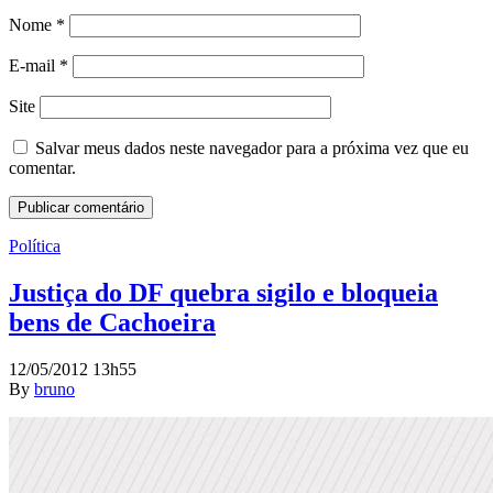
Nome
*
E-mail
*
Site
Salvar meus dados neste navegador para a próxima vez que eu
comentar.
Política
Justiça do DF quebra sigilo e bloqueia
bens de Cachoeira
12/05/2012 13h55
By
bruno