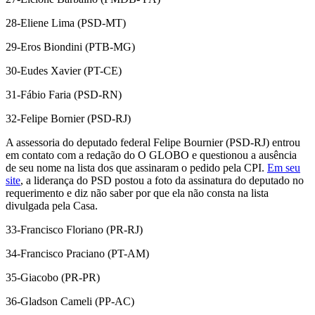
28-Eliene Lima (PSD-MT)
29-Eros Biondini (PTB-MG)
30-Eudes Xavier (PT-CE)
31-Fábio Faria (PSD-RN)
32-Felipe Bornier (PSD-RJ)
A assessoria do deputado federal Felipe Bournier (PSD-RJ) entrou
em contato com a redação do O GLOBO e questionou a ausência
de seu nome na lista dos que assinaram o pedido pela CPI.
Em seu
site
, a liderança do PSD postou a foto da assinatura do deputado no
requerimento e diz não saber por que ela não consta na lista
divulgada pela Casa.
33-Francisco Floriano (PR-RJ)
34-Francisco Praciano (PT-AM)
35-Giacobo (PR-PR)
36-Gladson Cameli (PP-AC)