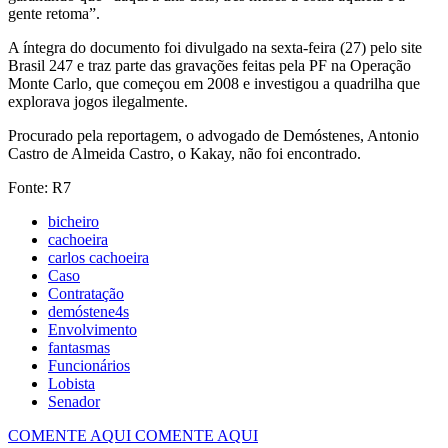
gente retoma”.
A íntegra do documento foi divulgado na sexta-feira (27) pelo site
Brasil 247 e traz parte das gravações feitas pela PF na Operação
Monte Carlo, que começou em 2008 e investigou a quadrilha que
explorava jogos ilegalmente.
Procurado pela reportagem, o advogado de Demóstenes, Antonio
Castro de Almeida Castro, o Kakay, não foi encontrado.
Fonte: R7
bicheiro
cachoeira
carlos cachoeira
Caso
Contratação
demóstene4s
Envolvimento
fantasmas
Funcionários
Lobista
Senador
COMENTE AQUI
COMENTE AQUI