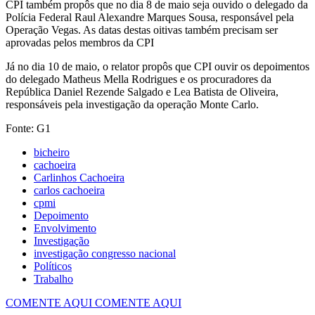
CPI também propôs que no dia 8 de maio seja ouvido o delegado da
Polícia Federal Raul Alexandre Marques Sousa, responsável pela
Operação Vegas. As datas destas oitivas também precisam ser
aprovadas pelos membros da CPI
Já no dia 10 de maio, o relator propôs que CPI ouvir os depoimentos
do delegado Matheus Mella Rodrigues e os procuradores da
República Daniel Rezende Salgado e Lea Batista de Oliveira,
responsáveis pela investigação da operação Monte Carlo.
Fonte: G1
bicheiro
cachoeira
Carlinhos Cachoeira
carlos cachoeira
cpmi
Depoimento
Envolvimento
Investigação
investigação congresso nacional
Políticos
Trabalho
COMENTE AQUI
COMENTE AQUI