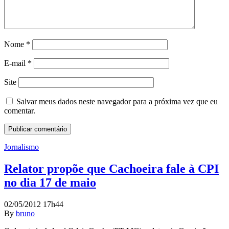
Nome
*
E-mail
*
Site
Salvar meus dados neste navegador para a próxima vez que eu
comentar.
Jornalismo
Relator propõe que Cachoeira fale à CPI
no dia 17 de maio
02/05/2012 17h44
By
bruno