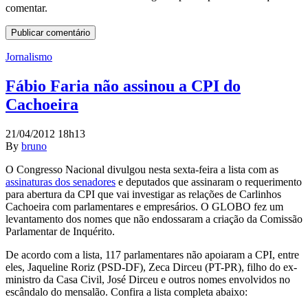
comentar.
Jornalismo
Fábio Faria não assinou a CPI do
Cachoeira
21/04/2012 18h13
By
bruno
O Congresso Nacional divulgou nesta sexta-feira a lista com as
assinaturas dos senadores
e deputados que assinaram o requerimento
para abertura da CPI que vai investigar as relações de Carlinhos
Cachoeira com parlamentares e empresários. O GLOBO fez um
levantamento dos nomes que não endossaram a criação da Comissão
Parlamentar de Inquérito.
De acordo com a lista, 117 parlamentares não apoiaram a CPI, entre
eles, Jaqueline Roriz (PSD-DF), Zeca Dirceu (PT-PR), filho do ex-
ministro da Casa Civil, José Dirceu e outros nomes envolvidos no
escândalo do mensalão. Confira a lista completa abaixo: