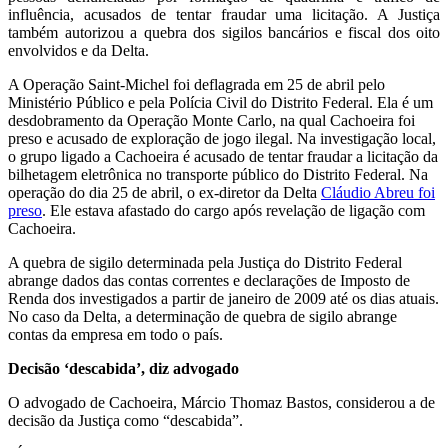
influência, acusados de tentar fraudar uma licitação. A Justiça
também autorizou a quebra dos sigilos bancários e fiscal dos oito
envolvidos e da Delta.
A Operação Saint-Michel foi deflagrada em 25 de abril pelo
Ministério Público e pela Polícia Civil do Distrito Federal. Ela é um
desdobramento da Operação Monte Carlo, na qual Cachoeira foi
preso e acusado de exploração de jogo ilegal. Na investigação local,
o grupo ligado a Cachoeira é acusado de tentar fraudar a licitação da
bilhetagem eletrônica no transporte público do Distrito Federal. Na
operação do dia 25 de abril, o ex-diretor da Delta
Cláudio Abreu foi
preso
. Ele estava afastado do cargo após revelação de ligação com
Cachoeira.
A quebra de sigilo determinada pela Justiça do Distrito Federal
abrange dados das contas correntes e declarações de Imposto de
Renda dos investigados a partir de janeiro de 2009 até os dias atuais.
No caso da Delta, a determinação de quebra de sigilo abrange
contas da empresa em todo o país.
Decisão ‘descabida’, diz advogado
O advogado de Cachoeira, Márcio Thomaz Bastos, considerou a de
decisão da Justiça como “descabida”.