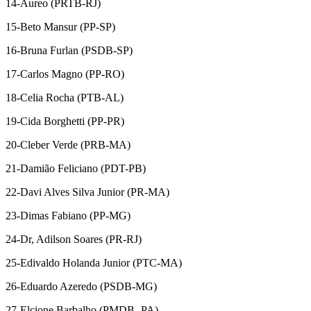
14-Aureo (PRTB-RJ)
15-Beto Mansur (PP-SP)
16-Bruna Furlan (PSDB-SP)
17-Carlos Magno (PP-RO)
18-Celia Rocha (PTB-AL)
19-Cida Borghetti (PP-PR)
20-Cleber Verde (PRB-MA)
21-Damião Feliciano (PDT-PB)
22-Davi Alves Silva Junior (PR-MA)
23-Dimas Fabiano (PP-MG)
24-Dr, Adilson Soares (PR-RJ)
25-Edivaldo Holanda Junior (PTC-MA)
26-Eduardo Azeredo (PSDB-MG)
27-Elcione Barbalho (PMDB- PA)