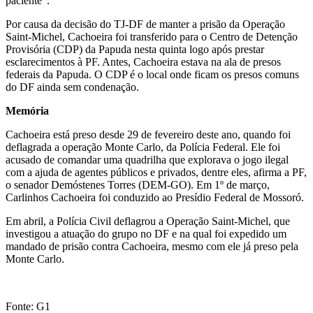
paciente”.
Por causa da decisão do TJ-DF de manter a prisão da Operação
Saint-Michel, Cachoeira foi transferido para o Centro de Detenção
Provisória (CDP) da Papuda nesta quinta logo após prestar
esclarecimentos à PF. Antes, Cachoeira estava na ala de presos
federais da Papuda. O CDP é o local onde ficam os presos comuns
do DF ainda sem condenação.
Memória
Cachoeira está preso desde 29 de fevereiro deste ano, quando foi
deflagrada a operação Monte Carlo, da Polícia Federal. Ele foi
acusado de comandar uma quadrilha que explorava o jogo ilegal
com a ajuda de agentes públicos e privados, dentre eles, afirma a PF,
o senador Demóstenes Torres (DEM-GO). Em 1º de março,
Carlinhos Cachoeira foi conduzido ao Presídio Federal de Mossoró.
Em abril, a Polícia Civil deflagrou a Operação Saint-Michel, que
investigou a atuação do grupo no DF e na qual foi expedido um
mandado de prisão contra Cachoeira, mesmo com ele já preso pela
Monte Carlo.
Fonte: G1