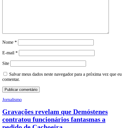
Nome
*
E-mail
*
Site
Salvar meus dados neste navegador para a próxima vez que eu
comentar.
Jornalismo
Gravações revelam que Demóstenes
contratou funcionários fantasmas a
pedido de Cachoeira