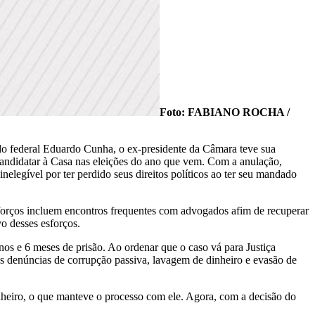
Foto: FABIANO ROCHA /
do federal Eduardo Cunha, o ex-presidente da Câmara teve sua
candidatar à Casa nas eleições do ano que vem. Com a anulação,
elegível por ter perdido seus direitos políticos ao ter seu mandado
esforços incluem encontros frequentes com advogados afim de recuperar
o desses esforços.
s e 6 meses de prisão. Ao ordenar que o caso vá para Justiça
 as denúncias de corrupção passiva, lavagem de dinheiro e evasão de
nheiro, o que manteve o processo com ele. Agora, com a decisão do