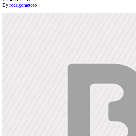
By
rodrigomatoso