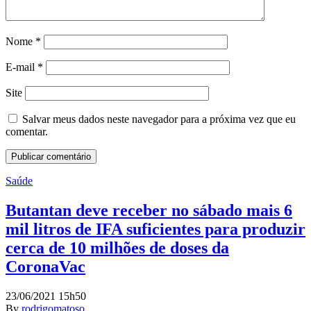
Nome
*
E-mail
*
Site
Salvar meus dados neste navegador para a próxima vez que eu
comentar.
Saúde
Butantan deve receber no sábado mais 6
mil litros de IFA suficientes para produzir
cerca de 10 milhões de doses da
CoronaVac
23/06/2021 15h50
By
rodrigomatoso