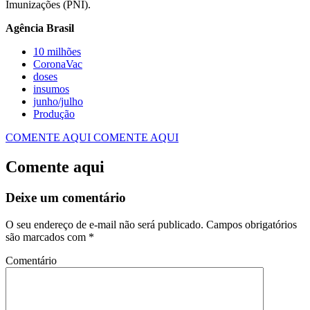
Imunizações (PNI).
Agência Brasil
10 milhões
CoronaVac
doses
insumos
junho/julho
Produção
COMENTE AQUI
COMENTE AQUI
Comente aqui
Deixe um comentário
O seu endereço de e-mail não será publicado.
Campos obrigatórios
são marcados com
*
Comentário