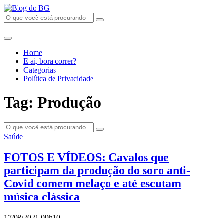
Home
E ai, bora correr?
Categorias
Política de Privacidade
Tag: Produção
Saúde
FOTOS E VÍDEOS: Cavalos que
participam da produção do soro anti-
Covid comem melaço e até escutam
música clássica
17/08/2021 09h10