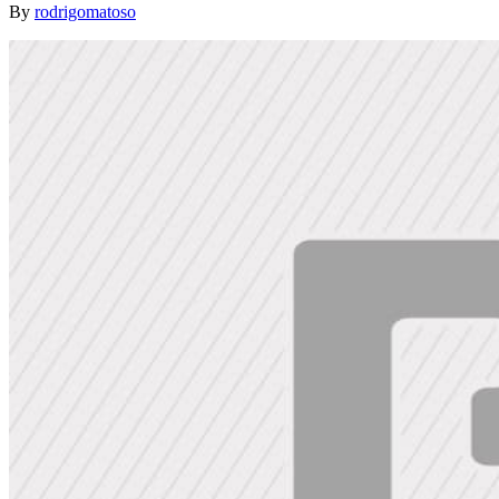
By
rodrigomatoso