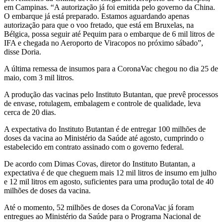
em Campinas. “A autorização já foi emitida pelo governo da China.
O embarque já está preparado. Estamos aguardando apenas
autorização para que o voo fretado, que está em Bruxelas, na
Bélgica, possa seguir até Pequim para o embarque de 6 mil litros de
IFA e chegada no Aeroporto de Viracopos no próximo sábado”,
disse Doria.
A última remessa de insumos para a CoronaVac chegou no dia 25 de
maio, com 3 mil litros.
A produção das vacinas pelo Instituto Butantan, que prevê processos
de envase, rotulagem, embalagem e controle de qualidade, leva
cerca de 20 dias.
A expectativa do Instituto Butantan é de entregar 100 milhões de
doses da vacina ao Ministério da Saúde até agosto, cumprindo o
estabelecido em contrato assinado com o governo federal.
De acordo com Dimas Covas, diretor do Instituto Butantan, a
expectativa é de que cheguem mais 12 mil litros de insumo em julho
e 12 mil litros em agosto, suficientes para uma produção total de 40
milhões de doses da vacina.
Até o momento, 52 milhões de doses da CoronaVac já foram
entregues ao Ministério da Saúde para o Programa Nacional de