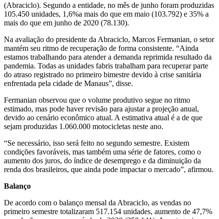
(Abraciclo). Segundo a entidade, no mês de junho foram produzidas
105.450 unidades, 1,6%a mais do que em maio (103.792) e 35% a
mais do que em junho de 2020 (78.130).
Na avaliação do presidente da Abraciclo, Marcos Fermanian, o setor
mantém seu ritmo de recuperação de forma consistente. “Ainda
estamos trabalhando para atender a demanda reprimida resultado da
pandemia. Todas as unidades fabris trabalham para recuperar parte
do atraso registrado no primeiro bimestre devido à crise sanitária
enfrentada pela cidade de Manaus”, disse.
Fermanian observou que o volume produtivo segue no ritmo
estimado, mas pode haver revisão para ajustar a projeção anual,
devido ao cenário econômico atual. A estimativa atual é a de que
sejam produzidas 1.060.000 motocicletas neste ano.
“Se necessário, isso será feito no segundo semestre. Existem
condições favoráveis, mas também uma série de fatores, como o
aumento dos juros, do índice de desemprego e da diminuição da
renda dos brasileiros, que ainda pode impactar o mercado”, afirmou.
Balanço
De acordo com o balanço mensal da Abraciclo, as vendas no
primeiro semestre totalizaram 517.154 unidades, aumento de 47,7%