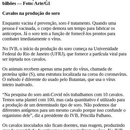
bilhões — Foto: Arte/G1
Cavalos na produção do soro
Enquanto vacina é prevenção, soro é tratamento. Quando uma
pessoa é vacinada, o corpo demora um tempo para fabricar os
anticorpos. Já o soro tem a função de fornecê-los prontos para
combater imediatamente o vírus.
No IVB, o início da produção do soro começa na Universidade
Federal do Rio de Janeiro (UFRJ), que fornece a partícula viral para
ser injetada nos cavalos.
Os animais recebem apenas uma parte do vírus, chamada de
proteína spike (S), uma estrutura localizada na coroa do coronavírus.
O método é diferente do usado pelo Butantan, que usa o vírus
inteiro inativado.
“Na pesquisa do soro anti-Covid nós trabalhamos com 10 cavalos.
Temos uma plantel com 100, mas cada quantitativo é utilizado para
a produção de um determinado tipo de soro. Não podemos dar
diferentes antígenos para um mesmo cavalo porque isso confunde o
organismo dele”, diz a presidente do IVB, Priscilla Palhano.
Os cavalos inoculados não ficam doentes, mas reagem, produzindo