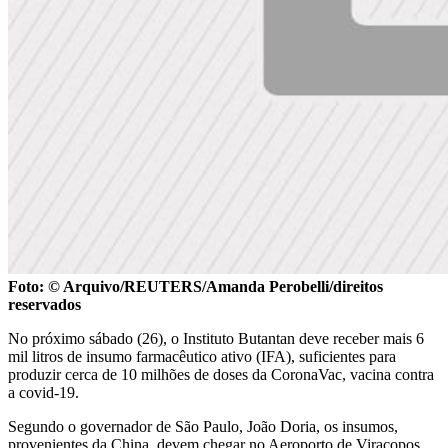
Foto: © Arquivo/REUTERS/Amanda Perobelli/direitos
reservados
No próximo sábado (26), o Instituto Butantan deve receber mais 6
mil litros de insumo farmacêutico ativo (IFA), suficientes para
produzir cerca de 10 milhões de doses da CoronaVac, vacina contra
a covid-19.
Segundo o governador de São Paulo, João Doria, os insumos,
provenientes da China, devem chegar no Aeroporto de Viracopos,