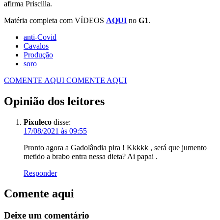
afirma Priscilla.
Matéria completa com VÍDEOS
AQUI
no
G1
.
anti-Covid
Cavalos
Produção
soro
COMENTE AQUI
COMENTE AQUI
Opinião dos leitores
Pixuleco
disse:
17/08/2021 às 09:55
Pronto agora a Gadolândia pira ! Kkkkk , será que jumento
metido a brabo entra nessa dieta? Ai papai .
Responder
Comente aqui
Deixe um comentário