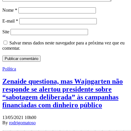
Nome
*
E-mail
*
Site
Salvar meus dados neste navegador para a próxima vez que eu
comentar.
Política
Zenaide questiona, mas Wajngarten não
responde se alertou presidente sobre
“sabotagem deliberada” às campanhas
financiadas com dinheiro público
13/05/2021 10h00
By
rodrigomatoso