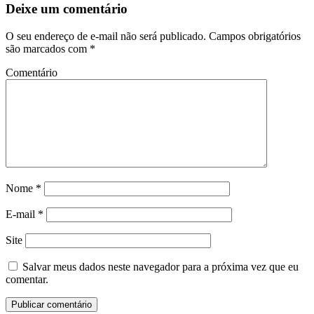
Deixe um comentário
O seu endereço de e-mail não será publicado.
Campos obrigatórios
são marcados com
*
Comentário
Nome
*
E-mail
*
Site
Salvar meus dados neste navegador para a próxima vez que eu
comentar.