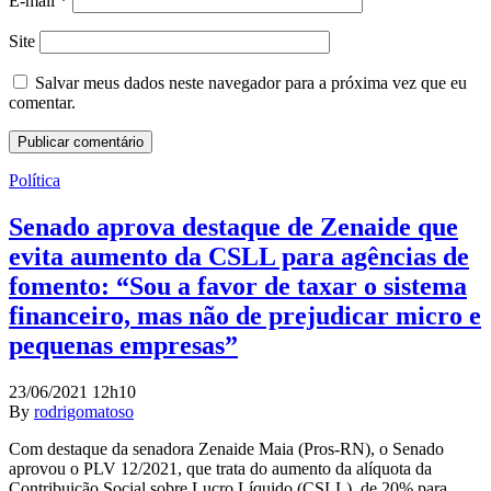
E-mail
*
Site
Salvar meus dados neste navegador para a próxima vez que eu
comentar.
Política
Senado aprova destaque de Zenaide que
evita aumento da CSLL para agências de
fomento: “Sou a favor de taxar o sistema
financeiro, mas não de prejudicar micro e
pequenas empresas”
23/06/2021 12h10
By
rodrigomatoso
Com destaque da senadora Zenaide Maia (Pros-RN), o Senado
aprovou o PLV 12/2021, que trata do aumento da alíquota da
Contribuição Social sobre Lucro Líquido (CSLL), de 20% para