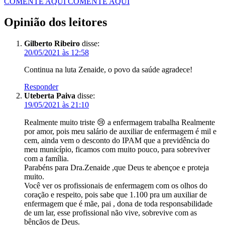
COMENTE AQUI
COMENTE AQUI
Opinião dos leitores
Gilberto Ribeiro
disse:
20/05/2021 às 12:58
Continua na luta Zenaide, o povo da saúde agradece!
Responder
Uteberta Paiva
disse:
19/05/2021 às 21:10
Realmente muito triste 😢 a enfermagem trabalha Realmente
por amor, pois meu salário de auxiliar de enfermagem é mil e
cem, ainda vem o desconto do IPAM que a previdência do
meu município, ficamos com muito pouco, para sobreviver
com a família.
Parabéns para Dra.Zenaide ,que Deus te abençoe e proteja
muito.
Você ver os profissionais de enfermagem com os olhos do
coração e respeito, pois sabe que 1.100 pra um auxiliar de
enfermagem que é mãe, pai , dona de toda responsabilidade
de um lar, esse profissional não vive, sobrevive com as
bênçãos de Deus.