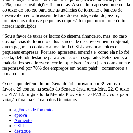
25%, para as instituições financeiras. A senadora apresentou emenda
ao texto do projeto para que as agências de fomento e bancos de
desenvolvimento ficassem de fora do reajuste, evitando, assim,
prejuízo aos micros e pequenos empresários que procuram crédito
nessas instituições.
“Sou a favor de taxar os lucros do sistema financeiro, mas, no caso
das agências de fomento e dos bancos de desenvolvimento regional,
quem pagaria a conta do aumento da CSLL seriam as micro e
pequenas empresas. Por isso, apresentei emenda e, como ela não foi
aceita, defendi destaque para a votação em separado. Felizmente, a
maioria dos senadores concordou que isso não era justo com quem é
responsável por 70% dos empregos em nosso país!”, comemorou a
parlamentar.
O destaque defendido por Zenaide foi aprovado por 39 votos a
favor e 29 contra, na sessão do Senado desta terça-feira, 22. O texto
do PLV 12, originado da Medida Provisória 1.034/2021, volta para
votação final na Câmara dos Deputados.
agências de fomento
aprova
Aumento
CSLL
destaque