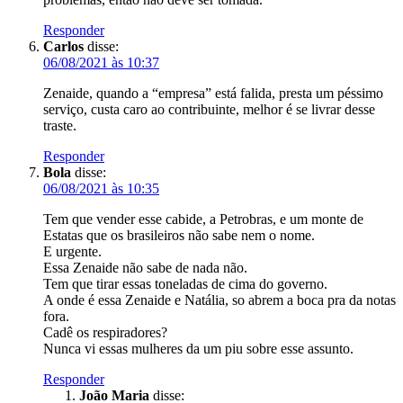
Responder
Carlos
disse:
06/08/2021 às 10:37
Zenaide, quando a “empresa” está falida, presta um péssimo
serviço, custa caro ao contribuinte, melhor é se livrar desse
traste.
Responder
Bola
disse:
06/08/2021 às 10:35
Tem que vender esse cabide, a Petrobras, e um monte de
Estatas que os brasileiros não sabe nem o nome.
E urgente.
Essa Zenaide não sabe de nada não.
Tem que tirar essas toneladas de cima do governo.
A onde é essa Zenaide e Natália, so abrem a boca pra da notas
fora.
Cadê os respiradores?
Nunca vi essas mulheres da um piu sobre esse assunto.
Responder
João Maria
disse: