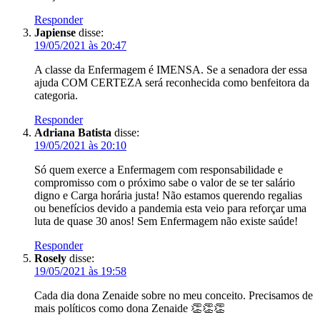
Responder
Japiense
disse:
19/05/2021 às 20:47
A classe da Enfermagem é IMENSA. Se a senadora der essa
ajuda COM CERTEZA será reconhecida como benfeitora da
categoria.
Responder
Adriana Batista
disse:
19/05/2021 às 20:10
Só quem exerce a Enfermagem com responsabilidade e
compromisso com o próximo sabe o valor de se ter salário
digno e Carga horária justa! Não estamos querendo regalias
ou benefícios devido a pandemia esta veio para reforçar uma
luta de quase 30 anos! Sem Enfermagem não existe saúde!
Responder
Rosely
disse:
19/05/2021 às 19:58
Cada dia dona Zenaide sobre no meu conceito. Precisamos de
mais políticos como dona Zenaide 👏👏👏