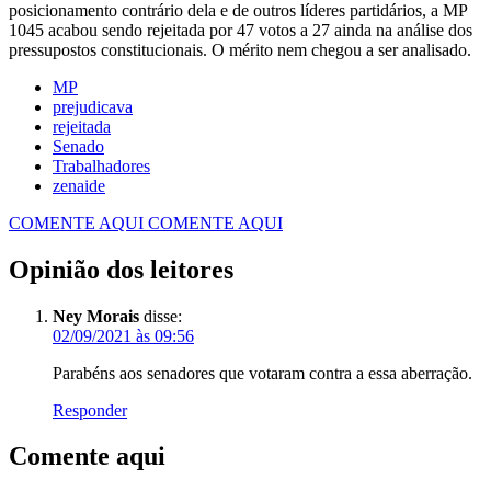
posicionamento contrário dela e de outros líderes partidários, a MP
1045 acabou sendo rejeitada por 47 votos a 27 ainda na análise dos
pressupostos constitucionais. O mérito nem chegou a ser analisado.
MP
prejudicava
rejeitada
Senado
Trabalhadores
zenaide
COMENTE AQUI
COMENTE AQUI
Opinião dos leitores
Ney Morais
disse:
02/09/2021 às 09:56
Parabéns aos senadores que votaram contra a essa aberração.
Responder
Comente aqui