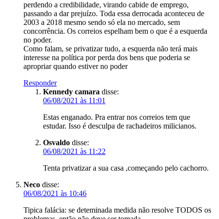
perdendo a credibilidade, virando cabide de emprego,
passando a dar prejuízo. Toda essa derrocada aconteceu de
2003 a 2018 mesmo sendo só ela no mercado, sem
concorrência. Os correios espelham bem o que é a esquerda
no poder.
Como falam, se privatizar tudo, a esquerda não terá mais
interesse na política por perda dos bens que poderia se
apropriar quando estiver no poder
Responder
Kennedy camara
disse:
06/08/2021 às 11:01
Estas enganado. Pra entrar nos correios tem que
estudar. Isso é desculpa de rachadeiros milicianos.
Osvaldo
disse:
06/08/2021 às 11:22
Tenta privatizar a sua casa ,começando pelo cachorro.
Neco
disse:
06/08/2021 às 10:46
Tipica falácia: se deteminada medida não resolve TODOS os
problemas, então não deve ser tomada.