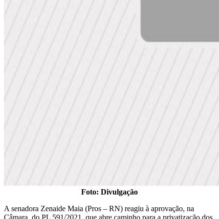
Foto: Divulgação
A senadora Zenaide Maia (Pros – RN) reagiu à aprovação, na
Câmara, do PL 591/2021, que abre caminho para a privatização dos