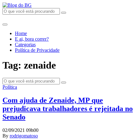
Home
E ai, bora correr?
Categorias
Política de Privacidade
Tag: zenaide
Política
Com ajuda de Zenaide, MP que
prejudicava trabalhadores é rejeitada no
Senado
02/09/2021 09h00
By
rodrigomatoso