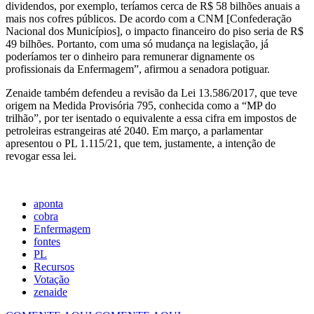
dividendos, por exemplo, teríamos cerca de R$ 58 bilhões anuais a
mais nos cofres públicos. De acordo com a CNM [Confederação
Nacional dos Municípios], o impacto financeiro do piso seria de R$
49 bilhões. Portanto, com uma só mudança na legislação, já
poderíamos ter o dinheiro para remunerar dignamente os
profissionais da Enfermagem”, afirmou a senadora potiguar.
Zenaide também defendeu a revisão da Lei 13.586/2017, que teve
origem na Medida Provisória 795, conhecida como a “MP do
trilhão”, por ter isentado o equivalente a essa cifra em impostos de
petroleiras estrangeiras até 2040. Em março, a parlamentar
apresentou o PL 1.115/21, que tem, justamente, a intenção de
revogar essa lei.
aponta
cobra
Enfermagem
fontes
PL
Recursos
Votação
zenaide