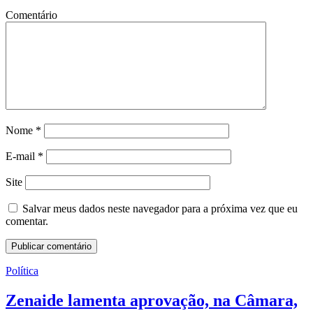
Comentário
Nome
*
E-mail
*
Site
Salvar meus dados neste navegador para a próxima vez que eu
comentar.
Política
Zenaide lamenta aprovação, na Câmara,