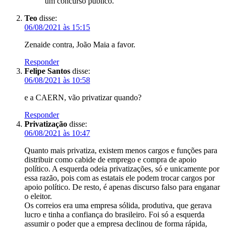
um concurso público.
Teo
disse:
06/08/2021 às 15:15
Zenaide contra, João Maia a favor.
Responder
Felipe Santos
disse:
06/08/2021 às 10:58
e a CAERN, vão privatizar quando?
Responder
Privatização
disse:
06/08/2021 às 10:47
Quanto mais privatiza, existem menos cargos e funções para
distribuir como cabide de emprego e compra de apoio
político. A esquerda odeia privatizações, só e unicamente por
essa razão, pois com as estatais ele podem trocar cargos por
apoio político. De resto, é apenas discurso falso para enganar
o eleitor.
Os correios era uma empresa sólida, produtiva, que gerava
lucro e tinha a confiança do brasileiro. Foi só a esquerda
assumir o poder que a empresa declinou de forma rápida,