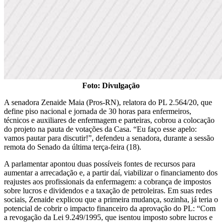
Foto: Divulgação
A senadora Zenaide Maia (Pros-RN), relatora do PL 2.564/20, que
define piso nacional e jornada de 30 horas para enfermeiros,
técnicos e auxiliares de enfermagem e parteiras, cobrou a colocação
do projeto na pauta de votações da Casa. “Eu faço esse apelo:
vamos pautar para discutir!”, defendeu a senadora, durante a sessão
remota do Senado da última terça-feira (18).
A parlamentar apontou duas possíveis fontes de recursos para
aumentar a arrecadação e, a partir daí, viabilizar o financiamento dos
reajustes aos profissionais da enfermagem: a cobrança de impostos
sobre lucros e dividendos e a taxação de petroleiras. Em suas redes
sociais, Zenaide explicou que a primeira mudança, sozinha, já teria o
potencial de cobrir o impacto financeiro da aprovação do PL: “Com
a revogação da Lei 9.249/1995, que isentou imposto sobre lucros e