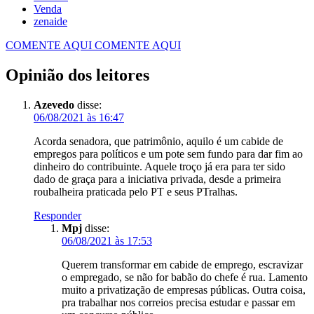
Venda
zenaide
COMENTE AQUI
COMENTE AQUI
Opinião dos leitores
Azevedo
disse:
06/08/2021 às 16:47
Acorda senadora, que patrimônio, aquilo é um cabide de
empregos para políticos e um pote sem fundo para dar fim ao
dinheiro do contribuinte. Aquele troço já era para ter sido
dado de graça para a iniciativa privada, desde a primeira
roubalheira praticada pelo PT e seus PTralhas.
Responder
Mpj
disse:
06/08/2021 às 17:53
Querem transformar em cabide de emprego, escravizar
o empregado, se não for babão do chefe é rua. Lamento
muito a privatização de empresas públicas. Outra coisa,
pra trabalhar nos correios precisa estudar e passar em