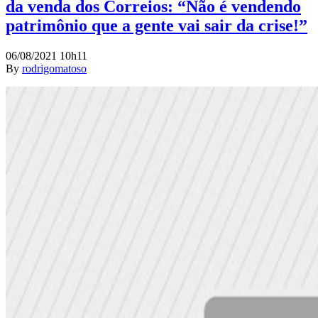
da venda dos Correios: “Não é vendendo
patrimônio que a gente vai sair da crise!”
06/08/2021 10h11
By
rodrigomatoso