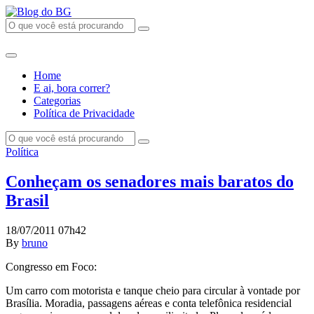
Home
E ai, bora correr?
Categorias
Política de Privacidade
Política
Conheçam os senadores mais baratos do
Brasil
18/07/2011 07h42
By
bruno
Congresso em Foco:
Um carro com motorista e tanque cheio para circular à vontade por
Brasília. Moradia, passagens aéreas e conta telefônica residencial