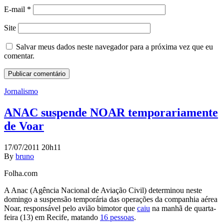
E-mail
*
Site
Salvar meus dados neste navegador para a próxima vez que eu
comentar.
Jornalismo
ANAC suspende NOAR temporariamente
de Voar
17/07/2011 20h11
By
bruno
Folha.com
A Anac (Agência Nacional de Aviação Civil) determinou neste
domingo a suspensão temporária das operações da companhia aérea
Noar, responsável pelo avião bimotor que
caiu
na manhã de quarta-
feira (13) em Recife, matando
16 pessoas
.