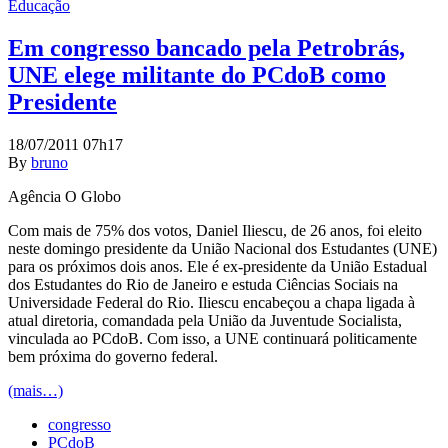
Educação
Em congresso bancado pela Petrobrás,
UNE elege militante do PCdoB como
Presidente
18/07/2011 07h17
By
bruno
Agência O Globo
Com mais de 75% dos votos, Daniel Iliescu, de 26 anos, foi eleito
neste domingo presidente da União Nacional dos Estudantes (UNE)
para os próximos dois anos. Ele é ex-presidente da União Estadual
dos Estudantes do Rio de Janeiro e estuda Ciências Sociais na
Universidade Federal do Rio. Iliescu encabeçou a chapa ligada à
atual diretoria, comandada pela União da Juventude Socialista,
vinculada ao PCdoB. Com isso, a UNE continuará politicamente
bem próxima do governo federal.
(mais…)
congresso
PCdoB