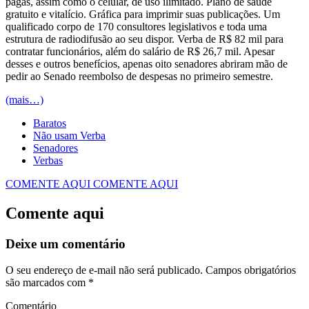
pagas, assim como o celular, de uso ilimitado. Plano de saúde
gratuito e vitalício. Gráfica para imprimir suas publicações. Um
qualificado corpo de 170 consultores legislativos e toda uma
estrutura de radiodifusão ao seu dispor. Verba de R$ 82 mil para
contratar funcionários, além do salário de R$ 26,7 mil. Apesar
desses e outros benefícios, apenas oito senadores abriram mão de
pedir ao Senado reembolso de despesas no primeiro semestre.
(mais…)
Baratos
Não usam Verba
Senadores
Verbas
COMENTE AQUI
COMENTE AQUI
Comente aqui
Deixe um comentário
O seu endereço de e-mail não será publicado.
Campos obrigatórios
são marcados com
*
Comentário