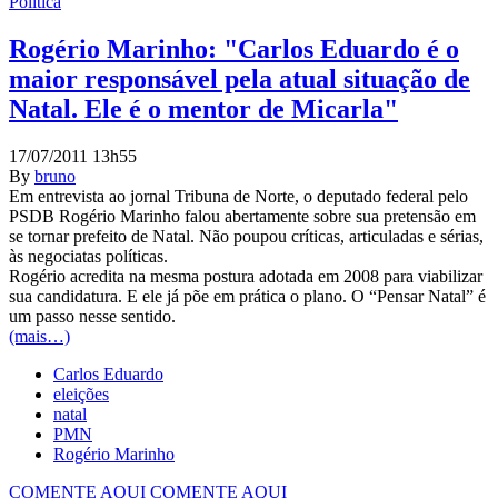
Política
Rogério Marinho: "Carlos Eduardo é o
maior responsável pela atual situação de
Natal. Ele é o mentor de Micarla"
17/07/2011 13h55
By
bruno
Em entrevista ao jornal Tribuna de Norte, o deputado federal pelo
PSDB Rogério Marinho falou abertamente sobre sua pretensão em
se tornar prefeito de Natal. Não poupou críticas, articuladas e sérias,
às negociatas políticas.
Rogério acredita na mesma postura adotada em 2008 para viabilizar
sua candidatura. E ele já põe em prática o plano. O “Pensar Natal” é
um passo nesse sentido.
(mais…)
Carlos Eduardo
eleições
natal
PMN
Rogério Marinho
COMENTE AQUI
COMENTE AQUI