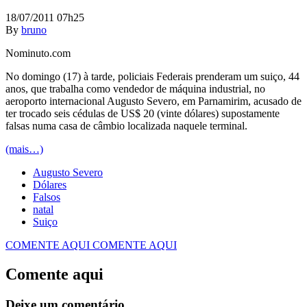
18/07/2011 07h25
By
bruno
Nominuto.com
No domingo (17) à tarde, policiais Federais prenderam um suiço, 44
anos, que trabalha como vendedor de máquina industrial, no
aeroporto internacional Augusto Severo, em Parnamirim, acusado de
ter trocado seis cédulas de US$ 20 (vinte dólares) supostamente
falsas numa casa de câmbio localizada naquele terminal.
(mais…)
Augusto Severo
Dólares
Falsos
natal
Suiço
COMENTE AQUI
COMENTE AQUI
Comente aqui
Deixe um comentário