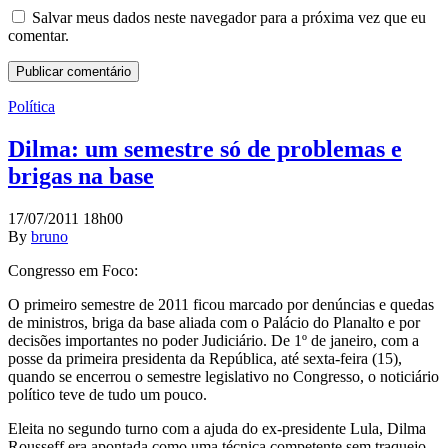
Salvar meus dados neste navegador para a próxima vez que eu
comentar.
Política
Dilma: um semestre só de problemas e
brigas na base
17/07/2011 18h00
By
bruno
Congresso em Foco:
O primeiro semestre de 2011 ficou marcado por denúncias e quedas
de ministros, briga da base aliada com o Palácio do Planalto e por
decisões importantes no poder Judiciário. De 1º de janeiro, com a
posse da primeira presidenta da República, até sexta-feira (15),
quando se encerrou o semestre legislativo no Congresso, o noticiário
político teve de tudo um pouco.
Eleita no segundo turno com a ajuda do ex-presidente Lula, Dilma
Rousseff era apontada como uma técnica competente sem traquejo