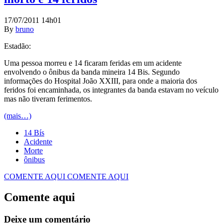
17/07/2011 14h01
By
bruno
Estadão:
Uma pessoa morreu e 14 ficaram feridas em um acidente
envolvendo o ônibus da banda mineira 14 Bis. Segundo
informações do Hospital João XXIII, para onde a maioria dos
feridos foi encaminhada, os integrantes da banda estavam no veículo
mas não tiveram ferimentos.
(mais…)
14 Bís
Acidente
Morte
ônibus
COMENTE AQUI
COMENTE AQUI
Comente aqui
Deixe um comentário