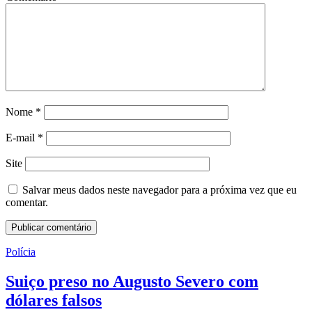
Nome
*
E-mail
*
Site
Salvar meus dados neste navegador para a próxima vez que eu
comentar.
Polícia
Suiço preso no Augusto Severo com
dólares falsos