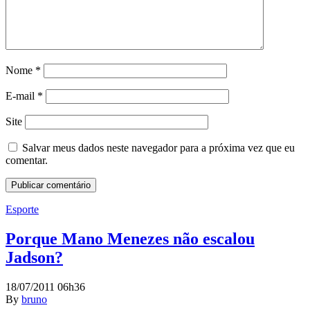
Nome
*
E-mail
*
Site
Salvar meus dados neste navegador para a próxima vez que eu
comentar.
Esporte
Porque Mano Menezes não escalou
Jadson?
18/07/2011 06h36
By
bruno