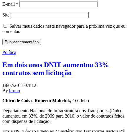
E-mail
*
Site
Salvar meus dados neste navegador para a próxima vez que eu
comentar.
Política
Em dois anos DNIT aumentou 33%
contratos sem licitação
18/07/2011 07h12
By
bruno
Chico de Gois
e
Roberto Maltchik,
O Globo
Departamento Nacional de Infraestrutura dos Transportes (Dnit)
aumentou em 33%, de 2009 para 2010, o valor de contratos feitos
com dispensa de licitação.
Em 2009, o órgão ligado ao Ministério dos Transportes gastou R$