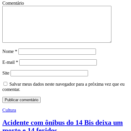
Comentário
Nome
*
E-mail
*
Site
Salvar meus dados neste navegador para a próxima vez que eu
comentar.
Cultura
Acidente com ônibus do 14 Bis deixa um
morto e 14 feridos