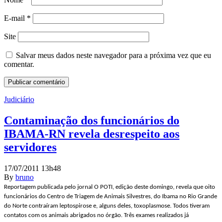
E-mail
*
Site
Salvar meus dados neste navegador para a próxima vez que eu
comentar.
Judiciário
Contaminação dos funcionários do
IBAMA-RN revela desrespeito aos
servidores
17/07/2011 13h48
By
bruno
Reportagem publicada pelo jornal O POTI, edição deste domingo, revela que oito
funcionários do Centro de Triagem de Animais Silvestres, do Ibama no Rio Grande
do Norte contraíram leptospirose e, alguns deles, toxoplasmose. Todos tiveram
contatos com os animais abrigados no órgão. Três exames realizados já