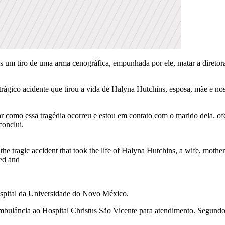
s um tiro de uma arma cenográfica, empunhada por ele, matar a diretora 
 trágico acidente que tirou a vida de Halyna Hutchins, esposa, mãe e
r como essa tragédia ocorreu e estou em contato com o marido dela, ofe
conclui.
e tragic accident that took the life of Halyna Hutchins, a wife, mother
red and
ospital da Universidade do Novo México.
 ambulância ao Hospital Christus São Vicente para atendimento. Segundo