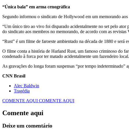
“Única bala” em arma cenográfica
Segundo informou o sindicato de Hollywood em um memorando aos mem
“Um único tiro ao vivo foi disparado acidentalmente no set pelo ator p
do sindicato aos membros no memorando, de acordo com as revistas V
“Rust” é um filme de faroeste ambientado na década de 1880 e será e
O filme conta a história de Harland Rust, um famoso criminoso do far
condenado à forca por ter matado acidentalmente um fazendeiro local
As gravações do longa foram suspensas “por tempo indeterminado” ap
CNN Brasil
Alec Baldwin
Tragédia
COMENTE AQUI
COMENTE AQUI
Comente aqui
Deixe um comentário