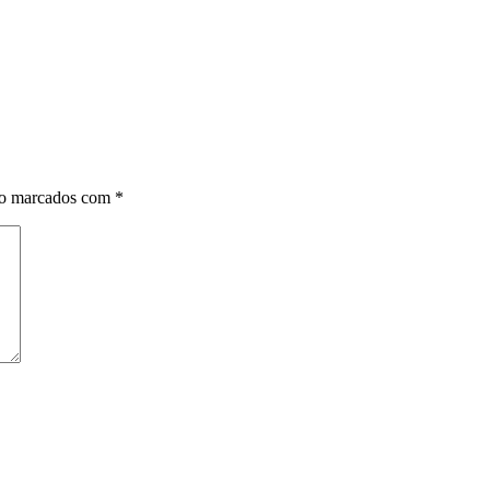
ão marcados com
*