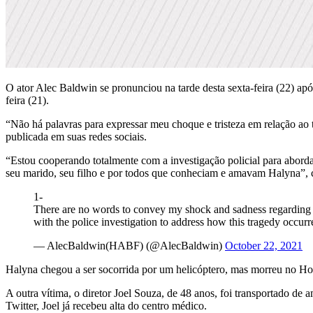
O ator Alec Baldwin se pronunciou na tarde desta sexta-feira (22) apó
feira (21).
“Não há palavras para expressar meu choque e tristeza em relação ao
publicada em suas redes sociais.
“Estou cooperando totalmente com a investigação policial para aborda
seu marido, seu filho e por todos que conheciam e amavam Halyna”, 
1-
There are no words to convey my shock and sadness regarding th
with the police investigation to address how this tragedy occur
— AlecBaldwin(HABF) (@AlecBaldwin)
October 22, 2021
Halyna chegou a ser socorrida por um helicóptero, mas morreu no H
A outra vítima, o diretor Joel Souza, de 48 anos, foi transportado de
Twitter, Joel já recebeu alta do centro médico.