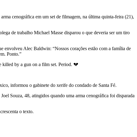
arma cenográfica em um set de filmagem, na última quinta-feira (21),
lega de trabalho Michael Masse disparou o que deveria ser um tiro
que envolveu Alec Baldwin: “Nossos corações estão com a família de
em. Ponto.”
killed by a gun on a film set. Period. 💔
ico, informou o gabinete do xerife do condado de Santa Fé.
e, Joel Souza, 48, atingidos quando uma arma cenográfica foi disparada
crescenta o texto.