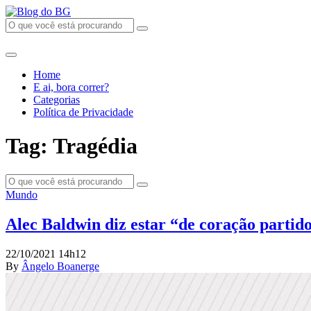
Home
E ai, bora correr?
Categorias
Política de Privacidade
Tag: Tragédia
Mundo
Alec Baldwin diz estar “de coração partid
22/10/2021 14h12
By
Ângelo Boanerge