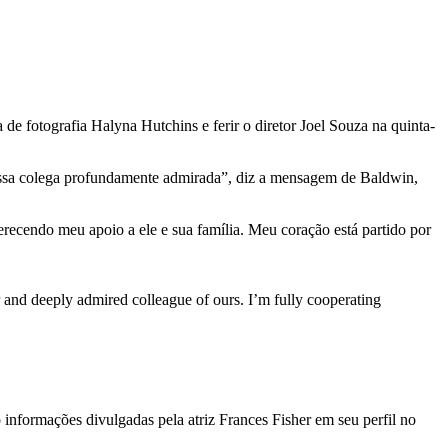
de fotografia Halyna Hutchins e ferir o diretor Joel Souza na quinta-
 nossa colega profundamente admirada”, diz a mensagem de Baldwin,
recendo meu apoio a ele e sua família. Meu coração está partido por
 and deeply admired colleague of ours. I’m fully cooperating
 informações divulgadas pela atriz Frances Fisher em seu perfil no