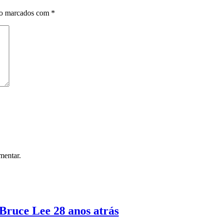
ão marcados com
*
mentar.
 Bruce Lee 28 anos atrás