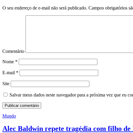
O seu endereço de e-mail não será publicado.
Campos obrigatórios s
Comentário
Nome
*
E-mail
*
Site
Salvar meus dados neste navegador para a próxima vez que eu co
Mundo
Alec Baldwin repete tragédia com filho de