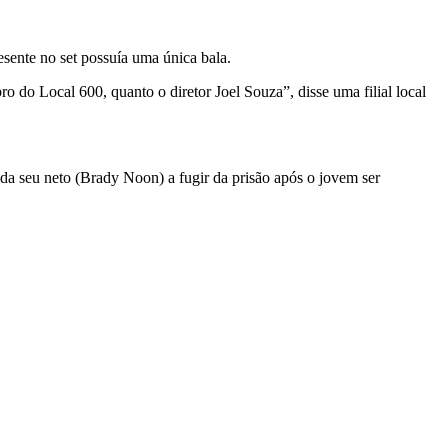
ente no set possuía uma única bala.
ro do Local 600, quanto o diretor Joel Souza”, disse uma filial local
da seu neto (Brady Noon) a fugir da prisão após o jovem ser