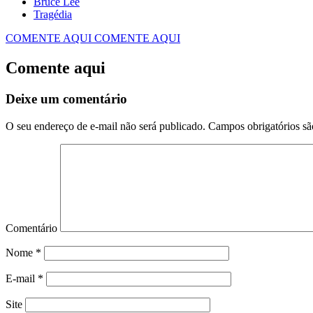
Bruce Lee
Tragédia
COMENTE AQUI
COMENTE AQUI
Comente aqui
Deixe um comentário
O seu endereço de e-mail não será publicado.
Campos obrigatórios s
Comentário
Nome
*
E-mail
*
Site