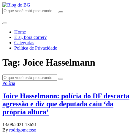
Home
E ai, bora correr?
Categorias
Política de Privacidade
Tag: Joice Hasselmann
Polícia
Joice Hasselmann: polícia do DF descarta
agressão e diz que deputada caiu ‘da
própria altura’
13/08/2021 13h51
By
rodrigomatoso