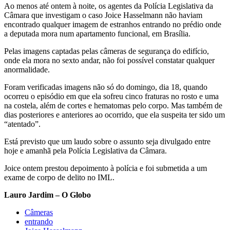
Ao menos até ontem à noite, os agentes da Polícia Legislativa da
Câmara que investigam o caso Joice Hasselmann não haviam
encontrado qualquer imagem de estranhos entrando no prédio onde
a deputada mora num apartamento funcional, em Brasília.
Pelas imagens captadas pelas câmeras de segurança do edifício,
onde ela mora no sexto andar, não foi possível constatar qualquer
anormalidade.
Foram verificadas imagens não só do domingo, dia 18, quando
ocorreu o episódio em que ela sofreu cinco fraturas no rosto e uma
na costela, além de cortes e hematomas pelo corpo. Mas também de
dias posteriores e anteriores ao ocorrido, que ela suspeita ter sido um
“atentado”.
Está previsto que um laudo sobre o assunto seja divulgado entre
hoje e amanhã pela Polícia Legislativa da Câmara.
Joice ontem prestou depoimento à polícia e foi submetida a um
exame de corpo de delito no IML.
Lauro Jardim – O Globo
Câmeras
entrando