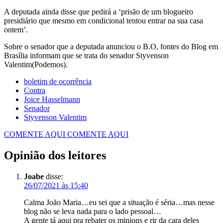
A deputada ainda disse que pedirá a ‘prisão de um blogueiro
presidiário que mesmo em condicional tentou entrar na sua casa
ontem’.
Sobre o senador que a deputada anunciou o B.O, fontes do Blog em
Brasília informam que se trata do senador Styvenson
Valentim(Podemos).
boletim de ocorrência
Contra
Joice Hasselmann
Senador
Styvenson Valentim
COMENTE AQUI
COMENTE AQUI
Opinião dos leitores
Joabe
disse:
26/07/2021 às 15:40
Calma João Maria…eu sei que a situação é séria…mas nesse
blog não se leva nada para o lado pessoal…
A gente tá aqui pra rebater os minions e rir da cara deles