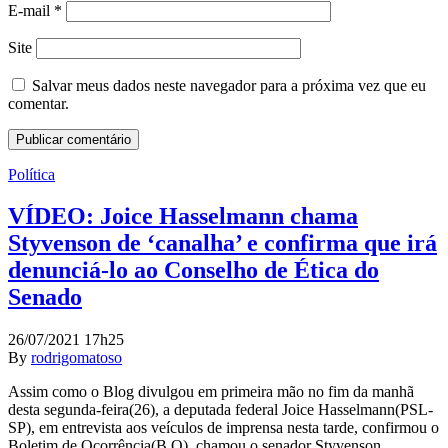
E-mail
*
Site
Salvar meus dados neste navegador para a próxima vez que eu
comentar.
Política
VÍDEO: Joice Hasselmann chama
Styvenson de ‘canalha’ e confirma que irá
denunciá-lo ao Conselho de Ética do
Senado
26/07/2021 17h25
By
rodrigomatoso
Assim como o Blog divulgou em primeira mão no fim da manhã
desta segunda-feira(26), a deputada federal Joice Hasselmann(PSL-
SP), em entrevista aos veículos de imprensa nesta tarde, confirmou o
Boletim de Ocorrência(B.O), chamou o senador Styvenson