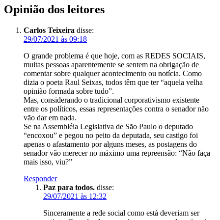
Opinião dos leitores
Carlos Teixeira
disse:
29/07/2021 às 09:18
O grande problema é que hoje, com as REDES SOCIAIS,
muitas pessoas aparentemente se sentem na obrigação de
comentar sobre qualquer acontecimento ou notícia. Como
dizia o poeta Raul Seixas, todos têm que ter “aquela velha
opinião formada sobre tudo”.
Mas, considerando o tradicional corporativismo existente
entre os políticos, essas representações contra o senador não
vão dar em nada.
Se na Assembléia Legislativa de São Paulo o deputado
“encoxou” e pegou no peito da deputada, seu castigo foi
apenas o afastamento por alguns meses, as postagens do
senador vão merecer no máximo uma repreensão: “Não faça
mais isso, viu?”
Responder
Paz para todos.
disse:
29/07/2021 às 12:32
Sinceramente a rede social como está deveriam ser