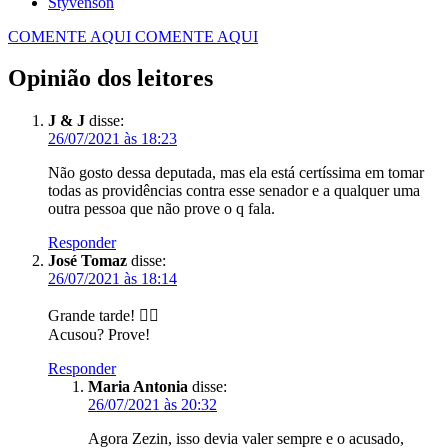
Styvenson
COMENTE AQUI
COMENTE AQUI
Opinião dos leitores
J & J
disse:
26/07/2021 às 18:23
Não gosto dessa deputada, mas ela está certíssima em tomar
todas as providências contra esse senador e a qualquer uma
outra pessoa que não prove o q fala.
Responder
José Tomaz
disse:
26/07/2021 às 18:14
Grande tarde! 👍🏻
Acusou? Prove!
Responder
Maria Antonia
disse:
26/07/2021 às 20:32
Agora Zezin, isso devia valer sempre e o acusado,