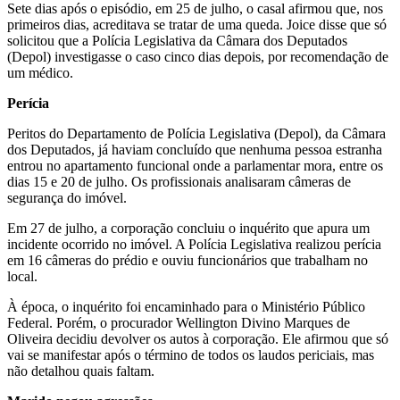
Sete dias após o episódio, em 25 de julho, o casal afirmou que, nos
primeiros dias, acreditava se tratar de uma queda. Joice disse que só
solicitou que a Polícia Legislativa da Câmara dos Deputados
(Depol) investigasse o caso cinco dias depois, por recomendação de
um médico.
Perícia
Peritos do Departamento de Polícia Legislativa (Depol), da Câmara
dos Deputados, já haviam concluído que nenhuma pessoa estranha
entrou no apartamento funcional onde a parlamentar mora, entre os
dias 15 e 20 de julho. Os profissionais analisaram câmeras de
segurança do imóvel.
Em 27 de julho, a corporação concluiu o inquérito que apura um
incidente ocorrido no imóvel. A Polícia Legislativa realizou perícia
em 16 câmeras do prédio e ouviu funcionários que trabalham no
local.
À época, o inquérito foi encaminhado para o Ministério Público
Federal. Porém, o procurador Wellington Divino Marques de
Oliveira decidiu devolver os autos à corporação. Ele afirmou que só
vai se manifestar após o término de todos os laudos periciais, mas
não detalhou quais faltam.