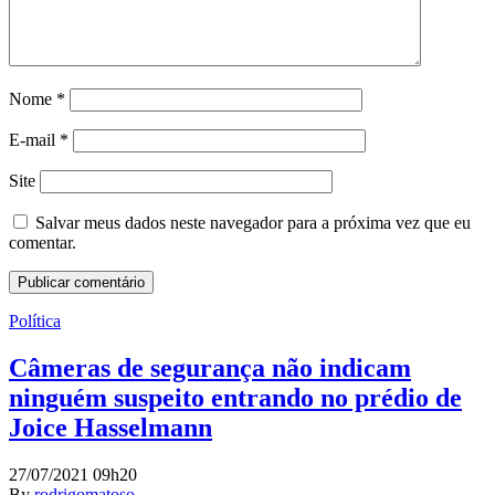
Nome
*
E-mail
*
Site
Salvar meus dados neste navegador para a próxima vez que eu
comentar.
Política
Câmeras de segurança não indicam
ninguém suspeito entrando no prédio de
Joice Hasselmann
27/07/2021 09h20
By
rodrigomatoso