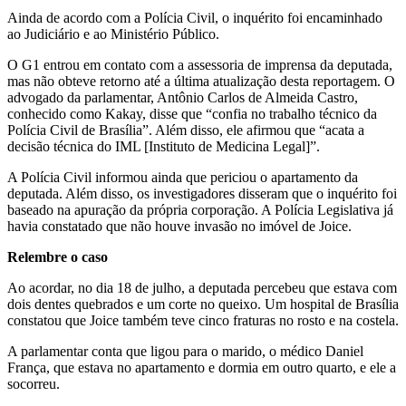
Ainda de acordo com a Polícia Civil, o inquérito foi encaminhado
ao Judiciário e ao Ministério Público.
O G1 entrou em contato com a assessoria de imprensa da deputada,
mas não obteve retorno até a última atualização desta reportagem. O
advogado da parlamentar, Antônio Carlos de Almeida Castro,
conhecido como Kakay, disse que “confia no trabalho técnico da
Polícia Civil de Brasília”. Além disso, ele afirmou que “acata a
decisão técnica do IML [Instituto de Medicina Legal]”.
A Polícia Civil informou ainda que periciou o apartamento da
deputada. Além disso, os investigadores disseram que o inquérito foi
baseado na apuração da própria corporação. A Polícia Legislativa já
havia constatado que não houve invasão no imóvel de Joice.
Relembre o caso
Ao acordar, no dia 18 de julho, a deputada percebeu que estava com
dois dentes quebrados e um corte no queixo. Um hospital de Brasília
constatou que Joice também teve cinco fraturas no rosto e na costela.
A parlamentar conta que ligou para o marido, o médico Daniel
França, que estava no apartamento e dormia em outro quarto, e ele a
socorreu.