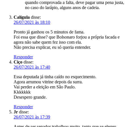
quando comprovada a falta, deve pagar uma pena justa,
no caso do larápio, alguns anos de cadeia.
Calígula
disse:
26/07/2021 às 18:10
Pronto já ganhou os 5 minutos de fama.
Foi essa que disse? que Bolsonaro forjou a própria facada e
agora não sabe quem fez isso com ela.
Não precisa explicar, eu só queria entender.
Responder
Ciço
disse:
26/07/2021 às 17:40
Essa deputada já tinha caído no esquecimento.
Agora arrumou vitrine depois da surra.
Vai perder a eleição em São Paulo.
Kkkkkkk
Desespero grande.
Responder
Jr
disse:
26/07/2021 às 17:39
Antes de ser senador trabalhou muito, tanto que se elegeu.