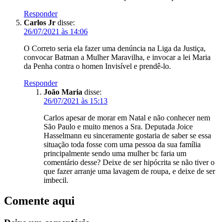
Responder
Carlos Jr
disse:
26/07/2021 às 14:06
O Correto seria ela fazer uma denúncia na Liga da Justiça,
convocar Batman a Mulher Maravilha, e invocar a lei Maria
da Penha contra o homen Invisível e prendê-lo.
Responder
João Maria
disse:
26/07/2021 às 15:13
Carlos apesar de morar em Natal e não conhecer nem
São Paulo e muito menos a Sra. Deputada Joice
Hasselmann eu sinceramente gostaria de saber se essa
situação toda fosse com uma pessoa da sua família
principalmente sendo uma mulher bc faria um
comentário desse? Deixe de ser hipócrita se não tiver o
que fazer arranje uma lavagem de roupa, e deixe de ser
imbecil.
Comente aqui