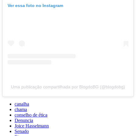
Ver essa foto no Instagram
Uma publicação compartilhada por BlogdoBG (@blogdobg)
canalha
chama
conselho de ética
Denuncia
Joice Hasselmann
Senado