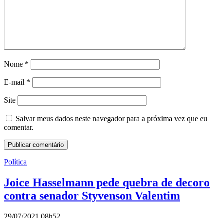
Nome
*
E-mail
*
Site
Salvar meus dados neste navegador para a próxima vez que eu
comentar.
Política
Joice Hasselmann pede quebra de decoro
contra senador Styvenson Valentim
29/07/2021 08h52