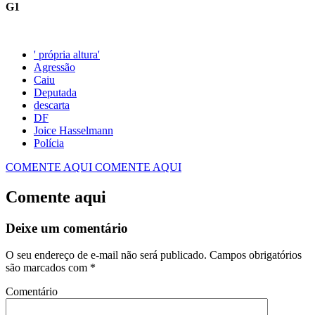
G1
' própria altura'
Agressão
Caiu
Deputada
descarta
DF
Joice Hasselmann
Polícia
COMENTE AQUI
COMENTE AQUI
Comente aqui
Deixe um comentário
O seu endereço de e-mail não será publicado.
Campos obrigatórios
são marcados com
*
Comentário