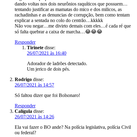
dando voltas nos dois neurônios raquíticos que possuem…
tentando justificar as mamatas do mico e dos milicos, as
rachadinhas e as denuncias de corrupção, bem como tentam
explicar a sentada no colo do centrão…kkkkk
Não vou negar…me divirto demais com eles…é cada ré que
só falta quebrar a caixa de marcha…😂😂😂
Responder
Tirinete
disse:
26/07/2021 às 16:40
Adorador de ladrões detectado.
Um jerico de dois pés.
Rodrigo
disse:
26/07/2021 às 14:57
Só faltou dizer que foi Bolsonaro!
Responder
Calígula
disse:
26/07/2021 às 14:26
Ela vai fazer o BO ande? Na polícia legislativa, polícia Civil
ou federal?